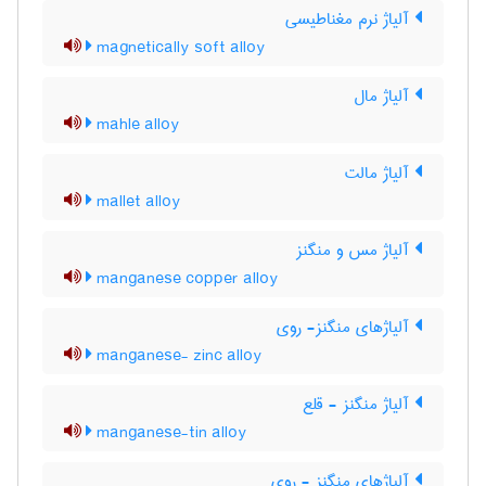
آلیاژ نرم مغناطیسی
magnetically soft alloy
آلیاژ مال
mahle alloy
آلیاژ مالت
mallet alloy
آلیاژ مس و منگنز
manganese copper alloy
آلیاژهای منگنز- روی
manganese- zinc alloy
آلیاژ منگنز - قلع
manganese-tin alloy
آلیاژهای منگنز - روی