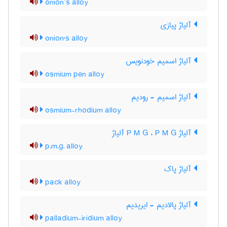
onion’s alloy
آلیاژ پیازی
onion's alloy
آلیاژ اسمیم خودنویس
osmium pen alloy
آلیاژ اسمیم - رودیم
osmium-rhodium alloy
آلیاژ P M G ، P M G آلیاژ
p.m.g. alloy
آلیاژ پاک
pack alloy
آلیاژ پالادیم - ایریدیم
palladium-iridium alloy