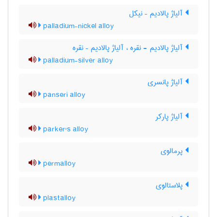
آلیاژ پالادیم – نیکل
palladium-nickel alloy
آلیاژ پالادیم - نقره ، آلیاژ پالادیم – نقره
palladium-silver alloy
آلیاژ پانسری
panseri alloy
آلیاژ پارکر
parker's alloy
پرمالوی
permalloy
پلاستالوی
plastalloy