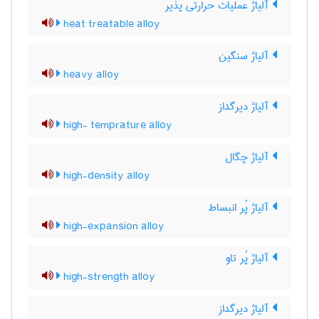
آلیاژ عملیات حرارتی پذیر
heat treatable alloy
آلیاژ سنگین
heavy alloy
آلیاژ دیرگداز
high- temprature alloy
آلیاژ چگال
high-density alloy
آلیاژ پُر انبساط
high-expansion alloy
آلیاژ پُر تاو
high-strength alloy
آلیاژ دیرگداز