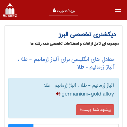
ورود/عضویت
دیکشنری تخصصی البرز
مجموعه ای کامل از لغات و اصطلاحات تخصصی همه رشته ها
معادل های انگلیسی برای آلیاژ ژرمانیم - طلا ،
آلیاژ ژرمانیم – طلا
آلیاژ ژرمانیم - طلا ، آلیاژ ژرمانیم – طلا
germanium-gold alloy
پیشنهاد شما چیست؟