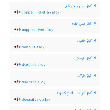
آلیاژ مس نیکل قلع
copper-nickel-tin alloy
آلیاژ مس نقره
copper-silver alloy
آلیاژ دالتون
dalton's alloy
آلیاژ دارست
d'arcet's alloy
آلیاژ دارگت
d'arget's alloy
آلیاژ گاز زُدا ، آلیاژ گاز زدا
degasifying alloy