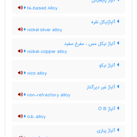
آلیاژ پایه‌نیکل
Ni-based Alloy
آلیاژنیکل نقره
nickel silver alloy
آلیاژ نیکل مس ، مفرغ سفید
nickel-copper alloy
آلیاژ نیکو
nico alloy
آلیاژ غیر دیرگداز
non-refractory alloy
آلیاژ O B
o.b. alloy
آلیاژ پیازی