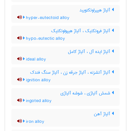
آلیاژ هیپراوتکتویید
hyper-eutectoid alloy
آلیاژ فروتکتیک ، آلیاژ هیپواوتکتیک
hypo-eutectic alloy
آلیاژ ایده آل ، آلیاژ کامل
ideal alloy
آلیاژ آتشزنه ، آلیاژ جرقه زن ، آلیاژ سنگ فندک
ignition alloy
شمش آلیاژی ، شوشه آلیاژی
ingoted alloy
آلیاژ آهن
iron alloy