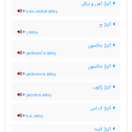
آلیاژ آهن و نیکل
iron-nickel alloy
آلیاژ ج
j alloy
آلیاژ جاکسون
jackson’s alloy
آلیاژ جاکسون
jackson's alloy
آلیاژ ژاکوب
jacob's alloy
آلیاژ ک اس
k.s. alloy
آلیاژ کارما