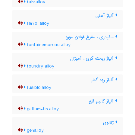
fahralloy
آلیاژ آهنی
ferro-alloy
سفیدری ، مفرغ فونتن مورو
fontainemoreau alloy
آلیاژ ریخته گری ، آمیژان
foundry alloy
آلیاژ زود گداز
fusible alloy
آلیاژ گالیم قلع
gallium-tin alloy
ژنالوی
genalloy