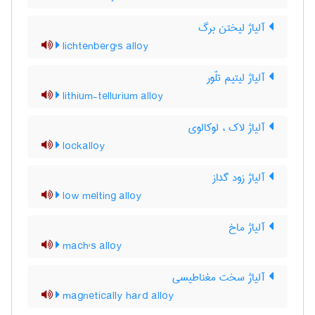
آلیاژ لیختن برگ
lichtenberg's alloy
آلیاژ لیتیم تلّور
lithium-tellurium alloy
آلیاژ لاک ، لوکالوی
lockalloy
آلیاژ زود گداز
low melting alloy
آلیاژ ماخ
mach's alloy
آلیاژ سخت مغناطیسی
magnetically hard alloy