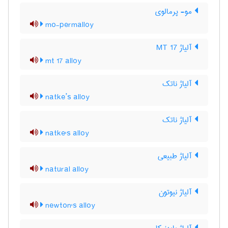
مو- پرمالوی
mo-permalloy
آلیاژ MT 17
mt 17 alloy
آلیاژ ناتک
natke’s alloy
آلیاژ ناتک
natke's alloy
آلیاژ طبیعی
natural alloy
آلیاژ نیوتون
newton's alloy