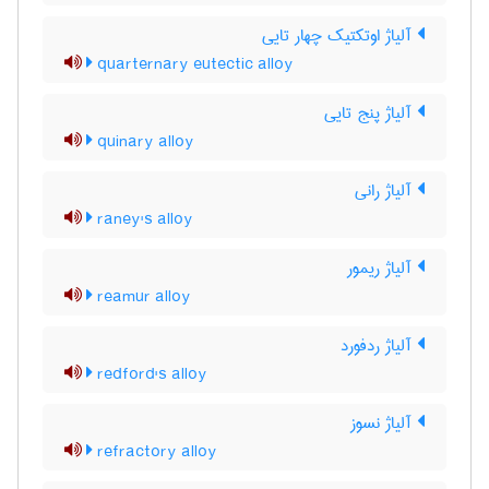
آلیاژ اوتکتیک چهار تایی
quarternary eutectic alloy
آلیاژ پنج تایی
quinary alloy
آلیاژ رانی
raney's alloy
آلیاژ ریمور
reamur alloy
آلیاژ ردفورد
redford's alloy
آلیاژ نسوز
refractory alloy