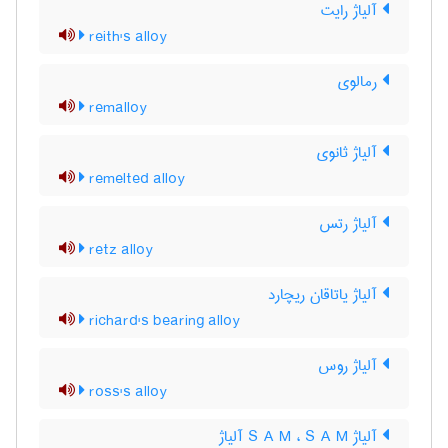
آلیاژ رایت
reith's alloy
رمالوی
remalloy
آلیاژ ثانوی
remelted alloy
آلیاژ رتس
retz alloy
آلیاژ یاتاقان ریچارد
richard's bearing alloy
آلیاژ روس
ross's alloy
آلیاژ S A M ، S A M آلیاژ