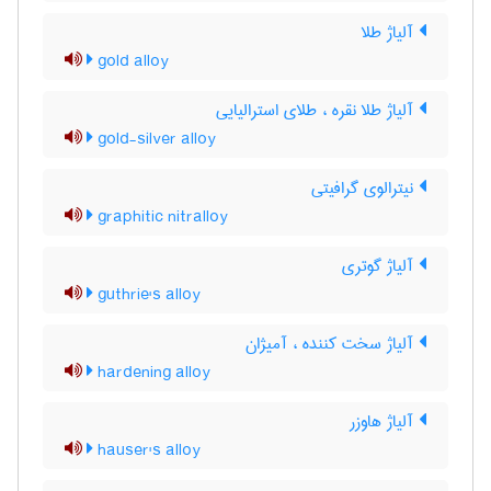
آلیاژ طلا
gold alloy
آلیاژ طلا نقره ، طلای استرالیایی
gold-silver alloy
نیترالوی گرافیتی
graphitic nitralloy
آلیاژ گوتری
guthrie's alloy
آلیاژ سخت کننده ، آمیژان
hardening alloy
آلیاژ هاوزر
hauser's alloy