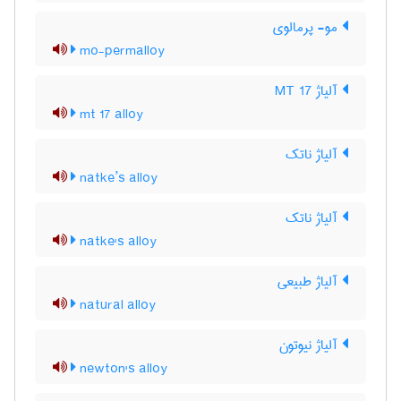
مو- پرمالوی
mo-permalloy
آلیاژ MT 17
mt 17 alloy
آلیاژ ناتک
natke’s alloy
آلیاژ ناتک
natke's alloy
آلیاژ طبیعی
natural alloy
آلیاژ نیوتون
newton's alloy