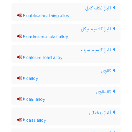
آلیاژ غلاف کابل
cable-sheathing alloy
آلیاژ کادمیم نیکل
cadmium-nickel alloy
آلیاژ کلسیم سرب
calcium-lead alloy
کالوی
calloy
کالمالوی
calmalloy
آلیاژ ریختگی
cast alloy