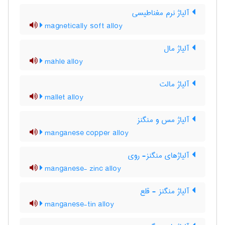
آلیاژ نرم مغناطیسی
magnetically soft alloy
آلیاژ مال
mahle alloy
آلیاژ مالت
mallet alloy
آلیاژ مس و منگنز
manganese copper alloy
آلیاژهای منگنز- روی
manganese- zinc alloy
آلیاژ منگنز - قلع
manganese-tin alloy