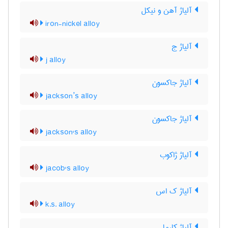
آلیاژ آهن و نیکل
iron-nickel alloy
آلیاژ ج
j alloy
آلیاژ جاکسون
jackson’s alloy
آلیاژ جاکسون
jackson's alloy
آلیاژ ژاکوب
jacob's alloy
آلیاژ ک اس
k.s. alloy
آلیاژ کارما