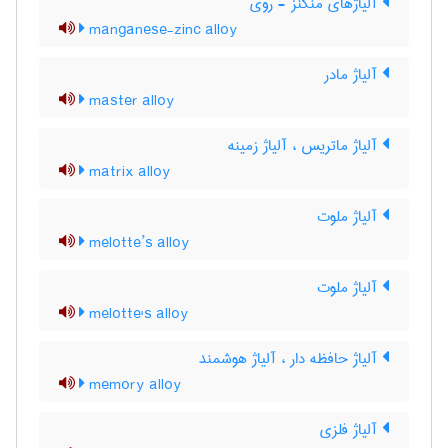
آلیاژهای منگنز - روی
manganese-zinc alloy
آلیاژ مادر
master alloy
آلیاژ ماتریس ، آلیاژ زمینه
matrix alloy
آلیاژ ملوت
melotte’s alloy
آلیاژ ملوت
melotte's alloy
آلیاژ حافظه دار ، آلیاژ هوشمند
memory alloy
آلیاژ فلزی