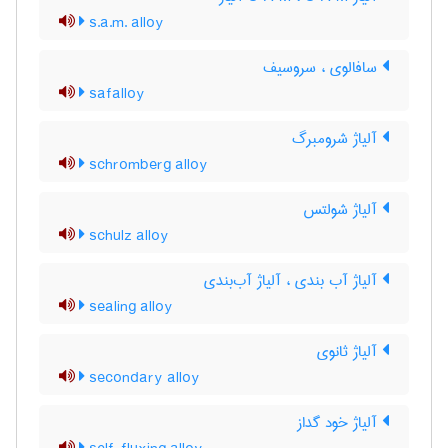
s.a.m. alloy
سافالوی ، سروسیف
safalloy
آلیاژ شرومبرگ
schromberg alloy
آلیاژ شولتس
schulz alloy
آلیاژ آب بندی ، آلیاژ آب‌بندی
sealing alloy
آلیاژ ثانوی
secondary alloy
آلیاژ خود گداز