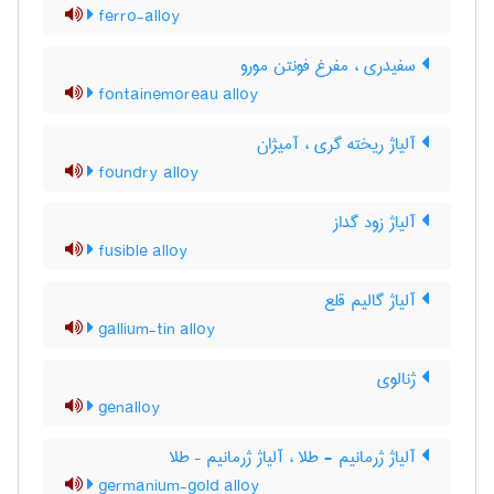
ferro-alloy
سفیدری ، مفرغ فونتن مورو
fontainemoreau alloy
آلیاژ ریخته گری ، آمیژان
foundry alloy
آلیاژ زود گداز
fusible alloy
آلیاژ گالیم قلع
gallium-tin alloy
ژنالوی
genalloy
آلیاژ ژرمانیم - طلا ، آلیاژ ژرمانیم – طلا
germanium-gold alloy