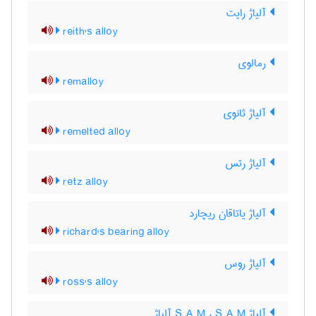
آلیاژ رایت
reith's alloy
رمالوی
remalloy
آلیاژ ثانوی
remelted alloy
آلیاژ رتس
retz alloy
آلیاژ یاتاقان ریچارد
richard's bearing alloy
آلیاژ روس
ross's alloy
آلیاژ S A M ، S A M آلیاژ