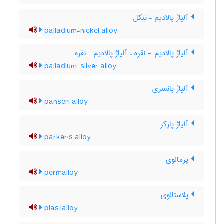
آلیاژ پالادیم – نیکل
palladium-nickel alloy
آلیاژ پالادیم - نقره ، آلیاژ پالادیم – نقره
palladium-silver alloy
آلیاژ پانسری
panseri alloy
آلیاژ پارکر
parker's alloy
پرمالوی
permalloy
پلاستالوی
plastalloy