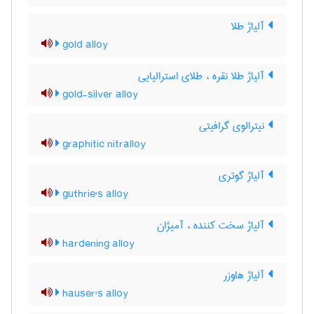
آلیاژ طلا
gold alloy
آلیاژ طلا نقره ، طلای استرالیایی
gold-silver alloy
نیترالوی گرافیتی
graphitic nitralloy
آلیاژ گوتری
guthrie's alloy
آلیاژ سخت کننده ، آمیژان
hardening alloy
آلیاژ هاوزر
hauser's alloy