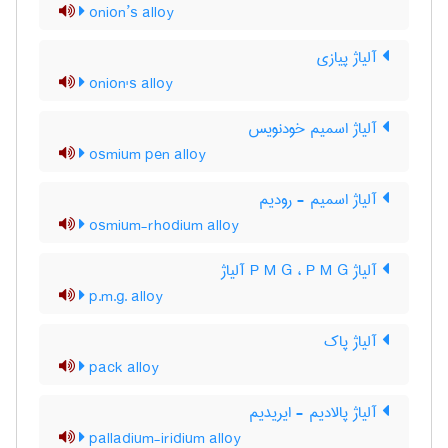
onion’s alloy
آلیاژ پیازی
onion's alloy
آلیاژ اسمیم خودنویس
osmium pen alloy
آلیاژ اسمیم - رودیم
osmium-rhodium alloy
آلیاژ P M G ، P M G آلیاژ
p.m.g. alloy
آلیاژ پاک
pack alloy
آلیاژ پالادیم - ایریدیم
palladium-iridium alloy