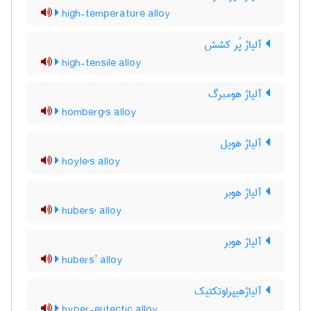
high-temperature alloy
آلیاژ پُر کشش
high-tensile alloy
آلیاژ هومبرگ
homberg's alloy
آلیاژ هویل
hoyle's alloy
آلیاژ هوبر
hubers' alloy
آلیاژ هوبر
hubers’ alloy
آلیاژهیپراوتکتیک
hyper-eutectic alloy