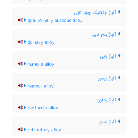
آلیاژ اوتکتیک چهار تایی
quarternary eutectic alloy
آلیاژ پنج تایی
quinary alloy
آلیاژ رانی
raney's alloy
آلیاژ ریمور
reamur alloy
آلیاژ ردفورد
redford's alloy
آلیاژ نسوز
refractory alloy