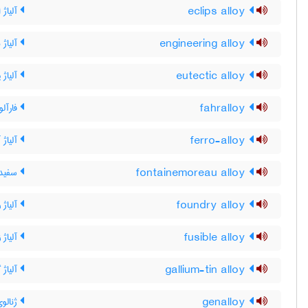
eclips alloy
آلیاژ 
engineering alloy
آلیاژ 
eutectic alloy
آلیاژ 
fahralloy
فارآلو
ferro-alloy
آلیاژ 
fontainemoreau alloy
سفیدر
foundry alloy
آلیاژ 
fusible alloy
آلیاژ ز
gallium-tin alloy
آلیاژ 
genalloy
ژنالوی