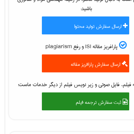
باشید:
ارسال سفارش تولید محتوا
پارافریز مقاله ISI و رفع plagiarism
ارسال سفارش پارافریز مقاله
فیلم، فایل صوتی و زیر نویس فیلم از دیگر خدمات ماست:
ثبت سفارش ترجمه فیلم