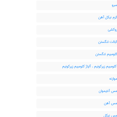
سرو
کرم نیکل آهن
روکشی
کبالت تنگستن
کلومبیم تنگستن
کلومبیم زیرکونیم ، آلیاژ کلومبیم زیرکونیم
وازنه
مس آنتیموان
 مس آهن
 مس نیکل