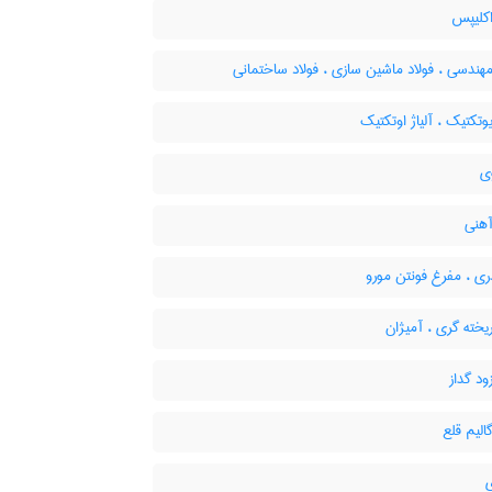
اکلیپس
مهندسی ، فولاد ماشین سازی ، فولاد ساختمانی
یوتکتیک ، آلیاژ اوتکتیک
ی
آهنی
ی ، مفرغ فونتن مورو
ریخته گری ، آمیژان
ود گداز
گالیم قلع