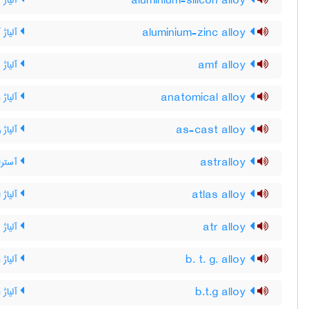
aluminium-silicon alloy
آلیاژ 
aluminium-zinc alloy
آلیاژ 
amf alloy
آلیاژ AMF
anatomical alloy
آلیاژ ب
as-cast alloy
آلیاژ 
astralloy
آسترا
atlas alloy
آلیاژ
atr alloy
آلیاژ ATR
b. t. g. alloy
آلیاژ B T G
b.t.g alloy
آلیاژ B T G