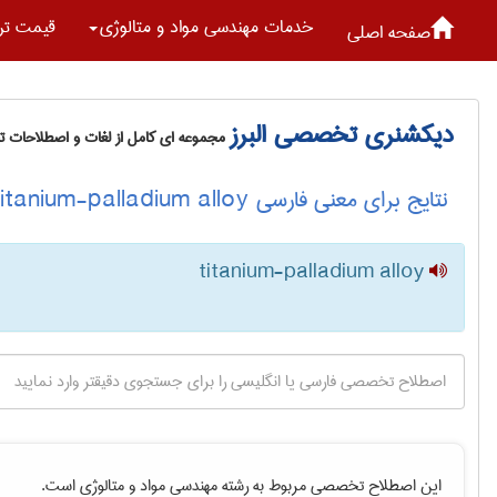
خدمات مهندسی مواد و متالوژی
قیمت تر
صفحه اصلی
دیکشنری تخصصی البرز
مجموعه ای کامل از لغات و اصطلاحات 
نتایج برای معنی فارسی titanium-palladium alloy
titanium-palladium alloy
این اصطلاح تخصصی مربوط به رشته
مهندسی مواد و متالوژی
است.