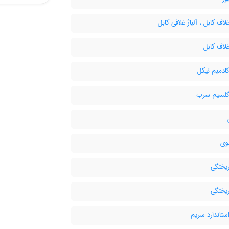
غلاف کابل ، آلیاژ غلافی کابل
غلاف کابل
کادمیم نیکل
 کلسیم سرب
وی
ریختگی
ریختگی
استاندارد سریم