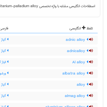
اصطلاحات انگلیسی مشابه با واژه تخصصی
titanium-palladium alloy
تلفظ
انگلیسی
فارسی
adnic alloy
آلیاژ 
adnicalloy
آلیاژ 
Al alloy
الیاژ آ
albatra alloy
ورشو آل
alloy
آلیاژ ،
almag alloy
آلیاژ 