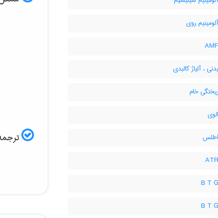
آلومینیم سیلیسیم
آلومینیم روی
دنی ، آلیاژ کالبدی
ریختگی خام
لوی
ترجمه 
 اطلس