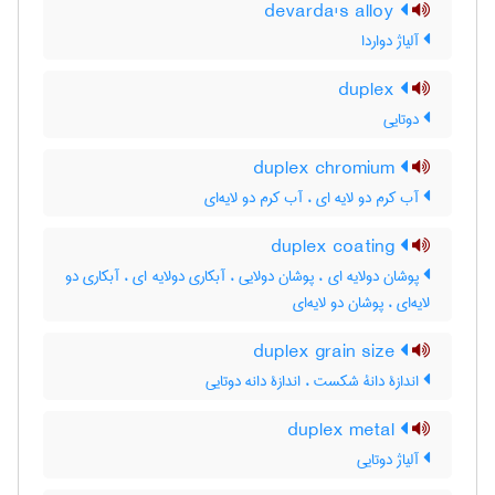
devarda's alloy
آلیاژ دواردا
duplex
دوتایی
duplex chromium
آب کرم دو لایه ای ، آب کرم دو لایه‌ای
duplex coating
پوشان دولایه ای ، پوشان دولایی ، آبکاری دولایه ای ، آبکاری دو
لایه‌ای ، پوشان دو لایه‌ای
duplex grain size
اندازۀ دانۀ شکست ، اندازۀ دانه دوتایی
duplex metal
آلیاژ دوتایی