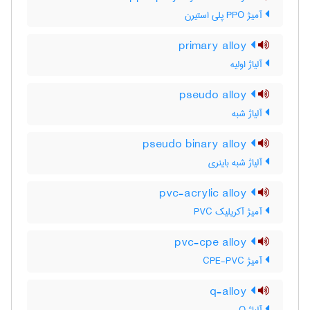
آمیژ PPO پلی استیرن
primary alloy
آلیاژ اولیه
pseudo alloy
آلیاژ شبه
pseudo binary alloy
آلیاژ شبه باینری
pvc-acrylic alloy
آمیژ آکریلیک PVC
pvc-cpe alloy
آمیژ CPE-PVC
q-alloy