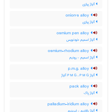
آلیاژ پیازی
onion's alloy
آلیاژ پیازی
osmium pen alloy
آلیاژ اسمیم خودنویس
osmium-rhodium alloy
آلیاژ اسمیم - رودیم
p.m.g. alloy
آلیاژ P M G ، P M G آلیاژ
pack alloy
آلیاژ پاک
palladium-iridium alloy
آلیاژ پالادیم - ایریدیم