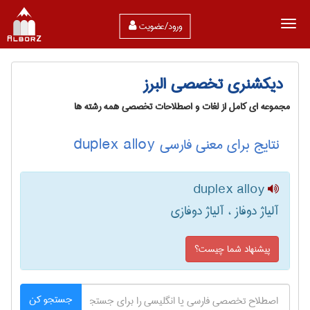
ورود/عضویت
دیکشنری تخصصی البرز
مجموعه ای کامل از لغات و اصطلاحات تخصصی همه رشته ها
نتایج برای معنی فارسی duplex alloy
duplex alloy
آلیاژ دوفاز ، آلیاژ دوفازی
پیشنهاد شما چیست؟
جستجو کن