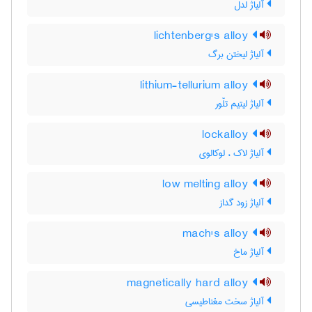
آلیاژ لدل
lichtenberg's alloy
آلیاژ لیختن برگ
lithium-tellurium alloy
آلیاژ لیتیم تلّور
lockalloy
آلیاژ لاک ، لوکالوی
low melting alloy
آلیاژ زود گداز
mach's alloy
آلیاژ ماخ
magnetically hard alloy
آلیاژ سخت مغناطیسی