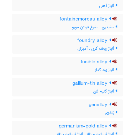
آلیاژ آهنی
fontainemoreau alloy
سفیدری ، مفرغ فونتن مورو
foundry alloy
آلیاژ ریخته گری ، آمیژان
fusible alloy
آلیاژ زود گداز
gallium-tin alloy
آلیاژ گالیم قلع
genalloy
ژنالوی
germanium-gold alloy
آلیاژ ژرمانیم - طلا ، آلیاژ ژرمانیم – طلا