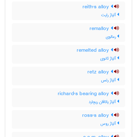
reith's alloy
آلیاژ رایت
remalloy
رمالوی
remelted alloy
آلیاژ ثانوی
retz alloy
آلیاژ رتس
richard's bearing alloy
آلیاژ یاتاقان ریچارد
ross's alloy
آلیاژ روس