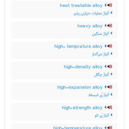
heat treatable alloy
آلیاژ عملیات حرارتی پذیر
heavy alloy
آلیاژ سنگین
high- temprature alloy
آلیاژ دیرگداز
high-density alloy
آلیاژ چگال
high-expansion alloy
آلیاژ پُر انبساط
high-strength alloy
آلیاژ پُر تاو
high-temperature alloy