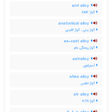
amf alloy
آلیاژ AMF
anatomical alloy
آلیاژ بدنی ، آلیاژ کالبدی
as-cast alloy
آلیاژ ریختگی خام
astralloy
آسترالوی
atlas alloy
آلیاژ اطلس
atr alloy
آلیاژ ATR