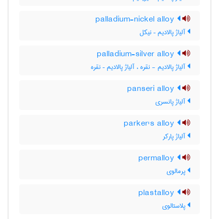
palladium-nickel alloy
آلیاژ پالادیم – نیکل
palladium-silver alloy
آلیاژ پالادیم - نقره ، آلیاژ پالادیم – نقره
panseri alloy
آلیاژ پانسری
parker's alloy
آلیاژ پارکر
permalloy
پرمالوی
plastalloy
پلاستالوی