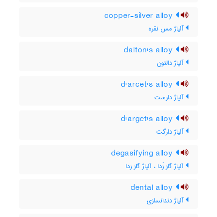
copper-silver alloy
آلیاژ مس نقره
dalton's alloy
آلیاژ دالتون
d'arcet's alloy
آلیاژ دارست
d'arget's alloy
آلیاژ دارگت
degasifying alloy
آلیاژ گاز زُدا ، آلیاژ گاز زدا
dental alloy
آلیاژ دندانسازی