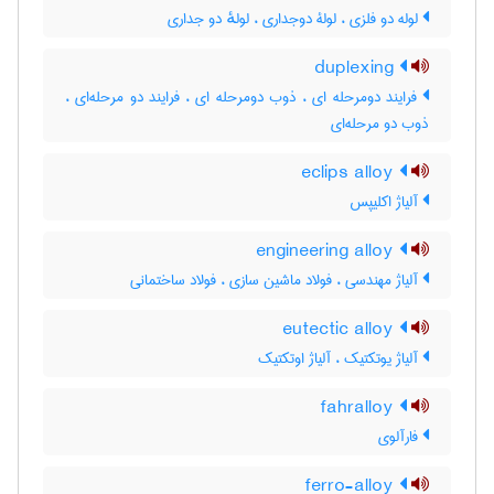
لوله دو فلزی ، لولۀ دوجداری ، لولهٔ دو جداری
duplexing
فرایند دومرحله ای ، ذوب دومرحله ای ، فرایند دو مرحله‌ای ،
ذوب دو مرحله‌ای
eclips alloy
آلیاژ اکلیپس
engineering alloy
آلیاژ مهندسی ، فولاد ماشین سازی ، فولاد ساختمانی
eutectic alloy
آلیاژ یوتکتیک ، آلیاژ اوتکتیک
fahralloy
فارآلوی
ferro-alloy