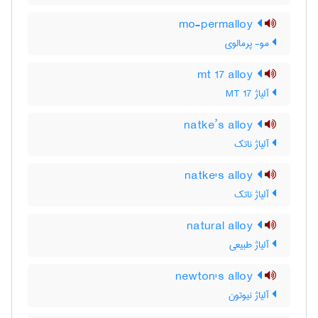
mo-permalloy
مو- پرمالوی
mt 17 alloy
آلیاژ MT 17
natke’s alloy
آلیاژ ناتک
natke's alloy
آلیاژ ناتک
natural alloy
آلیاژ طبیعی
newton's alloy
آلیاژ نیوتون