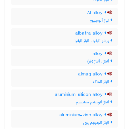
آلیاژ آدنیک
Al alloy
الیاژ آلومینیوم
albatra alloy
ورشو آلباترا ، آلیاژ آلباترا
alloy
آلیاژ ، آلیاژ (فر)
almag alloy
آلیاژ آلماگ
aluminium-silicon alloy
آلیاژ آلومینیم سیلیسیم
aluminium-zinc alloy
آلیاژ آلومینیم روی