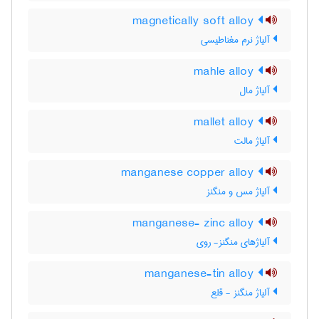
magnetically soft alloy
آلیاژ نرم مغناطیسی
mahle alloy
آلیاژ مال
mallet alloy
آلیاژ مالت
manganese copper alloy
آلیاژ مس و منگنز
manganese- zinc alloy
آلیاژهای منگنز- روی
manganese-tin alloy
آلیاژ منگنز - قلع