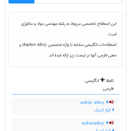
این اصطلاح تخصصی مربوط به رشته
مهندسی مواد و متالوژی
است.
اصطلاحات انگلیسی مشابه با واژه تخصصی
duplex alloy
و
معنی فارسی آنها در لیست زیر ارائه شده اند.
تلفظ
انگلیسی
فارسی
adnic alloy
آلیاژ آدنیک
adnicalloy