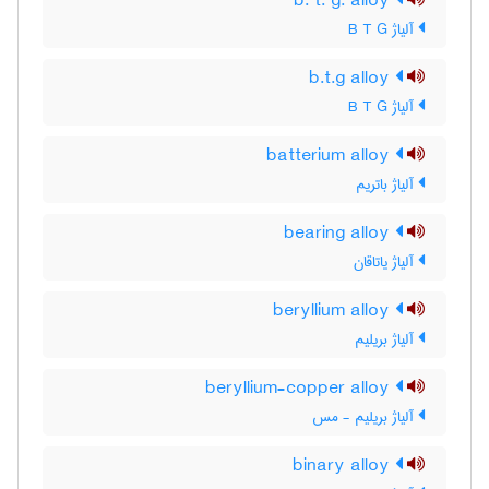
b. t. g. alloy
آلیاژ B T G
b.t.g alloy
آلیاژ B T G
batterium alloy
آلیاژ باتریم
bearing alloy
آلیاژ یاتاقان
beryllium alloy
آلیاژ بریلیم
beryllium-copper alloy
آلیاژ بریلیم - مس
binary alloy