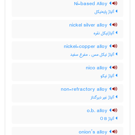
Ni-based Alloy
آلیاژ پایه‌نیکل
nickel silver alloy
آلیاژنیکل نقره
nickel-copper alloy
آلیاژ نیکل مس ، مفرغ سفید
nico alloy
آلیاژ نیکو
non-refractory alloy
آلیاژ غیر دیرگداز
o.b. alloy
آلیاژ O B
onion’s alloy