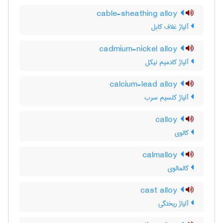
cable-sheathing alloy
آلیاژ غلاف کابل
cadmium-nickel alloy
آلیاژ کادمیم نیکل
calcium-lead alloy
آلیاژ کلسیم سرب
calloy
کالوی
calmalloy
کالمالوی
cast alloy
آلیاژ ریختگی