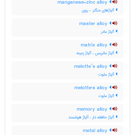
manganese-zinc alloy
آلیاژهای منگنز - روی
master alloy
آلیاژ مادر
matrix alloy
آلیاژ ماتریس ، آلیاژ زمینه
melotte’s alloy
آلیاژ ملوت
melotte's alloy
آلیاژ ملوت
memory alloy
آلیاژ حافظه دار ، آلیاژ هوشمند
metal alloy