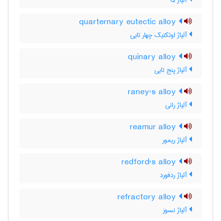
آلیاژ Q
quarternary eutectic alloy
آلیاژ اوتکتیک چهار تایی
quinary alloy
آلیاژ پنج تایی
raney's alloy
آلیاژ رانی
reamur alloy
آلیاژ ریمور
redford's alloy
آلیاژ ردفورد
refractory alloy
آلیاژ نسوز