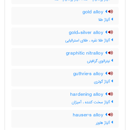
gold alloy
آلیاژ طلا
gold-silver alloy
آلیاژ طلا نقره ، طلای استرالیایی
graphitic nitralloy
نیترالوی گرافیتی
guthrie's alloy
آلیاژ گوتری
hardening alloy
آلیاژ سخت کننده ، آمیژان
hauser's alloy
آلیاژ هاوزر