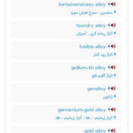
fontainemoreau alloy
سفیدری ، مفرغ فونتن مورو
foundry alloy
آلیاژ ریخته گری ، آمیژان
fusible alloy
آلیاژ زود گداز
gallium-tin alloy
آلیاژ گالیم قلع
genalloy
ژنالوی
germanium-gold alloy
آلیاژ ژرمانیم - طلا ، آلیاژ ژرمانیم – طلا
gold alloy