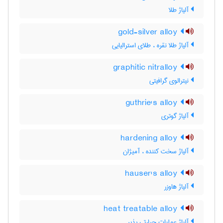
آلیاژ طلا
gold-silver alloy
آلیاژ طلا نقره ، طلای استرالیایی
graphitic nitralloy
نیترالوی گرافیتی
guthrie's alloy
آلیاژ گوتری
hardening alloy
آلیاژ سخت کننده ، آمیژان
hauser's alloy
آلیاژ هاوزر
heat treatable alloy
آلیاژ عملیات حرارتی پذیر