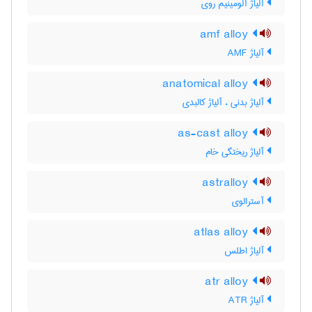
آلیاژ آلومینیم روی
amf alloy
آلیاژ AMF
anatomical alloy
آلیاژ بدنی ، آلیاژ کالبدی
as-cast alloy
آلیاژ ریختگی خام
astralloy
آسترالوی
atlas alloy
آلیاژ اطلس
atr alloy
آلیاژ ATR