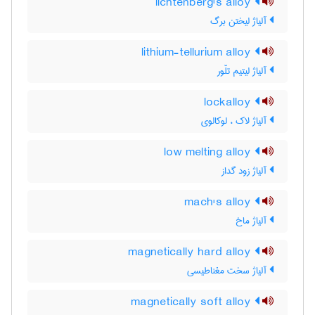
lichtenberg's alloy
آلیاژ لیختن برگ
lithium-tellurium alloy
آلیاژ لیتیم تلّور
lockalloy
آلیاژ لاک ، لوکالوی
low melting alloy
آلیاژ زود گداز
mach's alloy
آلیاژ ماخ
magnetically hard alloy
آلیاژ سخت مغناطیسی
magnetically soft alloy