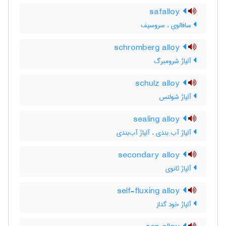
safalloy
سافالوی ، سروسیف
schromberg alloy
آلیاژ شرومبرگ
schulz alloy
آلیاژ شولتس
sealing alloy
آلیاژ آب بندی ، آلیاژ آب‌بندی
secondary alloy
آلیاژ ثانوی
self-fluxing alloy
آلیاژ خود گداز