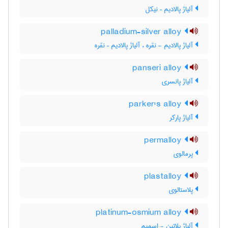
آلیاژ پالادیم – نیکل
palladium-silver alloy
آلیاژ پالادیم - نقره ، آلیاژ پالادیم – نقره
panseri alloy
آلیاژ پانسری
parker's alloy
آلیاژ پارکر
permalloy
پرمالوی
plastalloy
پلاستالوی
platinum-osmium alloy
آلیاژ پلاتین - اسمیم