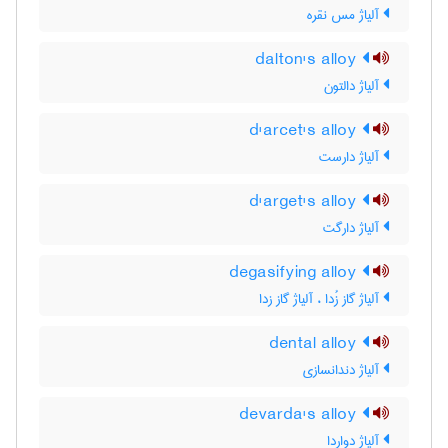
آلیاژ مس نقره
dalton's alloy
آلیاژ دالتون
d'arcet's alloy
آلیاژ دارست
d'arget's alloy
آلیاژ دارگت
degasifying alloy
آلیاژ گاز زُدا ، آلیاژ گاز زدا
dental alloy
آلیاژ دندانسازی
devarda's alloy
آلیاژ دواردا