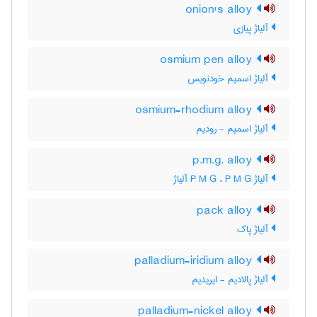
onion's alloy
آلیاژ پیازی
osmium pen alloy
آلیاژ اسمیم خودنویس
osmium-rhodium alloy
آلیاژ اسمیم - رودیم
p.m.g. alloy
آلیاژ P M G ، P M G آلیاژ
pack alloy
آلیاژ پاک
palladium-iridium alloy
آلیاژ پالادیم - ایریدیم
palladium-nickel alloy