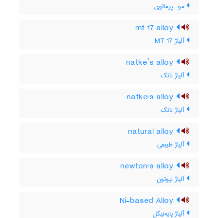
مو- پرمالوی
mt 17 alloy
آلیاژ MT 17
natke’s alloy
آلیاژ ناتک
natke's alloy
آلیاژ ناتک
natural alloy
آلیاژ طبیعی
newton's alloy
آلیاژ نیوتون
Ni-based Alloy
آلیاژ پایه‌نیکل