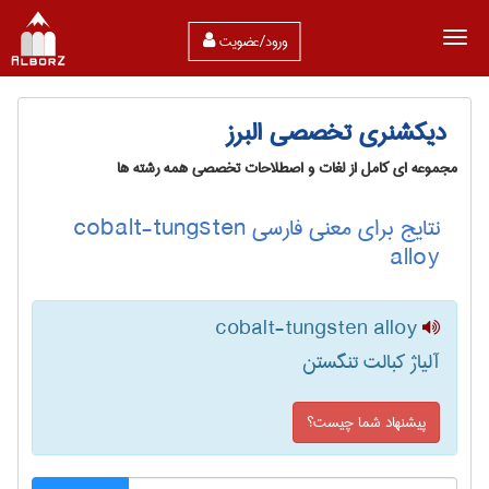
ورود/عضویت
دیکشنری تخصصی البرز
مجموعه ای کامل از لغات و اصطلاحات تخصصی همه رشته ها
نتایج برای معنی فارسی cobalt-tungsten
alloy
cobalt-tungsten alloy
آلیاژ کبالت تنگستن
پیشنهاد شما چیست؟