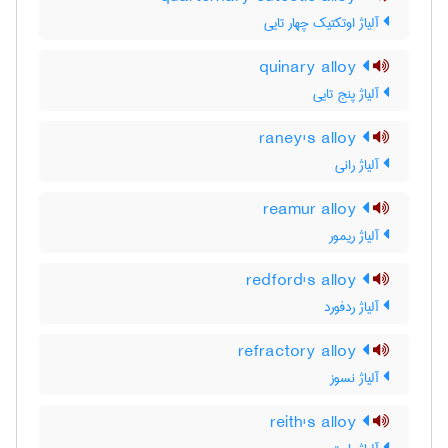
آلیاژ اوتکتیک چهار تایی
quinary alloy
آلیاژ پنج تایی
raney's alloy
آلیاژ رانی
reamur alloy
آلیاژ ریمور
redford's alloy
آلیاژ ردفورد
refractory alloy
آلیاژ نسوز
reith's alloy