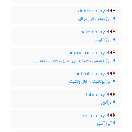
duplex alloy
آلیاژ دوفاز ، آلیاژ دوفازی
eclips alloy
آلیاژ اکلیپس
engineering alloy
آلیاژ مهندسی ، فولاد ماشین سازی ، فولاد ساختمانی
eutectic alloy
آلیاژ یوتکتیک ، آلیاژ اوتکتیک
fahralloy
فارآلوی
ferro-alloy
آلیاژ آهنی