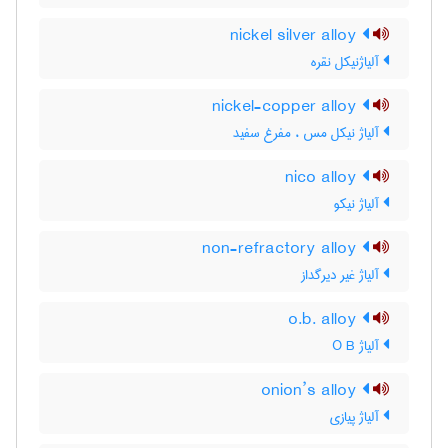
nickel silver alloy
آلیاژنیکل نقره
nickel-copper alloy
آلیاژ نیکل مس ، مفرغ سفید
nico alloy
آلیاژ نیکو
non-refractory alloy
آلیاژ غیر دیرگداز
o.b. alloy
آلیاژ O B
onion’s alloy
آلیاژ پیازی