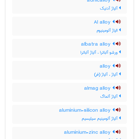
adnicalloy
آلیاژ آدنیک
Al alloy
الیاژ آلومینیوم
albatra alloy
ورشو آلباترا ، آلیاژ آلباترا
alloy
آلیاژ ، آلیاژ (فر)
almag alloy
آلیاژ آلماگ
aluminium-silicon alloy
آلیاژ آلومینیم سیلیسیم
aluminium-zinc alloy