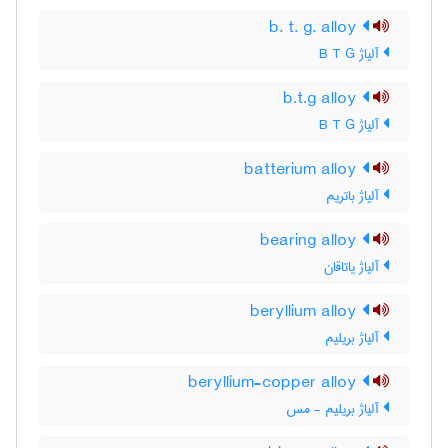
b. t. g. alloy
آلیاژ B T G
b.t.g alloy
آلیاژ B T G
batterium alloy
آلیاژ باتریم
bearing alloy
آلیاژ یاتاقان
beryllium alloy
آلیاژ بریلیم
beryllium-copper alloy
آلیاژ بریلیم - مس