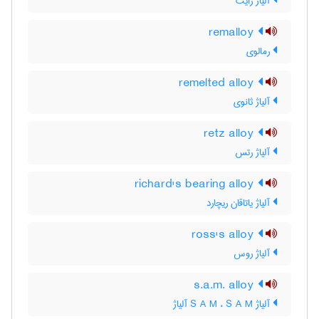
آلیاژ رایت
remalloy
رمالوی
remelted alloy
آلیاژ ثانوی
retz alloy
آلیاژ رتس
richard's bearing alloy
آلیاژ یاتاقان ریچارد
ross's alloy
آلیاژ روس
s.a.m. alloy
آلیاژ S A M ، S A M آلیاژ