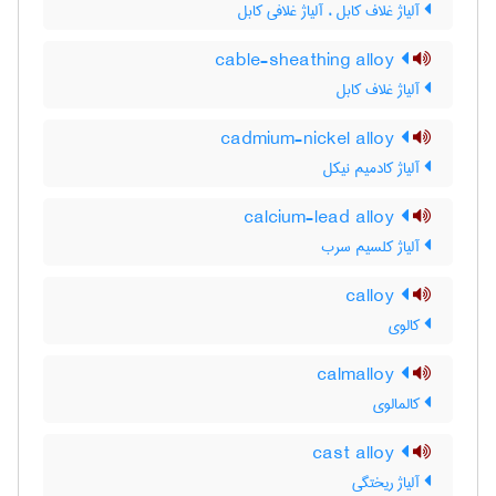
آلیاژ غلاف کابل ، آلیاژ غلافی کابل
cable-sheathing alloy
آلیاژ غلاف کابل
cadmium-nickel alloy
آلیاژ کادمیم نیکل
calcium-lead alloy
آلیاژ کلسیم سرب
calloy
کالوی
calmalloy
کالمالوی
cast alloy
آلیاژ ریختگی