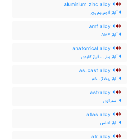
aluminium-zinc alloy
آلیاژ آلومینیم روی
amf alloy
آلیاژ AMF
anatomical alloy
آلیاژ بدنی ، آلیاژ کالبدی
as-cast alloy
آلیاژ ریختگی خام
astralloy
آسترالوی
atlas alloy
آلیاژ اطلس
atr alloy