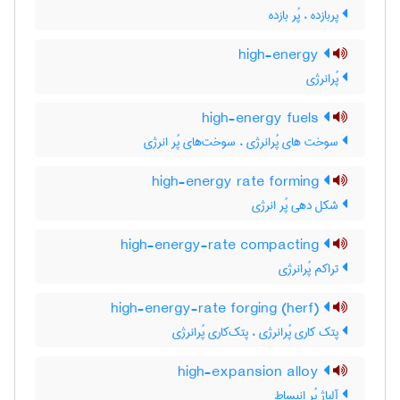
پربازده ، پُر بازده
high-energy
پُرانرژی
high-energy fuels
سوخت های پُرانرژی ، سوخت‌های پُر انرژی
high-energy rate forming
شکل دهی پُر انرژی
high-energy-rate compacting
تراکم پُرانرژی
high-energy-rate forging (herf)
پتک کاری پُرانرژی ، پتک‌کاری پُرانرژی
high-expansion alloy
آلیاژ پُر انبساط