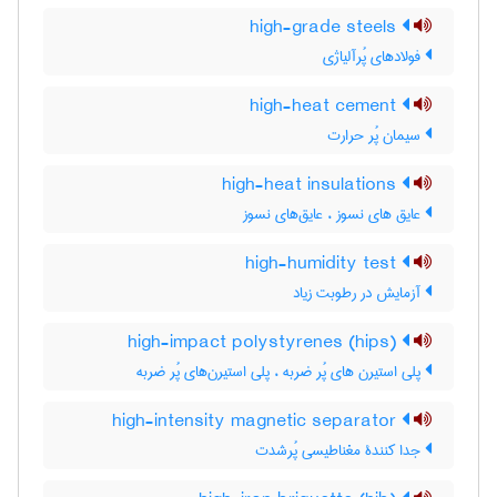
high-grade steels
فولادهای پُرآلیاژی
high-heat cement
سیمان پُر حرارت
high-heat insulations
عایق های نسوز ، عایق‌های نسوز
high-humidity test
آزمایش در رطوبت زیاد
high-impact polystyrenes (hips)
پلی استیرن های پُر ضربه ، پلی استیرن‌های پُر ضربه
high-intensity magnetic separator
جدا کنندۀ مغناطیسی پُرشدت