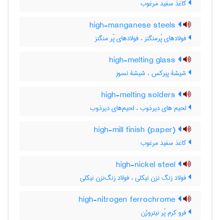
کاغذ سفید مرغوب
high-manganese steels
فولادهای پُرمنگنز ، فولادهای پّر منگنز
high-melting glass
شیشۀ پیرکس ، شیشۀ نسوز
high-melting solders
لحیم های دیرذوب ، لحیم‌های دیرذوب
high-mill finish (paper)
کاغذ سفید مرغوب
high-nickel steel
فولاد زنگ نزن نیکلی ، فولاد زنگ‌نزن نیکلی
high-nitrogen ferrochrome
فرو کرم پُر نیتروژن