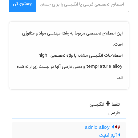
جستجو کن
این اصطلاح تخصصی مربوط به رشته
مهندسی مواد و متالوژی
است.
اصطلاحات انگلیسی مشابه با واژه تخصصی
high-
temprature alloy
و معنی فارسی آنها در لیست زیر ارائه شده
اند.
تلفظ
انگلیسی
فارسی
adnic alloy
آلیاژ آدنیک