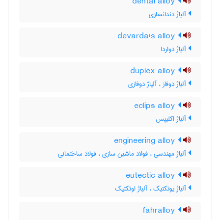
dental alloy
آلیاژ دندانسازی
devarda's alloy
آلیاژ دواردا
duplex alloy
آلیاژ دوفاز ، آلیاژ دوفازی
eclips alloy
آلیاژ اکلیپس
engineering alloy
آلیاژ مهندسی ، فولاد ماشین سازی ، فولاد ساختمانی
eutectic alloy
آلیاژ یوتکتیک ، آلیاژ اوتکتیک
fahralloy