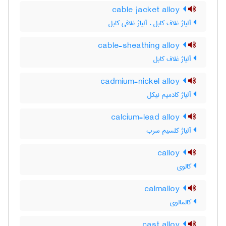
cable jacket alloy
آلیاژ غلاف کابل ، آلیاژ غلافی کابل
cable-sheathing alloy
آلیاژ غلاف کابل
cadmium-nickel alloy
آلیاژ کادمیم نیکل
calcium-lead alloy
آلیاژ کلسیم سرب
calloy
کالوی
calmalloy
کالمالوی
cast alloy