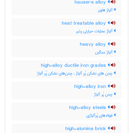
hauser's alloy
آلیاژ هاوزر
heat treatable alloy
آلیاژ عملیات حرارتی پذیر
heavy alloy
آلیاژ سنگین
high-alloy ductile iron grades
چدن های نشکن پُر آلیاژ ، چدن‌های نشکن پُر آلیاژ
high-alloy iron
چدن پُر آلیاژ
high-alloy steels
فولادهای پُرآلیاژی
high-alumina brick