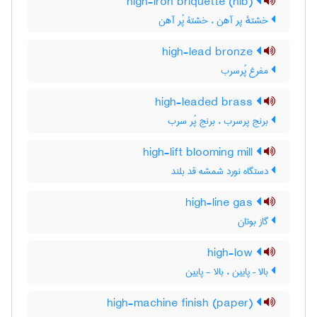
high-iron briquette (hib)
خشتهٔ پر آهن ، خشتۀ پُر آهن
high-lead bronze
مفرغ پُرسرب
high-leaded brass
برنج پرسرب ، برنج پُر سرب
high-lift blooming mill
دستگاه نورد شمشه قد بلند
high-line gas
گاز بوتان
high-low
بالا – پایین ، بالا - پایین
high-machine finish (paper)