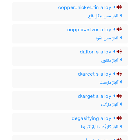
copper-nickel-tin alloy
آلیاژ مس نیکل قلع
copper-silver alloy
آلیاژ مس نقره
dalton's alloy
آلیاژ دالتون
d'arcet's alloy
آلیاژ دارست
d'arget's alloy
آلیاژ دارگت
degasifying alloy
آلیاژ گاز زُدا ، آلیاژ گاز زدا