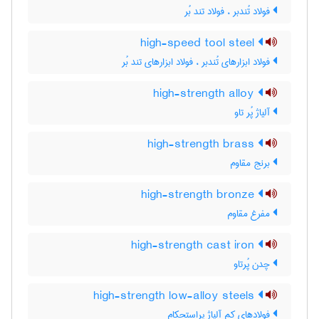
فولاد تُندبر ، فولاد تند بُر
high-speed tool steel
فولاد ابزارهای تُندبر ، فولاد ابزارهای تند بُر
high-strength alloy
آلیاژ پُر تاو
high-strength brass
برنج مقاوم
high-strength bronze
مفرغ مقاوم
high-strength cast iron
چدن پُرتاو
high-strength low-alloy steels
فولادهای کم آلیاژ پراستحکام