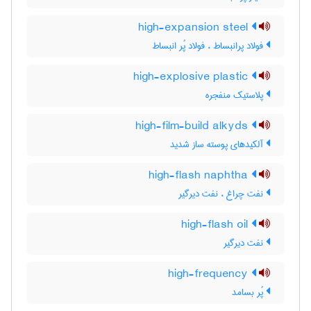
high-expansion steel
فولاد پرانبساط ، فولاد پُر انبساط
high-explosive plastic
پلاستیک منفجره
high-film-build alkyds
آلکیدهای پوسته ساز شدید
high-flash naphtha
نفت چراغ ، نفت دیرگیر
high-flash oil
نفت دیرگیر
high-frequency
پُر بسامد