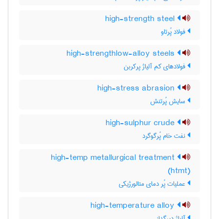
high-strength steel
فولاد پُرتاو
high-strengthlow-alloy steels
فولادهای کم آلیاژ پرکربن
high-stress abrasion
سایش پُرتنش
high-sulphur crude
نفت خام پُرگوگرد
high-temp metallurgical treatment
(htmt)
عملیات پُر دمای متالورژیکی
high-temperature alloy
آلیاژ دیرگداز