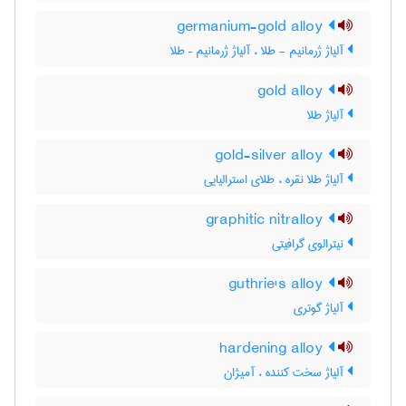
germanium-gold alloy
آلیاژ ژرمانیم - طلا ، آلیاژ ژرمانیم – طلا
gold alloy
آلیاژ طلا
gold-silver alloy
آلیاژ طلا نقره ، طلای استرالیایی
graphitic nitralloy
نیترالوی گرافیتی
guthrie's alloy
آلیاژ گوتری
hardening alloy
آلیاژ سخت کننده ، آمیژان