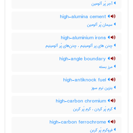
آجر پُر آلومین
high-alumina cement
سیمان پُر آلومین
high-aluminium irons
چدن های پر آلومینیم ، چدن‌های پُر آلومینیم
high-angle boundary
مرز بسته
high-antiknock fuel
بنزین نرم سوز
high-carbon chromium
کرم پُر کردن ، کرم پُر کربن
high-carbon ferrochrome
فروکرم پُر کربن