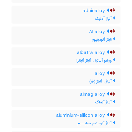
adnicalloy
آلیاژ آدنیک
Al alloy
الیاژ آلومینیوم
albatra alloy
ورشو آلباترا ، آلیاژ آلباترا
alloy
آلیاژ ، آلیاژ (فر)
almag alloy
آلیاژ آلماگ
aluminium-silicon alloy
آلیاژ آلومینیم سیلیسیم