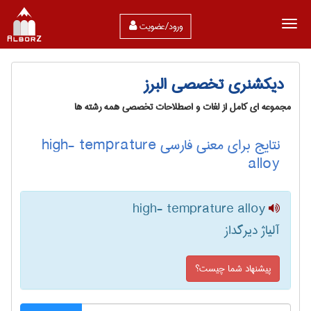
ورود/عضویت
دیکشنری تخصصی البرز
مجموعه ای کامل از لغات و اصطلاحات تخصصی همه رشته ها
نتایج برای معنی فارسی high- temprature
alloy
high- temprature alloy
آلیاژ دیرگداز
پیشنهاد شما چیست؟