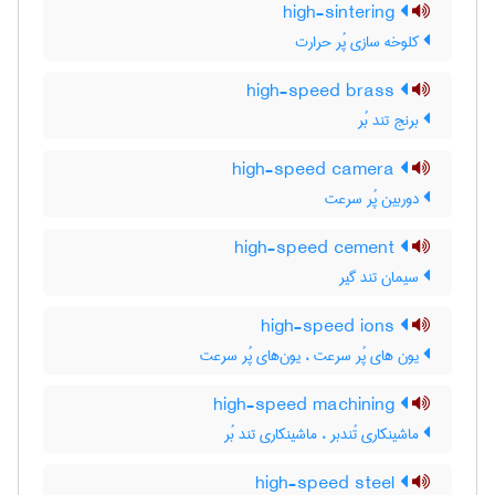
high-sintering
کلوخه سازی پُر حرارت
high-speed brass
برنج تند بُر
high-speed camera
دوربین پُر سرعت
high-speed cement
سیمان تند گیر
high-speed ions
یون های پُر سرعت ، یون‌های پُر سرعت
high-speed machining
ماشینکاری تُندبر ، ماشینکاری تند بُر
high-speed steel