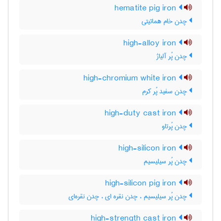
hematite pig iron
چدن خام هماتیتی
high-alloy iron
چدن پُر آلیاژ
high-chromium white iron
چدن سفید پُر کرم
high-duty cast iron
چدن پُرتاو
high-silicon iron
چدن پُر سیلیسیم
high-silicon pig iron
چدن پُر سیلیسیم ، چدن نقره ای ، چدن نقره‌ای
high-strength cast iron