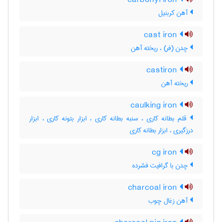
carbonyl iron
آهن کربنیل
cast iron
چدن (فر) ، ریخته آهن
castiron
ریخته آهن
caulking iron
قلم بطانه کاری ، سنبه بطانه کاری ، ابزار بتونه کاری ، ابزار
درزگیری ، ابزار بطانه کاری
cg iron
چدن با گرافیت فشرده
charcoal iron
آهن زغال چوب