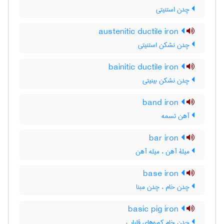
چدن استنیتی
austenitic ductile iron
چدن نشکن استنیتی
bainitic ductile iron
چدن نشکن بینیتی
band iron
آهن تسمه
bar iron
میلۀ آهن ، میله آهن
base iron
چدن خام ، چدن مبنا
basic pig iron
چدن خام کوره‌های قلیایی