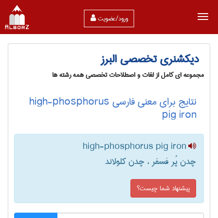
ورود/عضویت
دیکشنری تخصصی البرز
مجموعه ای کامل از لغات و اصطلاحات تخصصی همه رشته ها
نتایج برای معنی فارسی high-phosphorus
pig iron
high-phosphorus pig iron
چدن پُر فسفر ، چدن کلولاند
پیشنهاد شما چیست؟