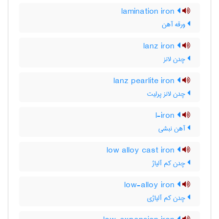
lamination iron
ورقه آهن
lanz iron
چدن لانز
lanz pearlite iron
چدن لانز پرلیت
l-iron
آهن نبشی
low alloy cast iron
چدن کم آلیاژ
low-alloy iron
چدن کم آلیاژی