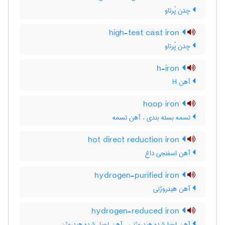
چدن پُرتاو
high-test cast iron
چدن پُرتاو
h-iron
آهن H
hoop iron
تسمه بسته بندی ، آهن تسمه
hot direct reduction iron
آهن اسفنجی داغ
hydrogen-purified iron
آهن هیدروژنی
hydrogen-reduced iron
آهن احیا شده هیدروژنی ، آهن احیاء شده هیدروژن