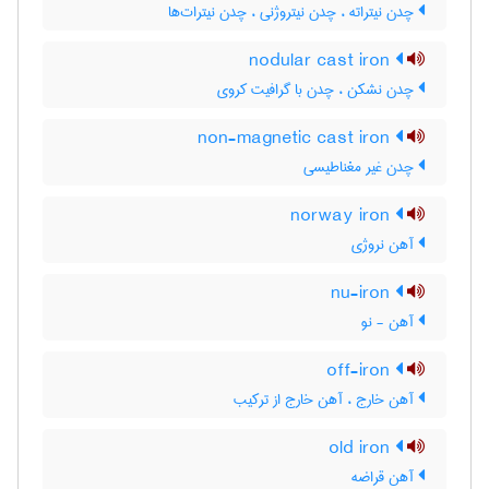
چدن نیتراته ، چدن نیتروژنی ، چدن نیترات‌ها
nodular cast iron
چدن نشکن ، چدن با گرافیت کروی
non-magnetic cast iron
چدن غیر مغناطیسی
norway iron
آهن نروژی
nu-iron
آهن - نو
off-iron
آهن خارج ، آهن خارج از ترکیب
old iron
آهن قراضه