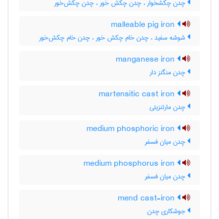
چدن چکشخوار ، چدن چکش خور ، چدن چکش‌خور
malleable pig iron
شوشه سفید ، چدن خام چکش خور ، چدن خام چکش‌خور
manganese iron
چدن منگنز دار
martensitic cast iron
چدن مارتنزیتی
medium phosphoric iron
چدن میان فسفر
medium phosphorus iron
چدن میان فسفر
mend cast-iron
جوشکاری چدن