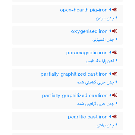
open-hearth pig-iron
چدن مارتین
oxygenised iron
چدن اکسیژنی
paramagnetic iron
آهن پارا مغناطیس
partially graphitized cast iron
چدن جزیی گرافیتی شده
partially graphitized castiron
چدن جزیی گرافیتی شده
pearlitic cast iron
چدن پرلیتی