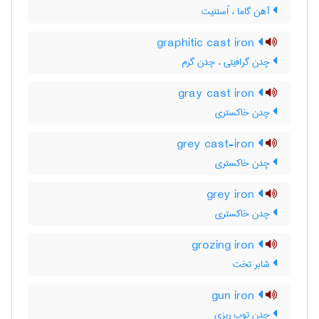
آهن گاما ، اُستنیت
graphitic cast iron
چدن گرافیتی ، چدن گرم
gray cast iron
چدن خاکستری
grey cast-iron
چدن خاکستری
grey iron
چدن خاکستری
grozing iron
شابر تخت
gun iron
چدن توپ ریزی