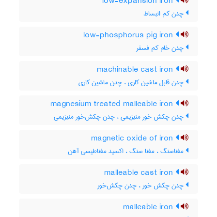
low-expansion iron
چدن کم انبساط
low-phosphorus pig iron
چدن خام کم فسفر
machinable cast iron
چدن قابل ماشین کاری ، چدن ماشین کاری
magnesium treated malleable iron
چدن چکش خور منیزیمی ، چدن چکش‌خور منیزیمی
magnetic oxide of iron
مغناسنگ ، مغنا سنگ ، اکسید مغناطیسی آهن
malleable cast iron
چدن چکش خور ، چدن چکش‌خور
malleable iron