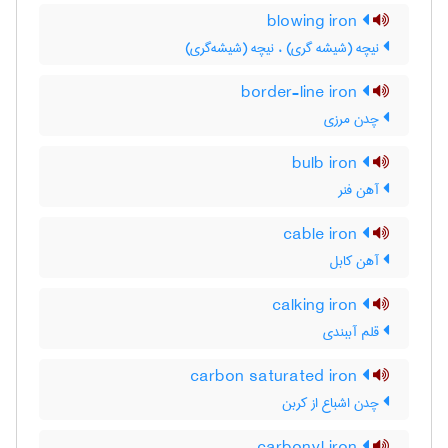
blowing iron
نیچه (شیشه گری) ، نیچه (شیشه‌گری)
border-line iron
چدن مرزی
bulb iron
آهن فنر
cable iron
آهن کابل
calking iron
قلم آببندی
carbon saturated iron
چدن اشباع از کربن