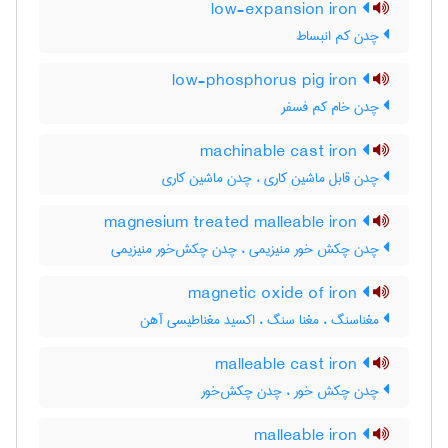
low-expansion iron
چدن کم انبساط
low-phosphorus pig iron
چدن خام کم فسفر
machinable cast iron
چدن قابل ماشین کاری ، چدن ماشین کاری
magnesium treated malleable iron
چدن چکش خور منیزیمی ، چدن چکش‌خور منیزیمی
magnetic oxide of iron
مغناسنگ ، مغنا سنگ ، اکسید مغناطیسی آهن
malleable cast iron
چدن چکش خور ، چدن چکش‌خور
malleable iron