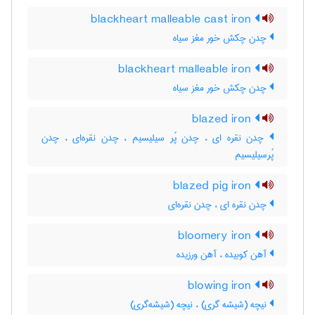
blackheart malleable cast iron
چدن چکش خور مغز سیاه
blackheart malleable iron
چدن چکش خور مغز سیاه
blazed iron
چدن نقره ای ، چدن پُر سیلیسیم ، چدن نقره‌ای ، چدن
پُرسیلیسیم
blazed pig iron
چدن نقره ای ، چدن نقره‌ای
bloomery iron
آهن کوبیده ، آهن ورزیده
blowing iron
نیچه (شیشه گری) ، نیچه (شیشه‌گری)