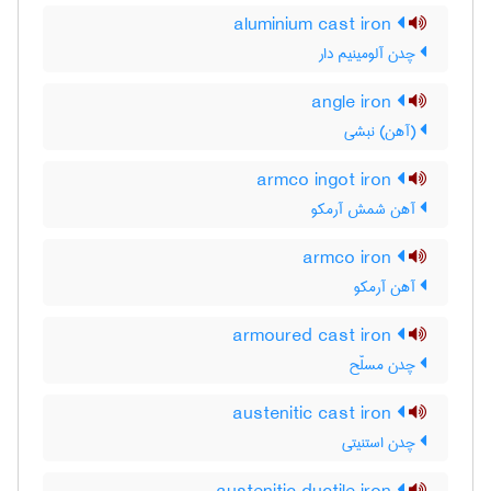
aluminium cast iron
چدن آلومینیم دار
angle iron
(آهن) نبشی
armco ingot iron
آهن شمش آرمکو
armco iron
آهن آرمکو
armoured cast iron
چدن مسلّح
austenitic cast iron
چدن استنیتی