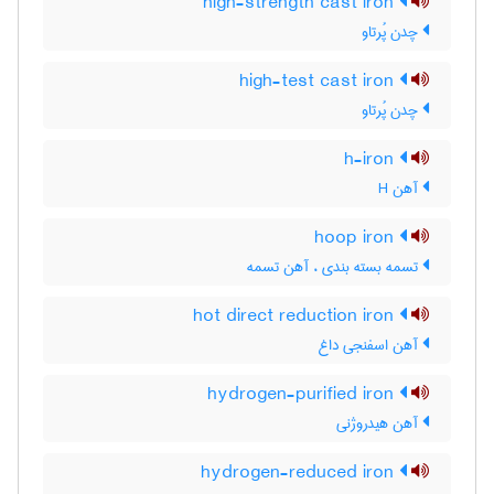
high-strength cast iron
چدن پُرتاو
high-test cast iron
چدن پُرتاو
h-iron
آهن H
hoop iron
تسمه بسته بندی ، آهن تسمه
hot direct reduction iron
آهن اسفنجی داغ
hydrogen-purified iron
آهن هیدروژنی
hydrogen-reduced iron