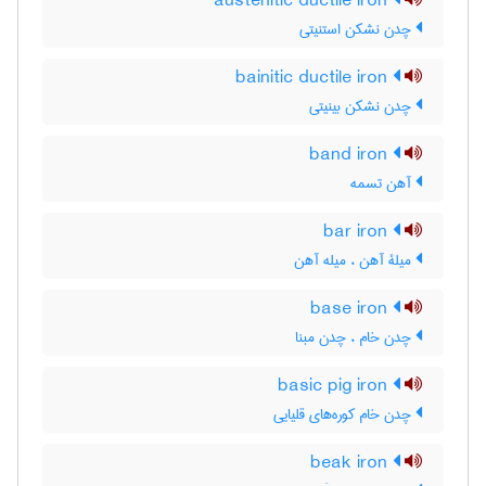
austenitic ductile iron
چدن نشکن استنیتی
bainitic ductile iron
چدن نشکن بینیتی
band iron
آهن تسمه
bar iron
میلۀ آهن ، میله آهن
base iron
چدن خام ، چدن مبنا
basic pig iron
چدن خام کوره‌های قلیایی
beak iron