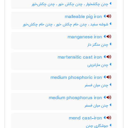
چدن چکشخوار ، چدن چکش خور ، چدن چکش‌خور
malleable pig iron
شوشه سفید ، چدن خام چکش خور ، چدن خام چکش‌خور
manganese iron
چدن منگنز دار
martensitic cast iron
چدن مارتنزیتی
medium phosphoric iron
چدن میان فسفر
medium phosphorus iron
چدن میان فسفر
mend cast-iron
جوشکاری چدن