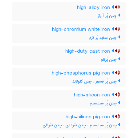
high-alloy iron
چدن پُر آلیاژ
high-chromium white iron
چدن سفید پُر کرم
high-duty cast iron
چدن پُرتاو
high-phosphorus pig iron
چدن پُر فسفر ، چدن کلولاند
high-silicon iron
چدن پُر سیلیسیم
high-silicon pig iron
چدن پُر سیلیسیم ، چدن نقره ای ، چدن نقره‌ای