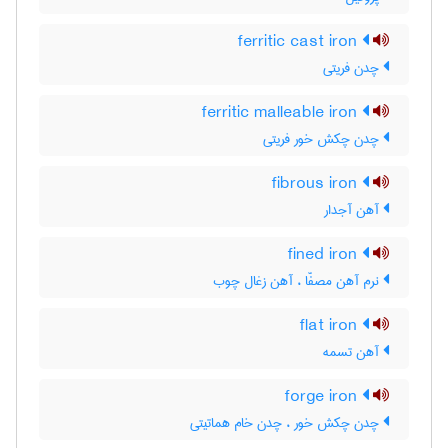
ferritic cast iron
چدن فریتی
ferritic malleable iron
چدن چکش خور فریتی
fibrous iron
آهن آجدار
fined iron
نرم آهن مصفّا ، آهن زغال چوب
flat iron
آهن تسمه
forge iron
چدن چکش خور ، چدن خام هماتیتی