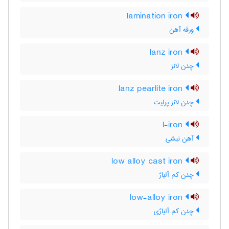
lamination iron
ورقه آهن
lanz iron
چدن لانز
lanz pearlite iron
چدن لانز پرلیت
l-iron
آهن نبشی
low alloy cast iron
چدن کم آلیاژ
low-alloy iron
چدن کم آلیاژی