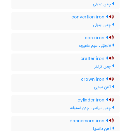
چدن تبدیلی
convertion iron
چدن تبدیلی
core iron
قانجاق ، سیم ماهیچه
cralfer iron
چدن کرالفر
crown iron
آهن تجاری
cylinder iron
چدن سیلندر ، چدن استوانه
dannemora iron
آهن دانمورا