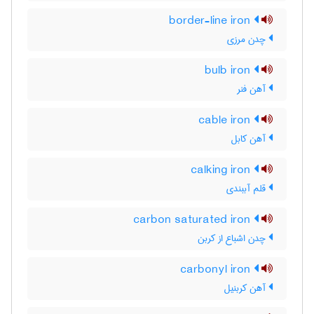
border-line iron
چدن مرزی
bulb iron
آهن فنر
cable iron
آهن کابل
calking iron
قلم آببندی
carbon saturated iron
چدن اشباع از کربن
carbonyl iron
آهن کربنیل