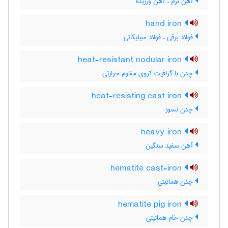
آهن نرم ، آهن ورزیده
hand iron
فولاد برقی ، فولاد سیلیکاتی
heat-resistant nodular iron
چدن با گرافیت کروی مقاوم حرارتی
heat-resisting cast iron
چدن نسوز
heavy iron
آهن سفید سنگین
hematite cast-iron
چدن هماتیتی
hematite pig iron
چدن خام هماتیتی