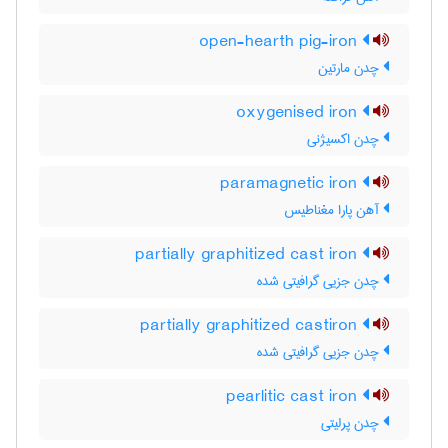
open-hearth pig-iron
چدن مارتین
oxygenised iron
چدن اکسیژنی
paramagnetic iron
آهن پارا مغناطیس
partially graphitized cast iron
چدن جزیی گرافیتی شده
partially graphitized castiron
چدن جزیی گرافیتی شده
pearlitic cast iron
چدن پرلیتی