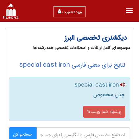
ورود/عضویت
دیکشنری تخصصی البرز
مجموعه ای کامل از لغات و اصطلاحات تخصصی همه رشته ها
نتایج برای معنی فارسی special cast iron
special cast iron
چدن مخصوص
پیشنهاد شما چیست؟
جستجو کن