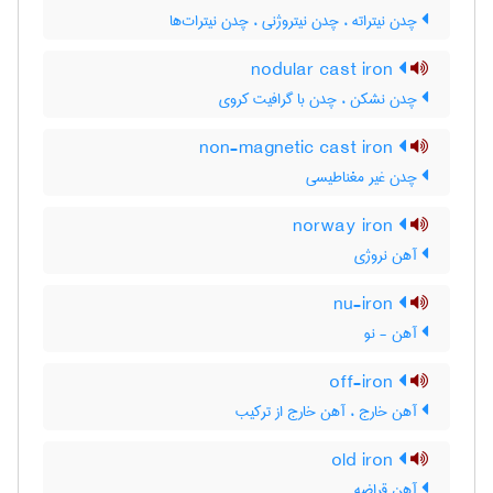
چدن نیتراته ، چدن نیتروژنی ، چدن نیترات‌ها
nodular cast iron
چدن نشکن ، چدن با گرافیت کروی
non-magnetic cast iron
چدن غیر مغناطیسی
norway iron
آهن نروژی
nu-iron
آهن - نو
off-iron
آهن خارج ، آهن خارج از ترکیب
old iron
آهن قراضه