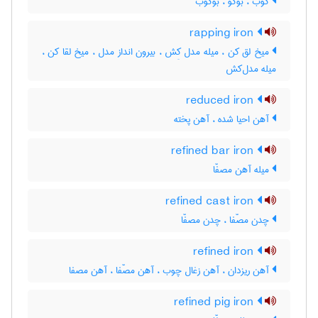
کوب ، بوکو ، بوکوب
rapping iron
میخ لق کن ، میله مدل کِش ، بیرون انداز مدل ، میخ لقا کن ،
میله مدل‌کش
reduced iron
آهن احیا شده ، آهن پخته
refined bar iron
میله آهن مصفّا
refined cast iron
چدن مصّفا ، چدن مصفّا
refined iron
آهن ریزدان ، آهن زغال چوب ، آهن مصّفا ، آهن مصفا
refined pig iron