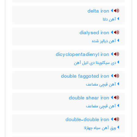
delta iron
آهن دلتا
dialysed iron
آهن دیالیز شده
dicyclopentadienyl iron
دی سیکلوپنتا دی انیل آهن
double faggoted iron
آهن قیچی مضاعف
double shear iron
آهن قیچی مضاعف
double-double iron
ورق آهن سیاه چهارلا