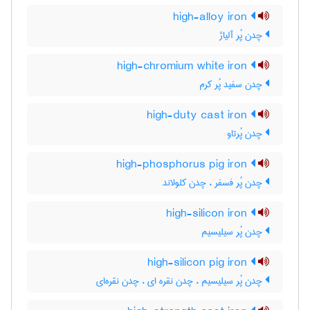
high-alloy iron
چدن پُر آلیاژ
high-chromium white iron
چدن سفید پُر کرم
high-duty cast iron
چدن پُرتاو
high-phosphorus pig iron
چدن پُر فسفر ، چدن کلولاند
high-silicon iron
چدن پُر سیلیسیم
high-silicon pig iron
چدن پُر سیلیسیم ، چدن نقره ای ، چدن نقره‌ای