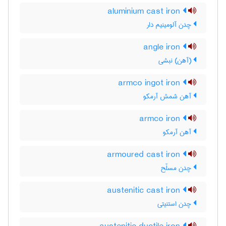
aluminium cast iron
چدن آلومینیم دار
angle iron
(آهن) نبشی
armco ingot iron
آهن شمش آرمکو
armco iron
آهن آرمکو
armoured cast iron
چدن مسلّح
austenitic cast iron
چدن استنیتی