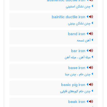
austenitic ductile iron
چدن نشکن استنیتی
bainitic ductile iron
چدن نشکن بینیتی
band iron
آهن تسمه
bar iron
میلۀ آهن ، میله آهن
base iron
چدن خام ، چدن مبنا
basic pig iron
چدن خام کوره‌های قلیایی
beak iron