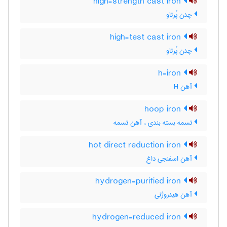
high-strength cast iron
چدن پُرتاو
high-test cast iron
چدن پُرتاو
h-iron
آهن H
hoop iron
تسمه بسته بندی ، آهن تسمه
hot direct reduction iron
آهن اسفنجی داغ
hydrogen-purified iron
آهن هیدروژنی
hydrogen-reduced iron