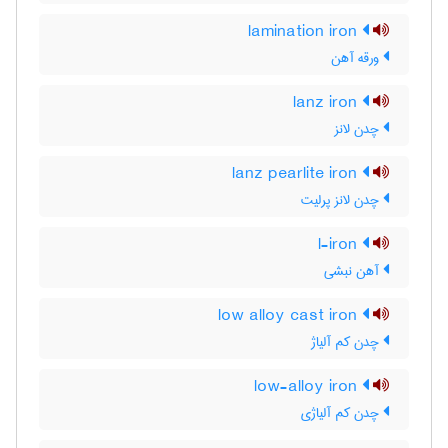
lamination iron
ورقه آهن
lanz iron
چدن لانز
lanz pearlite iron
چدن لانز پرلیت
l-iron
آهن نبشی
low alloy cast iron
چدن کم آلیاژ
low-alloy iron
چدن کم آلیاژی