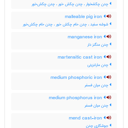
چدن چکشخوار ، چدن چکش خور ، چدن چکش‌خور
malleable pig iron
شوشه سفید ، چدن خام چکش خور ، چدن خام چکش‌خور
manganese iron
چدن منگنز دار
martensitic cast iron
چدن مارتنزیتی
medium phosphoric iron
چدن میان فسفر
medium phosphorus iron
چدن میان فسفر
mend cast-iron
جوشکاری چدن