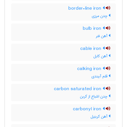
border-line iron
چدن مرزی
bulb iron
آهن فنر
cable iron
آهن کابل
calking iron
قلم آببندی
carbon saturated iron
چدن اشباع از کربن
carbonyl iron
آهن کربنیل