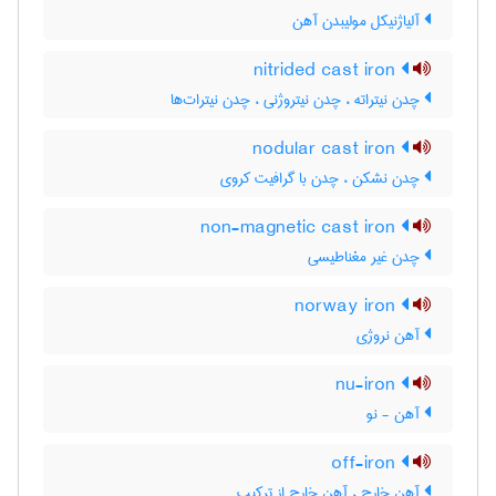
آلیاژنیکل مولیبدن آهن
nitrided cast iron
چدن نیتراته ، چدن نیتروژنی ، چدن نیترات‌ها
nodular cast iron
چدن نشکن ، چدن با گرافیت کروی
non-magnetic cast iron
چدن غیر مغناطیسی
norway iron
آهن نروژی
nu-iron
آهن - نو
off-iron
آهن خارج ، آهن خارج از ترکیب