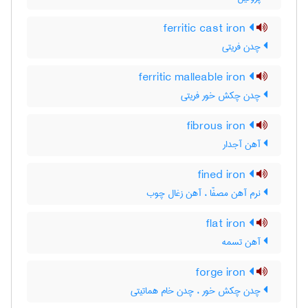
ferritic cast iron
چدن فریتی
ferritic malleable iron
چدن چکش خور فریتی
fibrous iron
آهن آجدار
fined iron
نرم آهن مصفّا ، آهن زغال چوب
flat iron
آهن تسمه
forge iron
چدن چکش خور ، چدن خام هماتیتی