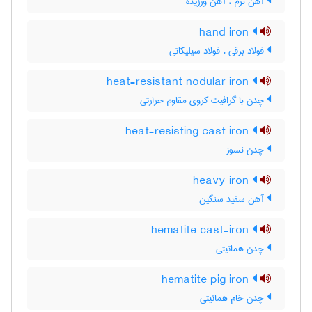
آهن نرم ، آهن ورزیده
hand iron
فولاد برقی ، فولاد سیلیکاتی
heat-resistant nodular iron
چدن با گرافیت کروی مقاوم حرارتی
heat-resisting cast iron
چدن نسوز
heavy iron
آهن سفید سنگین
hematite cast-iron
چدن هماتیتی
hematite pig iron
چدن خام هماتیتی