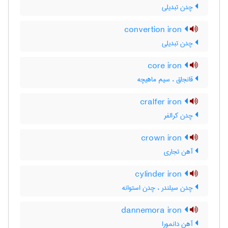
چدن تبدیلی
convertion iron
چدن تبدیلی
core iron
قانجاق ، سیم ماهیچه
cralfer iron
چدن کرالفر
crown iron
آهن تجاری
cylinder iron
چدن سیلندر ، چدن استوانه
dannemora iron
آهن دانمورا