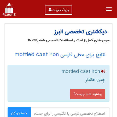
ورود/عضویت
دیکشنری تخصصی البرز
مجموعه ای کامل از لغات و اصطلاحات تخصصی همه رشته ها
نتایج برای معنی فارسی mottled cast iron
mottled cast iron
چدن خالدار
پیشنهاد شما چیست؟
جستجو کن