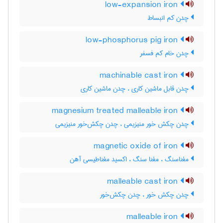
low-expansion iron
چدن کم انبساط
low-phosphorus pig iron
چدن خام کم فسفر
machinable cast iron
چدن قابل ماشین کاری ، چدن ماشین کاری
magnesium treated malleable iron
چدن چکش خور منیزیمی ، چدن چکش‌خور منیزیمی
magnetic oxide of iron
مغناسنگ ، مغنا سنگ ، اکسید مغناطیسی آهن
malleable cast iron
چدن چکش خور ، چدن چکش‌خور
malleable iron