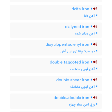
delta iron
آهن دلتا
dialysed iron
آهن دیالیز شده
dicyclopentadienyl iron
دی سیکلوپنتا دی انیل آهن
double faggoted iron
آهن قیچی مضاعف
double shear iron
آهن قیچی مضاعف
double-double iron
ورق آهن سیاه چهارلا