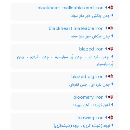
blackheart malleable cast iron
چدن چکش خور مغز سیاه
blackheart malleable iron
چدن چکش خور مغز سیاه
blazed iron
چدن نقره ای ، چدن پُر سیلیسیم ، چدن نقره‌ای ، چدن
پُرسیلیسیم
blazed pig iron
چدن نقره ای ، چدن نقره‌ای
bloomery iron
آهن کوبیده ، آهن ورزیده
blowing iron
نیچه (شیشه گری) ، نیچه (شیشه‌گری)