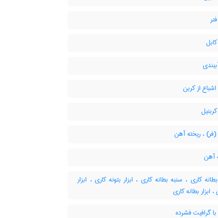
نر
ابل
ببندی
شباع از کربن
ربنیل
فر) ، ریخته آهن
 آهن
انه کاری ، سنبه بطانه کاری ، ابزار بتونه کاری ، ابزار
، ابزار بطانه کاری
ا گرافیت فشرده