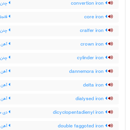
convertion iron
چدن ت
core iron
قانجا
cralfer iron
چدن ک
crown iron
آهن ت
cylinder iron
چدن س
dannemora iron
آهن د
delta iron
آهن د
dialysed iron
آهن د
dicyclopentadienyl iron
دی سی
double faggoted iron
آهن ق