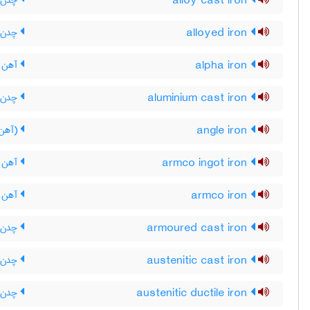
alloy cast iron
چدن آل
alloyed iron
چدن آ
alpha iron
آهن آل
aluminium cast iron
چدن آل
angle iron
(آهن)
armco ingot iron
آهن 
armco iron
آهن آ
armoured cast iron
چدن م
austenitic cast iron
چدن ا
austenitic ductile iron
چدن ن