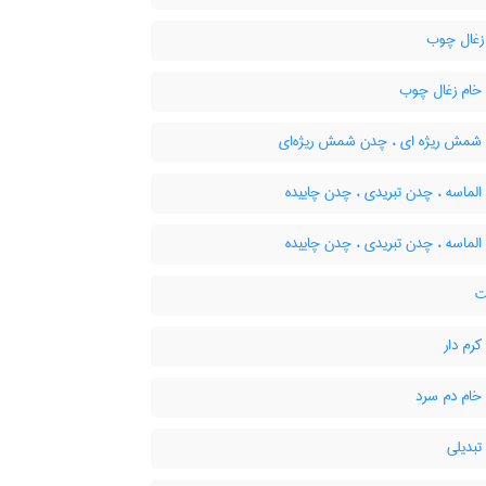
غال چوب
ام زغال چوب
مش ریژه ای ، چدن شمش ریژه‌ای
لماسه ، چدن تبریدی ، چدن چاییده
لماسه ، چدن تبریدی ، چدن چاییده
ت
رم دار
ام دم سرد
بدیلی