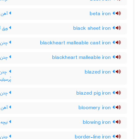
beta iron
آهن ب
black sheet iron
ورق آه
blackheart malleable cast iron
چدن چ
blackheart malleable iron
چدن چ
blazed iron
چدن ن
پُرسیلی
blazed pig iron
چدن نق
bloomery iron
آهن کو
blowing iron
نیچه 
border-line iron
چدن 