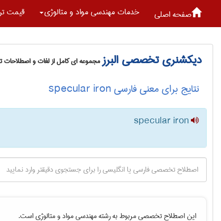
خدمات مهندسی مواد و متالوژی
قیمت تر
صفحه اصلی
دیکشنری تخصصی البرز
مجموعه ای کامل از لغات و اصطلاحات 
نتایج برای معنی فارسی specular iron
specular iron
این اصطلاح تخصصی مربوط به رشته
مهندسی مواد و متالوژی
است.