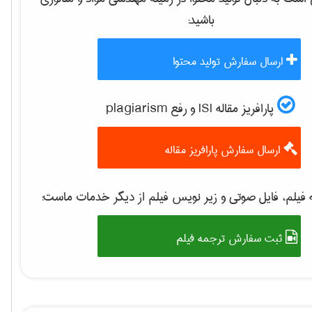
باشید:
ارسال سفارش تولید محتوا
پارافریز مقاله ISI و رفع plagiarism
ارسال سفارش پارافریز مقاله
فیلم، فایل صوتی و زیر نویس فیلم از دیگر خدمات ماست:
ثبت سفارش ترجمه فیلم