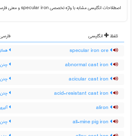
اصطلاحات انگلیسی مشابه با واژه تخصصی
specular iron
و معنی فارسی 
تلفظ
انگلیسی
فارسی
specular iron ore
هماتیت
abnormal cast iron
چدن غ
acicular cast iron
چدن 
acid-resistant cast iron
چدن ض
aliron
آلیرو
all-mine pig iron
چدن ت