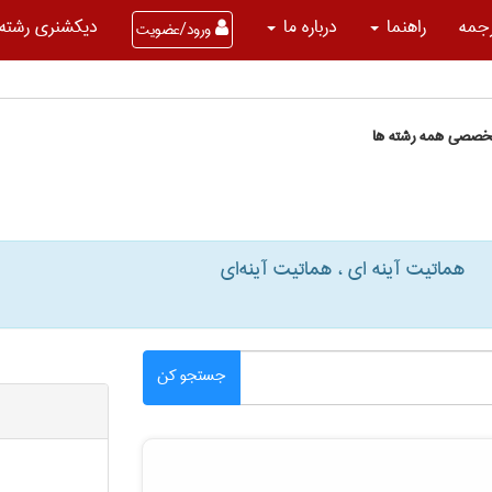
جمه
راهنما
درباره ما
دیکشنری رشته 
ورود/عضویت
تخصصی همه رشته ها
هماتیت آینه ای ، هماتیت آینه‌ای
جستجو کن