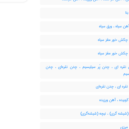
تا
ن سیاه ، ورق سیاه
کش خور مغز سیاه
کش خور مغز سیاه
قره ای ، چدن پُر سیلیسیم ، چدن نقره‌ای ، چدن
سیم
ره ای ، چدن نقره‌ای
بیده ، آهن ورزیده
(شیشه گری) ، نیچه (شیشه‌گری)
مرزی