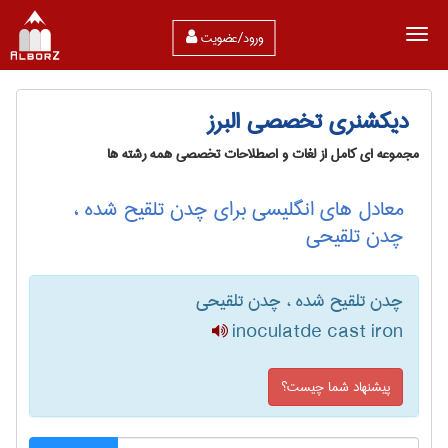
ورود/عضویت
دیکشنری تخصصی البرز
مجموعه ای کامل از لغات و اصطلاحات تخصصی همه رشته ها
معادل های انگلیسی برای چدن تلقیح شده ،
چدن تلقیحی
چدن تلقیح شده ، چدن تلقیحی
inoculatde cast iron
پیشنهاد شما چیست؟