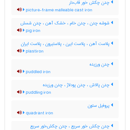
چدن چکش خور قاب‌دار
picture-frame malleable cast iron
شوشه چدن ، چدن خام ، خشک آهن ، چدن شمش
pig iron
پلاست آهن ، پلاست ایرن ، پلاستیرون ، پلاست ایران
plastiron
چدن ورزیده
puddled iron
چدن پالاش ، چدن پودلاژ ، چدن ورزیده
puddling iron
پروفیل ستون
quadrant iron
چدن چکش خور سریع ، چدن چکش‌خور سریع