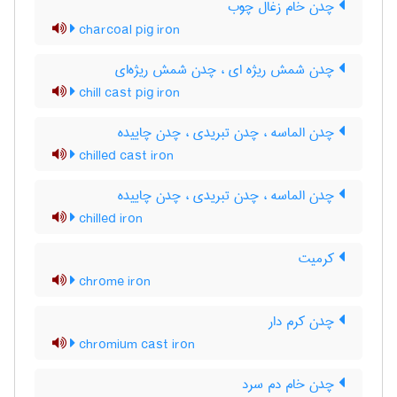
چدن خام زغال چوب
charcoal pig iron
چدن شمش ریژه ای ، چدن شمش ریژه‌ای
chill cast pig iron
چدن الماسه ، چدن تبریدی ، چدن چاییده
chilled cast iron
چدن الماسه ، چدن تبریدی ، چدن چاییده
chilled iron
کرمیت
chrome iron
چدن کرم دار
chromium cast iron
چدن خام دم سرد