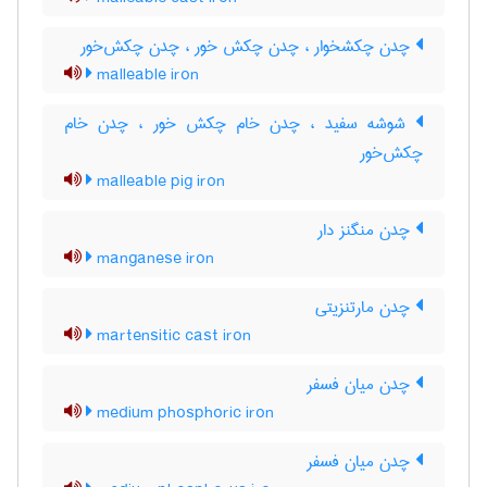
چدن چکشخوار ، چدن چکش خور ، چدن چکش‌خور
malleable iron
شوشه سفید ، چدن خام چکش خور ، چدن خام
چکش‌خور
malleable pig iron
چدن منگنز دار
manganese iron
چدن مارتنزیتی
martensitic cast iron
چدن میان فسفر
medium phosphoric iron
چدن میان فسفر