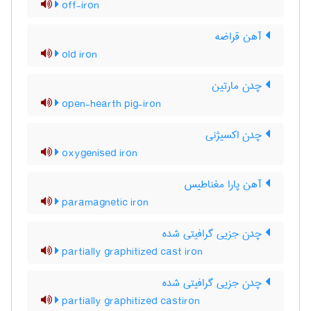
off-iron
آهن قراضه
old iron
چدن مارتین
open-hearth pig-iron
چدن اکسیژنی
oxygenised iron
آهن پارا مغناطیس
paramagnetic iron
چدن جزیی گرافیتی شده
partially graphitized cast iron
چدن جزیی گرافیتی شده
partially graphitized castiron