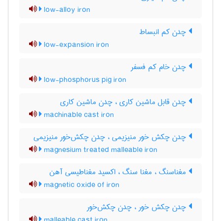
low-alloy iron
چدن کم انبساط
low-expansion iron
چدن خام کم فسفر
low-phosphorus pig iron
چدن قابل ماشین کاری ، چدن ماشین کاری
machinable cast iron
چدن چکش خور منیزیمی ، چدن چکش‌خور منیزیمی
magnesium treated malleable iron
مغناسنگ ، مغنا سنگ ، اکسید مغناطیسی آهن
magnetic oxide of iron
چدن چکش خور ، چدن چکش‌خور
malleable cast iron