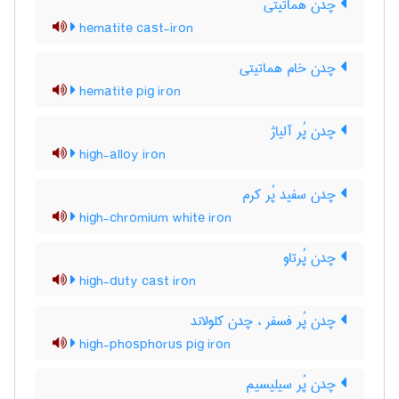
چدن هماتیتی
hematite cast-iron
چدن خام هماتیتی
hematite pig iron
چدن پُر آلیاژ
high-alloy iron
چدن سفید پُر کرم
high-chromium white iron
چدن پُرتاو
high-duty cast iron
چدن پُر فسفر ، چدن کلولاند
high-phosphorus pig iron
چدن پُر سیلیسیم