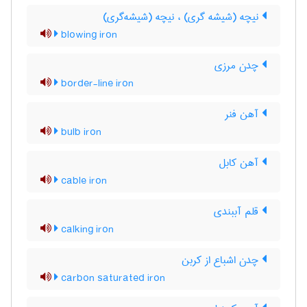
نیچه (شیشه گری) ، نیچه (شیشه‌گری)
blowing iron
چدن مرزی
border-line iron
آهن فنر
bulb iron
آهن کابل
cable iron
قلم آببندی
calking iron
چدن اشباع از کربن
carbon saturated iron