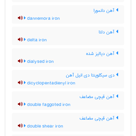
آهن دانمورا
dannemora iron
آهن دلتا
delta iron
آهن دیالیز شده
dialysed iron
دی سیکلوپنتا دی انیل آهن
dicyclopentadienyl iron
آهن قیچی مضاعف
double faggoted iron
آهن قیچی مضاعف
double shear iron