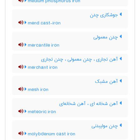
medium phosphorus iron
جوشکاری چدن
mend cast-iron
چدن معمولی
mercantile iron
آهن تجاری ، چدن معمولی ، چدن تجاری
merchant iron
آهن مشبک
mesh iron
آهن شخانه ای ، آهن شخانه‌ای
meteoric iron
چدن مولیبدنی
molybdenum cast iron