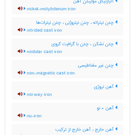
آلیاژنیکل مولیبدن آهن
nickel-molybdenum iron
چدن نیتراته ، چدن نیتروژنی ، چدن نیترات‌ها
nitrided cast iron
چدن نشکن ، چدن با گرافیت کروی
nodular cast iron
چدن غیر مغناطیسی
non-magnetic cast iron
آهن نروژی
norway iron
آهن - نو
nu-iron
آهن خارج ، آهن خارج از ترکیب