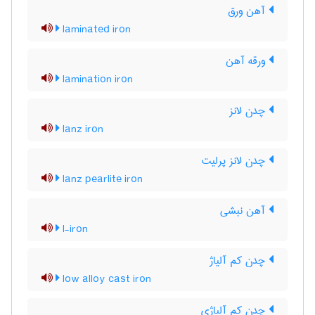
آهن ورق
laminated iron
ورقه آهن
lamination iron
چدن لانز
lanz iron
چدن لانز پرلیت
lanz pearlite iron
آهن نبشی
l-iron
چدن کم آلیاژ
low alloy cast iron
چدن کم آلیاژی