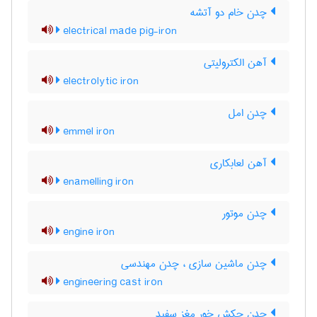
چدن خام دو آتشه
electrical made pig-iron
آهن الکترولیتی
electrolytic iron
چدن امل
emmel iron
آهن لعابکاری
enamelling iron
چدن موتور
engine iron
چدن ماشین سازی ، چدن مهندسی
engineering cast iron
چدن چکش خور مغز سفید