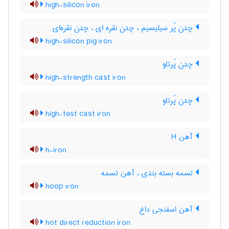
high-silicon iron
چدن پُر سیلیسیم ، چدن نقره ای ، چدن نقره‌ای
high-silicon pig iron
چدن پُرتاو
high-strength cast iron
چدن پُرتاو
high-test cast iron
آهن H
h-iron
تسمه بسته بندی ، آهن تسمه
hoop iron
آهن اسفنجی داغ
hot direct reduction iron