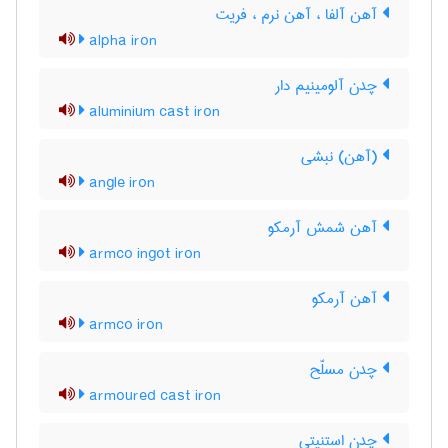
آهن آلفا ، آهن نرم ، فریت
alpha iron
چدن آلومینیم دار
aluminium cast iron
(آهن) نبشی
angle iron
آهن شمش آرمکو
armco ingot iron
آهن آرمکو
armco iron
چدن مسلّح
armoured cast iron
چدن استنیتی