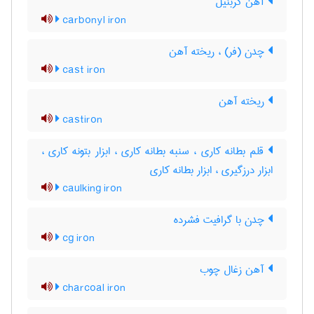
آهن کربنیل
carbonyl iron
چدن (فر) ، ریخته آهن
cast iron
ریخته آهن
castiron
قلم بطانه کاری ، سنبه بطانه کاری ، ابزار بتونه کاری ،
ابزار درزگیری ، ابزار بطانه کاری
caulking iron
چدن با گرافیت فشرده
cg iron
آهن زغال چوب
charcoal iron