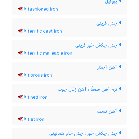
پروفیل
fashioned iron
چدن فریتی
ferritic cast iron
چدن چکش خور فریتی
ferritic malleable iron
آهن آجدار
fibrous iron
نرم آهن مصفّا ، آهن زغال چوب
fined iron
آهن تسمه
flat iron
چدن چکش خور ، چدن خام هماتیتی