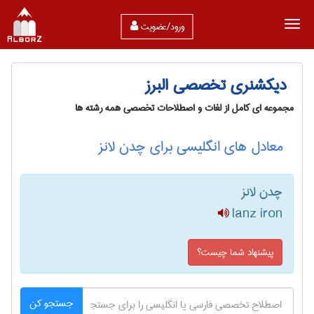
ورود/عضویت
دیکشنری تخصصی البرز
مجموعه ای کامل از لغات و اصطلاحات تخصصی همه رشته ها
معادل های انگلیسی برای چدن لانز
چدن لانز
lanz iron
پیشنهاد شما چیست؟
جستجو کن