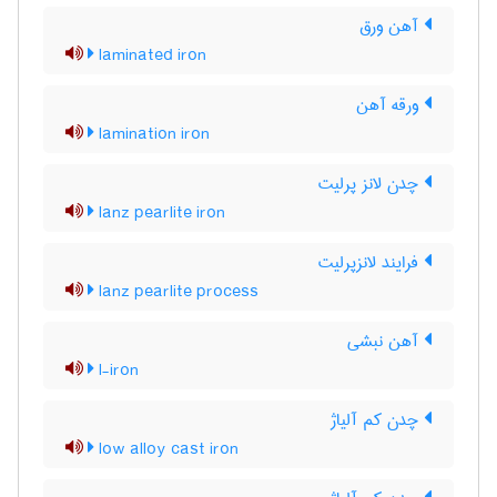
آهن ورق
laminated iron
ورقه آهن
lamination iron
چدن لانز پرلیت
lanz pearlite iron
فرایند لانزپرلیت
lanz pearlite process
آهن نبشی
l-iron
چدن کم آلیاژ
low alloy cast iron