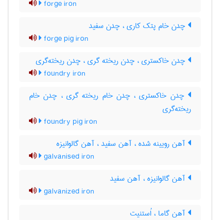
forge iron
چدن خام پتک کاری ، چدن سفید
forge pig iron
چدن خاکستری ، چدن ریخته گری ، چدن ریخته‌گری
foundry iron
چدن خاکستری ، چدن خام ریخته گری ، چدن خام
ریخته‌گری
foundry pig iron
آهن رویینه شده ، آهن سفید ، آهن گالوانیزه
galvanised iron
آهن گالوانیزه ، آهن سفید
galvanized iron
آهن گاما ، اُستنیت