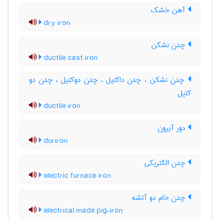
آهن خشک
dry iron
چدن نشکن
ductile cast iron
چدن نشکن ، چدن داکتیل ، چدن دوکتیل ، چدن دو
کتیل
ductile iron
دور آیرون
duriron
چدن الکتریکی
electric furnace iron
چدن خام دو آتشه
electrical made pig-iron