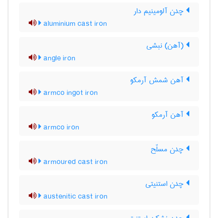
چدن آلومینیم دار
aluminium cast iron
(آهن) نبشی
angle iron
آهن شمش آرمکو
armco ingot iron
آهن آرمکو
armco iron
چدن مسلّح
armoured cast iron
چدن استنیتی
austenitic cast iron