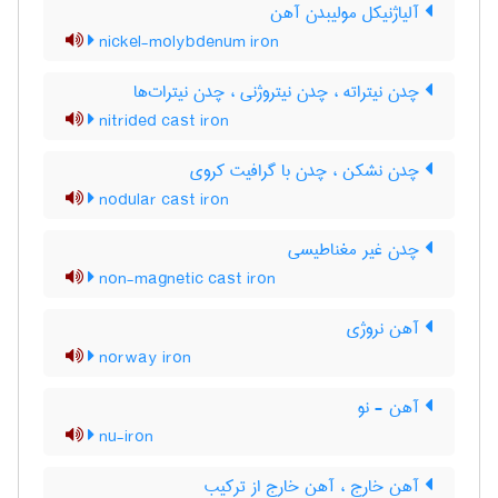
آلیاژنیکل مولیبدن آهن
nickel-molybdenum iron
چدن نیتراته ، چدن نیتروژنی ، چدن نیترات‌ها
nitrided cast iron
چدن نشکن ، چدن با گرافیت کروی
nodular cast iron
چدن غیر مغناطیسی
non-magnetic cast iron
آهن نروژی
norway iron
آهن - نو
nu-iron
آهن خارج ، آهن خارج از ترکیب