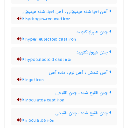
آهن احیا شده هیدروژنی ، آهن احیاء شده هیدروژن
hydrogen-reduced iron
چدن هیپراوتکتویید
hyper-eutectoid cast iron
چدن هیپواوتکتویید
hypoeutectoid cast iron
آهن شمش ، آهن نرم ، ماده آهن
ingot iron
چدن تلقیح شده ، چدن تلقیحی
inoculatde cast iron
چدن تلقیح شده ، چدن تلقیحی
inoculatde iron