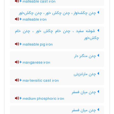
malleable cast iron
چدن چکشخوار ، چدن چکش خور ، چدن چکش‌خور
malleable iron
شوشه سفید ، چدن خام چکش خور ، چدن خام
چکش‌خور
malleable pig iron
چدن منگنز دار
manganese iron
چدن مارتنزیتی
martensitic cast iron
چدن میان فسفر
medium phosphoric iron
چدن میان فسفر