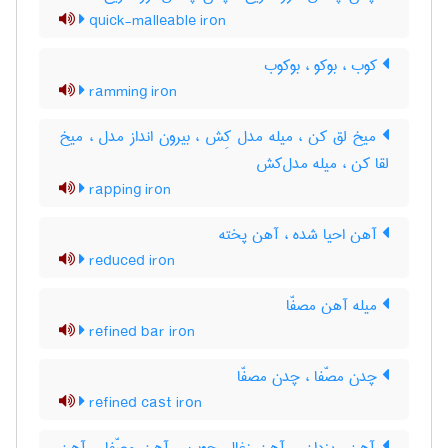
quick-malleable iron
کوب ، بوکو ، بوکوب
ramming iron
میخ لق کن ، میله مدل کِش ، بیرون انداز مدل ، میخ
لقا کن ، میله مدل‌کش
rapping iron
آهن احیا شده ، آهن پخته
reduced iron
میله آهن مصفّا
refined bar iron
چدن مصّفا ، چدن مصفّا
refined cast iron