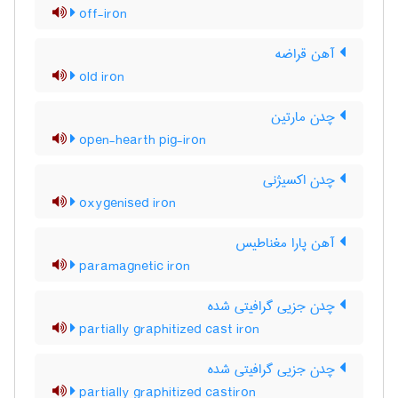
off-iron
آهن قراضه
old iron
چدن مارتین
open-hearth pig-iron
چدن اکسیژنی
oxygenised iron
آهن پارا مغناطیس
paramagnetic iron
چدن جزیی گرافیتی شده
partially graphitized cast iron
چدن جزیی گرافیتی شده
partially graphitized castiron