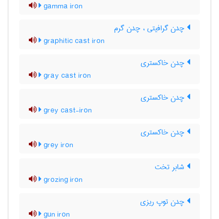
gamma iron
چدن گرافیتی ، چدن گرم
graphitic cast iron
چدن خاکستری
gray cast iron
چدن خاکستری
grey cast-iron
چدن خاکستری
grey iron
شابر تخت
grozing iron
چدن توپ ریزی
gun iron