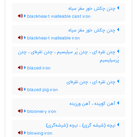
چدن چکش خور مغز سیاه
blackheart malleable cast iron
چدن چکش خور مغز سیاه
blackheart malleable iron
چدن نقره ای ، چدن پُر سیلیسیم ، چدن نقره‌ای ، چدن
پُرسیلیسیم
blazed iron
چدن نقره ای ، چدن نقره‌ای
blazed pig iron
آهن کوبیده ، آهن ورزیده
bloomery iron
نیچه (شیشه گری) ، نیچه (شیشه‌گری)
blowing iron