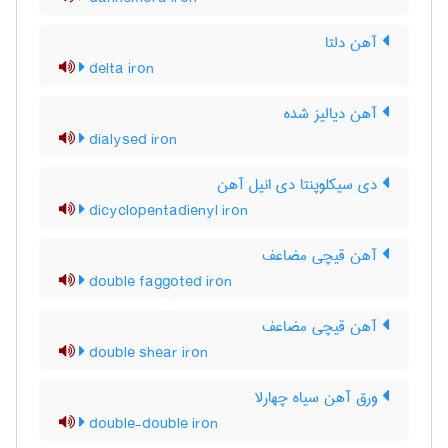
آهن دلتا
delta iron
آهن دیالیز شده
dialysed iron
دی سیکلوپنتا دی انیل آهن
dicyclopentadienyl iron
آهن قیچی مضاعف
double faggoted iron
آهن قیچی مضاعف
double shear iron
ورق آهن سیاه چهارلا
double-double iron