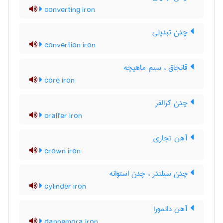
converting iron
چدن تبدیلی
convertion iron
قانجاق ، سیم ماهیچه
core iron
چدن کرالفر
cralfer iron
آهن تجاری
crown iron
چدن سیلندر ، چدن استوانه
cylinder iron
آهن دانمورا
dannemora iron