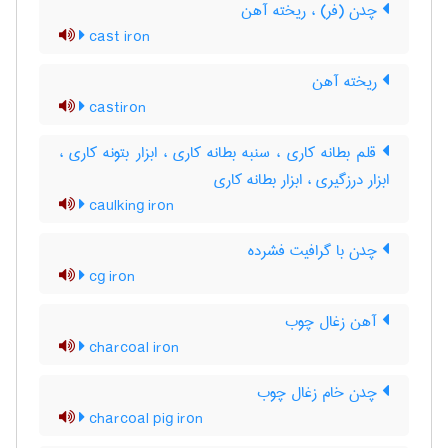
چدن (فر) ، ریخته آهن
cast iron
ریخته آهن
castiron
قلم بطانه کاری ، سنبه بطانه کاری ، ابزار بتونه کاری ،
ابزار درزگیری ، ابزار بطانه کاری
caulking iron
چدن با گرافیت فشرده
cg iron
آهن زغال چوب
charcoal iron
چدن خام زغال چوب
charcoal pig iron