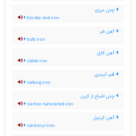
چدن مرزی
border-line iron
آهن فنر
bulb iron
آهن کابل
cable iron
قلم آببندی
calking iron
چدن اشباع از کربن
carbon saturated iron
آهن کربنیل
carbonyl iron