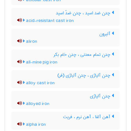
acicular cast iron
چدن ضد اسید ، چدن ضدّ اسید
acid-resistant cast iron
آلیرون
aliron
چدن تمام معدنی ، چدن خام بکر
all-mine pig iron
چدن آلیاژی ، چدن آلیاژی (فر)
alloy cast iron
چدن آلیاژی
alloyed iron
آهن آلفا ، آهن نرم ، فریت
alpha iron