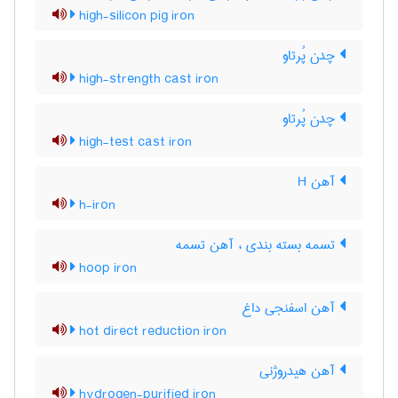
high-silicon pig iron
چدن پُرتاو
high-strength cast iron
چدن پُرتاو
high-test cast iron
آهن H
h-iron
تسمه بسته بندی ، آهن تسمه
hoop iron
آهن اسفنجی داغ
hot direct reduction iron
آهن هیدروژنی
hydrogen-purified iron