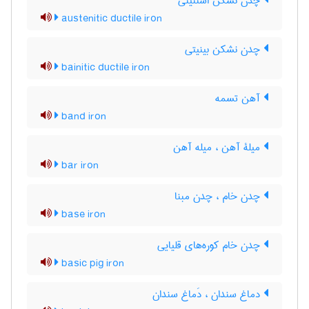
چدن نشکن استنیتی
austenitic ductile iron
چدن نشکن بینیتی
bainitic ductile iron
آهن تسمه
band iron
میلۀ آهن ، میله آهن
bar iron
چدن خام ، چدن مبنا
base iron
چدن خام کوره‌های قلیایی
basic pig iron
دماغ سندان ، دَماغ سندان