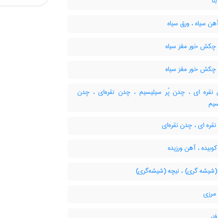
تا
ن سیاه ، ورق سیاه
کش خور مغز سیاه
کش خور مغز سیاه
قره ای ، چدن پُر سیلیسیم ، چدن نقره‌ای ، چدن
سیم
ره ای ، چدن نقره‌ای
بیده ، آهن ورزیده
(شیشه گری) ، نیچه (شیشه‌گری)
مرزی
نر