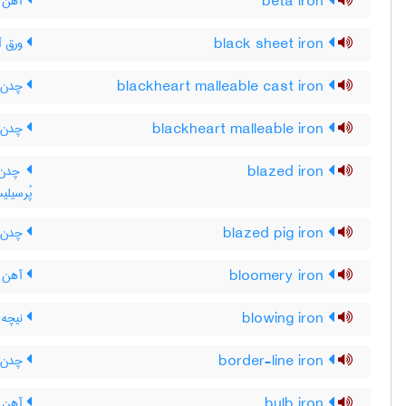
beta iron
آهن ب
black sheet iron
ورق آه
blackheart malleable cast iron
چدن چ
blackheart malleable iron
چدن چ
blazed iron
چدن ن
پُرسیلی
blazed pig iron
چدن نق
bloomery iron
آهن کو
blowing iron
نیچه 
border-line iron
چدن 
bulb iron
آهن ف