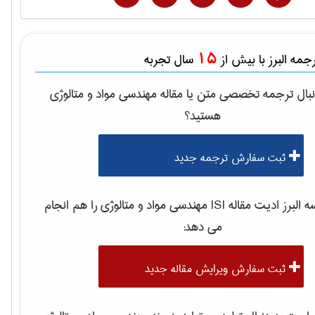
15
مه البرز با بیش از
سال تجربه
بال ترجمه تخصصی متن یا مقاله
مهندسی مواد و متالوژی
هستید؟
ثبت سفارش ترجمه جدید
لبرز ادیت مقاله ISI
مهندسی مواد و متالوژی
را هم انجام
می دهد:
ثبت سفارش ویرایش مقاله جدید