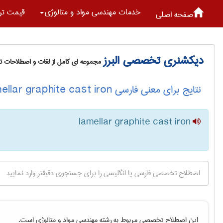
خدمات مهندسی مواد و متالوژی
قیمت تر
صفحه اصلی
دیکشنری تخصصی البرز
مجموعه ای کامل از لغات و اصطلاحات 
نتایج برای معنی فارسی lamellar graphite cast iron
lamellar graphite cast iron
این اصطلاح تخصصی مربوط به رشته
مهندسی مواد و متالوژی
است.