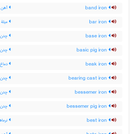
band iron
آهن 
bar iron
میلۀ 
base iron
چدن خ
basic pig iron
چدن خا
beak iron
دماغ س
bearing cast iron
چدن یا
bessemer iron
چدن ب
bessemer pig iron
چدن خ
best iron
نرماهن