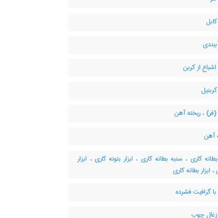
ابل
ببندی
شباع از کربن
ربنیل
فر) ، ریخته آهن
 آهن
انه کاری ، سنبه بطانه کاری ، ابزار بتونه کاری ، ابزار
، ابزار بطانه کاری
ا گرافیت فشرده
غال چوب