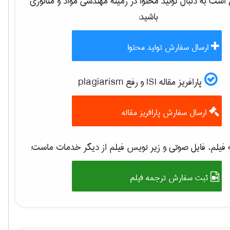
ست به دنبال تولید محتوا در زمینه
مهندسی مواد و متالوژی
باشید:
ارسال سفارش تولید محتوا
پارافریز مقاله ISI و رفع plagiarism
ارسال سفارش پارافریز مقاله
فیلم، فایل صوتی و زیر نویس فیلم از دیگر خدمات ماست:
ثبت سفارش ترجمه فیلم