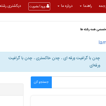
جمه
راهنما
درباره ما
دیکشنری رشته 
ورود/عضویت
تخصصی همه رشته ها
چدن با گرافیت ورقه ای ، چدن خاکستری ، چدن با گرافیت
ورقه‌ای
جستجو کن