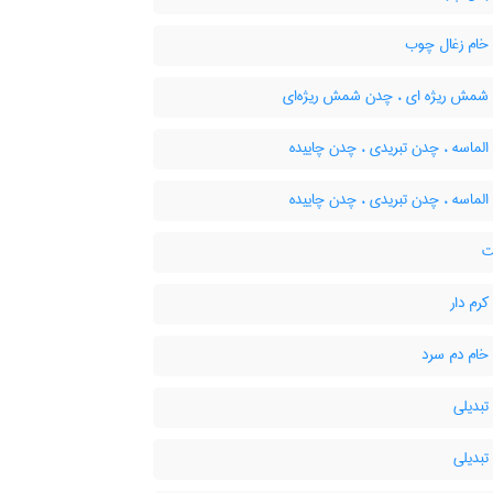
ام زغال چوب
مش ریژه ای ، چدن شمش ریژه‌ای
لماسه ، چدن تبریدی ، چدن چاییده
لماسه ، چدن تبریدی ، چدن چاییده
ت
رم دار
ام دم سرد
بدیلی
بدیلی