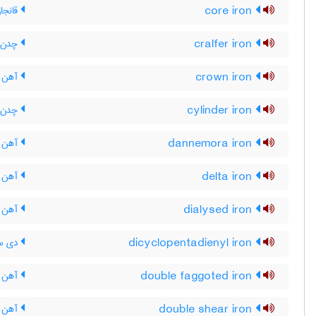
core iron
قانجا
cralfer iron
چدن ک
crown iron
آهن ت
cylinder iron
چدن س
dannemora iron
آهن د
delta iron
آهن د
dialysed iron
آهن د
dicyclopentadienyl iron
دی سی
double faggoted iron
آهن ق
double shear iron
آهن ق