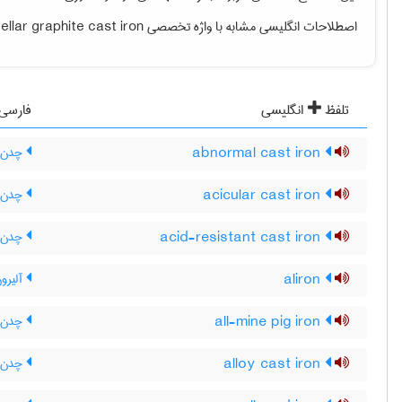
اصطلاحات انگلیسی مشابه با واژه تخصصی
ellar graphite cast iron
تلفظ
انگلیسی
فارسی
abnormal cast iron
چدن غ
acicular cast iron
چدن 
acid-resistant cast iron
چدن ض
aliron
آلیرو
all-mine pig iron
چدن ت
alloy cast iron
چدن آل