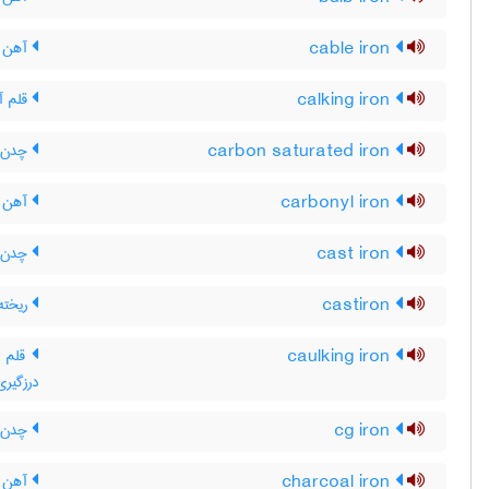
cable iron
آهن ک
calking iron
قلم آ
carbon saturated iron
چدن ا
carbonyl iron
آهن ک
cast iron
چدن (
castiron
ریخته
caulking iron
قلم بط
درزگیری 
cg iron
چدن ب
charcoal iron
آهن ز