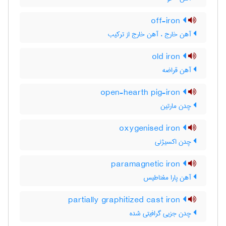
off-iron
آهن خارج ، آهن خارج از ترکیب
old iron
آهن قراضه
open-hearth pig-iron
چدن مارتین
oxygenised iron
چدن اکسیژنی
paramagnetic iron
آهن پارا مغناطیس
partially graphitized cast iron
چدن جزیی گرافیتی شده