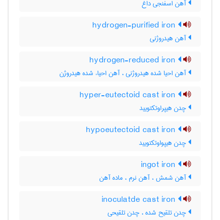
آهن اسفنجی داغ
hydrogen-purified iron
آهن هیدروژنی
hydrogen-reduced iron
آهن احیا شده هیدروژنی ، آهن احیاء شده هیدروژن
hyper-eutectoid cast iron
چدن هیپراوتکتویید
hypoeutectoid cast iron
چدن هیپواوتکتویید
ingot iron
آهن شمش ، آهن نرم ، ماده آهن
inoculatde cast iron
چدن تلقیح شده ، چدن تلقیحی