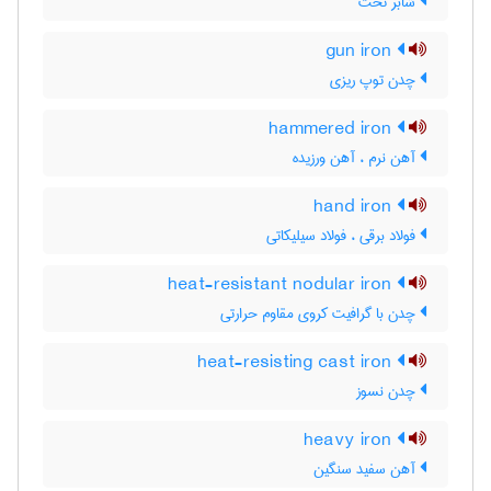
شابر تخت
gun iron
چدن توپ ریزی
hammered iron
آهن نرم ، آهن ورزیده
hand iron
فولاد برقی ، فولاد سیلیکاتی
heat-resistant nodular iron
چدن با گرافیت کروی مقاوم حرارتی
heat-resisting cast iron
چدن نسوز
heavy iron
آهن سفید سنگین