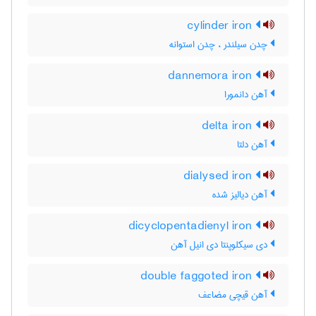
cylinder iron
چدن سیلندر ، چدن استوانه
dannemora iron
آهن دانمورا
delta iron
آهن دلتا
dialysed iron
آهن دیالیز شده
dicyclopentadienyl iron
دی سیکلوپنتا دی انیل آهن
double faggoted iron
آهن قیچی مضاعف