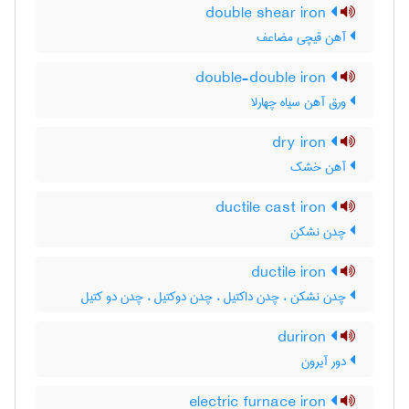
double shear iron
آهن قیچی مضاعف
double-double iron
ورق آهن سیاه چهارلا
dry iron
آهن خشک
ductile cast iron
چدن نشکن
ductile iron
چدن نشکن ، چدن داکتیل ، چدن دوکتیل ، چدن دو کتیل
duriron
دور آیرون
electric furnace iron