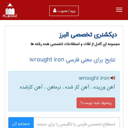
ورود/عضویت
دیکشنری تخصصی البرز
مجموعه ای کامل از لغات و اصطلاحات تخصصی همه رشته ها
نتایج برای معنی فارسی wrought iron
wrought iron
آهن ورزیده ، آهن کار شده ، نرماهن ، آهن کارشده
پیشنهاد شما چیست؟
جستجو کن