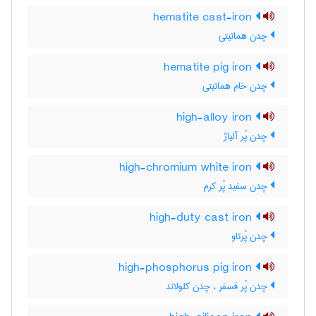
hematite cast-iron
چدن هماتیتی
hematite pig iron
چدن خام هماتیتی
high-alloy iron
چدن پُر آلیاژ
high-chromium white iron
چدن سفید پُر کرم
high-duty cast iron
چدن پُرتاو
high-phosphorus pig iron
چدن پُر فسفر ، چدن کلولاند