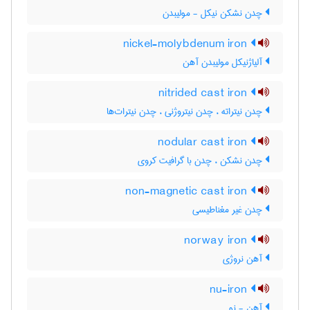
چدن نشکن نیکل - مولیبدن
nickel-molybdenum iron
آلیاژنیکل مولیبدن آهن
nitrided cast iron
چدن نیتراته ، چدن نیتروژنی ، چدن نیترات‌ها
nodular cast iron
چدن نشکن ، چدن با گرافیت کروی
non-magnetic cast iron
چدن غیر مغناطیسی
norway iron
آهن نروژی
nu-iron
آهن - نو