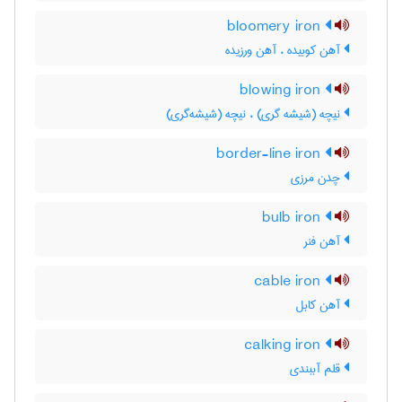
bloomery iron
آهن کوبیده ، آهن ورزیده
blowing iron
نیچه (شیشه گری) ، نیچه (شیشه‌گری)
border-line iron
چدن مرزی
bulb iron
آهن فنر
cable iron
آهن کابل
calking iron
قلم آببندی