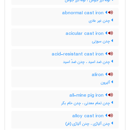
لولۀ درز جوش ، لوله درز جوش
abnormal cast iron
چدن غیر عادی
acicular cast iron
چدن سوزنی
acid-resistant cast iron
چدن ضد اسید ، چدن ضدّ اسید
aliron
آلیرون
all-mine pig iron
چدن تمام معدنی ، چدن خام بکر
alloy cast iron
چدن آلیاژی ، چدن آلیاژی (فر)