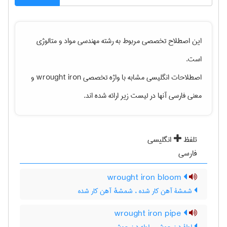
این اصطلاح تخصصی مربوط به رشته
مهندسی مواد و متالوژی
است.
اصطلاحات انگلیسی مشابه با واژه تخصصی
wrought iron
و
معنی فارسی آنها در لیست زیر ارائه شده اند.
تلفظ
انگلیسی
فارسی
wrought iron bloom
شمشۀ آهن کار شده ، شمشهٔ آهن کار شده
wrought iron pipe