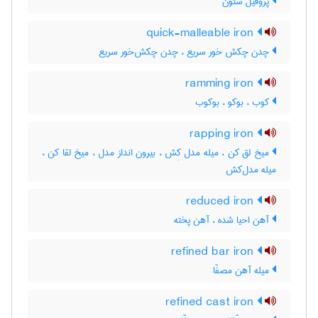
پروفیل ستون
quick-malleable iron
چدن چکش خور سریع ، چدن چکش‌خور سریع
ramming iron
کوب ، بوکو ، بوکوب
rapping iron
میخ لق کن ، میله مدل کِش ، بیرون انداز مدل ، میخ لقا کن ،
میله مدل‌کش
reduced iron
آهن احیا شده ، آهن پخته
refined bar iron
میله آهن مصفّا
refined cast iron