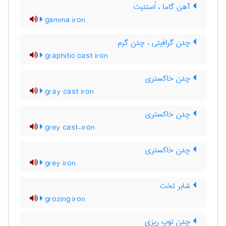
آهن گاما ، اُستنیت
gamma iron
چدن گرافیتی ، چدن گرم
graphitic cast iron
چدن خاکستری
gray cast iron
چدن خاکستری
grey cast-iron
چدن خاکستری
grey iron
شابر تخت
grozing iron
چدن توپ ریزی