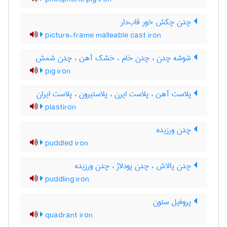
چدن چکش خور قاب‌دار
picture-frame malleable cast iron
شوشه چدن ، چدن خام ، خشک آهن ، چدن شمش
pig iron
پلاست آهن ، پلاست ایرن ، پلاستیرون ، پلاست ایران
plastiron
چدن ورزیده
puddled iron
چدن پالاش ، چدن پودلاژ ، چدن ورزیده
puddling iron
پروفیل ستون
quadrant iron