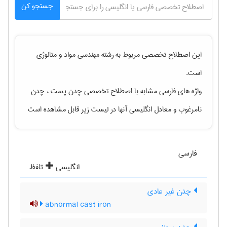
جستجو کن
این اصطلاح تخصصی مربوط به رشته
مهندسی مواد و متالوژی
است.
واژه های فارسی مشابه با اصطلاح تخصصی
چدن پست ، چدن
نامرغوب
و معادل انگلیسی آنها در لیست زیر قابل مشاهده است
فارسی
انگلیسی
تلفظ
چدن غیر عادی
abnormal cast iron