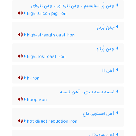
چدن پُر سیلیسیم ، چدن نقره ای ، چدن نقره‌ای
high-silicon pig iron
چدن پُرتاو
high-strength cast iron
چدن پُرتاو
high-test cast iron
آهن H
h-iron
تسمه بسته بندی ، آهن تسمه
hoop iron
آهن اسفنجی داغ
hot direct reduction iron
آهن هیدروژنی