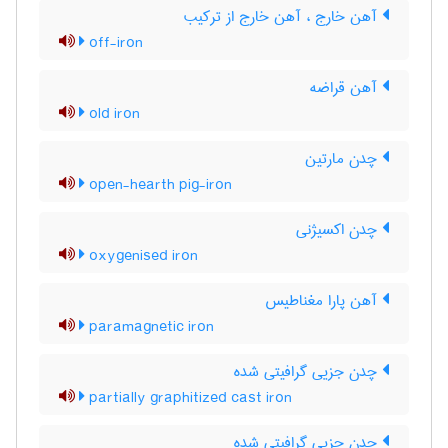
آهن خارج ، آهن خارج از ترکیب
off-iron
آهن قراضه
old iron
چدن مارتین
open-hearth pig-iron
چدن اکسیژنی
oxygenised iron
آهن پارا مغناطیس
paramagnetic iron
چدن جزیی گرافیتی شده
partially graphitized cast iron
چدن جزیی گرافیتی شده