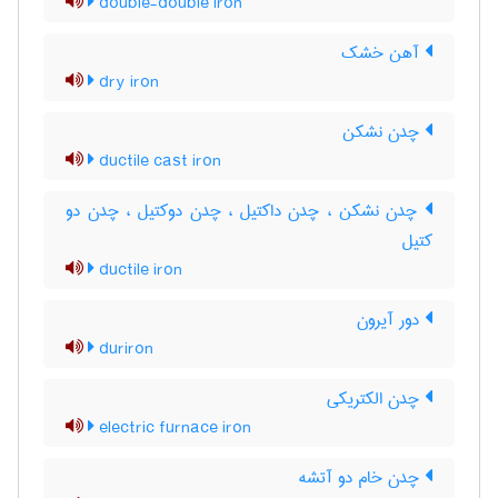
double-double iron
آهن خشک
dry iron
چدن نشکن
ductile cast iron
چدن نشکن ، چدن داکتیل ، چدن دوکتیل ، چدن دو
کتیل
ductile iron
دور آیرون
duriron
چدن الکتریکی
electric furnace iron
چدن خام دو آتشه