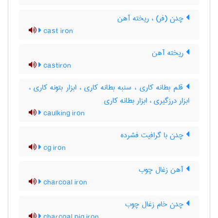
چدن (فر) ، ریخته آهن
cast iron
ریخته آهن
castiron
قلم بطانه کاری ، سنبه بطانه کاری ، ابزار بتونه کاری ،
ابزار درزگیری ، ابزار بطانه کاری
caulking iron
چدن با گرافیت فشرده
cg iron
آهن زغال چوب
charcoal iron
چدن خام زغال چوب
charcoal pig iron