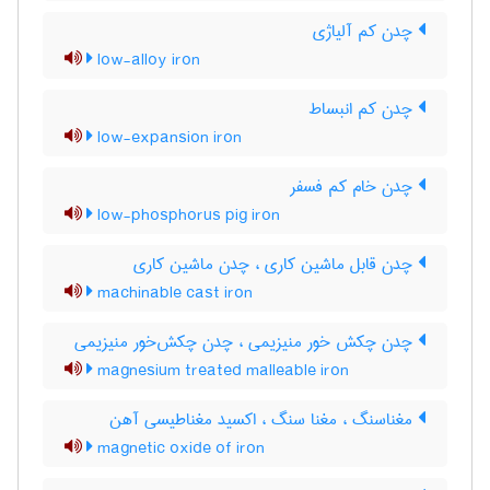
چدن کم آلیاژی
low-alloy iron
چدن کم انبساط
low-expansion iron
چدن خام کم فسفر
low-phosphorus pig iron
چدن قابل ماشین کاری ، چدن ماشین کاری
machinable cast iron
چدن چکش خور منیزیمی ، چدن چکش‌خور منیزیمی
magnesium treated malleable iron
مغناسنگ ، مغنا سنگ ، اکسید مغناطیسی آهن
magnetic oxide of iron