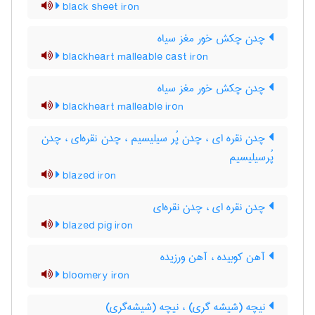
black sheet iron
چدن چکش خور مغز سیاه
blackheart malleable cast iron
چدن چکش خور مغز سیاه
blackheart malleable iron
چدن نقره ای ، چدن پُر سیلیسیم ، چدن نقره‌ای ، چدن
پُرسیلیسیم
blazed iron
چدن نقره ای ، چدن نقره‌ای
blazed pig iron
آهن کوبیده ، آهن ورزیده
bloomery iron
نیچه (شیشه گری) ، نیچه (شیشه‌گری)