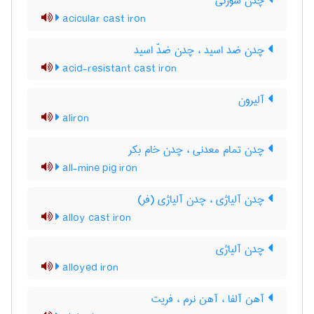
چدن سوزنی
acicular cast iron
چدن ضد اسید ، چدن ضدّ اسید
acid-resistant cast iron
آلیرون
aliron
چدن تمام معدنی ، چدن خام بکر
all-mine pig iron
چدن آلیاژی ، چدن آلیاژی (فر)
alloy cast iron
چدن آلیاژی
alloyed iron
آهن آلفا ، آهن نرم ، فریت