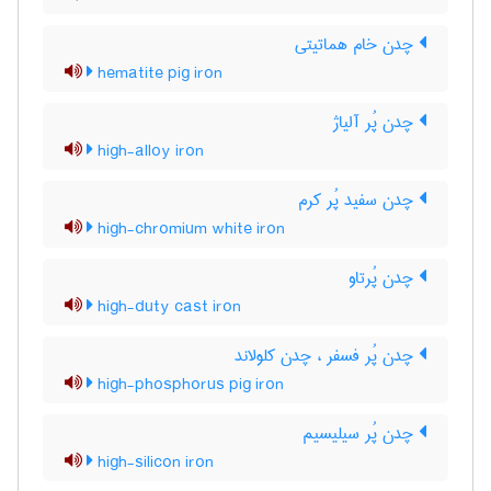
چدن خام هماتیتی
hematite pig iron
چدن پُر آلیاژ
high-alloy iron
چدن سفید پُر کرم
high-chromium white iron
چدن پُرتاو
high-duty cast iron
چدن پُر فسفر ، چدن کلولاند
high-phosphorus pig iron
چدن پُر سیلیسیم
high-silicon iron