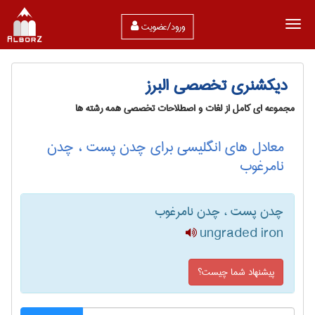
ورود/عضویت
دیکشنری تخصصی البرز
مجموعه ای کامل از لغات و اصطلاحات تخصصی همه رشته ها
معادل های انگلیسی برای چدن پست ، چدن
نامرغوب
چدن پست ، چدن نامرغوب
ungraded iron
پیشنهاد شما چیست؟