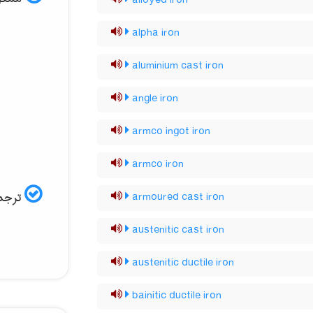
alloyed iron
alpha iron
aluminium cast iron
angle iron
armco ingot iron
armco iron
ترجمه
armoured cast iron
austenitic cast iron
austenitic ductile iron
bainitic ductile iron