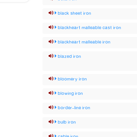
black sheet iron
blackheart malleable cast iron
blackheart malleable iron
blazed iron
bloomery iron
blowing iron
border-line iron
bulb iron
cable iron