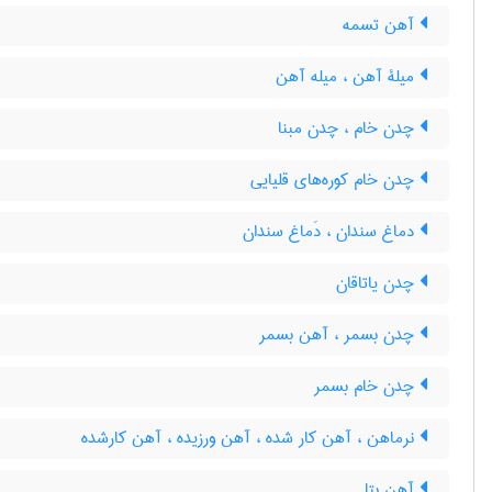
آهن تسمه
میلۀ آهن ، میله آهن
چدن خام ، چدن مبنا
چدن خام کوره‌های قلیایی
دماغ سندان ، دَماغ سندان
چدن یاتاقان
چدن بسمر ، آهن بسمر
چدن خام بسمر
نرماهن ، آهن کار شده ، آهن ورزیده ، آهن کارشده
آهن بتا