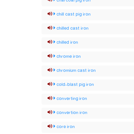
charcoal pig iron
chill cast pig iron
chilled cast iron
chilled iron
chrome iron
chromium cast iron
cold-blast pig iron
converting iron
convertion iron
core iron