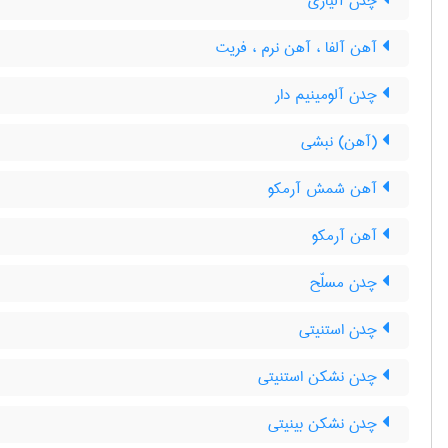
چدن آلیاژی
آهن آلفا ، آهن نرم ، فریت
چدن آلومینیم دار
(آهن) نبشی
آهن شمش آرمکو
آهن آرمکو
چدن مسلّح
چدن استنیتی
چدن نشکن استنیتی
چدن نشکن بینیتی