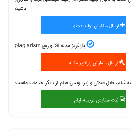
باشید:
ارسال سفارش تولید محتوا
پارافریز مقاله ISI و رفع plagiarism
ارسال سفارش پارافریز مقاله
 فیلم، فایل صوتی و زیر نویس فیلم از دیگر خدمات ماست:
ثبت سفارش ترجمه فیلم