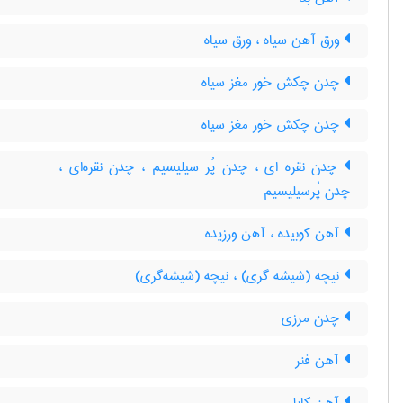
ورق آهن سیاه ، ورق سیاه
چدن چکش خور مغز سیاه
چدن چکش خور مغز سیاه
چدن نقره ای ، چدن پُر سیلیسیم ، چدن نقره‌ای ،
چدن پُرسیلیسیم
آهن کوبیده ، آهن ورزیده
نیچه (شیشه گری) ، نیچه (شیشه‌گری)
چدن مرزی
آهن فنر