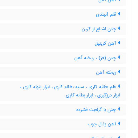
آهن کابل
قلم آببندی
چدن اشباع از کربن
آهن کربنیل
چدن (فر) ، ریخته آهن
ریخته آهن
قلم بطانه کاری ، سنبه بطانه کاری ، ابزار بتونه کاری ،
ابزار درزگیری ، ابزار بطانه کاری
چدن با گرافیت فشرده
آهن زغال چوب