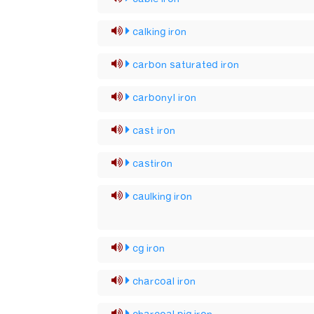
calking iron
carbon saturated iron
carbonyl iron
cast iron
castiron
caulking iron
cg iron
charcoal iron