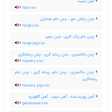
آهن تسمه
flat iron
چدن چکش خور ، چدن خام هماتیتی
forge iron
چدن خام پتک کاری ، چدن سفید
forge pig iron
چدن خاکستری ، چدن ریخته گری ، چدن ریخته‌گری
foundry iron
چدن خاکستری ، چدن خام ریخته گری ، چدن خام
ریخته‌گری
foundry pig iron
آهن رویینه شده ، آهن سفید ، آهن گالوانیزه
galvanised iron