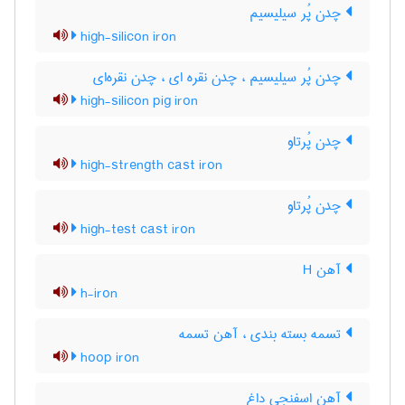
چدن پُر سیلیسیم
high-silicon iron
چدن پُر سیلیسیم ، چدن نقره ای ، چدن نقره‌ای
high-silicon pig iron
چدن پُرتاو
high-strength cast iron
چدن پُرتاو
high-test cast iron
آهن H
h-iron
تسمه بسته بندی ، آهن تسمه
hoop iron
آهن اسفنجی داغ