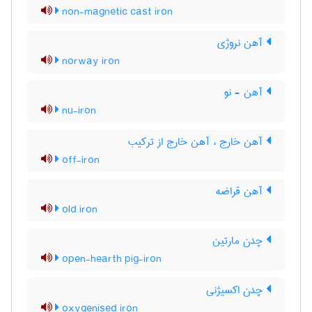
non-magnetic cast iron
آهن نروژی
norway iron
آهن - نو
nu-iron
آهن خارج ، آهن خارج از ترکیب
off-iron
آهن قراضه
old iron
چدن مارتین
open-hearth pig-iron
چدن اکسیژنی
oxygenised iron