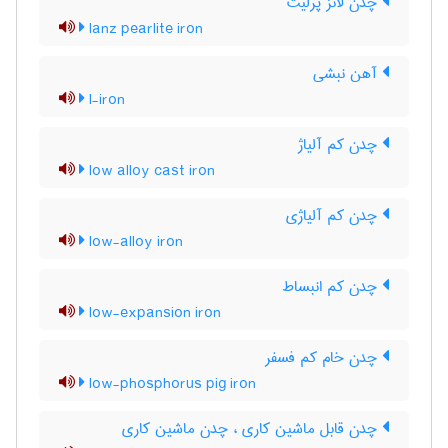
چدن لانز پرلیت
lanz pearlite iron
آهن نبشی
l-iron
چدن کم آلیاژ
low alloy cast iron
چدن کم آلیاژی
low-alloy iron
چدن کم انبساط
low-expansion iron
چدن خام کم فسفر
low-phosphorus pig iron
چدن قابل ماشین کاری ، چدن ماشین کاری