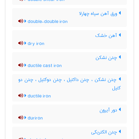
ورق آهن سیاه چهارلا
double-double iron
آهن خشک
dry iron
چدن نشکن
ductile cast iron
چدن نشکن ، چدن داکتیل ، چدن دوکتیل ، چدن دو
کتیل
ductile iron
دور آیرون
duriron
چدن الکتریکی