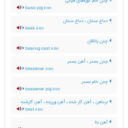
چدن خام کوره‌های قلیایی
basic pig iron
دماغ سندان ، دَماغ سندان
beak iron
چدن یاتاقان
bearing cast iron
چدن بسمر ، آهن بسمر
bessemer iron
چدن خام بسمر
bessemer pig iron
نرماهن ، آهن کار شده ، آهن ورزیده ، آهن کارشده
best iron
آهن بتا