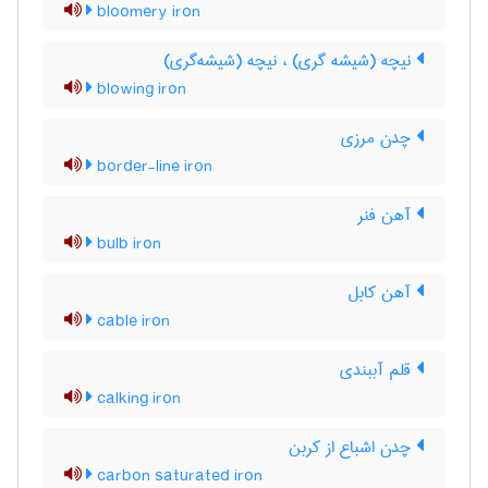
bloomery iron
نیچه (شیشه گری) ، نیچه (شیشه‌گری)
blowing iron
چدن مرزی
border-line iron
آهن فنر
bulb iron
آهن کابل
cable iron
قلم آببندی
calking iron
چدن اشباع از کربن
carbon saturated iron