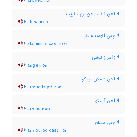
alloyed iron
آهن آلفا ، آهن نرم ، فریت
alpha iron
چدن آلومینیم دار
aluminium cast iron
(آهن) نبشی
angle iron
آهن شمش آرمکو
armco ingot iron
آهن آرمکو
armco iron
چدن مسلّح
armoured cast iron