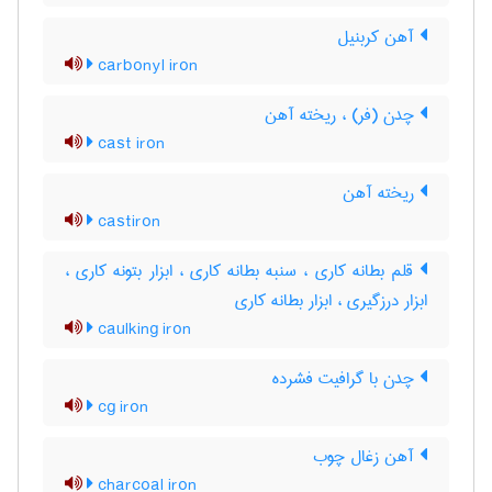
آهن کربنیل
carbonyl iron
چدن (فر) ، ریخته آهن
cast iron
ریخته آهن
castiron
قلم بطانه کاری ، سنبه بطانه کاری ، ابزار بتونه کاری ،
ابزار درزگیری ، ابزار بطانه کاری
caulking iron
چدن با گرافیت فشرده
cg iron
آهن زغال چوب
charcoal iron