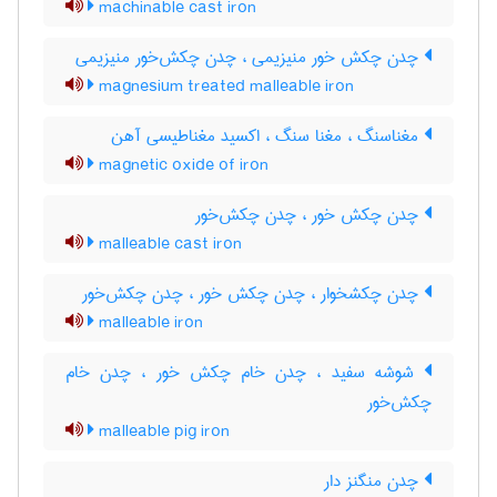
machinable cast iron
چدن چکش خور منیزیمی ، چدن چکش‌خور منیزیمی
magnesium treated malleable iron
مغناسنگ ، مغنا سنگ ، اکسید مغناطیسی آهن
magnetic oxide of iron
چدن چکش خور ، چدن چکش‌خور
malleable cast iron
چدن چکشخوار ، چدن چکش خور ، چدن چکش‌خور
malleable iron
شوشه سفید ، چدن خام چکش خور ، چدن خام
چکش‌خور
malleable pig iron
چدن منگنز دار