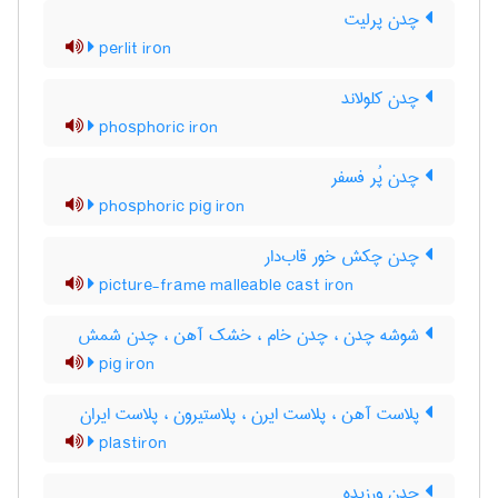
چدن پرلیت
perlit iron
چدن کلولاند
phosphoric iron
چدن پُر فسفر
phosphoric pig iron
چدن چکش خور قاب‌دار
picture-frame malleable cast iron
شوشه چدن ، چدن خام ، خشک آهن ، چدن شمش
pig iron
پلاست آهن ، پلاست ایرن ، پلاستیرون ، پلاست ایران
plastiron
چدن ورزیده