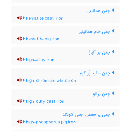
چدن هماتیتی
hematite cast-iron
چدن خام هماتیتی
hematite pig iron
چدن پُر آلیاژ
high-alloy iron
چدن سفید پُر کرم
high-chromium white iron
چدن پُرتاو
high-duty cast iron
چدن پُر فسفر ، چدن کلولاند
high-phosphorus pig iron