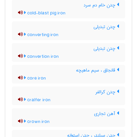
چدن خام دم سرد
cold-blast pig iron
چدن تبدیلی
converting iron
چدن تبدیلی
convertion iron
قانجاق ، سیم ماهیچه
core iron
چدن کرالفر
cralfer iron
آهن تجاری
crown iron
چدن سیلندر ، چدن استوانه