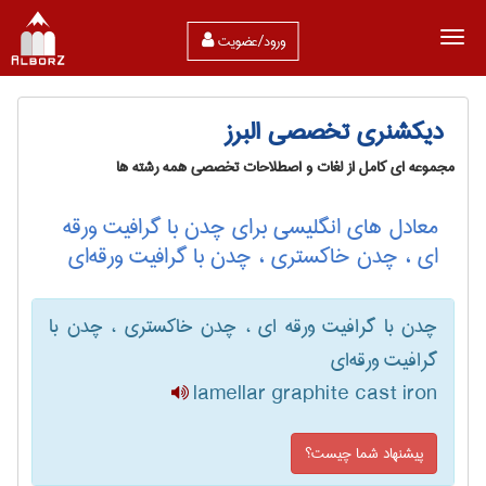
ورود/عضویت
دیکشنری تخصصی البرز
مجموعه ای کامل از لغات و اصطلاحات تخصصی همه رشته ها
معادل های انگلیسی برای چدن با گرافیت ورقه
ای ، چدن خاکستری ، چدن با گرافیت ورقه‌ای
چدن با گرافیت ورقه ای ، چدن خاکستری ، چدن با
گرافیت ورقه‌ای
lamellar graphite cast iron
پیشنهاد شما چیست؟