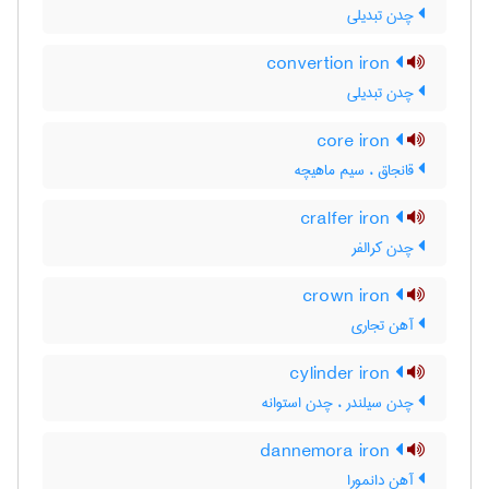
چدن تبدیلی
convertion iron
چدن تبدیلی
core iron
قانجاق ، سیم ماهیچه
cralfer iron
چدن کرالفر
crown iron
آهن تجاری
cylinder iron
چدن سیلندر ، چدن استوانه
dannemora iron
آهن دانمورا