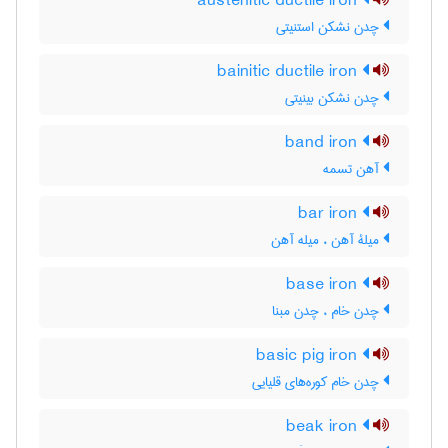
austenitic ductile iron
چدن نشکن استنیتی
bainitic ductile iron
چدن نشکن بینیتی
band iron
آهن تسمه
bar iron
میلۀ آهن ، میله آهن
base iron
چدن خام ، چدن مبنا
basic pig iron
چدن خام کوره‌های قلیایی
beak iron