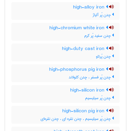
high-alloy iron
چدن پُر آلیاژ
high-chromium white iron
چدن سفید پُر کرم
high-duty cast iron
چدن پُرتاو
high-phosphorus pig iron
چدن پُر فسفر ، چدن کلولاند
high-silicon iron
چدن پُر سیلیسیم
high-silicon pig iron
چدن پُر سیلیسیم ، چدن نقره ای ، چدن نقره‌ای