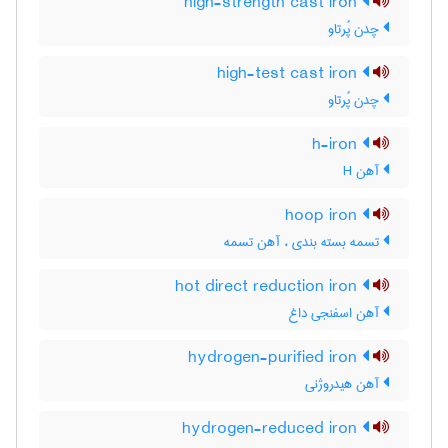
high-strength cast iron
چدن پُرتاو
high-test cast iron
چدن پُرتاو
h-iron
آهن H
hoop iron
تسمه بسته بندی ، آهن تسمه
hot direct reduction iron
آهن اسفنجی داغ
hydrogen-purified iron
آهن هیدروژنی
hydrogen-reduced iron