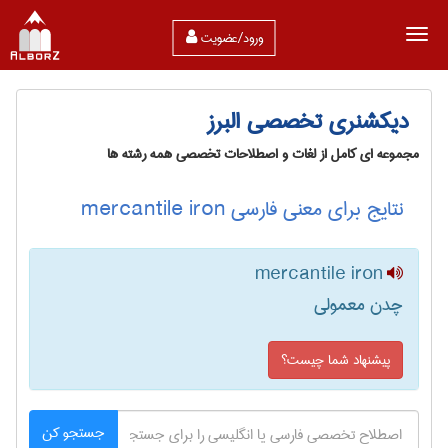
ورود/عضویت
دیکشنری تخصصی البرز
مجموعه ای کامل از لغات و اصطلاحات تخصصی همه رشته ها
نتایج برای معنی فارسی mercantile iron
mercantile iron
چدن معمولی
پیشنهاد شما چیست؟
جستجو کن