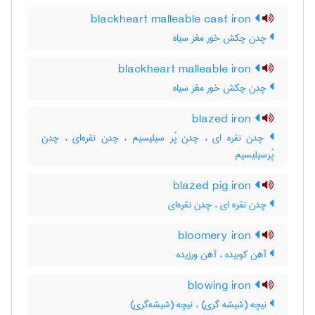
blackheart malleable cast iron
چدن چکش خور مغز سیاه
blackheart malleable iron
چدن چکش خور مغز سیاه
blazed iron
چدن نقره ای ، چدن پُر سیلیسیم ، چدن نقره‌ای ، چدن
پُرسیلیسیم
blazed pig iron
چدن نقره ای ، چدن نقره‌ای
bloomery iron
آهن کوبیده ، آهن ورزیده
blowing iron
نیچه (شیشه گری) ، نیچه (شیشه‌گری)