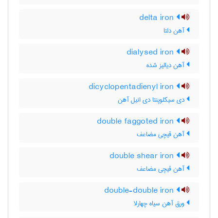
delta iron
آهن دلتا
dialysed iron
آهن دیالیز شده
dicyclopentadienyl iron
دی سیکلوپنتا دی انیل آهن
double faggoted iron
آهن قیچی مضاعف
double shear iron
آهن قیچی مضاعف
double-double iron
ورق آهن سیاه چهارلا