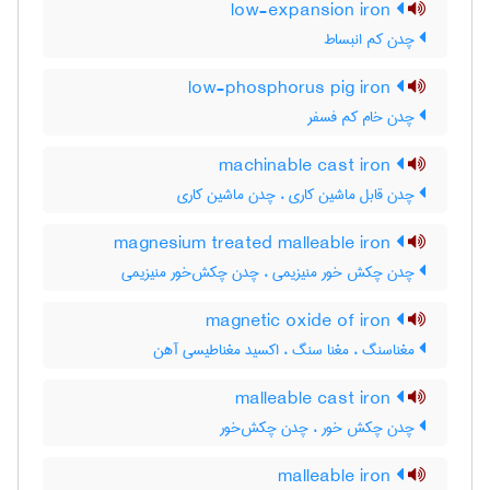
low-expansion iron
چدن کم انبساط
low-phosphorus pig iron
چدن خام کم فسفر
machinable cast iron
چدن قابل ماشین کاری ، چدن ماشین کاری
magnesium treated malleable iron
چدن چکش خور منیزیمی ، چدن چکش‌خور منیزیمی
magnetic oxide of iron
مغناسنگ ، مغنا سنگ ، اکسید مغناطیسی آهن
malleable cast iron
چدن چکش خور ، چدن چکش‌خور
malleable iron