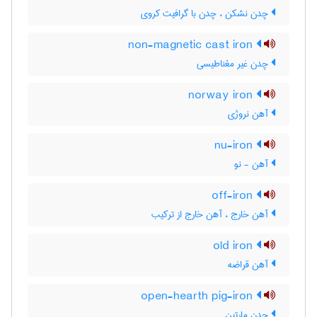
چدن نشکن ، چدن با گرافیت کروی
non-magnetic cast iron
چدن غیر مغناطیسی
norway iron
آهن نروژی
nu-iron
آهن - نو
off-iron
آهن خارج ، آهن خارج از ترکیب
old iron
آهن قراضه
open-hearth pig-iron
چدن مارتین