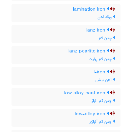
lamination iron
ورقه آهن
lanz iron
چدن لانز
lanz pearlite iron
چدن لانز پرلیت
l-iron
آهن نبشی
low alloy cast iron
چدن کم آلیاژ
low-alloy iron
چدن کم آلیاژی