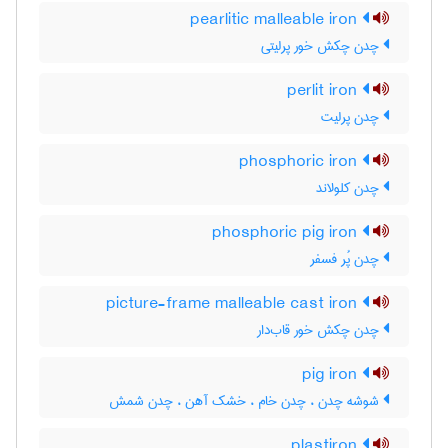
pearlitic malleable iron
چدن چکش خور پرلیتی
perlit iron
چدن پرلیت
phosphoric iron
چدن کلولاند
phosphoric pig iron
چدن پُر فسفر
picture-frame malleable cast iron
چدن چکش خور قاب‌دار
pig iron
شوشه چدن ، چدن خام ، خشک آهن ، چدن شمش
plastiron