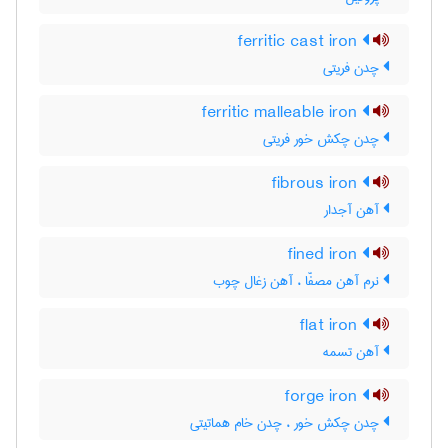
ferritic cast iron
چدن فریتی
ferritic malleable iron
چدن چکش خور فریتی
fibrous iron
آهن آجدار
fined iron
نرم آهن مصفّا ، آهن زغال چوب
flat iron
آهن تسمه
forge iron
چدن چکش خور ، چدن خام هماتیتی