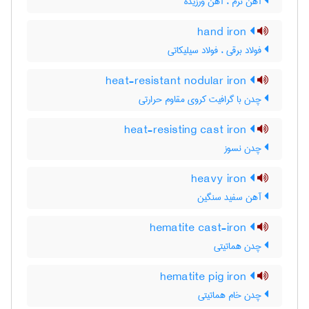
آهن نرم ، آهن ورزیده
hand iron
فولاد برقی ، فولاد سیلیکاتی
heat-resistant nodular iron
چدن با گرافیت کروی مقاوم حرارتی
heat-resisting cast iron
چدن نسوز
heavy iron
آهن سفید سنگین
hematite cast-iron
چدن هماتیتی
hematite pig iron
چدن خام هماتیتی