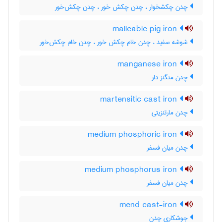
چدن چکشخوار ، چدن چکش خور ، چدن چکش‌خور
malleable pig iron
شوشه سفید ، چدن خام چکش خور ، چدن خام چکش‌خور
manganese iron
چدن منگنز دار
martensitic cast iron
چدن مارتنزیتی
medium phosphoric iron
چدن میان فسفر
medium phosphorus iron
چدن میان فسفر
mend cast-iron
جوشکاری چدن