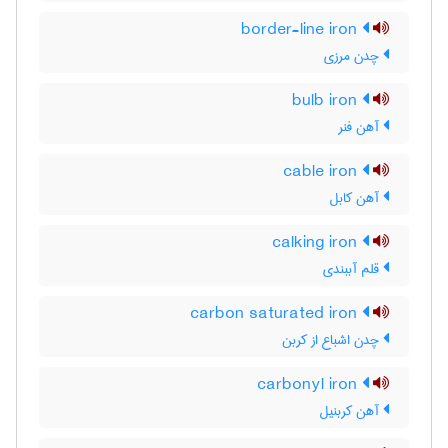
border-line iron
چدن مرزی
bulb iron
آهن فنر
cable iron
آهن کابل
calking iron
قلم آببندی
carbon saturated iron
چدن اشباع از کربن
carbonyl iron
آهن کربنیل