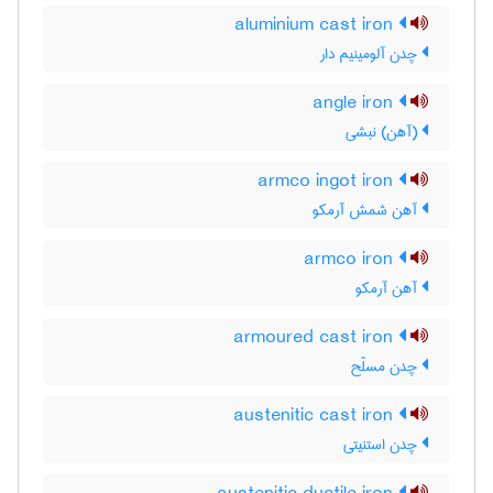
aluminium cast iron
چدن آلومینیم دار
angle iron
(آهن) نبشی
armco ingot iron
آهن شمش آرمکو
armco iron
آهن آرمکو
armoured cast iron
چدن مسلّح
austenitic cast iron
چدن استنیتی