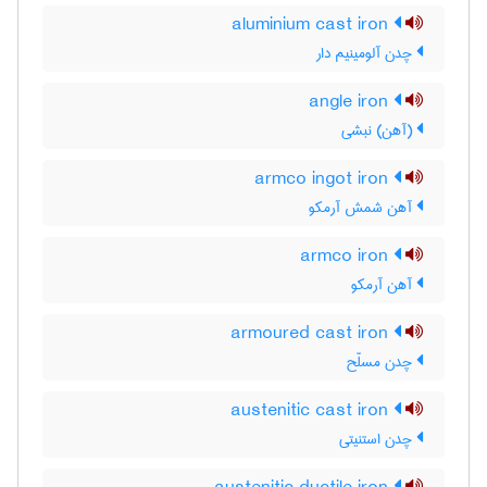
aluminium cast iron
چدن آلومینیم دار
angle iron
(آهن) نبشی
armco ingot iron
آهن شمش آرمکو
armco iron
آهن آرمکو
armoured cast iron
چدن مسلّح
austenitic cast iron
چدن استنیتی