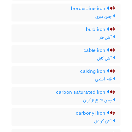
border-line iron
چدن مرزی
bulb iron
آهن فنر
cable iron
آهن کابل
calking iron
قلم آببندی
carbon saturated iron
چدن اشباع از کربن
carbonyl iron
آهن کربنیل