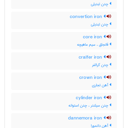
چدن تبدیلی
convertion iron
چدن تبدیلی
core iron
قانجاق ، سیم ماهیچه
cralfer iron
چدن کرالفر
crown iron
آهن تجاری
cylinder iron
چدن سیلندر ، چدن استوانه
dannemora iron
آهن دانمورا