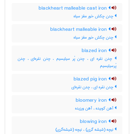
blackheart malleable cast iron
چدن چکش خور مغز سیاه
blackheart malleable iron
چدن چکش خور مغز سیاه
blazed iron
چدن نقره ای ، چدن پُر سیلیسیم ، چدن نقره‌ای ، چدن
پُرسیلیسیم
blazed pig iron
چدن نقره ای ، چدن نقره‌ای
bloomery iron
آهن کوبیده ، آهن ورزیده
blowing iron
نیچه (شیشه گری) ، نیچه (شیشه‌گری)