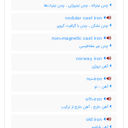
چدن نیتراته ، چدن نیتروژنی ، چدن نیترات‌ها
nodular cast iron
چدن نشکن ، چدن با گرافیت کروی
non-magnetic cast iron
چدن غیر مغناطیسی
norway iron
آهن نروژی
nu-iron
آهن - نو
off-iron
آهن خارج ، آهن خارج از ترکیب
old iron
آهن قراضه