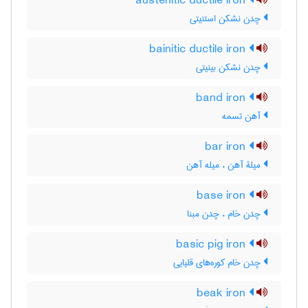
austenitic ductile iron
چدن نشکن استنیتی
bainitic ductile iron
چدن نشکن بینیتی
band iron
آهن تسمه
bar iron
میلۀ آهن ، میله آهن
base iron
چدن خام ، چدن مبنا
basic pig iron
چدن خام کوره‌های قلیایی
beak iron