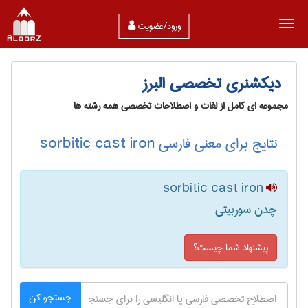
ورود/عضویت
دیکشنری تخصصی البرز
مجموعه ای کامل از لغات و اصطلاحات تخصصی همه رشته ها
نتایج برای معنی فارسی sorbitic cast iron
sorbitic cast iron
چدن سوربیتی
پیشنهاد شما چیست؟
جستجو کن