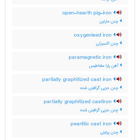
open-hearth pig-iron
چدن مارتین
oxygenised iron
چدن اکسیژنی
paramagnetic iron
آهن پارا مغناطیس
partially graphitized cast iron
چدن جزیی گرافیتی شده
partially graphitized castiron
چدن جزیی گرافیتی شده
pearlitic cast iron
چدن پرلیتی