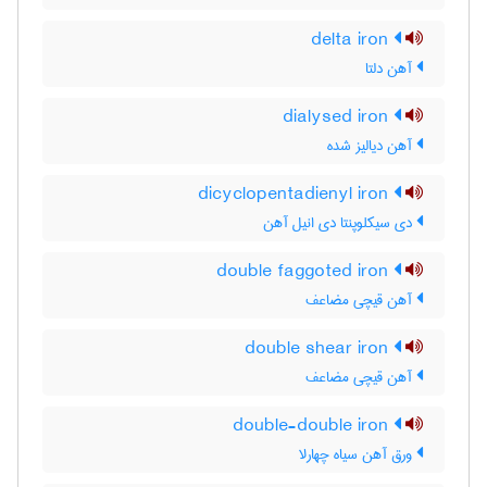
delta iron
آهن دلتا
dialysed iron
آهن دیالیز شده
dicyclopentadienyl iron
دی سیکلوپنتا دی انیل آهن
double faggoted iron
آهن قیچی مضاعف
double shear iron
آهن قیچی مضاعف
double-double iron
ورق آهن سیاه چهارلا