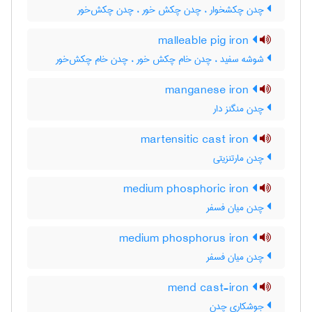
چدن چکشخوار ، چدن چکش خور ، چدن چکش‌خور
malleable pig iron
شوشه سفید ، چدن خام چکش خور ، چدن خام چکش‌خور
manganese iron
چدن منگنز دار
martensitic cast iron
چدن مارتنزیتی
medium phosphoric iron
چدن میان فسفر
medium phosphorus iron
چدن میان فسفر
mend cast-iron
جوشکاری چدن