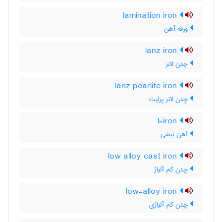
lamination iron
ورقه آهن
lanz iron
چدن لانز
lanz pearlite iron
چدن لانز پرلیت
l-iron
آهن نبشی
low alloy cast iron
چدن کم آلیاژ
low-alloy iron
چدن کم آلیاژی