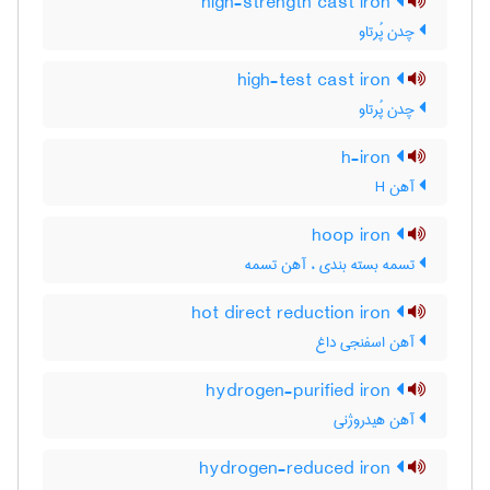
high-strength cast iron
چدن پُرتاو
high-test cast iron
چدن پُرتاو
h-iron
آهن H
hoop iron
تسمه بسته بندی ، آهن تسمه
hot direct reduction iron
آهن اسفنجی داغ
hydrogen-purified iron
آهن هیدروژنی
hydrogen-reduced iron