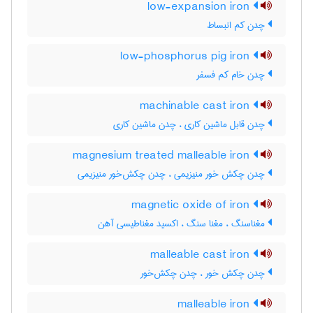
low-expansion iron
چدن کم انبساط
low-phosphorus pig iron
چدن خام کم فسفر
machinable cast iron
چدن قابل ماشین کاری ، چدن ماشین کاری
magnesium treated malleable iron
چدن چکش خور منیزیمی ، چدن چکش‌خور منیزیمی
magnetic oxide of iron
مغناسنگ ، مغنا سنگ ، اکسید مغناطیسی آهن
malleable cast iron
چدن چکش خور ، چدن چکش‌خور
malleable iron