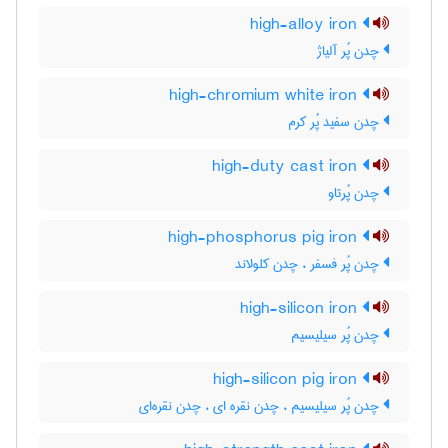
high-alloy iron
چدن پُر آلیاژ
high-chromium white iron
چدن سفید پُر کرم
high-duty cast iron
چدن پُرتاو
high-phosphorus pig iron
چدن پُر فسفر ، چدن کلولاند
high-silicon iron
چدن پُر سیلیسیم
high-silicon pig iron
چدن پُر سیلیسیم ، چدن نقره ای ، چدن نقره‌ای