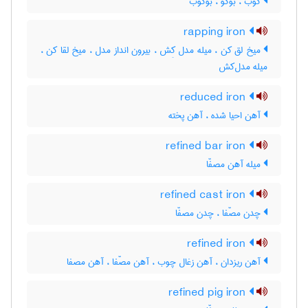
کوب ، بوکو ، بوکوب
rapping iron
میخ لق کن ، میله مدل کِش ، بیرون انداز مدل ، میخ لقا کن ،
میله مدل‌کش
reduced iron
آهن احیا شده ، آهن پخته
refined bar iron
میله آهن مصفّا
refined cast iron
چدن مصّفا ، چدن مصفّا
refined iron
آهن ریزدان ، آهن زغال چوب ، آهن مصّفا ، آهن مصفا
refined pig iron