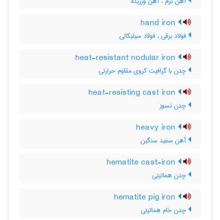
آهن نرم ، آهن ورزیده
hand iron
فولاد برقی ، فولاد سیلیکاتی
heat-resistant nodular iron
چدن با گرافیت کروی مقاوم حرارتی
heat-resisting cast iron
چدن نسوز
heavy iron
آهن سفید سنگین
hematite cast-iron
چدن هماتیتی
hematite pig iron
چدن خام هماتیتی