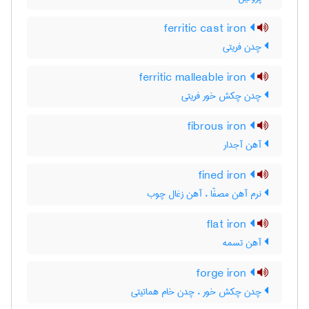
ferritic cast iron
چدن فریتی
ferritic malleable iron
چدن چکش خور فریتی
fibrous iron
آهن آجدار
fined iron
نرم آهن مصفّا ، آهن زغال چوب
flat iron
آهن تسمه
forge iron
چدن چکش خور ، چدن خام هماتیتی