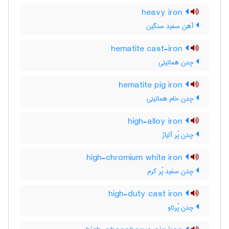
heavy iron
آهن سفید سنگین
hematite cast-iron
چدن هماتیتی
hematite pig iron
چدن خام هماتیتی
high-alloy iron
چدن پُر آلیاژ
high-chromium white iron
چدن سفید پُر کرم
high-duty cast iron
چدن پُرتاو