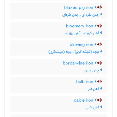
blazed pig iron
چدن نقره ای ، چدن نقره‌ای
bloomery iron
آهن کوبیده ، آهن ورزیده
blowing iron
نیچه (شیشه گری) ، نیچه (شیشه‌گری)
border-line iron
چدن مرزی
bulb iron
آهن فنر
cable iron
آهن کابل