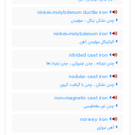
nickel-molybdenum ductile iron
چدن نشکن نیکل - مولیبدن
nickel-molybdenum iron
آلیاژنیکل مولیبدن آهن
nitrided cast iron
چدن نیتراته ، چدن نیتروژنی ، چدن نیترات‌ها
nodular cast iron
چدن نشکن ، چدن با گرافیت کروی
non-magnetic cast iron
چدن غیر مغناطیسی
norway iron
آهن نروژی