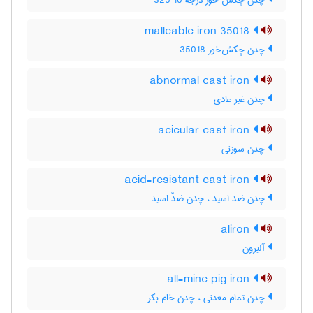
چدن چکش خور درجه 10 325
malleable iron 35018
چدن چکش‌خور 35018
abnormal cast iron
چدن غیر عادی
acicular cast iron
چدن سوزنی
acid-resistant cast iron
چدن ضد اسید ، چدن ضدّ اسید
aliron
آلیرون
all-mine pig iron
چدن تمام معدنی ، چدن خام بکر