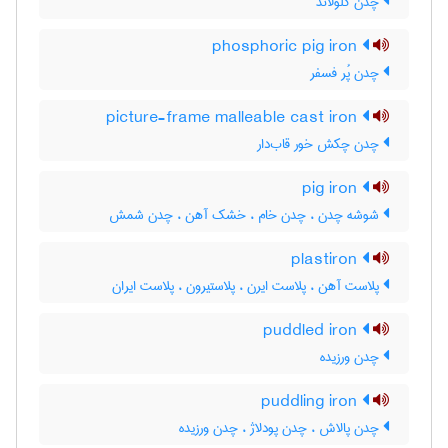
چدن کلولاند
phosphoric pig iron
چدن پُر فسفر
picture-frame malleable cast iron
چدن چکش خور قاب‌دار
pig iron
شوشه چدن ، چدن خام ، خشک آهن ، چدن شمش
plastiron
پلاست آهن ، پلاست ایرن ، پلاستیرون ، پلاست ایران
puddled iron
چدن ورزیده
puddling iron
چدن پالاش ، چدن پودلاژ ، چدن ورزیده