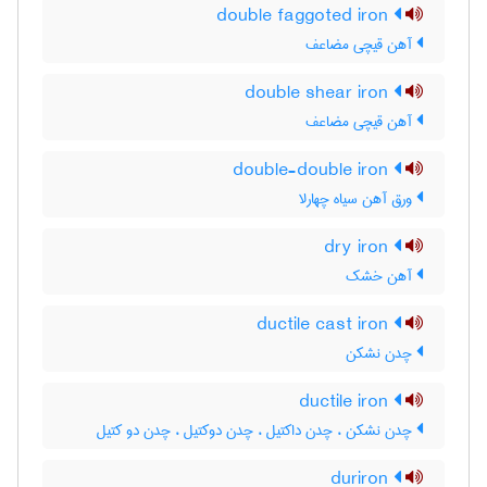
double faggoted iron
آهن قیچی مضاعف
double shear iron
آهن قیچی مضاعف
double-double iron
ورق آهن سیاه چهارلا
dry iron
آهن خشک
ductile cast iron
چدن نشکن
ductile iron
چدن نشکن ، چدن داکتیل ، چدن دوکتیل ، چدن دو کتیل
duriron