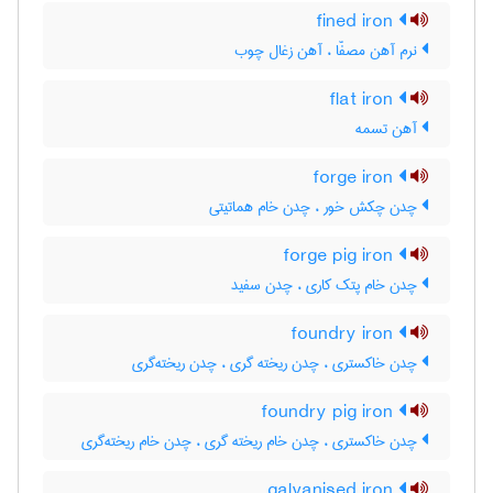
fined iron
نرم آهن مصفّا ، آهن زغال چوب
flat iron
آهن تسمه
forge iron
چدن چکش خور ، چدن خام هماتیتی
forge pig iron
چدن خام پتک کاری ، چدن سفید
foundry iron
چدن خاکستری ، چدن ریخته گری ، چدن ریخته‌گری
foundry pig iron
چدن خاکستری ، چدن خام ریخته گری ، چدن خام ریخته‌گری
galvanised iron