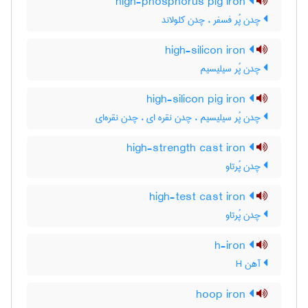
high-phosphorus pig iron
چدن پُر فسفر ، چدن کلولاند
high-silicon iron
چدن پُر سیلیسیم
high-silicon pig iron
چدن پُر سیلیسیم ، چدن نقره ای ، چدن نقره‌ای
high-strength cast iron
چدن پُرتاو
high-test cast iron
چدن پُرتاو
h-iron
آهن H
hoop iron