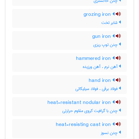
چدن خاکستری
grozing iron
شابر تخت
gun iron
چدن توپ ریزی
hammered iron
آهن نرم ، آهن ورزیده
hand iron
فولاد برقی ، فولاد سیلیکاتی
heat-resistant nodular iron
چدن با گرافیت کروی مقاوم حرارتی
heat-resisting cast iron
چدن نسوز