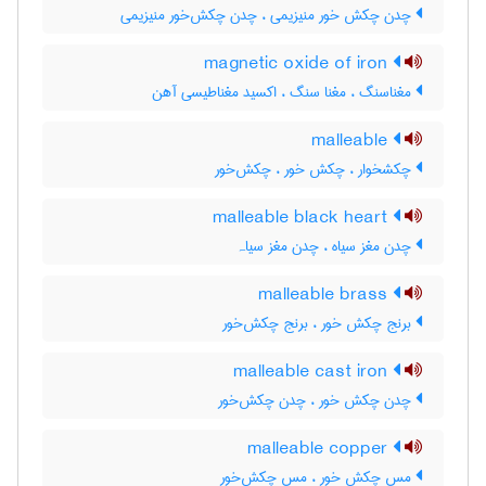
چدن چکش خور منیزیمی ، چدن چکش‌خور منیزیمی
magnetic oxide of iron
مغناسنگ ، مغنا سنگ ، اکسید مغناطیسی آهن
malleable
چکشخوار ، چکش خور ، چکش‌خور
malleable black heart
چدن مغز سیاه ، چدن مغز سیاہ
malleable brass
برنج چکش خور ، برنج چکش‌خور
malleable cast iron
چدن چکش خور ، چدن چکش‌خور
malleable copper
مس چکش خور ، مس چکش‌خور