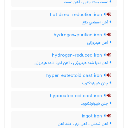
تسمه بسته بندی ، آهن تسمه
hot direct reduction iron
آهن اسفنجی داغ
hydrogen-purified iron
آهن هیدروژنی
hydrogen-reduced iron
آهن احیا شده هیدروژنی ، آهن احیاء شده هیدروژن
hyper-eutectoid cast iron
چدن هیپراوتکتویید
hypoeutectoid cast iron
چدن هیپواوتکتویید
ingot iron
آهن شمش ، آهن نرم ، ماده آهن