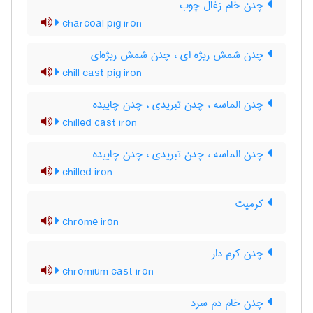
چدن خام زغال چوب
charcoal pig iron
چدن شمش ریژه ای ، چدن شمش ریژه‌ای
chill cast pig iron
چدن الماسه ، چدن تبریدی ، چدن چاییده
chilled cast iron
چدن الماسه ، چدن تبریدی ، چدن چاییده
chilled iron
کرمیت
chrome iron
چدن کرم دار
chromium cast iron
چدن خام دم سرد