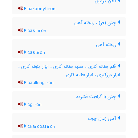
آهن کربنیل
carbonyl iron
چدن (فر) ، ریخته آهن
cast iron
ریخته آهن
castiron
قلم بطانه کاری ، سنبه بطانه کاری ، ابزار بتونه کاری ،
ابزار درزگیری ، ابزار بطانه کاری
caulking iron
چدن با گرافیت فشرده
cg iron
آهن زغال چوب
charcoal iron