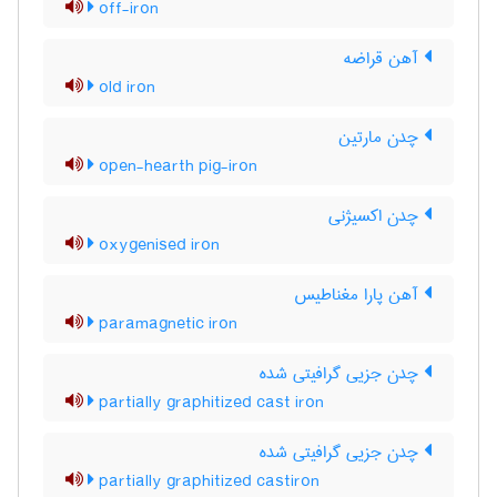
off-iron
آهن قراضه
old iron
چدن مارتین
open-hearth pig-iron
چدن اکسیژنی
oxygenised iron
آهن پارا مغناطیس
paramagnetic iron
چدن جزیی گرافیتی شده
partially graphitized cast iron
چدن جزیی گرافیتی شده
partially graphitized castiron