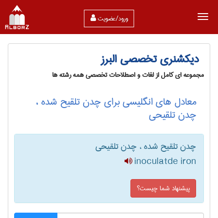
ورود/عضویت
دیکشنری تخصصی البرز
مجموعه ای کامل از لغات و اصطلاحات تخصصی همه رشته ها
معادل های انگلیسی برای چدن تلقیح شده ،
چدن تلقیحی
چدن تلقیح شده ، چدن تلقیحی
inoculatde iron
پیشنهاد شما چیست؟