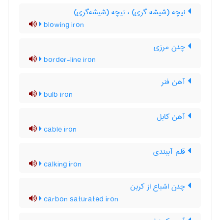
نیچه (شیشه گری) ، نیچه (شیشه‌گری)
blowing iron
چدن مرزی
border-line iron
آهن فنر
bulb iron
آهن کابل
cable iron
قلم آببندی
calking iron
چدن اشباع از کربن
carbon saturated iron