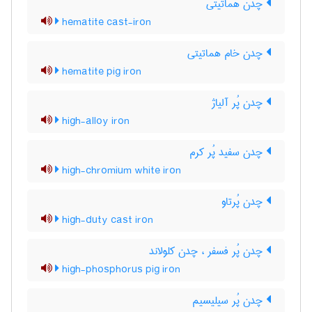
چدن هماتیتی
hematite cast-iron
چدن خام هماتیتی
hematite pig iron
چدن پُر آلیاژ
high-alloy iron
چدن سفید پُر کرم
high-chromium white iron
چدن پُرتاو
high-duty cast iron
چدن پُر فسفر ، چدن کلولاند
high-phosphorus pig iron
چدن پُر سیلیسیم