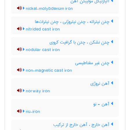
آلیاژنیکل مولیبدن آهن
nickel-molybdenum iron
چدن نیتراته ، چدن نیتروژنی ، چدن نیترات‌ها
nitrided cast iron
چدن نشکن ، چدن با گرافیت کروی
nodular cast iron
چدن غیر مغناطیسی
non-magnetic cast iron
آهن نروژی
norway iron
آهن - نو
nu-iron
آهن خارج ، آهن خارج از ترکیب