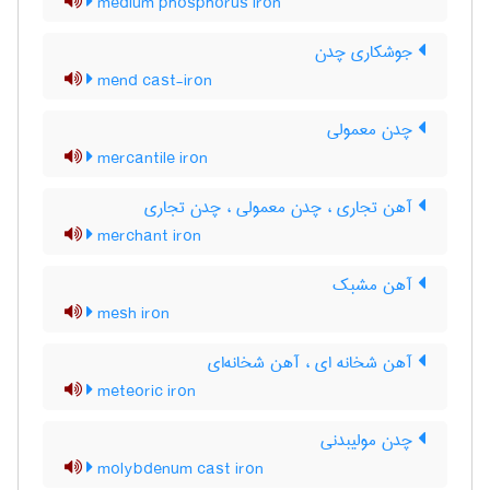
medium phosphorus iron
جوشکاری چدن
mend cast-iron
چدن معمولی
mercantile iron
آهن تجاری ، چدن معمولی ، چدن تجاری
merchant iron
آهن مشبک
mesh iron
آهن شخانه ای ، آهن شخانه‌ای
meteoric iron
چدن مولیبدنی
molybdenum cast iron