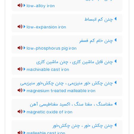
low-alloy iron
چدن کم انبساط
low-expansion iron
چدن خام کم فسفر
low-phosphorus pig iron
چدن قابل ماشین کاری ، چدن ماشین کاری
machinable cast iron
چدن چکش خور منیزیمی ، چدن چکش‌خور منیزیمی
magnesium treated malleable iron
مغناسنگ ، مغنا سنگ ، اکسید مغناطیسی آهن
magnetic oxide of iron
چدن چکش خور ، چدن چکش‌خور
malleable cast iron