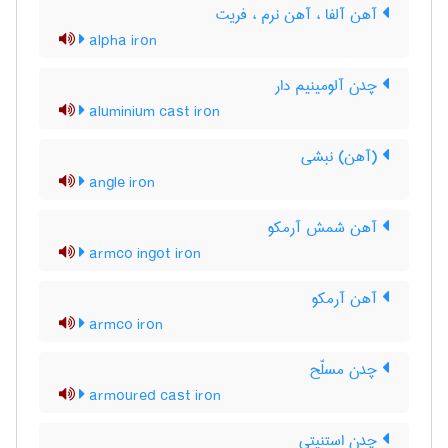
آهن آلفا ، آهن نرم ، فریت
alpha iron
چدن آلومینیم دار
aluminium cast iron
(آهن) نبشی
angle iron
آهن شمش آرمکو
armco ingot iron
آهن آرمکو
armco iron
چدن مسلّح
armoured cast iron
چدن استنیتی