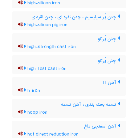
high-silicon iron
چدن پُر سیلیسیم ، چدن نقره ای ، چدن نقره‌ای
high-silicon pig iron
چدن پُرتاو
high-strength cast iron
چدن پُرتاو
high-test cast iron
آهن H
h-iron
تسمه بسته بندی ، آهن تسمه
hoop iron
آهن اسفنجی داغ
hot direct reduction iron