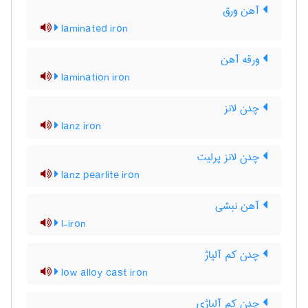
آهن ورق
laminated iron
ورقه آهن
lamination iron
چدن لانز
lanz iron
چدن لانز پرلیت
lanz pearlite iron
آهن نبشی
l-iron
چدن کم آلیاژ
low alloy cast iron
چدن کم آلیاژی