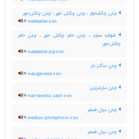
چدن چکشخوار ، چدن چکش خور ، چدن چکش‌خور
malleable iron
شوشه سفید ، چدن خام چکش خور ، چدن خام
چکش‌خور
malleable pig iron
چدن منگنز دار
manganese iron
چدن مارتنزیتی
martensitic cast iron
چدن میان فسفر
medium phosphoric iron
چدن میان فسفر