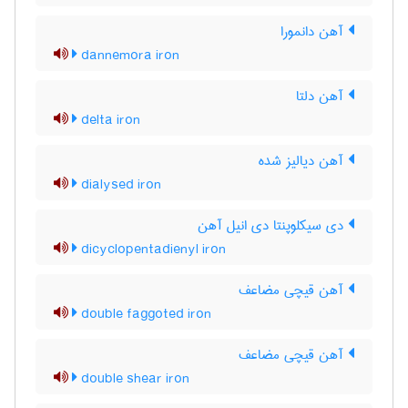
آهن دانمورا
dannemora iron
آهن دلتا
delta iron
آهن دیالیز شده
dialysed iron
دی سیکلوپنتا دی انیل آهن
dicyclopentadienyl iron
آهن قیچی مضاعف
double faggoted iron
آهن قیچی مضاعف
double shear iron