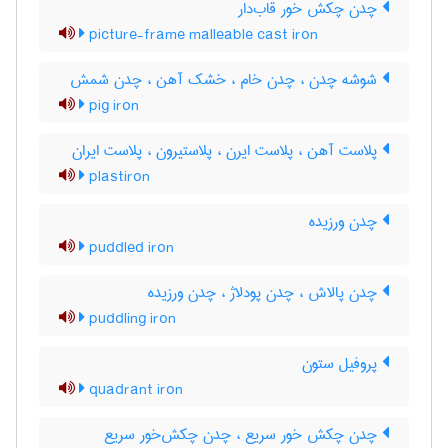
چدن چکش خور قاب‌دار
picture-frame malleable cast iron
شوشه چدن ، چدن خام ، خشک آهن ، چدن شمش
pig iron
پلاست آهن ، پلاست ایرن ، پلاستیرون ، پلاست ایران
plastiron
چدن ورزیده
puddled iron
چدن پالاش ، چدن پودلاژ ، چدن ورزیده
puddling iron
پروفیل ستون
quadrant iron
چدن چکش خور سریع ، چدن چکش‌خور سریع