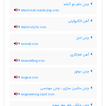
چدن خام دو آتشه
electrical made pig-iron
آهن الکترولیتی
electrolytic iron
چدن امل
emmel iron
آهن لعابکاری
enamelling iron
چدن موتور
engine iron
چدن ماشین سازی ، چدن مهندسی
engineering cast iron
چدن چکش خور مغز سفید