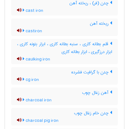
چدن (فر) ، ریخته آهن
cast iron
ریخته آهن
castiron
قلم بطانه کاری ، سنبه بطانه کاری ، ابزار بتونه کاری ،
ابزار درزگیری ، ابزار بطانه کاری
caulking iron
چدن با گرافیت فشرده
cg iron
آهن زغال چوب
charcoal iron
چدن خام زغال چوب
charcoal pig iron