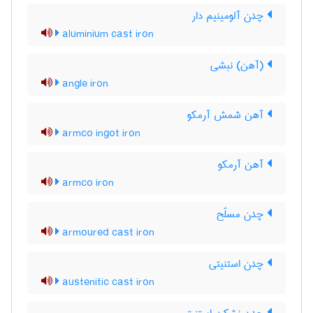
چدن آلومینیم دار
aluminium cast iron
(آهن) نبشی
angle iron
آهن شمش آرمکو
armco ingot iron
آهن آرمکو
armco iron
چدن مسلّح
armoured cast iron
چدن استنیتی
austenitic cast iron