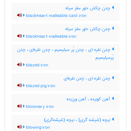
چدن چکش خور مغز سیاه
blackheart malleable cast iron
چدن چکش خور مغز سیاه
blackheart malleable iron
چدن نقره ای ، چدن پُر سیلیسیم ، چدن نقره‌ای ، چدن
پُرسیلیسیم
blazed iron
چدن نقره ای ، چدن نقره‌ای
blazed pig iron
آهن کوبیده ، آهن ورزیده
bloomery iron
نیچه (شیشه گری) ، نیچه (شیشه‌گری)
blowing iron