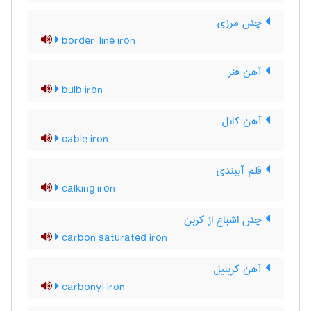
چدن مرزی
border-line iron
آهن فنر
bulb iron
آهن کابل
cable iron
قلم آببندی
calking iron
چدن اشباع از کربن
carbon saturated iron
آهن کربنیل
carbonyl iron