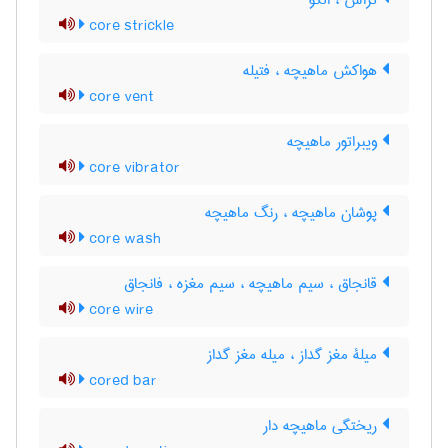
تراش ، الگو
core strickle
هواکش ماهیچه ، فتیله
core vent
ویبراتور ماهیچه
core vibrator
پوشان ماهیچه ، رنگ ماهیچه
core wash
قانجاق ، سیم ماهیچه ، سیم مغزه ، فانجاق
core wire
میلۀ مغز گداز ، میله مغز گداز
cored bar
ریختگی ماهیچه دار