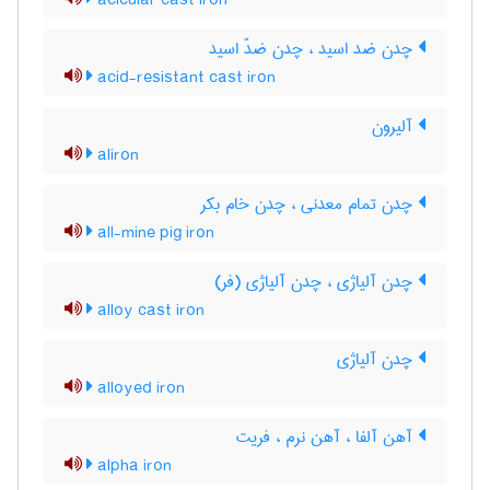
acicular cast iron
چدن ضد اسید ، چدن ضدّ اسید
acid-resistant cast iron
آلیرون
aliron
چدن تمام معدنی ، چدن خام بکر
all-mine pig iron
چدن آلیاژی ، چدن آلیاژی (فر)
alloy cast iron
چدن آلیاژی
alloyed iron
آهن آلفا ، آهن نرم ، فریت
alpha iron