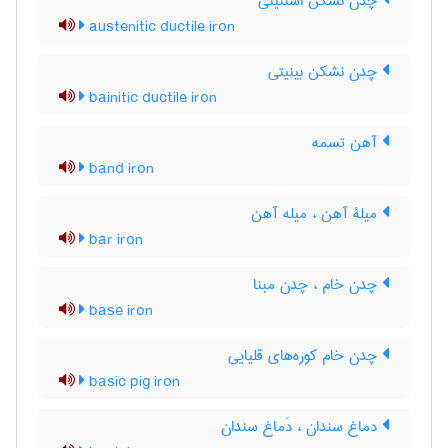
چدن نشکن استنیتی
austenitic ductile iron
چدن نشکن بینیتی
bainitic ductile iron
آهن تسمه
band iron
میلۀ آهن ، میله آهن
bar iron
چدن خام ، چدن مبنا
base iron
چدن خام کوره‌های قلیایی
basic pig iron
دماغ سندان ، دَماغ سندان