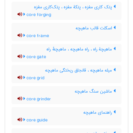
پتک کاری مغزه ، پتکۀ مغزه ، پتک‌کاری مغزه
core forging
اسکلت قالب ماهیچه
core frame
ماهیچۀ راه ، راه ماهیچه ، ماهیچهٔ راه
core gate
میله ماهیچه ، قانجاق ریختگی ماهیچه
core grid
ماشین سنگ ماهیچه
core grinder
راهنمای ماهیچه
core guide