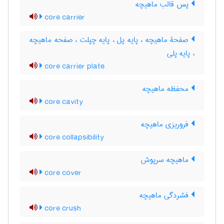
پس قالب ماهیچه
core carrier
صفحۀ ماهیچه ، پایه پل ، پایه چپلت ، صفحه ماهیچه
، پایه پلی
core carrier plate
محفظه ماهیچه
core cavity
فروریزی ماهیچه
core collapsibility
ماهیچه سرپوش
core cover
فشردگی ماهیچه
core crush