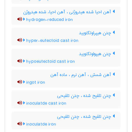
آهن احیا شده هیدروژنی ، آهن احیاء شده هیدروژن
hydrogen-reduced iron
چدن هیپراوتکتویید
hyper-eutectoid cast iron
چدن هیپواوتکتویید
hypoeutectoid cast iron
آهن شمش ، آهن نرم ، ماده آهن
ingot iron
چدن تلقیح شده ، چدن تلقیحی
inoculatde cast iron
چدن تلقیح شده ، چدن تلقیحی
inoculatde iron