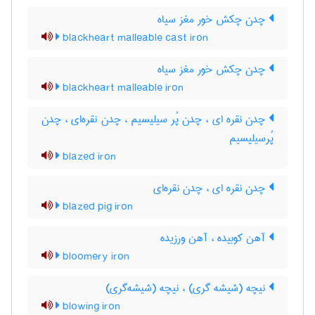
چدن چکش خور مغز سیاه
blackheart malleable cast iron
چدن چکش خور مغز سیاه
blackheart malleable iron
چدن نقره ای ، چدن پُر سیلیسیم ، چدن نقره‌ای ، چدن
پُرسیلیسیم
blazed iron
چدن نقره ای ، چدن نقره‌ای
blazed pig iron
آهن کوبیده ، آهن ورزیده
bloomery iron
نیچه (شیشه گری) ، نیچه (شیشه‌گری)
blowing iron