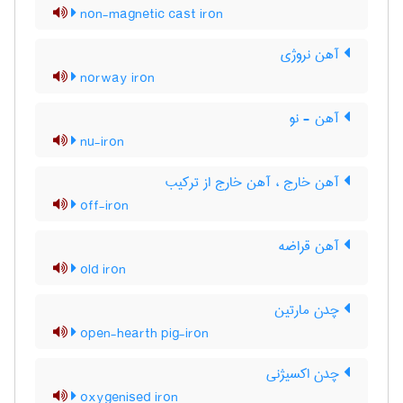
non-magnetic cast iron
آهن نروژی
norway iron
آهن - نو
nu-iron
آهن خارج ، آهن خارج از ترکیب
off-iron
آهن قراضه
old iron
چدن مارتین
open-hearth pig-iron
چدن اکسیژنی
oxygenised iron