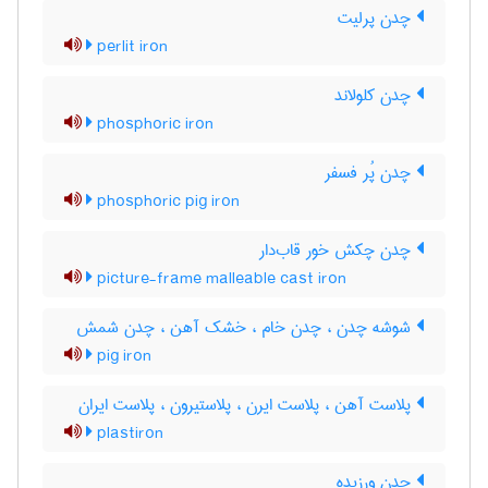
چدن پرلیت
perlit iron
چدن کلولاند
phosphoric iron
چدن پُر فسفر
phosphoric pig iron
چدن چکش خور قاب‌دار
picture-frame malleable cast iron
شوشه چدن ، چدن خام ، خشک آهن ، چدن شمش
pig iron
پلاست آهن ، پلاست ایرن ، پلاستیرون ، پلاست ایران
plastiron
چدن ورزیده