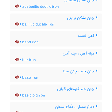
چدن نشکن استنیتی
austenitic ductile iron
چدن نشکن بینیتی
bainitic ductile iron
آهن تسمه
band iron
میلۀ آهن ، میله آهن
bar iron
چدن خام ، چدن مبنا
base iron
چدن خام کوره‌های قلیایی
basic pig iron
دماغ سندان ، دَماغ سندان