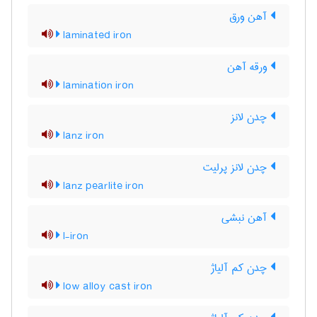
آهن ورق
laminated iron
ورقه آهن
lamination iron
چدن لانز
lanz iron
چدن لانز پرلیت
lanz pearlite iron
آهن نبشی
l-iron
چدن کم آلیاژ
low alloy cast iron