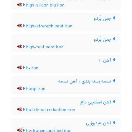
high-silicon pig iron
چدن پُرتاو
high-strength cast iron
چدن پُرتاو
high-test cast iron
آهن H
h-iron
تسمه بسته بندی ، آهن تسمه
hoop iron
آهن اسفنجی داغ
hot direct reduction iron
آهن هیدروژنی
hydrogen-purified iron