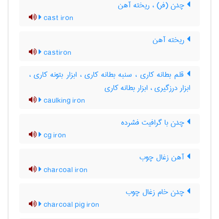
چدن (فر) ، ریخته آهن
cast iron
ریخته آهن
castiron
قلم بطانه کاری ، سنبه بطانه کاری ، ابزار بتونه کاری ،
ابزار درزگیری ، ابزار بطانه کاری
caulking iron
چدن با گرافیت فشرده
cg iron
آهن زغال چوب
charcoal iron
چدن خام زغال چوب
charcoal pig iron