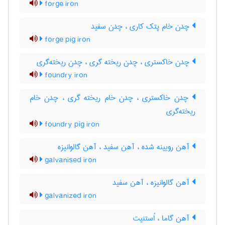
forge iron
چدن خام پتک کاری ، چدن سفید
forge pig iron
چدن خاکستری ، چدن ریخته گری ، چدن ریخته‌گری
foundry iron
چدن خاکستری ، چدن خام ریخته گری ، چدن خام
ریخته‌گری
foundry pig iron
آهن رویینه شده ، آهن سفید ، آهن گالوانیزه
galvanised iron
آهن گالوانیزه ، آهن سفید
galvanized iron
آهن گاما ، اُستنیت