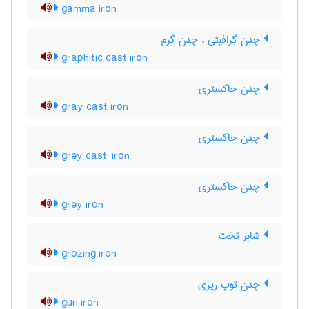
gamma iron
چدن گرافیتی ، چدن گرم
graphitic cast iron
چدن خاکستری
gray cast iron
چدن خاکستری
grey cast-iron
چدن خاکستری
grey iron
شابر تخت
grozing iron
چدن توپ ریزی
gun iron