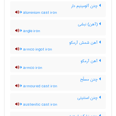
چدن آلومینیم دار
aluminium cast iron
(آهن) نبشی
angle iron
آهن شمش آرمکو
armco ingot iron
آهن آرمکو
armco iron
چدن مسلّح
armoured cast iron
چدن استنیتی
austenitic cast iron