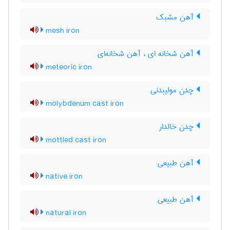
آهن مشبک
mesh iron
آهن شخانه ای ، آهن شخانه‌ای
meteoric iron
چدن مولیبدنی
molybdenum cast iron
چدن خالدار
mottled cast iron
آهن طبیعی
native iron
آهن طبیعی
natural iron