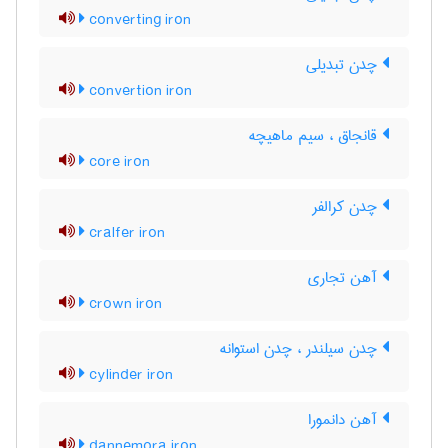
converting iron
چدن تبدیلی
convertion iron
قانجاق ، سیم ماهیچه
core iron
چدن کرالفر
cralfer iron
آهن تجاری
crown iron
چدن سیلندر ، چدن استوانه
cylinder iron
آهن دانمورا
dannemora iron