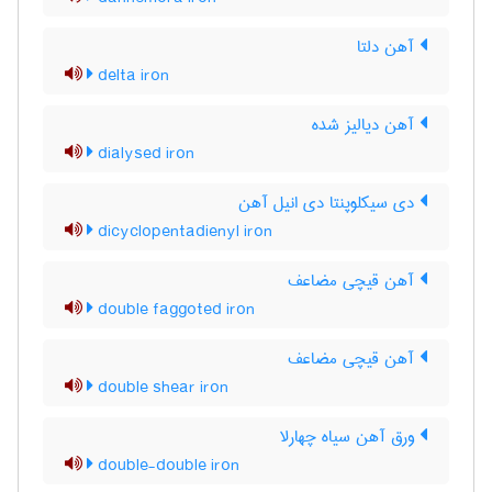
آهن دلتا
delta iron
آهن دیالیز شده
dialysed iron
دی سیکلوپنتا دی انیل آهن
dicyclopentadienyl iron
آهن قیچی مضاعف
double faggoted iron
آهن قیچی مضاعف
double shear iron
ورق آهن سیاه چهارلا
double-double iron