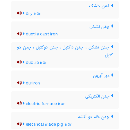
آهن خشک
dry iron
چدن نشکن
ductile cast iron
چدن نشکن ، چدن داکتیل ، چدن دوکتیل ، چدن دو
کتیل
ductile iron
دور آیرون
duriron
چدن الکتریکی
electric furnace iron
چدن خام دو آتشه
electrical made pig-iron