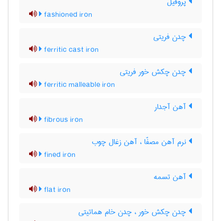
پروفیل
fashioned iron
چدن فریتی
ferritic cast iron
چدن چکش خور فریتی
ferritic malleable iron
آهن آجدار
fibrous iron
نرم آهن مصفّا ، آهن زغال چوب
fined iron
آهن تسمه
flat iron
چدن چکش خور ، چدن خام هماتیتی