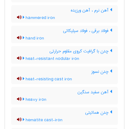
آهن نرم ، آهن ورزیده
hammered iron
فولاد برقی ، فولاد سیلیکاتی
hand iron
چدن با گرافیت کروی مقاوم حرارتی
heat-resistant nodular iron
چدن نسوز
heat-resisting cast iron
آهن سفید سنگین
heavy iron
چدن هماتیتی
hematite cast-iron