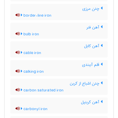
چدن مرزی
border-line iron
آهن فنر
bulb iron
آهن کابل
cable iron
قلم آببندی
calking iron
چدن اشباع از کربن
carbon saturated iron
آهن کربنیل
carbonyl iron