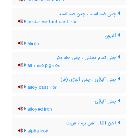
acicular cast iron
چدن ضد اسید ، چدن ضدّ اسید
acid-resistant cast iron
آلیرون
aliron
چدن تمام معدنی ، چدن خام بکر
all-mine pig iron
چدن آلیاژی ، چدن آلیاژی (فر)
alloy cast iron
چدن آلیاژی
alloyed iron
آهن آلفا ، آهن نرم ، فریت
alpha iron