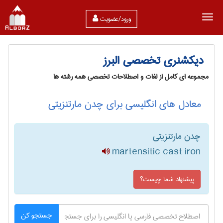
ورود/عضویت
دیکشنری تخصصی البرز
مجموعه ای کامل از لغات و اصطلاحات تخصصی همه رشته ها
معادل های انگلیسی برای چدن مارتنزیتی
چدن مارتنزیتی
martensitic cast iron
پیشنهاد شما چیست؟
جستجو کن