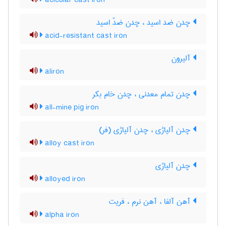
acicular cast iron
چدن ضد اسید ، چدن ضدّ اسید
acid-resistant cast iron
آلیرون
aliron
چدن تمام معدنی ، چدن خام بکر
all-mine pig iron
چدن آلیاژی ، چدن آلیاژی (فر)
alloy cast iron
چدن آلیاژی
alloyed iron
آهن آلفا ، آهن نرم ، فریت
alpha iron