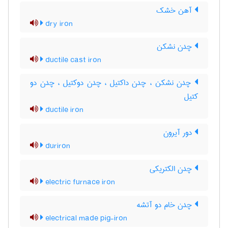
آهن خشک
dry iron
چدن نشکن
ductile cast iron
چدن نشکن ، چدن داکتیل ، چدن دوکتیل ، چدن دو
کتیل
ductile iron
دور آیرون
duriron
چدن الکتریکی
electric furnace iron
چدن خام دو آتشه
electrical made pig-iron