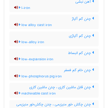
آهن نبشی
l-iron
چدن کم آلیاژ
low alloy cast iron
چدن کم آلیاژی
low-alloy iron
چدن کم انبساط
low-expansion iron
چدن خام کم فسفر
low-phosphorus pig iron
چدن قابل ماشین کاری ، چدن ماشین کاری
machinable cast iron
چدن چکش خور منیزیمی ، چدن چکش‌خور منیزیمی