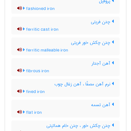
پروفیل
fashioned iron
چدن فریتی
ferritic cast iron
چدن چکش خور فریتی
ferritic malleable iron
آهن آجدار
fibrous iron
نرم آهن مصفّا ، آهن زغال چوب
fined iron
آهن تسمه
flat iron
چدن چکش خور ، چدن خام هماتیتی