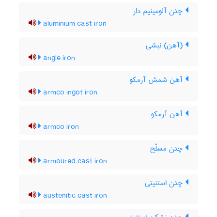
چدن آلومینیم دار
aluminium cast iron
(آهن) نبشی
angle iron
آهن شمش آرمکو
armco ingot iron
آهن آرمکو
armco iron
چدن مسلّح
armoured cast iron
چدن استنیتی
austenitic cast iron