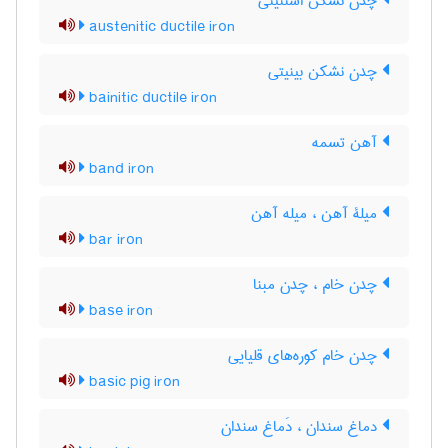
چدن نشکن استنیتی
austenitic ductile iron
چدن نشکن بینیتی
bainitic ductile iron
آهن تسمه
band iron
میلۀ آهن ، میله آهن
bar iron
چدن خام ، چدن مبنا
base iron
چدن خام کوره‌های قلیایی
basic pig iron
دماغ سندان ، دَماغ سندان