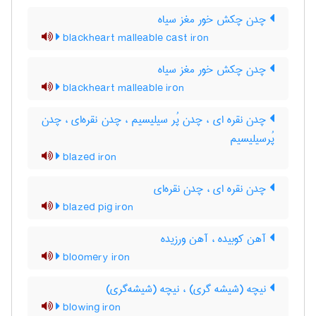
چدن چکش خور مغز سیاه
blackheart malleable cast iron
چدن چکش خور مغز سیاه
blackheart malleable iron
چدن نقره ای ، چدن پُر سیلیسیم ، چدن نقره‌ای ، چدن
پُرسیلیسیم
blazed iron
چدن نقره ای ، چدن نقره‌ای
blazed pig iron
آهن کوبیده ، آهن ورزیده
bloomery iron
نیچه (شیشه گری) ، نیچه (شیشه‌گری)
blowing iron