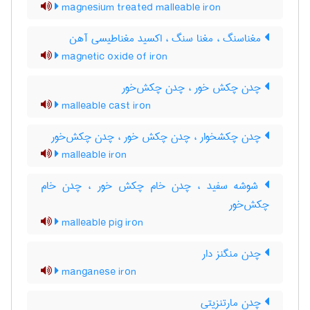
magnesium treated malleable iron
مغناسنگ ، مغنا سنگ ، اکسید مغناطیسی آهن
magnetic oxide of iron
چدن چکش خور ، چدن چکش‌خور
malleable cast iron
چدن چکشخوار ، چدن چکش خور ، چدن چکش‌خور
malleable iron
شوشه سفید ، چدن خام چکش خور ، چدن خام
چکش‌خور
malleable pig iron
چدن منگنز دار
manganese iron
چدن مارتنزیتی