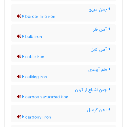
چدن مرزی
border-line iron
آهن فنر
bulb iron
آهن کابل
cable iron
قلم آببندی
calking iron
چدن اشباع از کربن
carbon saturated iron
آهن کربنیل
carbonyl iron