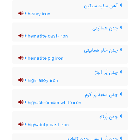
آهن سفید سنگین
heavy iron
چدن هماتیتی
hematite cast-iron
چدن خام هماتیتی
hematite pig iron
چدن پُر آلیاژ
high-alloy iron
چدن سفید پُر کرم
high-chromium white iron
چدن پُرتاو
high-duty cast iron
چدن پُر فسفر ، چدن کلولاند