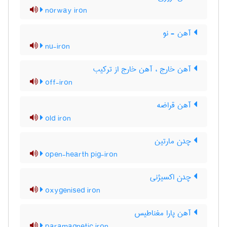
norway iron
آهن - نو
nu-iron
آهن خارج ، آهن خارج از ترکیب
off-iron
آهن قراضه
old iron
چدن مارتین
open-hearth pig-iron
چدن اکسیژنی
oxygenised iron
آهن پارا مغناطیس
paramagnetic iron