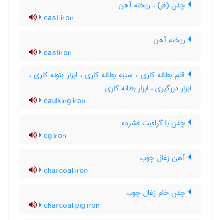
چدن (فر) ، ریخته آهن
cast iron
ریخته آهن
castiron
قلم بطانه کاری ، سنبه بطانه کاری ، ابزار بتونه کاری ،
ابزار درزگیری ، ابزار بطانه کاری
caulking iron
چدن با گرافیت فشرده
cg iron
آهن زغال چوب
charcoal iron
چدن خام زغال چوب
charcoal pig iron