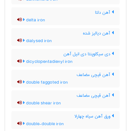
آهن دلتا
delta iron
آهن دیالیز شده
dialysed iron
دی سیکلوپنتا دی انیل آهن
dicyclopentadienyl iron
آهن قیچی مضاعف
double faggoted iron
آهن قیچی مضاعف
double shear iron
ورق آهن سیاه چهارلا
double-double iron