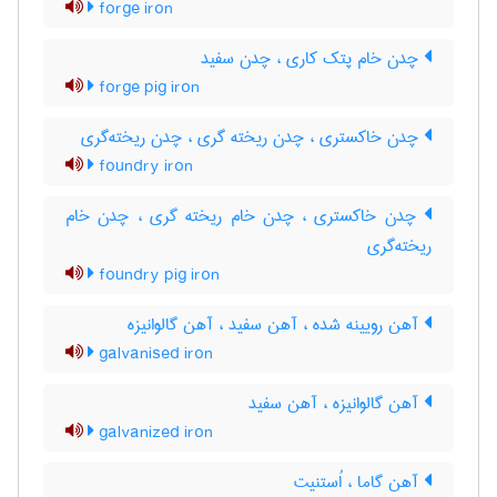
forge iron
چدن خام پتک کاری ، چدن سفید
forge pig iron
چدن خاکستری ، چدن ریخته گری ، چدن ریخته‌گری
foundry iron
چدن خاکستری ، چدن خام ریخته گری ، چدن خام
ریخته‌گری
foundry pig iron
آهن رویینه شده ، آهن سفید ، آهن گالوانیزه
galvanised iron
آهن گالوانیزه ، آهن سفید
galvanized iron
آهن گاما ، اُستنیت