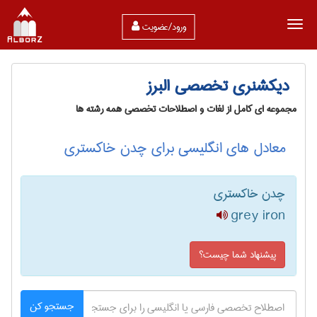
ورود/عضویت
دیکشنری تخصصی البرز
مجموعه ای کامل از لغات و اصطلاحات تخصصی همه رشته ها
معادل های انگلیسی برای چدن خاکستری
چدن خاکستری
grey iron
پیشنهاد شما چیست؟
جستجو کن