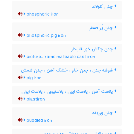
چدن کلولاند
phosphoric iron
چدن پُر فسفر
phosphoric pig iron
چدن چکش خور قاب‌دار
picture-frame malleable cast iron
شوشه چدن ، چدن خام ، خشک آهن ، چدن شمش
pig iron
پلاست آهن ، پلاست ایرن ، پلاستیرون ، پلاست ایران
plastiron
چدن ورزیده
puddled iron