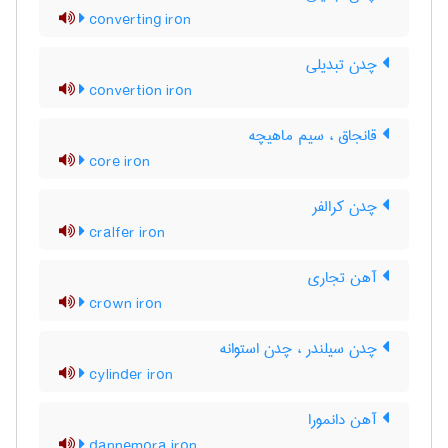
converting iron
چدن تبدیلی
convertion iron
قانجاق ، سیم ماهیچه
core iron
چدن کرالفر
cralfer iron
آهن تجاری
crown iron
چدن سیلندر ، چدن استوانه
cylinder iron
آهن دانمورا
dannemora iron