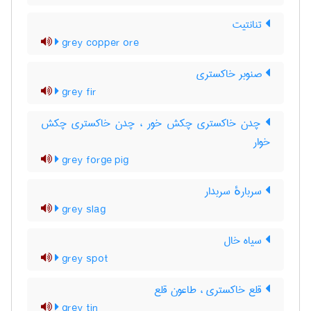
تنانتیت
grey copper ore
صنوبر خاکستری
grey fir
چدن خاکستری چکش خور ، چدن خاکستری چکش
خوار
grey forge pig
سربارهٔ سربدار
grey slag
سیاه خال
grey spot
قلع خاکستری ، طاعون قلع
grey tin