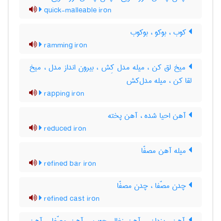
quick-malleable iron
کوب ، بوکو ، بوکوب
ramming iron
میخ لق کن ، میله مدل کِش ، بیرون انداز مدل ، میخ
لقا کن ، میله مدل‌کش
rapping iron
آهن احیا شده ، آهن پخته
reduced iron
میله آهن مصفّا
refined bar iron
چدن مصّفا ، چدن مصفّا
refined cast iron