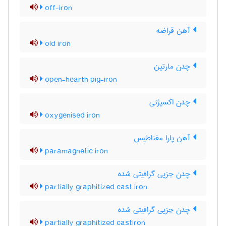
off-iron
آهن قراضه
old iron
چدن مارتین
open-hearth pig-iron
چدن اکسیژنی
oxygenised iron
آهن پارا مغناطیس
paramagnetic iron
چدن جزیی گرافیتی شده
partially graphitized cast iron
چدن جزیی گرافیتی شده
partially graphitized castiron