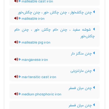
malleable cast iron
چدن چکشخوار ، چدن چکش خور ، چدن چکش‌خور
malleable iron
شوشه سفید ، چدن خام چکش خور ، چدن خام
چکش‌خور
malleable pig iron
چدن منگنز دار
manganese iron
چدن مارتنزیتی
martensitic cast iron
چدن میان فسفر
medium phosphoric iron
چدن میان فسفر