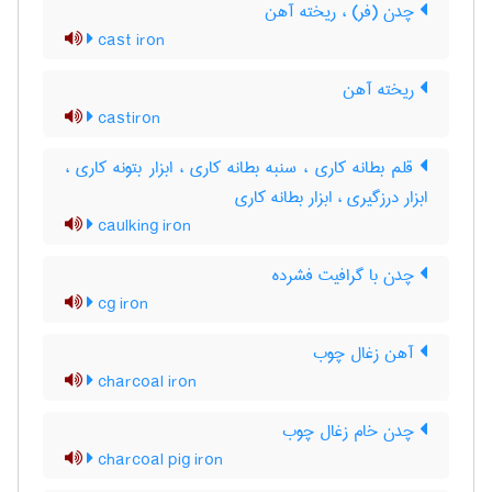
چدن (فر) ، ریخته آهن
cast iron
ریخته آهن
castiron
قلم بطانه کاری ، سنبه بطانه کاری ، ابزار بتونه کاری ،
ابزار درزگیری ، ابزار بطانه کاری
caulking iron
چدن با گرافیت فشرده
cg iron
آهن زغال چوب
charcoal iron
چدن خام زغال چوب
charcoal pig iron