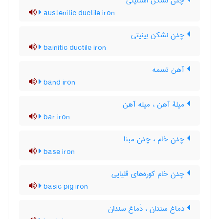
چدن نشکن استنیتی
austenitic ductile iron
چدن نشکن بینیتی
bainitic ductile iron
آهن تسمه
band iron
میلۀ آهن ، میله آهن
bar iron
چدن خام ، چدن مبنا
base iron
چدن خام کوره‌های قلیایی
basic pig iron
دماغ سندان ، دَماغ سندان