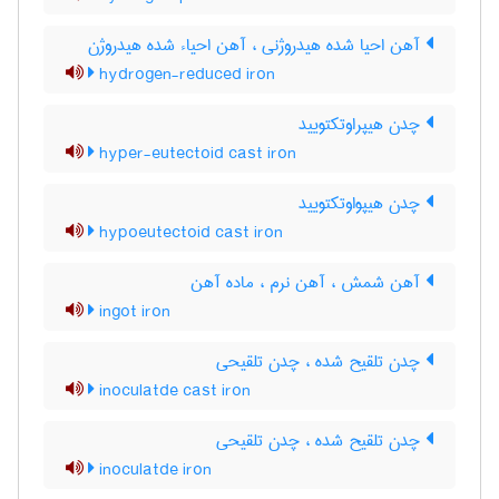
آهن احیا شده هیدروژنی ، آهن احیاء شده هیدروژن
hydrogen-reduced iron
چدن هیپراوتکتویید
hyper-eutectoid cast iron
چدن هیپواوتکتویید
hypoeutectoid cast iron
آهن شمش ، آهن نرم ، ماده آهن
ingot iron
چدن تلقیح شده ، چدن تلقیحی
inoculatde cast iron
چدن تلقیح شده ، چدن تلقیحی
inoculatde iron