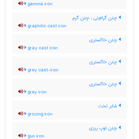
gamma iron
چدن گرافیتی ، چدن گرم
graphitic cast iron
چدن خاکستری
gray cast iron
چدن خاکستری
grey cast-iron
چدن خاکستری
grey iron
شابر تخت
grozing iron
چدن توپ ریزی
gun iron