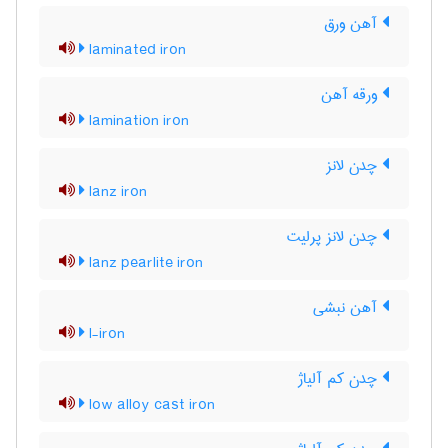
آهن ورق
laminated iron
ورقه آهن
lamination iron
چدن لانز
lanz iron
چدن لانز پرلیت
lanz pearlite iron
آهن نبشی
l-iron
چدن کم آلیاژ
low alloy cast iron