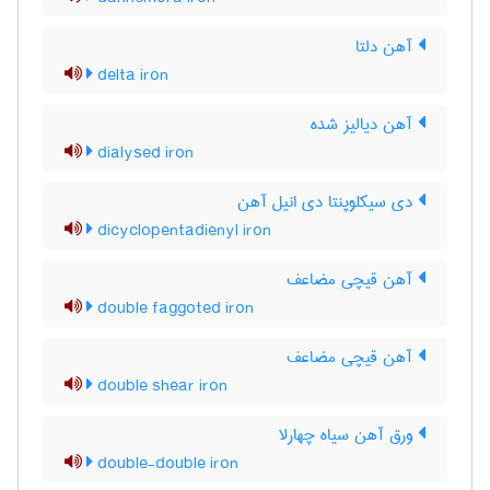
آهن دلتا
delta iron
آهن دیالیز شده
dialysed iron
دی سیکلوپنتا دی انیل آهن
dicyclopentadienyl iron
آهن قیچی مضاعف
double faggoted iron
آهن قیچی مضاعف
double shear iron
ورق آهن سیاه چهارلا
double-double iron