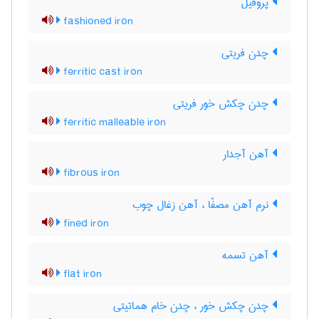
پروفیل
fashioned iron
چدن فریتی
ferritic cast iron
چدن چکش خور فریتی
ferritic malleable iron
آهن آجدار
fibrous iron
نرم آهن مصفّا ، آهن زغال چوب
fined iron
آهن تسمه
flat iron
چدن چکش خور ، چدن خام هماتیتی