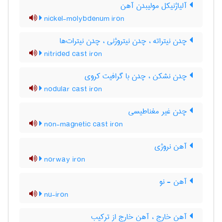
آلیاژنیکل مولیبدن آهن
nickel-molybdenum iron
چدن نیتراته ، چدن نیتروژنی ، چدن نیترات‌ها
nitrided cast iron
چدن نشکن ، چدن با گرافیت کروی
nodular cast iron
چدن غیر مغناطیسی
non-magnetic cast iron
آهن نروژی
norway iron
آهن - نو
nu-iron
آهن خارج ، آهن خارج از ترکیب