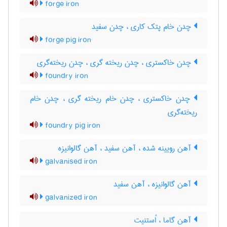
forge iron
چدن خام پتک کاری ، چدن سفید
forge pig iron
چدن خاکستری ، چدن ریخته گری ، چدن ریخته‌گری
foundry iron
چدن خاکستری ، چدن خام ریخته گری ، چدن خام
ریخته‌گری
foundry pig iron
آهن رویینه شده ، آهن سفید ، آهن گالوانیزه
galvanised iron
آهن گالوانیزه ، آهن سفید
galvanized iron
آهن گاما ، اُستنیت