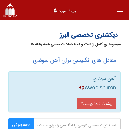
ورود/عضویت
دیکشنری تخصصی البرز
مجموعه ای کامل از لغات و اصطلاحات تخصصی همه رشته ها
معادل های انگلیسی برای آهن سوئدی
آهن سوئدی
swedish iron
پیشنهاد شما چیست؟
جستجو کن