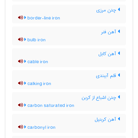
چدن مرزی
border-line iron
آهن فنر
bulb iron
آهن کابل
cable iron
قلم آببندی
calking iron
چدن اشباع از کربن
carbon saturated iron
آهن کربنیل
carbonyl iron