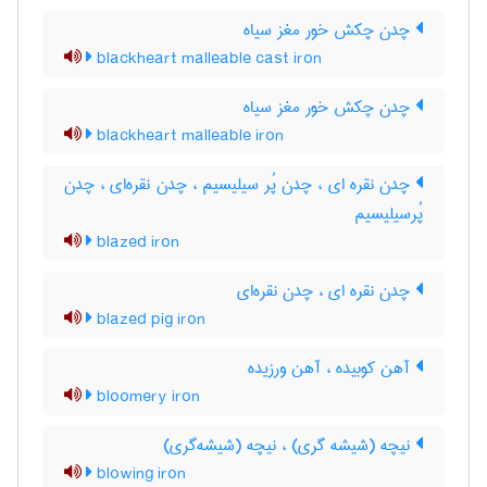
چدن چکش خور مغز سیاه
blackheart malleable cast iron
چدن چکش خور مغز سیاه
blackheart malleable iron
چدن نقره ای ، چدن پُر سیلیسیم ، چدن نقره‌ای ، چدن
پُرسیلیسیم
blazed iron
چدن نقره ای ، چدن نقره‌ای
blazed pig iron
آهن کوبیده ، آهن ورزیده
bloomery iron
نیچه (شیشه گری) ، نیچه (شیشه‌گری)
blowing iron