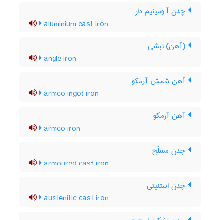
چدن آلومینیم دار
aluminium cast iron
(آهن) نبشی
angle iron
آهن شمش آرمکو
armco ingot iron
آهن آرمکو
armco iron
چدن مسلّح
armoured cast iron
چدن استنیتی
austenitic cast iron