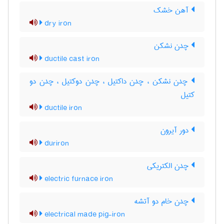
آهن خشک
dry iron
چدن نشکن
ductile cast iron
چدن نشکن ، چدن داکتیل ، چدن دوکتیل ، چدن دو
کتیل
ductile iron
دور آیرون
duriron
چدن الکتریکی
electric furnace iron
چدن خام دو آتشه
electrical made pig-iron