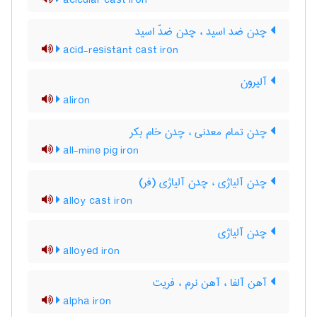
acicular cast iron
چدن ضد اسید ، چدن ضدّ اسید
acid-resistant cast iron
آلیرون
aliron
چدن تمام معدنی ، چدن خام بکر
all-mine pig iron
چدن آلیاژی ، چدن آلیاژی (فر)
alloy cast iron
چدن آلیاژی
alloyed iron
آهن آلفا ، آهن نرم ، فریت
alpha iron