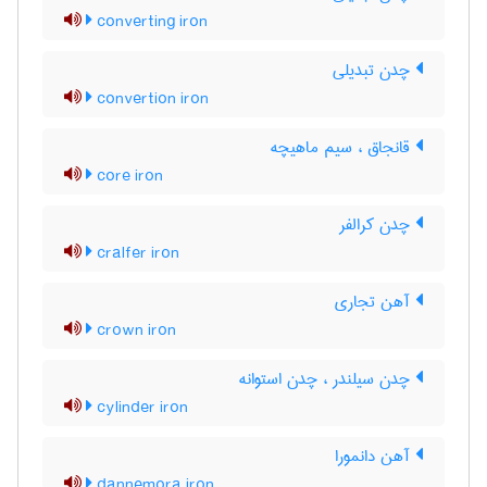
converting iron
چدن تبدیلی
convertion iron
قانجاق ، سیم ماهیچه
core iron
چدن کرالفر
cralfer iron
آهن تجاری
crown iron
چدن سیلندر ، چدن استوانه
cylinder iron
آهن دانمورا
dannemora iron