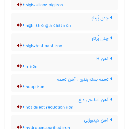
high-silicon pig iron
چدن پُرتاو
high-strength cast iron
چدن پُرتاو
high-test cast iron
آهن H
h-iron
تسمه بسته بندی ، آهن تسمه
hoop iron
آهن اسفنجی داغ
hot direct reduction iron
آهن هیدروژنی
hydrogen-purified iron