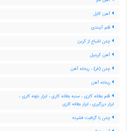
آهن فنر
آهن کابل
قلم آببندی
چدن اشباع از کربن
آهن کربنیل
چدن (فر) ، ریخته آهن
ریخته آهن
قلم بطانه کاری ، سنبه بطانه کاری ، ابزار بتونه کاری ،
ابزار درزگیری ، ابزار بطانه کاری
چدن با گرافیت فشرده