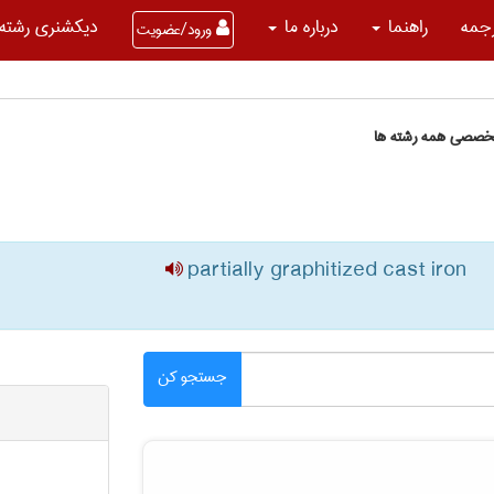
جمه
راهنما
درباره ما
دیکشنری رشته 
ورود/عضویت
تخصصی همه رشته ها
partially graphitized cast iron
جستجو کن