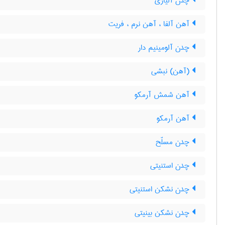
چدن آلیاژی
آهن آلفا ، آهن نرم ، فریت
چدن آلومینیم دار
(آهن) نبشی
آهن شمش آرمکو
آهن آرمکو
چدن مسلّح
چدن استنیتی
چدن نشکن استنیتی
چدن نشکن بینیتی