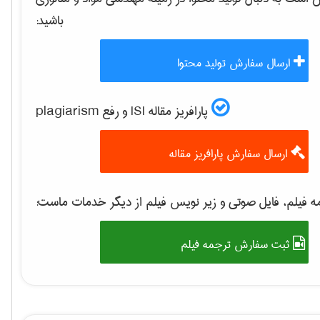
باشید:
ارسال سفارش تولید محتوا
پارافریز مقاله ISI و رفع plagiarism
ارسال سفارش پارافریز مقاله
 فیلم، فایل صوتی و زیر نویس فیلم از دیگر خدمات ماست:
ثبت سفارش ترجمه فیلم