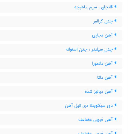
قانجاق ، سیم ماهیچه
چدن کرالفر
آهن تجاری
چدن سیلندر ، چدن استوانه
آهن دانمورا
آهن دلتا
آهن دیالیز شده
دی سیکلوپنتا دی انیل آهن
آهن قیچی مضاعف
آهن قیچی مضاعف