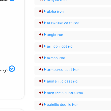
alloyed iron
alpha iron
aluminium cast iron
angle iron
armco ingot iron
armco iron
ترجمه
armoured cast iron
austenitic cast iron
austenitic ductile iron
bainitic ductile iron