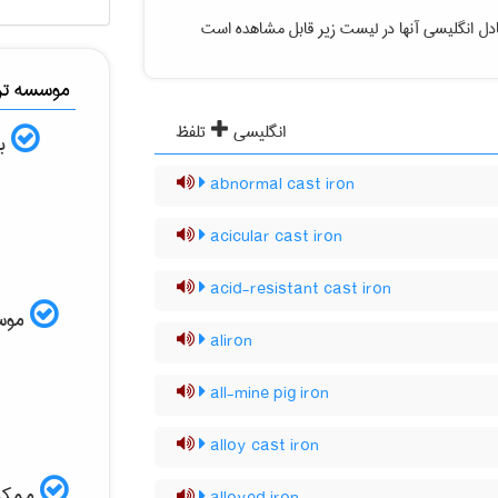
دل انگلیسی آنها در لیست زیر قابل مشاهده است
موسسه ترج
انگلیسی
تلفظ
به
abnormal cast iron
acicular cast iron
acid-resistant cast iron
موسسه
aliron
all-mine pig iron
alloy cast iron
ممکن 