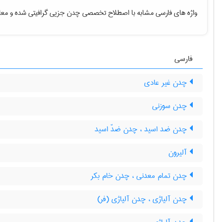
واژه های فارسی مشابه با اصطلاح تخصصی
چدن جزیی گرافیتی شده
و معا
فارسی
چدن غیر عادی
چدن سوزنی
چدن ضد اسید ، چدن ضدّ اسید
آلیرون
چدن تمام معدنی ، چدن خام بکر
چدن آلیاژی ، چدن آلیاژی (فر)