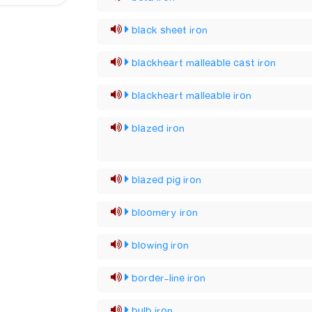
black sheet iron
blackheart malleable cast iron
blackheart malleable iron
blazed iron
blazed pig iron
bloomery iron
blowing iron
border-line iron
bulb iron