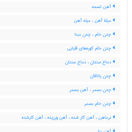
آهن تسمه
میلۀ آهن ، میله آهن
چدن خام ، چدن مبنا
چدن خام کوره‌های قلیایی
دماغ سندان ، دَماغ سندان
چدن یاتاقان
چدن بسمر ، آهن بسمر
چدن خام بسمر
نرماهن ، آهن کار شده ، آهن ورزیده ، آهن کارشده
آهن بتا