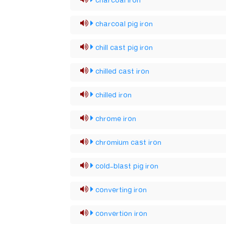
charcoal iron
charcoal pig iron
chill cast pig iron
chilled cast iron
chilled iron
chrome iron
chromium cast iron
cold-blast pig iron
converting iron
convertion iron