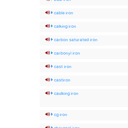
cable iron
calking iron
carbon saturated iron
carbonyl iron
cast iron
castiron
caulking iron
cg iron