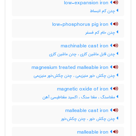
low-expansion iron
چدن کم انبساط
low-phosphorus pig iron
چدن خام کم فسفر
machinable cast iron
چدن قابل ماشین کاری ، چدن ماشین کاری
magnesium treated malleable iron
چدن چکش خور منیزیمی ، چدن چکش‌خور منیزیمی
magnetic oxide of iron
مغناسنگ ، مغنا سنگ ، اکسید مغناطیسی آهن
malleable cast iron
چدن چکش خور ، چدن چکش‌خور
malleable iron