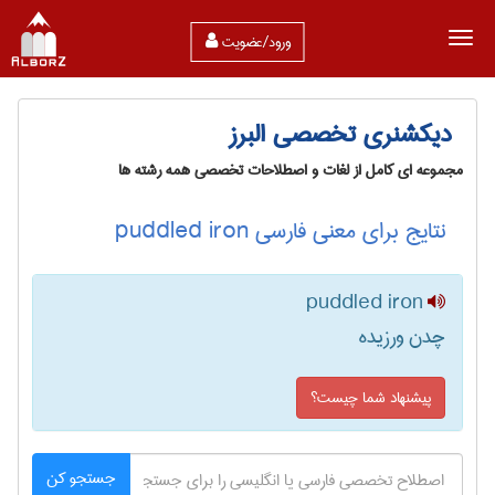
ورود/عضویت
دیکشنری تخصصی البرز
مجموعه ای کامل از لغات و اصطلاحات تخصصی همه رشته ها
نتایج برای معنی فارسی puddled iron
puddled iron
چدن ورزیده
پیشنهاد شما چیست؟
جستجو کن