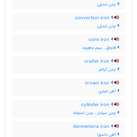
چدن تبدیلی
convertion iron
چدن تبدیلی
core iron
قانجاق ، سیم ماهیچه
cralfer iron
چدن کرالفر
crown iron
آهن تجاری
cylinder iron
چدن سیلندر ، چدن استوانه
dannemora iron
آهن دانمورا