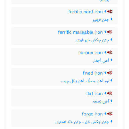
ferritic cast iron
چدن فریتی
ferritic malleable iron
چدن چکش خور فریتی
fibrous iron
آهن آجدار
fined iron
نرم آهن مصفّا ، آهن زغال چوب
flat iron
آهن تسمه
forge iron
چدن چکش خور ، چدن خام هماتیتی