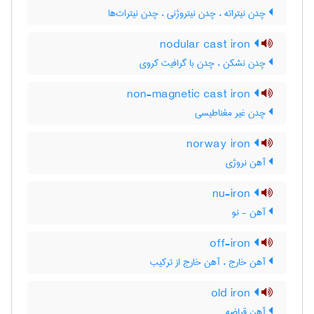
چدن نیتراته ، چدن نیتروژنی ، چدن نیترات‌ها
nodular cast iron
چدن نشکن ، چدن با گرافیت کروی
non-magnetic cast iron
چدن غیر مغناطیسی
norway iron
آهن نروژی
nu-iron
آهن - نو
off-iron
آهن خارج ، آهن خارج از ترکیب
old iron
آهن قراضه