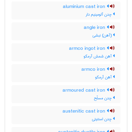
aluminium cast iron
چدن آلومینیم دار
angle iron
(آهن) نبشی
armco ingot iron
آهن شمش آرمکو
armco iron
آهن آرمکو
armoured cast iron
چدن مسلّح
austenitic cast iron
چدن استنیتی