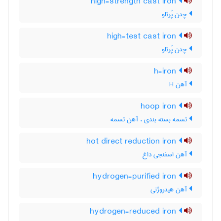
high-strength cast iron
چدن پُرتاو
high-test cast iron
چدن پُرتاو
h-iron
آهن H
hoop iron
تسمه بسته بندی ، آهن تسمه
hot direct reduction iron
آهن اسفنجی داغ
hydrogen-purified iron
آهن هیدروژنی
hydrogen-reduced iron