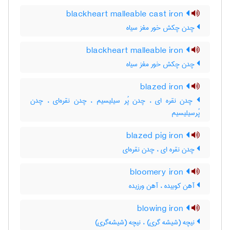
blackheart malleable cast iron
چدن چکش خور مغز سیاه
blackheart malleable iron
چدن چکش خور مغز سیاه
blazed iron
چدن نقره ای ، چدن پُر سیلیسیم ، چدن نقره‌ای ، چدن
پُرسیلیسیم
blazed pig iron
چدن نقره ای ، چدن نقره‌ای
bloomery iron
آهن کوبیده ، آهن ورزیده
blowing iron
نیچه (شیشه گری) ، نیچه (شیشه‌گری)