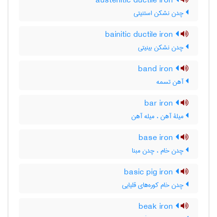
austenitic ductile iron
چدن نشکن استنیتی
bainitic ductile iron
چدن نشکن بینیتی
band iron
آهن تسمه
bar iron
میلۀ آهن ، میله آهن
base iron
چدن خام ، چدن مبنا
basic pig iron
چدن خام کوره‌های قلیایی
beak iron