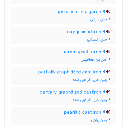
open-hearth pig-iron
چدن مارتین
oxygenised iron
چدن اکسیژنی
paramagnetic iron
آهن پارا مغناطیس
partially graphitized cast iron
چدن جزیی گرافیتی شده
partially graphitized castiron
چدن جزیی گرافیتی شده
pearlitic cast iron
چدن پرلیتی