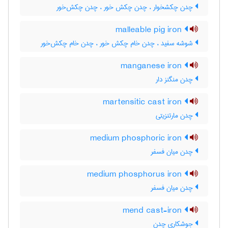
چدن چکشخوار ، چدن چکش خور ، چدن چکش‌خور
malleable pig iron
شوشه سفید ، چدن خام چکش خور ، چدن خام چکش‌خور
manganese iron
چدن منگنز دار
martensitic cast iron
چدن مارتنزیتی
medium phosphoric iron
چدن میان فسفر
medium phosphorus iron
چدن میان فسفر
mend cast-iron
جوشکاری چدن