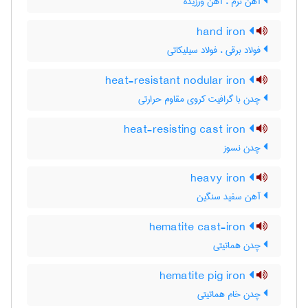
آهن نرم ، آهن ورزیده
hand iron
فولاد برقی ، فولاد سیلیکاتی
heat-resistant nodular iron
چدن با گرافیت کروی مقاوم حرارتی
heat-resisting cast iron
چدن نسوز
heavy iron
آهن سفید سنگین
hematite cast-iron
چدن هماتیتی
hematite pig iron
چدن خام هماتیتی