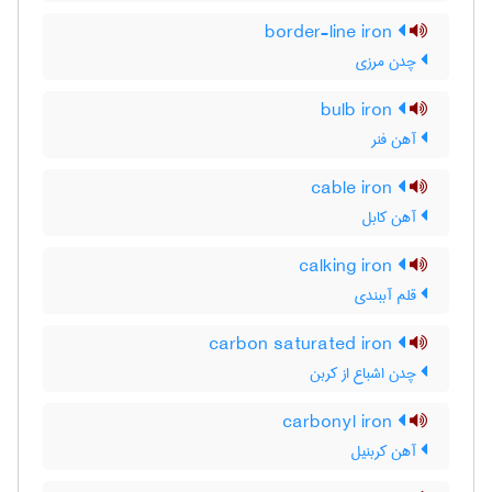
border-line iron
چدن مرزی
bulb iron
آهن فنر
cable iron
آهن کابل
calking iron
قلم آببندی
carbon saturated iron
چدن اشباع از کربن
carbonyl iron
آهن کربنیل