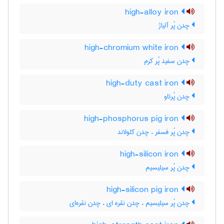
high-alloy iron
چدن پُر آلیاژ
high-chromium white iron
چدن سفید پُر کرم
high-duty cast iron
چدن پُرتاو
high-phosphorus pig iron
چدن پُر فسفر ، چدن کلولاند
high-silicon iron
چدن پُر سیلیسیم
high-silicon pig iron
چدن پُر سیلیسیم ، چدن نقره ای ، چدن نقره‌ای