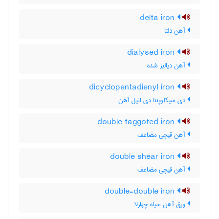
delta iron
آهن دلتا
dialysed iron
آهن دیالیز شده
dicyclopentadienyl iron
دی سیکلوپنتا دی انیل آهن
double faggoted iron
آهن قیچی مضاعف
double shear iron
آهن قیچی مضاعف
double-double iron
ورق آهن سیاه چهارلا