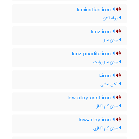
lamination iron
ورقه آهن
lanz iron
چدن لانز
lanz pearlite iron
چدن لانز پرلیت
l-iron
آهن نبشی
low alloy cast iron
چدن کم آلیاژ
low-alloy iron
چدن کم آلیاژی