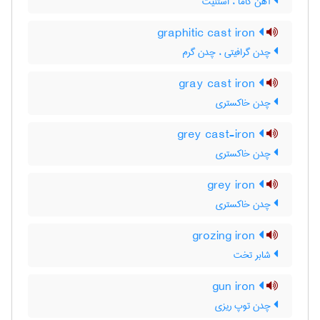
آهن گاما ، اُستنیت
graphitic cast iron
چدن گرافیتی ، چدن گرم
gray cast iron
چدن خاکستری
grey cast-iron
چدن خاکستری
grey iron
چدن خاکستری
grozing iron
شابر تخت
gun iron
چدن توپ ریزی