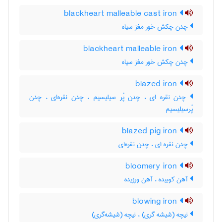
blackheart malleable cast iron
چدن چکش خور مغز سیاه
blackheart malleable iron
چدن چکش خور مغز سیاه
blazed iron
چدن نقره ای ، چدن پُر سیلیسیم ، چدن نقره‌ای ، چدن
پُرسیلیسیم
blazed pig iron
چدن نقره ای ، چدن نقره‌ای
bloomery iron
آهن کوبیده ، آهن ورزیده
blowing iron
نیچه (شیشه گری) ، نیچه (شیشه‌گری)