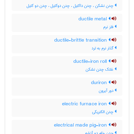
چدن نشکن ، چدن داکتیل ، چدن دوکتیل ، چدن دو کتیل
ductile metal
فلز نرم
ductile-brittle transition
گذار نرم به ترد
ductile-iron roll
غلتک چدن نشکن
duriron
دور آیرون
electric furnace iron
چدن الکتریکی
electrical made pig-iron
چدن خام دو آتشه