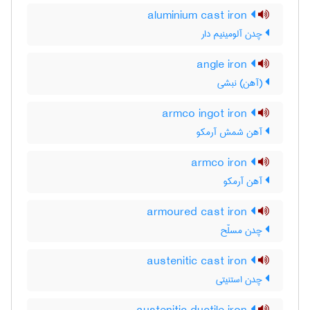
aluminium cast iron
چدن آلومینیم دار
angle iron
(آهن) نبشی
armco ingot iron
آهن شمش آرمکو
armco iron
آهن آرمکو
armoured cast iron
چدن مسلّح
austenitic cast iron
چدن استنیتی