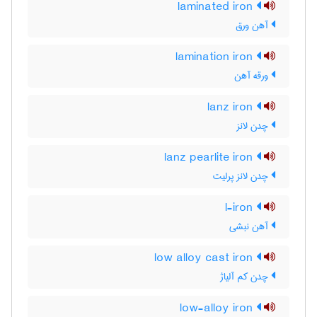
laminated iron
آهن ورق
lamination iron
ورقه آهن
lanz iron
چدن لانز
lanz pearlite iron
چدن لانز پرلیت
l-iron
آهن نبشی
low alloy cast iron
چدن کم آلیاژ
low-alloy iron