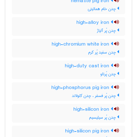
hematite pig iron
چدن خام هماتیتی
high-alloy iron
چدن پُر آلیاژ
high-chromium white iron
چدن سفید پُر کرم
high-duty cast iron
چدن پُرتاو
high-phosphorus pig iron
چدن پُر فسفر ، چدن کلولاند
high-silicon iron
چدن پُر سیلیسیم
high-silicon pig iron