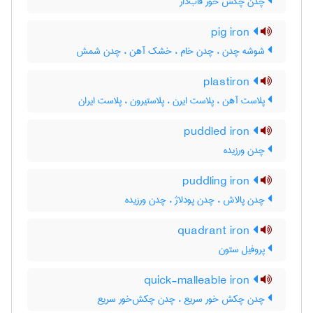
چدن چکش خور قاب‌دار
pig iron
شوشه چدن ، چدن خام ، خشک آهن ، چدن شمش
plastiron
پلاست آهن ، پلاست ایرن ، پلاستیرون ، پلاست ایران
puddled iron
چدن ورزیده
puddling iron
چدن پالاش ، چدن پودلاژ ، چدن ورزیده
quadrant iron
پروفیل ستون
quick-malleable iron
چدن چکش خور سریع ، چدن چکش‌خور سریع