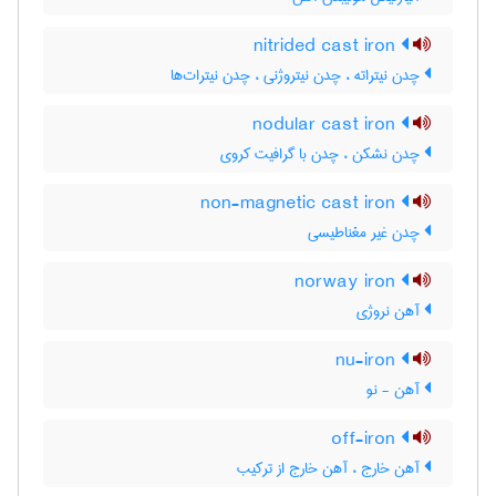
nitrided cast iron
چدن نیتراته ، چدن نیتروژنی ، چدن نیترات‌ها
nodular cast iron
چدن نشکن ، چدن با گرافیت کروی
non-magnetic cast iron
چدن غیر مغناطیسی
norway iron
آهن نروژی
nu-iron
آهن - نو
off-iron
آهن خارج ، آهن خارج از ترکیب