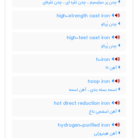
چدن پُر سیلیسیم ، چدن نقره ای ، چدن نقره‌ای
high-strength cast iron
چدن پُرتاو
high-test cast iron
چدن پُرتاو
h-iron
آهن H
hoop iron
تسمه بسته بندی ، آهن تسمه
hot direct reduction iron
آهن اسفنجی داغ
hydrogen-purified iron
آهن هیدروژنی