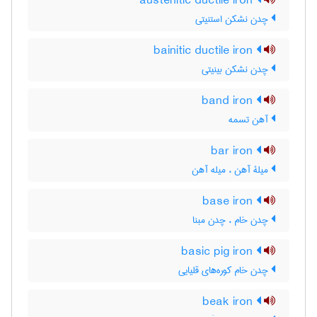
austenitic ductile iron
چدن نشکن استنیتی
bainitic ductile iron
چدن نشکن بینیتی
band iron
آهن تسمه
bar iron
میلۀ آهن ، میله آهن
base iron
چدن خام ، چدن مبنا
basic pig iron
چدن خام کوره‌های قلیایی
beak iron