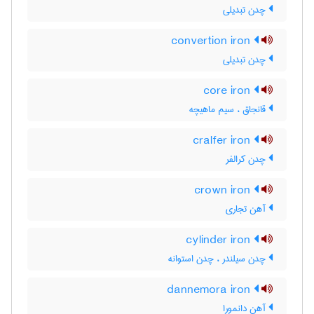
چدن تبدیلی
convertion iron
چدن تبدیلی
core iron
قانجاق ، سیم ماهیچه
cralfer iron
چدن کرالفر
crown iron
آهن تجاری
cylinder iron
چدن سیلندر ، چدن استوانه
dannemora iron
آهن دانمورا