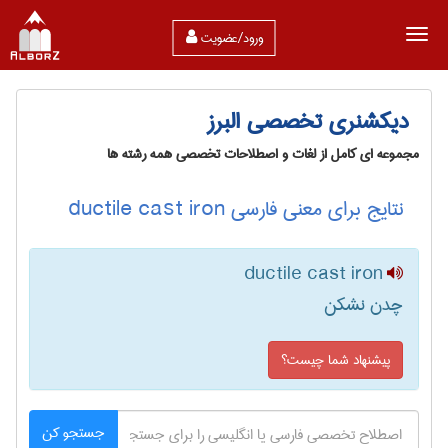
ورود/عضویت
دیکشنری تخصصی البرز
مجموعه ای کامل از لغات و اصطلاحات تخصصی همه رشته ها
نتایج برای معنی فارسی ductile cast iron
ductile cast iron
چدن نشکن
پیشنهاد شما چیست؟
جستجو کن