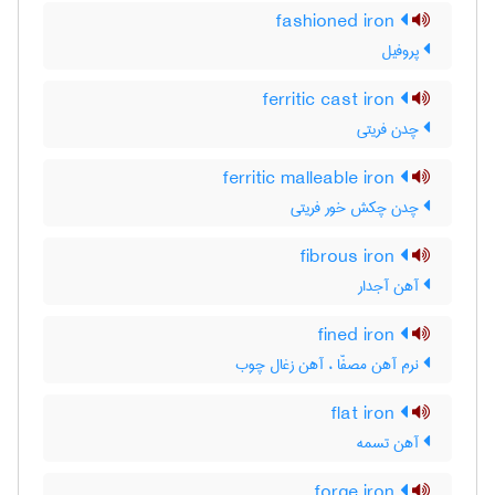
fashioned iron
پروفیل
ferritic cast iron
چدن فریتی
ferritic malleable iron
چدن چکش خور فریتی
fibrous iron
آهن آجدار
fined iron
نرم آهن مصفّا ، آهن زغال چوب
flat iron
آهن تسمه
forge iron