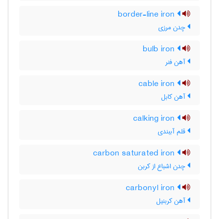
border-line iron
چدن مرزی
bulb iron
آهن فنر
cable iron
آهن کابل
calking iron
قلم آببندی
carbon saturated iron
چدن اشباع از کربن
carbonyl iron
آهن کربنیل