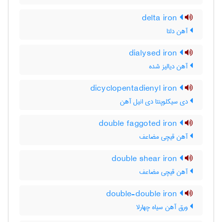
delta iron
آهن دلتا
dialysed iron
آهن دیالیز شده
dicyclopentadienyl iron
دی سیکلوپنتا دی انیل آهن
double faggoted iron
آهن قیچی مضاعف
double shear iron
آهن قیچی مضاعف
double-double iron
ورق آهن سیاه چهارلا