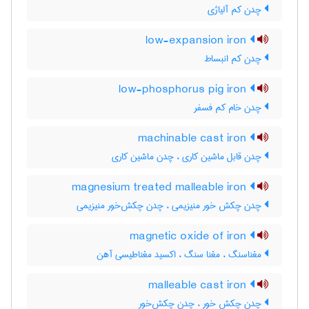
چدن کم آلیاژی
low-expansion iron
چدن کم انبساط
low-phosphorus pig iron
چدن خام کم فسفر
machinable cast iron
چدن قابل ماشین کاری ، چدن ماشین کاری
magnesium treated malleable iron
چدن چکش خور منیزیمی ، چدن چکش‌خور منیزیمی
magnetic oxide of iron
مغناسنگ ، مغنا سنگ ، اکسید مغناطیسی آهن
malleable cast iron
چدن چکش خور ، چدن چکش‌خور