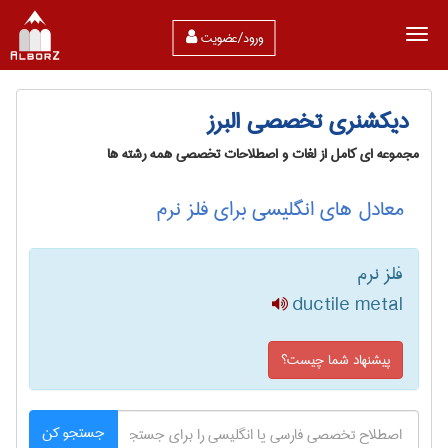
ورود/عضویت
دیکشنری تخصصی البرز
مجموعه ای کامل از لغات و اصطلاحات تخصصی همه رشته ها
معادل های انگلیسی برای فلز نرم
فلز نرم
ductile metal
پیشنهاد شما چیست؟
جستجو کن