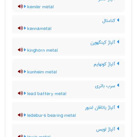
kemler metal
کنامتال
kennametal
آلیاژ کینگهورن
kinghorn metal
آلیاژ کونهایم
kunheim metal
سرب باتری
lead battery metal
آلیاژ یاتاقان لدبور
ledebur's bearing metal
آلیاژ لویس