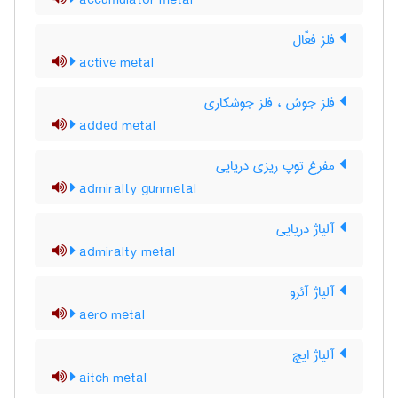
accumulator metal
فلز فعّال
active metal
فلز جوش ، فلز جوشکاری
added metal
مفرغ توپ ریزی دریایی
admiralty gunmetal
آلیاژ دریایی
admiralty metal
آلیاژ آئرو
aero metal
آلیاژ ایچ
aitch metal