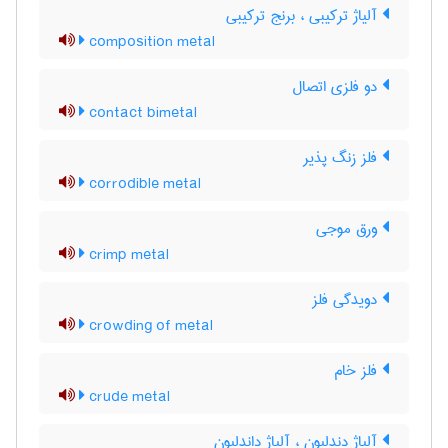
آلیاژ ترکیبی ، برنج ترکیبی
composition metal
دو فلزی اتصال
contact bimetal
فلز زنگ پذیر
corrodible metal
ورق موجی
crimp metal
دویدگی فلز
crowding of metal
فلز خام
crude metal
آلیاژ دندلیون ، آلیاژ داندلیون