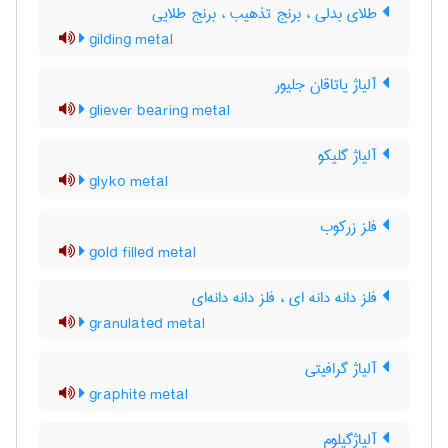
طلای بدلی ، برنج تذهیب ، برنج طلایی
gilding metal
آلیاژ یاتاقان جلیور
gliever bearing metal
آلیاژ گلیکو
glyko metal
فلز زرکوب
gold filled metal
فلز دانه دانه ای ، فلز دانه دانه‌ای
granulated metal
آلیاژ گرافیتی
graphite metal
آلیاژگیلوم