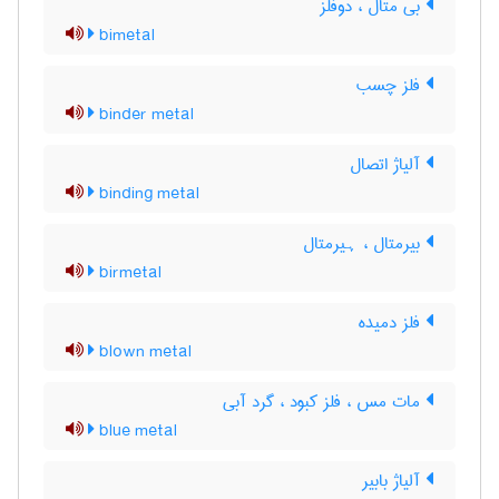
بی متال ، دوفلز
bimetal
فلز چسب
binder metal
آلیاژ اتصال
binding metal
بیرمتال ، ہیرمتال
birmetal
فلز دمیده
blown metal
مات مس ، فلز کبود ، گرد آبی
blue metal
آلیاژ بابیر