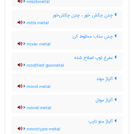
mischmetal
چدن چکش خور ، چدن چکش‌خور
mitis metal
چدن مذاب مخلوط کن
mixer metal
مفرغ توپ اصلاح شده
modified gunmetal
آلیاژ موند
mond metal
آلیاژ مونل
monel metal
آلیاژ منو تایپ
monotype metal