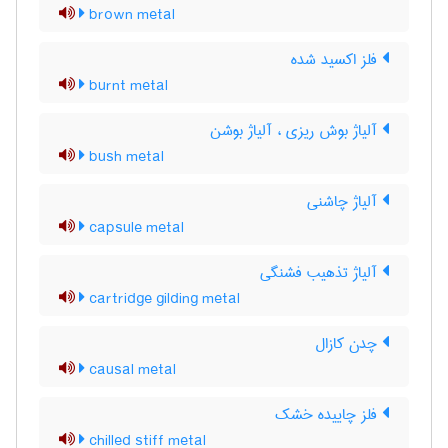
brown metal
فلز اکسید شده
burnt metal
آلیاژ بوش ریزی ، آلیاژ بوشن
bush metal
آلیاژ چاشنی
capsule metal
آلیاژ تذهیب فشنگی
cartridge gilding metal
چدن کازال
causal metal
فلز چاییده خشک
chilled stiff metal