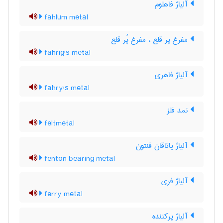
آلیاژ فاهلوم
fahlum metal
مفرغ پر قلع ، مفرغ پُر قلع
fahrig's metal
آلیاژ فاهری
fahry's metal
نمد فلز
feltmetal
آلیاژ یاتاقان فنتون
fenton bearing metal
آلیاژ فری
ferry metal
آلیاژ پرکننده