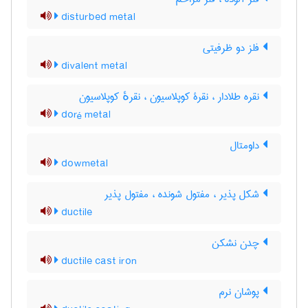
disturbed metal
فلز دو ظرفیتی
divalent metal
نقره طلادار ، نقرۀ کوپلاسیون ، نقرهٔ کوپلاسیون
doré metal
داومتال
dowmetal
شکل پذیر ، مفتول شونده ، مفتول پذیر
ductile
چدن نشکن
ductile cast iron
پوشان نرم