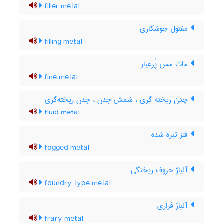
filler metal
مفتول جوشکاری
filling metal
مات مس پُرعیار
fine metal
چدن ریخته گری ، شمش چدن ، چدن ریخته‌گری
fluid metal
فلز تیره شده
fogged metal
آلیاژ حروف ریختگی
foundry type metal
آلیاژ فراری
frary metal