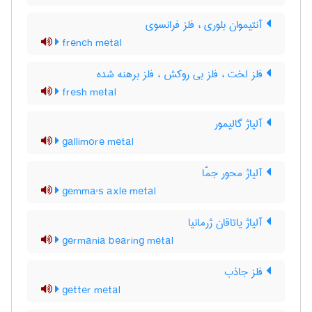
آنتیموان بلوری ، فلز فرانسوی
french metal
فلز لخت ، فلز بی روکش ، فلز برهنه شده
fresh metal
آلیاژ گالیمور
gallimore metal
آلیاژ محور جمّا
gemma's axle metal
آلیاژ یاتاقان ژرمانیا
germania bearing metal
فلز جاذب
getter metal