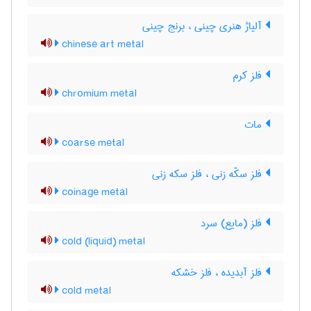
آلیاژ هنری چینی ، برنج چینی
chinese art metal
فلز کرم
chromium metal
مات
coarse metal
فلز سکّه زنی ، فلز سکه زنی
coinage metal
فلز (مایع) سرد
cold (liquid) metal
فلز آبدیده ، فلز خشکه
cold metal