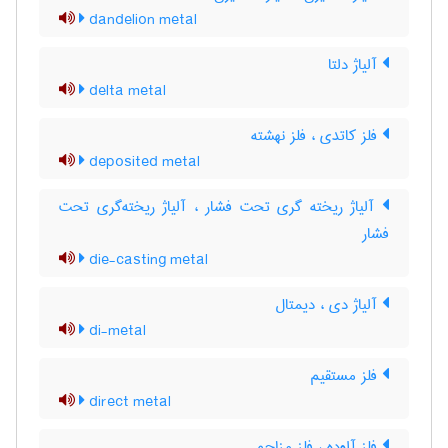
dandelion metal
آلیاژ دلتا
delta metal
فلز کاتدی ، فلز نهشته
deposited metal
آلیاژ ریخته گری تحت فشار ، آلیاژ ریخته‌گری تحت
فشار
die-casting metal
آلیاژ دی ، دیمتال
di-metal
فلز مستقیم
direct metal
فلز آلوده ، فلز مزاحم