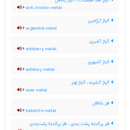
آلیاژ ضدّ اصطکاک ، آلیاژ یاتاقان
anti-friction metal
آلیاژ آرژانتین
argentine metal
آلیاژ آشبری
ashberry metal
آلیاژ آشبوری
ashbury metal
آلیاژ آتشزنه ، آلیاژ اوئر
auer metal
فلز یاتاقان
babbitt's metal
فلز پرکنندۀ پشت بندی ، فلز پرکنندۀ پشت‌بندی