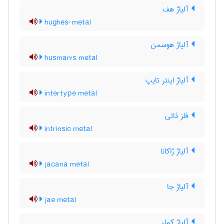
آلیاژ هف
hughes' metal
آلیاژ هوسمن
husman's metal
آلیاژ اینتر تایپ
intertype metal
فلز ذاتی
intrinsic metal
آلیاژ ژاکانا
jacana metal
آلیاژ جا
jae metal
آلیاژ کملر