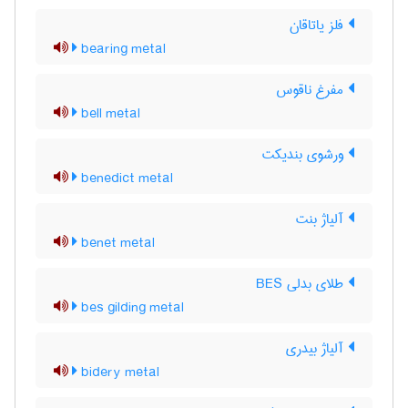
فلز یاتاقان
bearing metal
مفرغ ناقوس
bell metal
ورشوی بندیکت
benedict metal
آلیاژ بنت
benet metal
طلای بدلی BES
bes gilding metal
آلیاژ بیدری
bidery metal