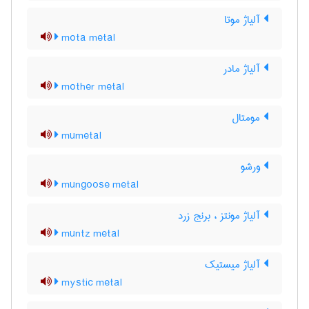
آلیاژ موتا
mota metal
آلیاژ مادر
mother metal
مومتال
mumetal
ورشو
mungoose metal
آلیاژ مونتز ، برنج زرد
muntz metal
آلیاژ میستیک
mystic metal