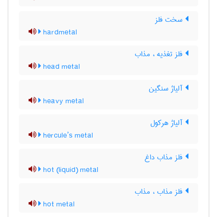
سخت فلز
hardmetal
فلز تغذیه ، مذاب
head metal
آلیاژ سنگین
heavy metal
آلیاژ هرکول
hercule’s metal
فلز مذاب داغ
hot (liquid) metal
فلز مذاب ، مذاب
hot metal