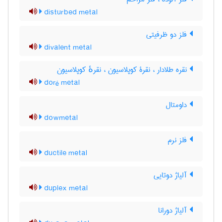
disturbed metal
فلز دو ظرفیتی
divalent metal
نقره طلادار ، نقرۀ کوپلاسیون ، نقرهٔ کوپلاسیون
doré metal
داومتال
dowmetal
فلز نرم
ductile metal
آلیاژ دوتایی
duplex metal
آلیاژ دورانا