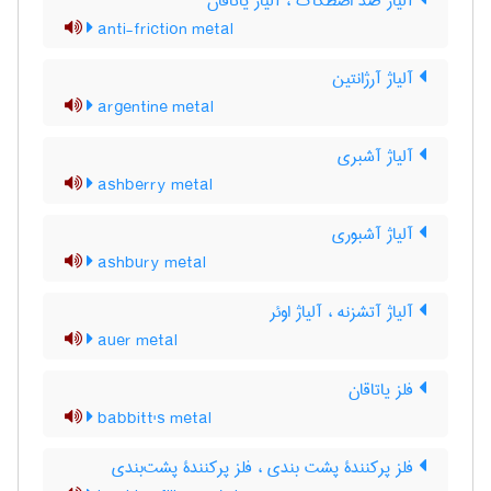
آلیاژ ضدّ اصطکاک ، آلیاژ یاتاقان
anti-friction metal
آلیاژ آرژانتین
argentine metal
آلیاژ آشبری
ashberry metal
آلیاژ آشبوری
ashbury metal
آلیاژ آتشزنه ، آلیاژ اوئر
auer metal
فلز یاتاقان
babbitt's metal
فلز پرکنندۀ پشت بندی ، فلز پرکنندۀ پشت‌بندی