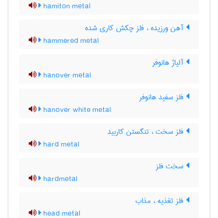
hamiton metal
آهن ورزیده ، فلز چکش کاری شده
hammered metal
آلیاژ هانوفر
hanover metal
فلز سفید هانوفر
hanover white metal
فلز سخت ، تنگستن کاربید
hard metal
سخت فلز
hardmetal
فلز تغذیه ، مذاب
head metal