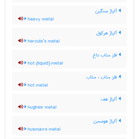
آلیاژ سنگین
heavy metal
آلیاژ هرکول
hercule’s metal
فلز مذاب داغ
hot (liquid) metal
فلز مذاب ، مذاب
hot metal
آلیاژ هف
hughes' metal
آلیاژ هوسمن
husman's metal