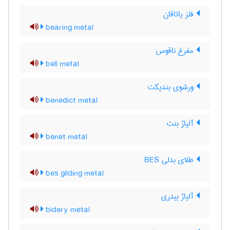
فلز یاتاقان
bearing metal
مفرغ ناقوس
bell metal
ورشوی بندیکت
benedict metal
آلیاژ بنت
benet metal
طلای بدلی BES
bes gilding metal
آلیاژ بیدری
bidery metal