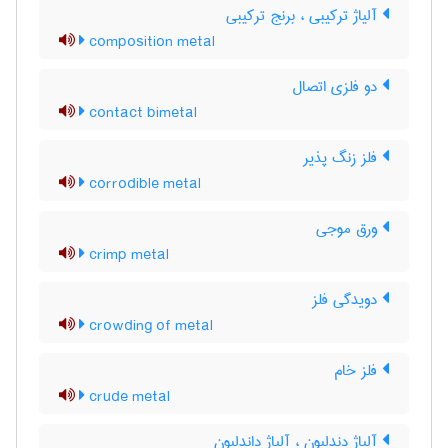
آلیاژ ترکیبی ، برنج ترکیبی
composition metal
دو فلزی اتصال
contact bimetal
فلز زنگ پذیر
corrodible metal
ورق موجی
crimp metal
دویدگی فلز
crowding of metal
فلز خام
crude metal
آلیاژ دندلیون ، آلیاژ داندلیون