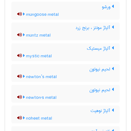
ورشو
mungoose metal
آلیاژ مونتز ، برنج زرد
muntz metal
آلیاژ میستیک
mystic metal
لحیم نیوتون
newton’s metal
لحیم نیوتون
newton's metal
آلیاژ نوهیت
noheet metal