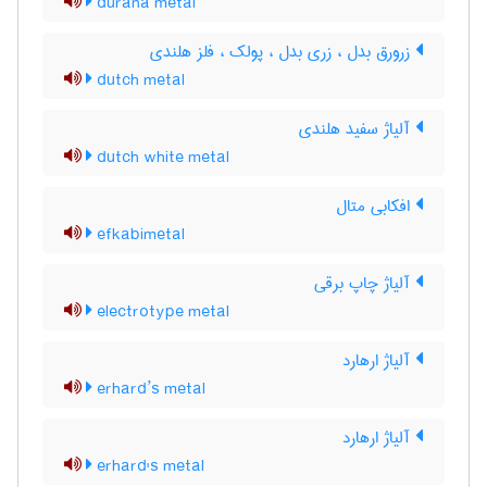
durana metal
زرورق بدل ، زری بدل ، پولک ، فلز هلندی
dutch metal
آلیاژ سفید هلندی
dutch white metal
افکابی متال
efkabimetal
آلیاژ چاپ برقی
electrotype metal
آلیاژ ارهارد
erhard’s metal
آلیاژ ارهارد
erhard's metal