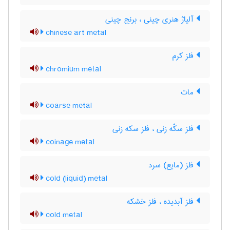
آلیاژ هنری چینی ، برنج چینی
chinese art metal
فلز کرم
chromium metal
مات
coarse metal
فلز سکّه زنی ، فلز سکه زنی
coinage metal
فلز (مایع) سرد
cold (liquid) metal
فلز آبدیده ، فلز خشکه
cold metal