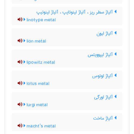
آلیاژ سطر ریز ، آلیاژ لینوتایپ ، آلیاژ لینوتیپ
linotype metal
آلیاژ لیون
lion metal
آلیاژ لیپوویتس
lipowitz metal
آلیاژ لوتوس
lotus metal
آلیاژ لورگی
lurgi metal
آلیاژ ماخت
macht’s metal