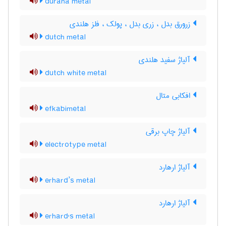
durana metal
زرورق بدل ، زری بدل ، پولک ، فلز هلندی
dutch metal
آلیاژ سفید هلندی
dutch white metal
افکابی متال
efkabimetal
آلیاژ چاپ برقی
electrotype metal
آلیاژ ارهارد
erhard’s metal
آلیاژ ارهارد
erhard's metal