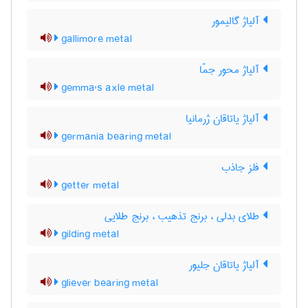
آلیاژ گالیمور
gallimore metal
آلیاژ محور جمّا
gemma's axle metal
آلیاژ یاتاقان ژرمانیا
germania bearing metal
فلز جاذب
getter metal
طلای بدلی ، برنج تذهیب ، برنج طلایی
gilding metal
آلیاژ یاتاقان جلیور
gliever bearing metal