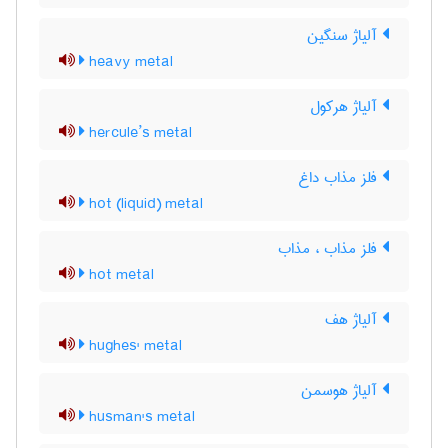
آلیاژ سنگین
heavy metal
آلیاژ هرکول
hercule’s metal
فلز مذاب داغ
hot (liquid) metal
فلز مذاب ، مذاب
hot metal
آلیاژ هف
hughes' metal
آلیاژ هوسمن
husman's metal