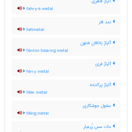
آلیاژ فاهری
fahry's metal
نمد فلز
feltmetal
آلیاژ یاتاقان فنتون
fenton bearing metal
آلیاژ فری
ferry metal
آلیاژ پرکننده
filler metal
مفتول جوشکاری
filling metal
مات مس پُرعیار