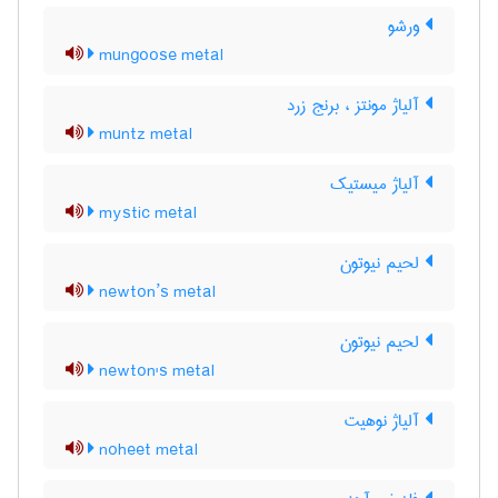
ورشو
mungoose metal
آلیاژ مونتز ، برنج زرد
muntz metal
آلیاژ میستیک
mystic metal
لحیم نیوتون
newton’s metal
لحیم نیوتون
newton's metal
آلیاژ نوهیت
noheet metal