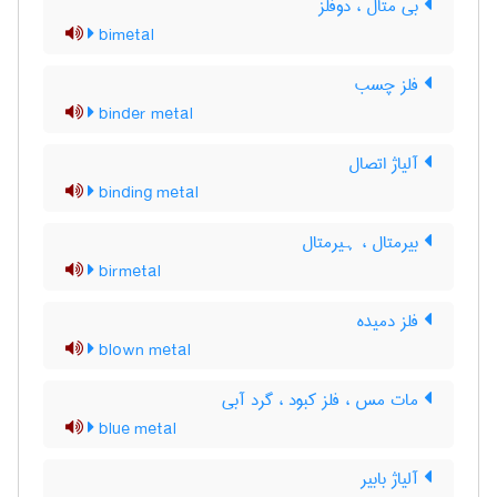
بی متال ، دوفلز
bimetal
فلز چسب
binder metal
آلیاژ اتصال
binding metal
بیرمتال ، ہیرمتال
birmetal
فلز دمیده
blown metal
مات مس ، فلز کبود ، گرد آبی
blue metal
آلیاژ بابیر