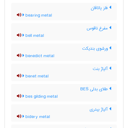
فلز یاتاقان
bearing metal
مفرغ ناقوس
bell metal
ورشوی بندیکت
benedict metal
آلیاژ بنت
benet metal
طلای بدلی BES
bes gilding metal
آلیاژ بیدری
bidery metal