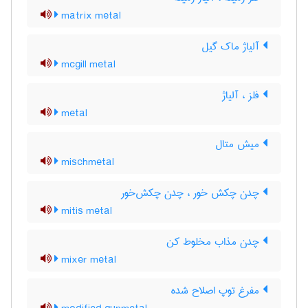
matrix metal
آلیاژ ماک گیل
mcgill metal
فلز ، آلیاژ
metal
میش متال
mischmetal
چدن چکش خور ، چدن چکش‌خور
mitis metal
چدن مذاب مخلوط کن
mixer metal
مفرغ توپ اصلاح شده