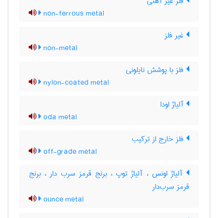
فلز غیر آهنی
non-ferrous metal
غیر فلز
non-metal
فلز با پوشش نایلونی
nylon-coated metal
آلیاژ اودا
oda metal
فلز خارج از ترکیب
off-grade metal
آلیاژ اونس ، آلیاژ توپ ، برنج قرمز سرب دار ، برنج
قرمز سرب‌دار
ounce metal