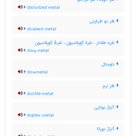
disturbed metal
فلز دو ظرفیتی
divalent metal
نقره طلادار ، نقرۀ کوپلاسیون ، نقرهٔ کوپلاسیون
doré metal
داومتال
dowmetal
فلز نرم
ductile metal
آلیاژ دوتایی
duplex metal
آلیاژ دورانا