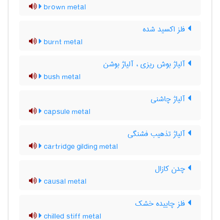
brown metal
فلز اکسید شده
burnt metal
آلیاژ بوش ریزی ، آلیاژ بوشن
bush metal
آلیاژ چاشنی
capsule metal
آلیاژ تذهیب فشنگی
cartridge gilding metal
چدن کازال
causal metal
فلز چاییده خشک
chilled stiff metal