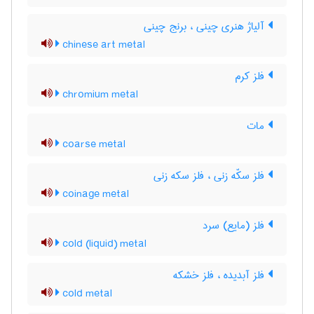
آلیاژ هنری چینی ، برنج چینی
chinese art metal
فلز کرم
chromium metal
مات
coarse metal
فلز سکّه زنی ، فلز سکه زنی
coinage metal
فلز (مایع) سرد
cold (liquid) metal
فلز آبدیده ، فلز خشکه
cold metal