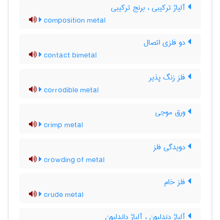
آلیاژ ترکیبی ، برنج ترکیبی
composition metal
دو فلزی اتصال
contact bimetal
فلز زنگ پذیر
corrodible metal
ورق موجی
crimp metal
دویدگی فلز
crowding of metal
فلز خام
crude metal
آلیاژ دندلیون ، آلیاژ داندلیون