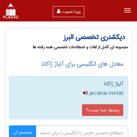
ورود/عضویت
دیکشنری تخصصی البرز
مجموعه ای کامل از لغات و اصطلاحات تخصصی همه رشته ها
معادل های انگلیسی برای آلیاژ ژاکانا
آلیاژ ژاکانا
jacana metal
پیشنهاد شما چیست؟
جستجو کن