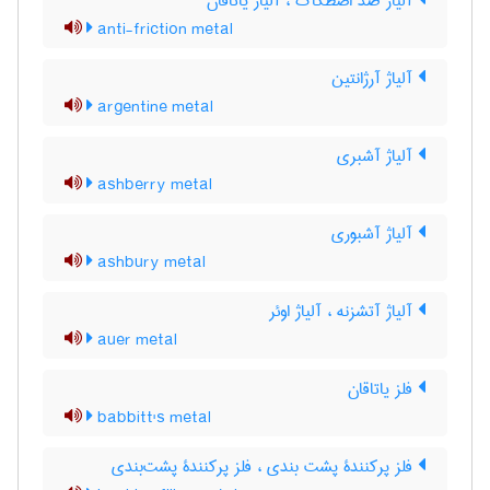
آلیاژ ضدّ اصطکاک ، آلیاژ یاتاقان
anti-friction metal
آلیاژ آرژانتین
argentine metal
آلیاژ آشبری
ashberry metal
آلیاژ آشبوری
ashbury metal
آلیاژ آتشزنه ، آلیاژ اوئر
auer metal
فلز یاتاقان
babbitt's metal
فلز پرکنندۀ پشت بندی ، فلز پرکنندۀ پشت‌بندی