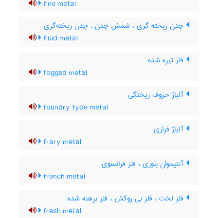
fine metal
چدن ریخته گری ، شمش چدن ، چدن ریخته‌گری
fluid metal
فلز تیره شده
fogged metal
آلیاژ حروف ریختگی
foundry type metal
آلیاژ فراری
frary metal
آنتیموان بلوری ، فلز فرانسوی
french metal
فلز لخت ، فلز بی روکش ، فلز برهنه شده
fresh metal