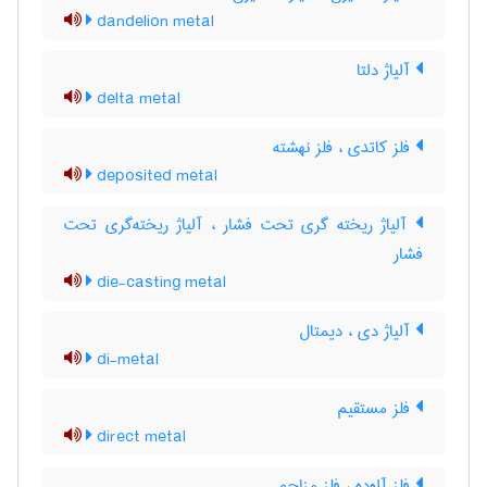
dandelion metal
آلیاژ دلتا
delta metal
فلز کاتدی ، فلز نهشته
deposited metal
آلیاژ ریخته گری تحت فشار ، آلیاژ ریخته‌گری تحت
فشار
die-casting metal
آلیاژ دی ، دیمتال
di-metal
فلز مستقیم
direct metal
فلز آلوده ، فلز مزاحم