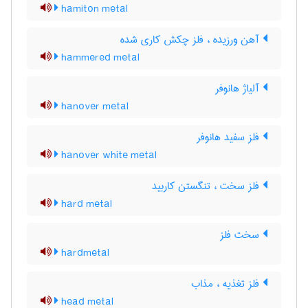
hamiton metal
آهن ورزیده ، فلز چکش کاری شده
hammered metal
آلیاژ هانوفر
hanover metal
فلز سفید هانوفر
hanover white metal
فلز سخت ، تنگستن کاربید
hard metal
سخت فلز
hardmetal
فلز تغذیه ، مذاب
head metal