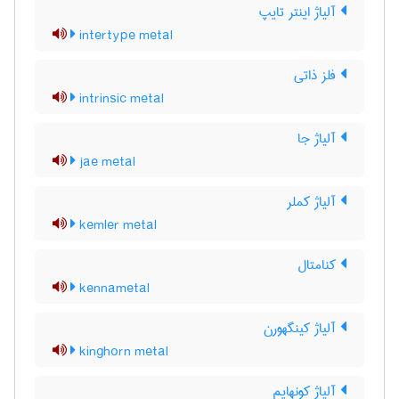
آلیاژ اینتر تایپ
intertype metal
فلز ذاتی
intrinsic metal
آلیاژ جا
jae metal
آلیاژ کملر
kemler metal
کنامتال
kennametal
آلیاژ کینگهورن
kinghorn metal
آلیاژ کونهایم