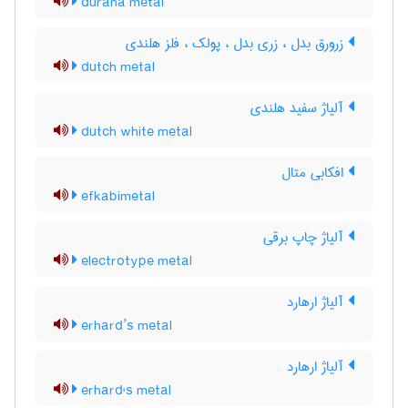
durana metal
زرورق بدل ، زری بدل ، پولک ، فلز هلندی
dutch metal
آلیاژ سفید هلندی
dutch white metal
افکابی متال
efkabimetal
آلیاژ چاپ برقی
electrotype metal
آلیاژ ارهارد
erhard’s metal
آلیاژ ارهارد
erhard's metal