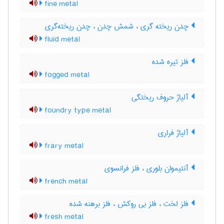
fine metal
چدن ریخته گری ، شمش چدن ، چدن ریخته‌گری
fluid metal
فلز تیره شده
fogged metal
آلیاژ حروف ریختگی
foundry type metal
آلیاژ فراری
frary metal
آنتیموان بلوری ، فلز فرانسوی
french metal
فلز لخت ، فلز بی روکش ، فلز برهنه شده
fresh metal