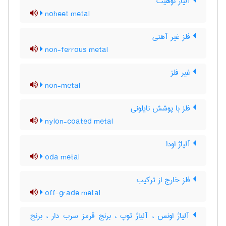
آلیاژ نوهیت
noheet metal
فلز غیر آهنی
non-ferrous metal
غیر فلز
non-metal
فلز با پوشش نایلونی
nylon-coated metal
آلیاژ اودا
oda metal
فلز خارج از ترکیب
off-grade metal
آلیاژ اونس ، آلیاژ توپ ، برنج قرمز سرب دار ، برنج