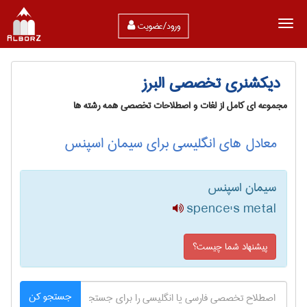
ورود/عضویت
دیکشنری تخصصی البرز
مجموعه ای کامل از لغات و اصطلاحات تخصصی همه رشته ها
معادل های انگلیسی برای سیمان اسپنس
سیمان اسپنس
spence's metal
پیشنهاد شما چیست؟
جستجو کن