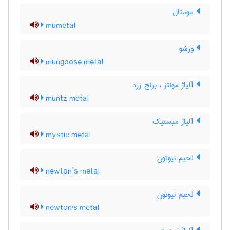
مومتال
mumetal
ورشو
mungoose metal
آلیاژ مونتز ، برنج زرد
muntz metal
آلیاژ میستیک
mystic metal
لحیم نیوتون
newton’s metal
لحیم نیوتون
newton's metal