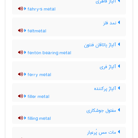
آلیاژ فاهری
fahry's metal
نمد فلز
feltmetal
آلیاژ یاتاقان فنتون
fenton bearing metal
آلیاژ فری
ferry metal
آلیاژ پرکننده
filler metal
مفتول جوشکاری
filling metal
مات مس پُرعیار