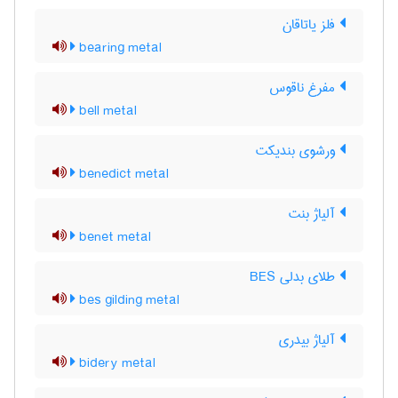
فلز یاتاقان
bearing metal
مفرغ ناقوس
bell metal
ورشوی بندیکت
benedict metal
آلیاژ بنت
benet metal
طلای بدلی BES
bes gilding metal
آلیاژ بیدری
bidery metal