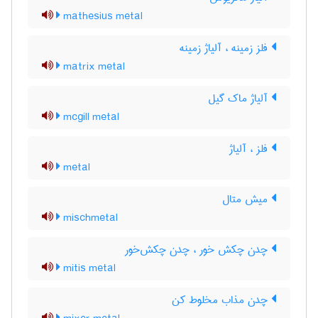
mathesius metal
فلز زمینه ، آلیاژ زمینه
matrix metal
آلیاژ ماک گیل
mcgill metal
فلز ، آلیاژ
metal
میش متال
mischmetal
چدن چکش خور ، چدن چکش‌خور
mitis metal
چدن مذاب مخلوط کن