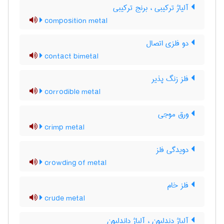
آلیاژ ترکیبی ، برنج ترکیبی
composition metal
دو فلزی اتصال
contact bimetal
فلز زنگ پذیر
corrodible metal
ورق موجی
crimp metal
دویدگی فلز
crowding of metal
فلز خام
crude metal
آلیاژ دندلیون ، آلیاژ داندلیون