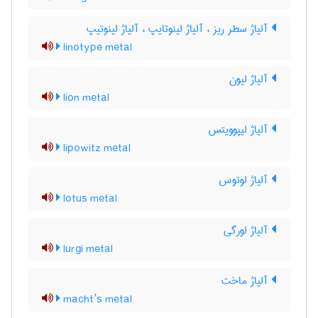
آلیاژ سطر ریز ، آلیاژ لینوتایپ ، آلیاژ لینوتیپ
linotype metal
آلیاژ لیون
lion metal
آلیاژ لیپوویتس
lipowitz metal
آلیاژ لوتوس
lotus metal
آلیاژ لورگی
lurgi metal
آلیاژ ماخت
macht’s metal