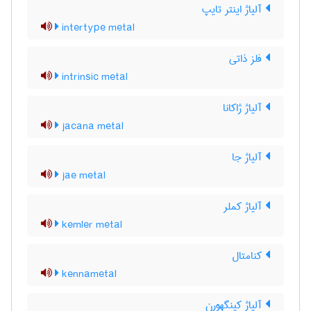
آلیاژ اینتر تایپ
intertype metal
فلز ذاتی
intrinsic metal
آلیاژ ژاکانا
jacana metal
آلیاژ جا
jae metal
آلیاژ کملر
kemler metal
کنامتال
kennametal
آلیاژ کینگهورن