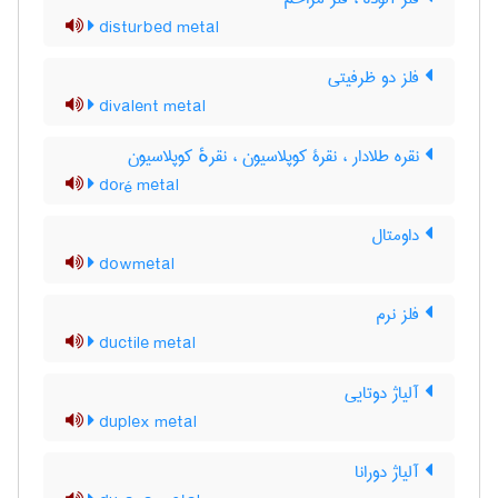
disturbed metal
فلز دو ظرفیتی
divalent metal
نقره طلادار ، نقرۀ کوپلاسیون ، نقرهٔ کوپلاسیون
doré metal
داومتال
dowmetal
فلز نرم
ductile metal
آلیاژ دوتایی
duplex metal
آلیاژ دورانا