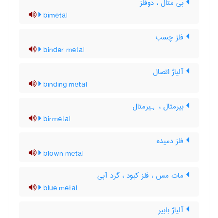
بی متال ، دوفلز
bimetal
فلز چسب
binder metal
آلیاژ اتصال
binding metal
بیرمتال ، ہیرمتال
birmetal
فلز دمیده
blown metal
مات مس ، فلز کبود ، گرد آبی
blue metal
آلیاژ بابیر