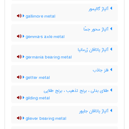
آلیاژ گالیمور
gallimore metal
آلیاژ محور جمّا
gemma's axle metal
آلیاژ یاتاقان ژرمانیا
germania bearing metal
فلز جاذب
getter metal
طلای بدلی ، برنج تذهیب ، برنج طلایی
gilding metal
آلیاژ یاتاقان جلیور
gliever bearing metal