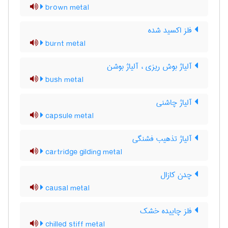
brown metal
فلز اکسید شده
burnt metal
آلیاژ بوش ریزی ، آلیاژ بوشن
bush metal
آلیاژ چاشنی
capsule metal
آلیاژ تذهیب فشنگی
cartridge gilding metal
چدن کازال
causal metal
فلز چاییده خشک
chilled stiff metal