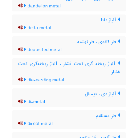
dandelion metal
آلیاژ دلتا
delta metal
فلز کاتدی ، فلز نهشته
deposited metal
آلیاژ ریخته گری تحت فشار ، آلیاژ ریخته‌گری تحت
فشار
die-casting metal
آلیاژ دی ، دیمتال
di-metal
فلز مستقیم
direct metal
فلز آلوده ، فلز مزاحم