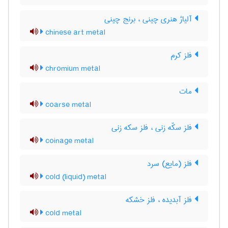
آلیاژ هنری چینی ، برنج چینی
chinese art metal
فلز کرم
chromium metal
مات
coarse metal
فلز سکّه زنی ، فلز سکه زنی
coinage metal
فلز (مایع) سرد
cold (liquid) metal
فلز آبدیده ، فلز خشکه
cold metal