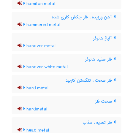
hamiton metal
آهن ورزیده ، فلز چکش کاری شده
hammered metal
آلیاژ هانوفر
hanover metal
فلز سفید هانوفر
hanover white metal
فلز سخت ، تنگستن کاربید
hard metal
سخت فلز
hardmetal
فلز تغذیه ، مذاب
head metal