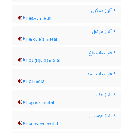
آلیاژ سنگین
heavy metal
آلیاژ هرکول
hercule’s metal
فلز مذاب داغ
hot (liquid) metal
فلز مذاب ، مذاب
hot metal
آلیاژ هف
hughes' metal
آلیاژ هوسمن
husman's metal