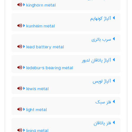
kinghorn metal
آلیاژ کونهایم
kunheim metal
سرب باتری
lead battery metal
آلیاژ یاتاقان لدبور
ledebur's bearing metal
آلیاژ لویس
lewis metal
فلز سبک
light metal
فلز یاتاقان
lining metal