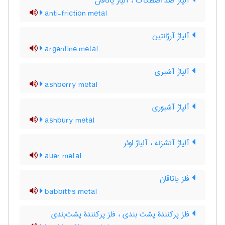
آلیاژ ضدّ اصطکاک ، آلیاژ یاتاقان
anti-friction metal
آلیاژ آرژانتین
argentine metal
آلیاژ آشبری
ashberry metal
آلیاژ آشبوری
ashbury metal
آلیاژ آتشزنه ، آلیاژ اوئر
auer metal
فلز یاتاقان
babbitt's metal
فلز پرکنندۀ پشت بندی ، فلز پرکنندۀ پشت‌بندی