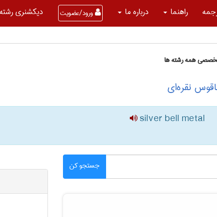
جمه
راهنما
درباره ما
دیکشنری رشته 
ورود/عضویت
تخصصی همه رشته ها
اقوس نقره‌ای
silver bell metal
جستجو کن