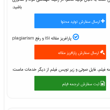
باشید:
ارسال سفارش تولید محتوا
پارافریز مقاله ISI و رفع plagiarism
ارسال سفارش پارافریز مقاله
 فیلم، فایل صوتی و زیر نویس فیلم از دیگر خدمات ماست:
ثبت سفارش ترجمه فیلم