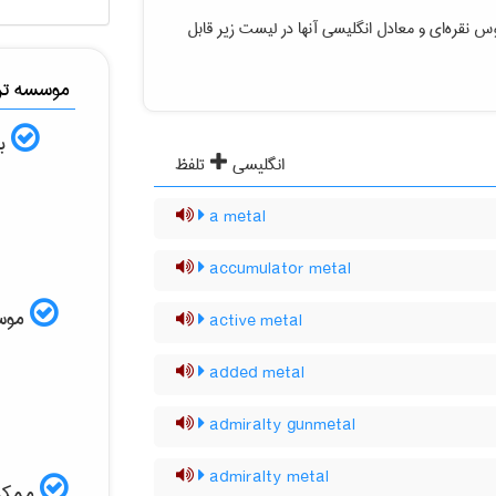
قوس نقره‌ای
و معادل انگلیسی آنها در لیست زیر قابل
موسسه ترج
به
انگلیسی
تلفظ
a metal
accumulator metal
موسسه
active metal
added metal
admiralty gunmetal
admiralty metal
ممکن 