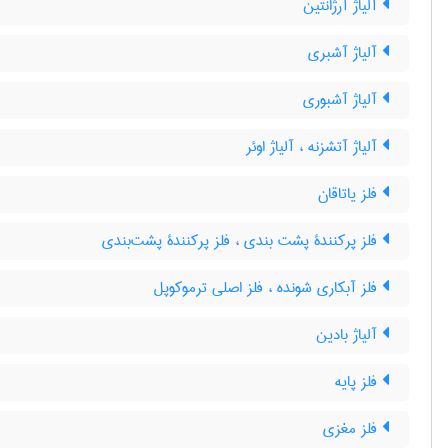
آلیاژ آرژانتین
آلیاژ آشبری
آلیاژ آشبوری
آلیاژ آتشزنه ، آلیاژ اوئر
فلز یاتاقان
فلز پرکنندۀ پشت بندی ، فلز پرکنندۀ پشت‌بندی
فلز آبکاری شونده ، فلز اصلی ترموکوپل
آلیاژ بادین
فلز پایه
فلز مغزی