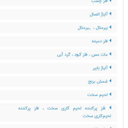
فلز چسب
آلیاژ اتصال
بیرمتال ، ہیرمتال
فلز دمیده
مات مس ، فلز کبود ، گرد آبی
آلیاژ بابیر
شمش برنج
لحیم سخت
فلز پرکننده لحیم کاری سخت ، فلز پرکننده
لحیم‌کاری سخت