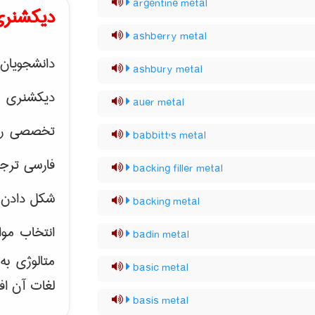
argentine metal
دیکشنری
ashberry metal
دانشجویان 
ashbury metal
دیکشنری 
auer metal
تخصصی رشته
babbitt's metal
فارسی ترجم
backing filler metal
شکل دادن 
backing metal
انتخاب موا
badin metal
متالوژی ب
basic metal
لغات آن اف
basis metal