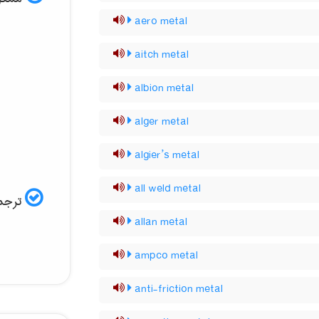
aero metal
aitch metal
albion metal
alger metal
algier’s metal
all weld metal
ترجمه
allan metal
ampco metal
anti-friction metal