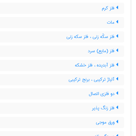
فلز کرم
مات
فلز سکّه زنی ، فلز سکه زنی
فلز (مایع) سرد
فلز آبدیده ، فلز خشکه
آلیاژ ترکیبی ، برنج ترکیبی
دو فلزی اتصال
فلز زنگ پذیر
ورق موجی