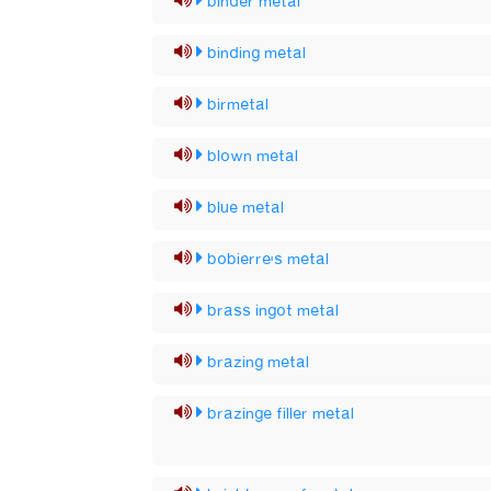
binder metal
binding metal
birmetal
blown metal
blue metal
bobierre's metal
brass ingot metal
brazing metal
brazinge filler metal