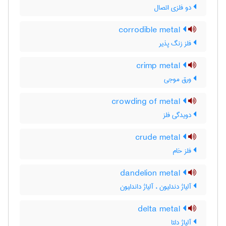
دو فلزی اتصال
corrodible metal
فلز زنگ پذیر
crimp metal
ورق موجی
crowding of metal
دویدگی فلز
crude metal
فلز خام
dandelion metal
آلیاژ دندلیون ، آلیاژ داندلیون
delta metal
آلیاژ دلتا