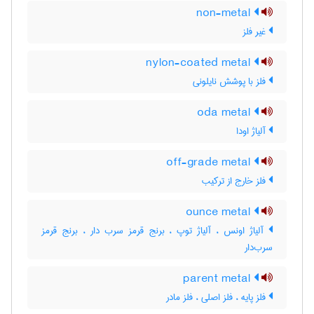
non-metal
غیر فلز
nylon-coated metal
فلز با پوشش نایلونی
oda metal
آلیاژ اودا
off-grade metal
فلز خارج از ترکیب
ounce metal
آلیاژ اونس ، آلیاژ توپ ، برنج قرمز سرب دار ، برنج قرمز
سرب‌دار
parent metal
فلز پایه ، فلز اصلی ، فلز مادر