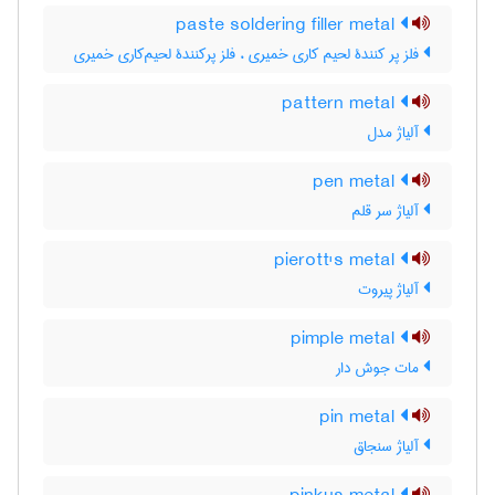
paste soldering filler metal
فلز پر کنندۀ لحیم کاری خمیری ، فلز پرکنندۀ لحیم‌کاری خمیری
pattern metal
آلیاژ مدل
pen metal
آلیاژ سر قلم
pierott's metal
آلیاژ پیروت
pimple metal
مات جوش دار
pin metal
آلیاژ سنجاق