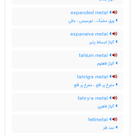
expanded metal
ورق مشبّک ، تورسیمی ، جالی
expansive metal
آلیاژ انبساط پذیر
fahlum metal
آلیاژ فاهلوم
fahrig's metal
مفرغ پر قلع ، مفرغ پُر قلع
fahry's metal
آلیاژ فاهری
feltmetal
نمد فلز