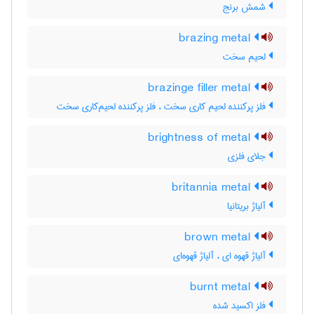
شمش برنج
brazing metal
لحیم سخت
brazinge filler metal
فلز پرکننده لحیم کاری سخت ، فلز پرکننده لحیم‌کاری سخت
brightness of metal
جلای فلزی
britannia metal
آلیاژ بریتانیا
brown metal
آلیاژ قهوه ای ، آلیاژ قهوه‌ای
burnt metal
فلز اکسید شده