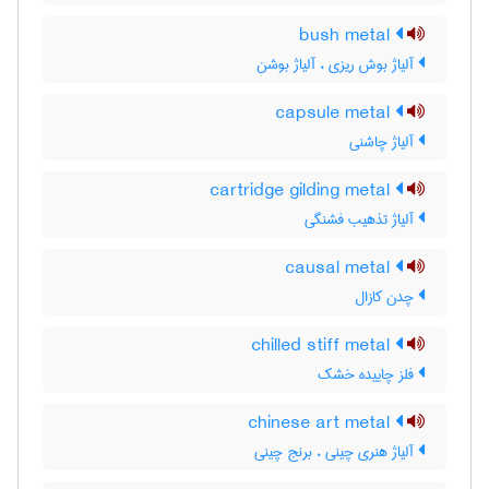
bush metal
آلیاژ بوش ریزی ، آلیاژ بوشن
capsule metal
آلیاژ چاشنی
cartridge gilding metal
آلیاژ تذهیب فشنگی
causal metal
چدن کازال
chilled stiff metal
فلز چاییده خشک
chinese art metal
آلیاژ هنری چینی ، برنج چینی