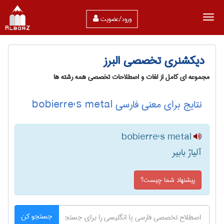
ورود/عضویت
دیکشنری تخصصی البرز
مجموعه ای کامل از لغات و اصطلاحات تخصصی همه رشته ها
نتایج برای معنی فارسی bobierre's metal
bobierre's metal
آلیاژ بابیر
پیشنهاد شما چیست؟
جستجو کن