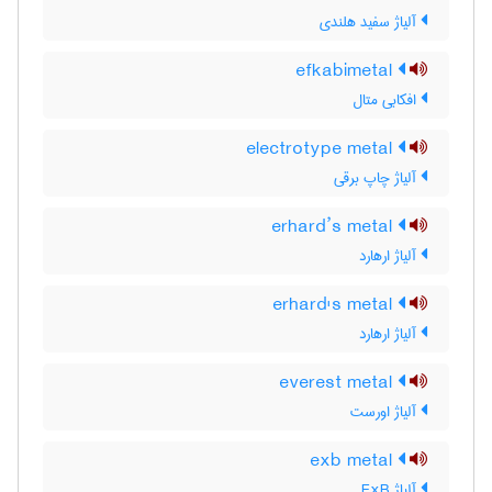
آلیاژ سفید هلندی
efkabimetal
افکابی متال
electrotype metal
آلیاژ چاپ برقی
erhard’s metal
آلیاژ ارهارد
erhard's metal
آلیاژ ارهارد
everest metal
آلیاژ اورست
exb metal
آلیاژ ExB