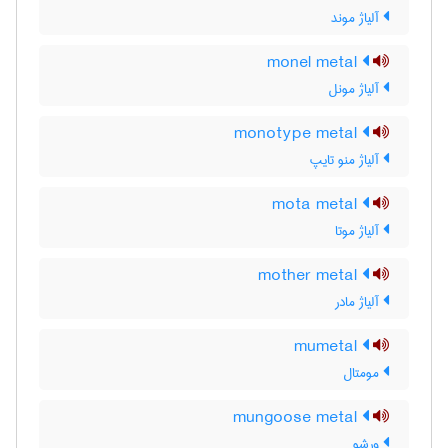
آلیاژ موند
monel metal
آلیاژ مونل
monotype metal
آلیاژ منو تایپ
mota metal
آلیاژ موتا
mother metal
آلیاژ مادر
mumetal
مومتال
mungoose metal
ورشو