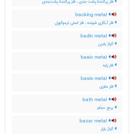
فلز پرکنندۀ پشت بندی ، فلز پرکنندۀ پشت‌بندی
backing metal
فلز آبکاری شونده ، فلز اصلی ترموکوپل
badin metal
آلیاژ بادین
basic metal
فلز پایه
basis metal
فلز مغزی
bath metal
برنج حمّام
bazar metal
آلیاژ بازار