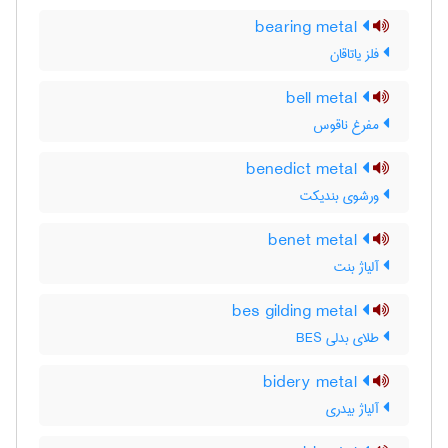
bearing metal
فلز یاتاقان
bell metal
مفرغ ناقوس
benedict metal
ورشوی بندیکت
benet metal
آلیاژ بنت
bes gilding metal
طلای بدلی BES
bidery metal
آلیاژ بیدری