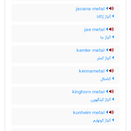
jacana metal
آلیاژ ژاکانا
jae metal
آلیاژ جا
kemler metal
آلیاژ کملر
kennametal
کنامتال
kinghorn metal
آلیاژ کینگهورن
kunheim metal
آلیاژ کونهایم