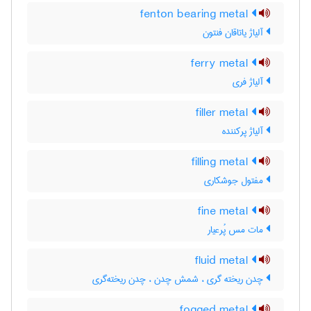
fenton bearing metal
آلیاژ یاتاقان فنتون
ferry metal
آلیاژ فری
filler metal
آلیاژ پرکننده
filling metal
مفتول جوشکاری
fine metal
مات مس پُرعیار
fluid metal
چدن ریخته گری ، شمش چدن ، چدن ریخته‌گری
fogged metal