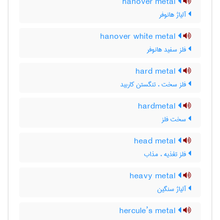
hanover metal
آلیاژ هانوفر
hanover white metal
فلز سفید هانوفر
hard metal
فلز سخت ، تنگستن کاربید
hardmetal
سخت فلز
head metal
فلز تغذیه ، مذاب
heavy metal
آلیاژ سنگین
hercule’s metal