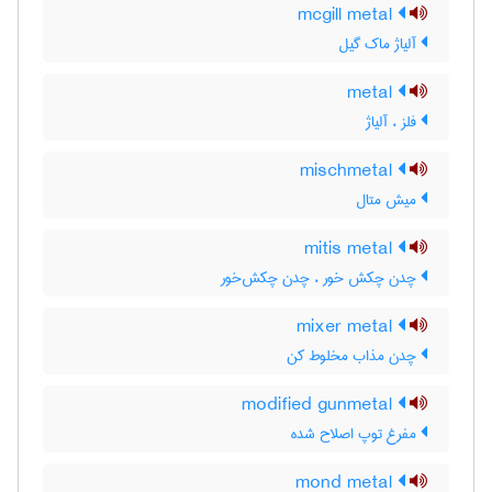
mcgill metal
آلیاژ ماک گیل
metal
فلز ، آلیاژ
mischmetal
میش متال
mitis metal
چدن چکش خور ، چدن چکش‌خور
mixer metal
چدن مذاب مخلوط کن
modified gunmetal
مفرغ توپ اصلاح شده
mond metal