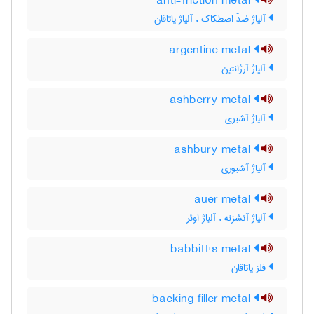
anti-friction metal
آلیاژ ضدّ اصطکاک ، آلیاژ یاتاقان
argentine metal
آلیاژ آرژانتین
ashberry metal
آلیاژ آشبری
ashbury metal
آلیاژ آشبوری
auer metal
آلیاژ آتشزنه ، آلیاژ اوئر
babbitt's metal
فلز یاتاقان
backing filler metal