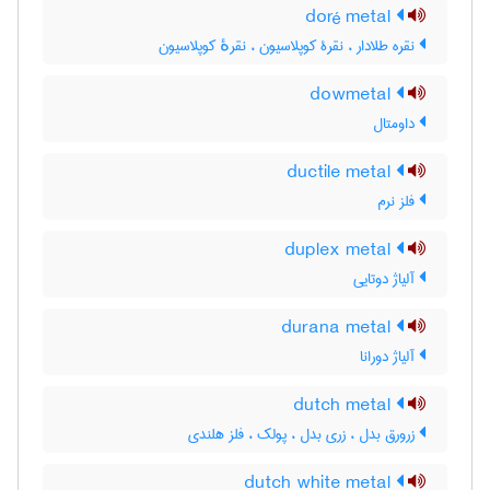
doré metal
نقره طلادار ، نقرۀ کوپلاسیون ، نقرهٔ کوپلاسیون
dowmetal
داومتال
ductile metal
فلز نرم
duplex metal
آلیاژ دوتایی
durana metal
آلیاژ دورانا
dutch metal
زرورق بدل ، زری بدل ، پولک ، فلز هلندی
dutch white metal