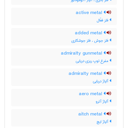
فلز باتری ، آلیاژ آکومولاتور
active metal
فلز فعّال
added metal
فلز جوش ، فلز جوشکاری
admiralty gunmetal
مفرغ توپ ریزی دریایی
admiralty metal
آلیاژ دریایی
aero metal
آلیاژ آئرو
aitch metal
آلیاژ ایچ