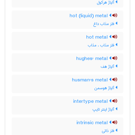
آلیاژ هرکول
hot (liquid) metal
فلز مذاب داغ
hot metal
فلز مذاب ، مذاب
hughes' metal
آلیاژ هف
husman's metal
آلیاژ هوسمن
intertype metal
آلیاژ اینتر تایپ
intrinsic metal
فلز ذاتی