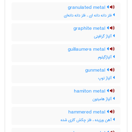
granulated metal
فلز دانه دانه ای ، فلز دانه دانه‌ای
graphite metal
آلیاژ گرافیتی
guillaume's metal
آلیاژگیلوم
gunmetal
آلیاژ توپ
hamiton metal
آلیاژ هامیتون
hammered metal
آهن ورزیده ، فلز چکش کاری شده