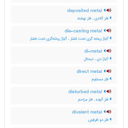
deposited metal
فلز کاتدی ، فلز نهشته
die-casting metal
آلیاژ ریخته گری تحت فشار ، آلیاژ ریخته‌گری تحت فشار
di-metal
آلیاژ دی ، دیمتال
direct metal
فلز مستقیم
disturbed metal
فلز آلوده ، فلز مزاحم
divalent metal
فلز دو ظرفیتی