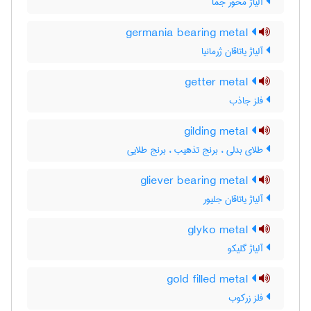
آلیاژ محور جمّا
germania bearing metal
آلیاژ یاتاقان ژرمانیا
getter metal
فلز جاذب
gilding metal
طلای بدلی ، برنج تذهیب ، برنج طلایی
gliever bearing metal
آلیاژ یاتاقان جلیور
glyko metal
آلیاژ گلیکو
gold filled metal
فلز زرکوب