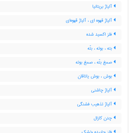
آلیاژ بریتانیا
آلیاژ قهوه ای ، آلیاژ قهوه‌ای
فلز اکسید شده
بته ، بوته ، بتّه
صمغ بتّه ، صمغ بوته
بوش ، بوش یاتاقان
آلیاژ چاشنی
آلیاژ تذهیب فشنگی
چدن کازال
فلز چاییده خشک