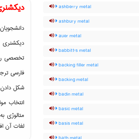
دیکشنری
ashberry metal
ashbury metal
دانشجویان 
auer metal
دیکشنری 
babbitt's metal
تخصصی رشته
backing filler metal
فارسی ترجم
backing metal
شکل دادن 
badin metal
انتخاب موا
basic metal
متالوژی ب
basis metal
لغات آن اف
bath metal