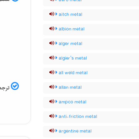
aero metal
aitch metal
albion metal
alger metal
algier’s metal
all weld metal
ترجمه
allan metal
ampco metal
anti-friction metal
argentine metal