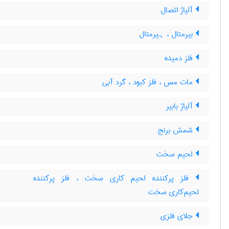
آلیاژ اتصال
بیرمتال ، ہیرمتال
فلز دمیده
مات مس ، فلز کبود ، گرد آبی
آلیاژ بابیر
شمش برنج
لحیم سخت
فلز پرکننده لحیم کاری سخت ، فلز پرکننده
لحیم‌کاری سخت
جلای فلزی