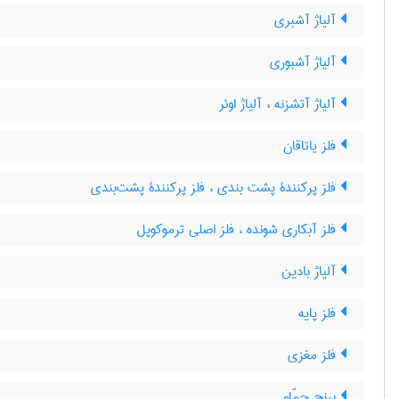
آلیاژ آشبری
آلیاژ آشبوری
آلیاژ آتشزنه ، آلیاژ اوئر
فلز یاتاقان
فلز پرکنندۀ پشت بندی ، فلز پرکنندۀ پشت‌بندی
فلز آبکاری شونده ، فلز اصلی ترموکوپل
آلیاژ بادین
فلز پایه
فلز مغزی
برنج حمّام