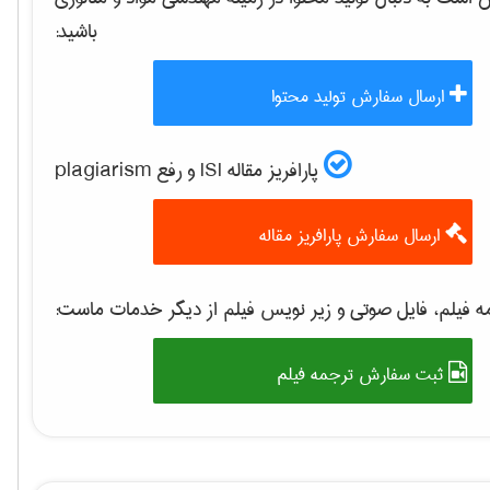
باشید:
ارسال سفارش تولید محتوا
پارافریز مقاله ISI و رفع plagiarism
ارسال سفارش پارافریز مقاله
 فیلم، فایل صوتی و زیر نویس فیلم از دیگر خدمات ماست:
ثبت سفارش ترجمه فیلم