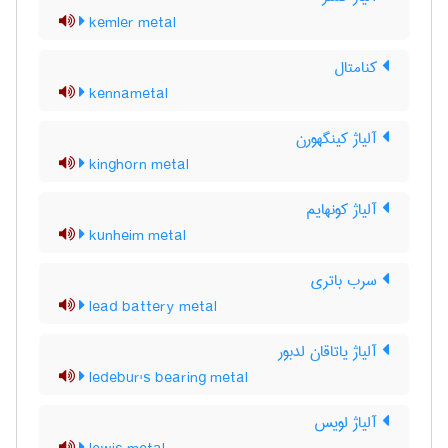
kemler metal
کنامتال
kennametal
آلیاژ کینگهورن
kinghorn metal
آلیاژ کونهایم
kunheim metal
سرب باتری
lead battery metal
آلیاژ یاتاقان لدبور
ledebur's bearing metal
آلیاژ لویس