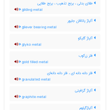
طلای بدلی ، برنج تذهیب ، برنج طلایی
gilding metal
آلیاژ یاتاقان جلیور
gliever bearing metal
آلیاژ گلیکو
glyko metal
فلز زرکوب
gold filled metal
فلز دانه دانه ای ، فلز دانه دانه‌ای
granulated metal
آلیاژ گرافیتی
graphite metal
آلیاژگیلوم