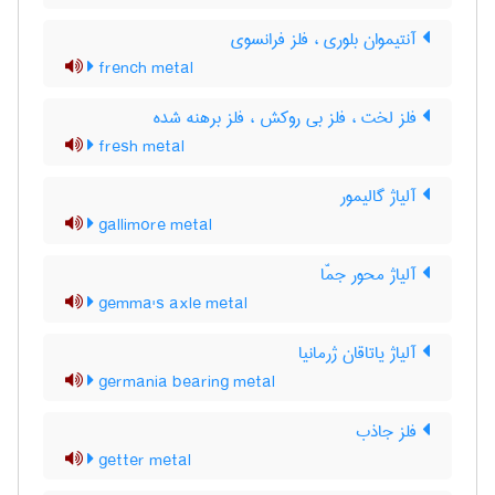
آنتیموان بلوری ، فلز فرانسوی
french metal
فلز لخت ، فلز بی روکش ، فلز برهنه شده
fresh metal
آلیاژ گالیمور
gallimore metal
آلیاژ محور جمّا
gemma's axle metal
آلیاژ یاتاقان ژرمانیا
germania bearing metal
فلز جاذب
getter metal