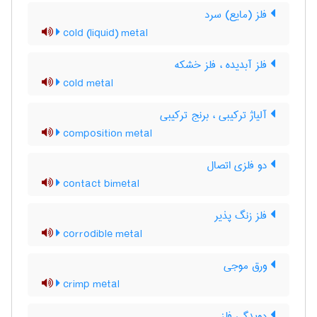
فلز (مایع) سرد
cold (liquid) metal
فلز آبدیده ، فلز خشکه
cold metal
آلیاژ ترکیبی ، برنج ترکیبی
composition metal
دو فلزی اتصال
contact bimetal
فلز زنگ پذیر
corrodible metal
ورق موجی
crimp metal
دویدگی فلز