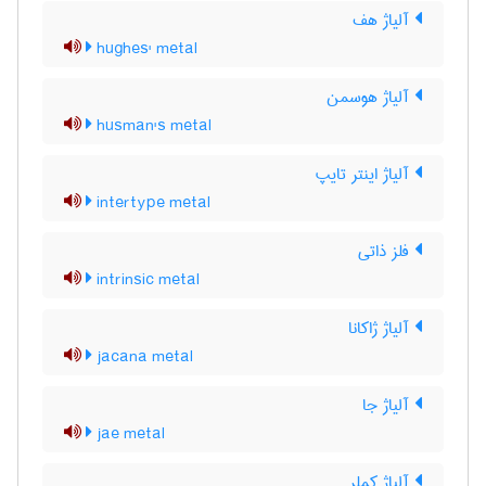
آلیاژ هف
hughes' metal
آلیاژ هوسمن
husman's metal
آلیاژ اینتر تایپ
intertype metal
فلز ذاتی
intrinsic metal
آلیاژ ژاکانا
jacana metal
آلیاژ جا
jae metal
آلیاژ کملر