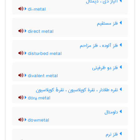
آلیاژ دی ، دیمتال
di-metal
فلز مستقیم
direct metal
فلز آلوده ، فلز مزاحم
disturbed metal
فلز دو ظرفیتی
divalent metal
نقره طلادار ، نقرۀ کوپلاسیون ، نقرهٔ کوپلاسیون
doré metal
داومتال
dowmetal
فلز نرم