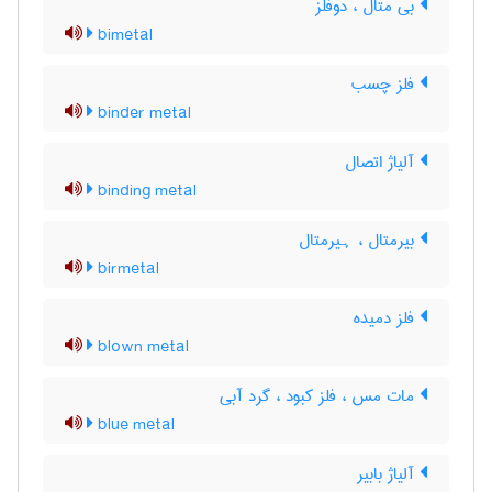
بی متال ، دوفلز
bimetal
فلز چسب
binder metal
آلیاژ اتصال
binding metal
بیرمتال ، ہیرمتال
birmetal
فلز دمیده
blown metal
مات مس ، فلز کبود ، گرد آبی
blue metal
آلیاژ بابیر