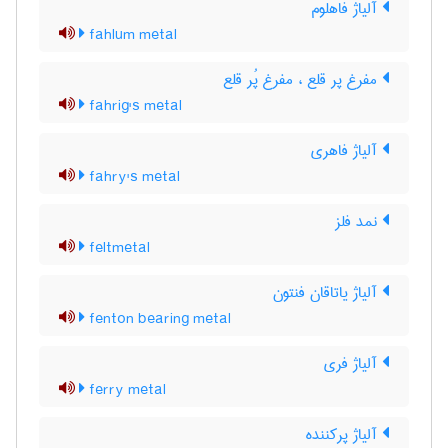
آلیاژ فاهلوم
fahlum metal
مفرغ پر قلع ، مفرغ پُر قلع
fahrig's metal
آلیاژ فاهری
fahry's metal
نمد فلز
feltmetal
آلیاژ یاتاقان فنتون
fenton bearing metal
آلیاژ فری
ferry metal
آلیاژ پرکننده