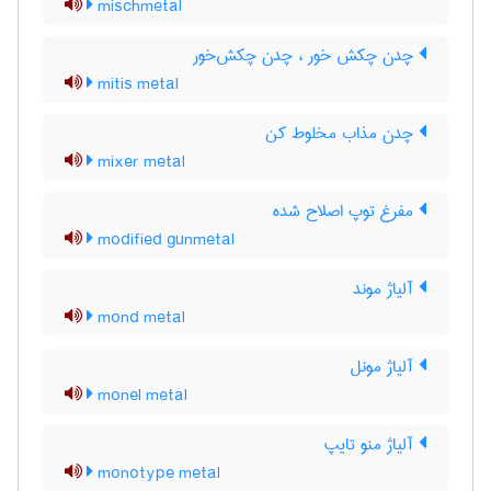
mischmetal
چدن چکش خور ، چدن چکش‌خور
mitis metal
چدن مذاب مخلوط کن
mixer metal
مفرغ توپ اصلاح شده
modified gunmetal
آلیاژ موند
mond metal
آلیاژ مونل
monel metal
آلیاژ منو تایپ
monotype metal