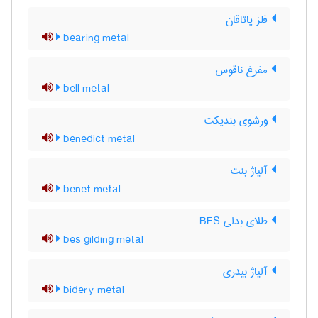
فلز یاتاقان
bearing metal
مفرغ ناقوس
bell metal
ورشوی بندیکت
benedict metal
آلیاژ بنت
benet metal
طلای بدلی BES
bes gilding metal
آلیاژ بیدری
bidery metal