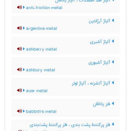
آلیاژ ضدّ اصطکاک ، آلیاژ یاتاقان
anti-friction metal
آلیاژ آرژانتین
argentine metal
آلیاژ آشبری
ashberry metal
آلیاژ آشبوری
ashbury metal
آلیاژ آتشزنه ، آلیاژ اوئر
auer metal
فلز یاتاقان
babbitt's metal
فلز پرکنندۀ پشت بندی ، فلز پرکنندۀ پشت‌بندی