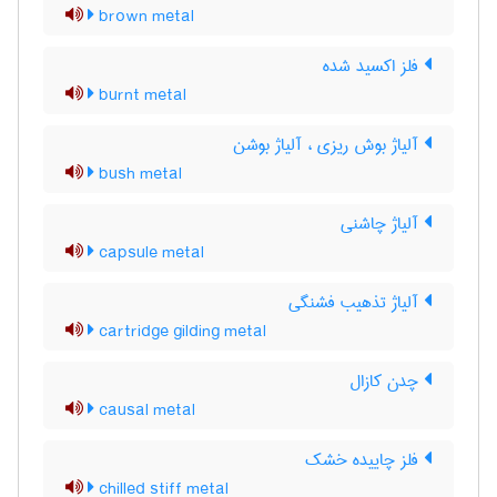
brown metal
فلز اکسید شده
burnt metal
آلیاژ بوش ریزی ، آلیاژ بوشن
bush metal
آلیاژ چاشنی
capsule metal
آلیاژ تذهیب فشنگی
cartridge gilding metal
چدن کازال
causal metal
فلز چاییده خشک
chilled stiff metal