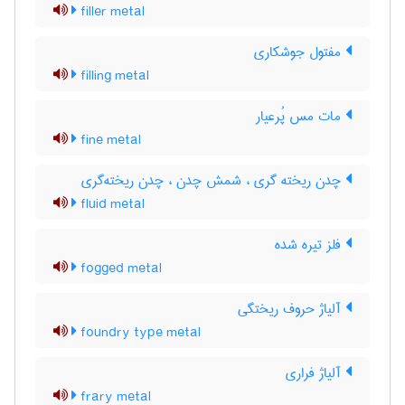
filler metal
مفتول جوشکاری
filling metal
مات مس پُرعیار
fine metal
چدن ریخته گری ، شمش چدن ، چدن ریخته‌گری
fluid metal
فلز تیره شده
fogged metal
آلیاژ حروف ریختگی
foundry type metal
آلیاژ فراری
frary metal