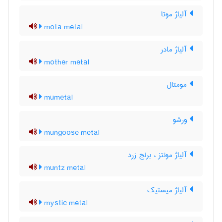
آلیاژ موتا
mota metal
آلیاژ مادر
mother metal
مومتال
mumetal
ورشو
mungoose metal
آلیاژ مونتز ، برنج زرد
muntz metal
آلیاژ میستیک
mystic metal