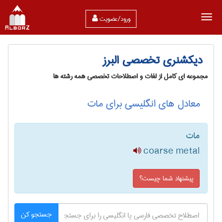
ورود/عضویت
دیکشنری تخصصی البرز
مجموعه ای کامل از لغات و اصطلاحات تخصصی همه رشته ها
معادل های انگلیسی برای مات
مات
coarse metal
پیشنهاد شما چیست؟
جستجو کن