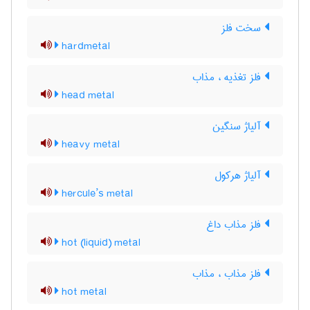
سخت فلز
hardmetal
فلز تغذیه ، مذاب
head metal
آلیاژ سنگین
heavy metal
آلیاژ هرکول
hercule’s metal
فلز مذاب داغ
hot (liquid) metal
فلز مذاب ، مذاب
hot metal