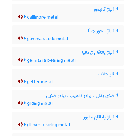
آلیاژ گالیمور
gallimore metal
آلیاژ محور جمّا
gemma's axle metal
آلیاژ یاتاقان ژرمانیا
germania bearing metal
فلز جاذب
getter metal
طلای بدلی ، برنج تذهیب ، برنج طلایی
gilding metal
آلیاژ یاتاقان جلیور
gliever bearing metal