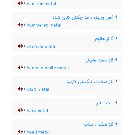
hamiton metal
آهن ورزیده ، فلز چکش کاری شده
hammered metal
آلیاژ هانوفر
hanover metal
فلز سفید هانوفر
hanover white metal
فلز سخت ، تنگستن کاربید
hard metal
سخت فلز
hardmetal
فلز تغذیه ، مذاب
head metal