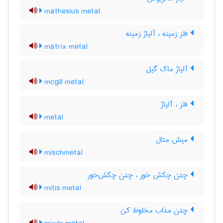
mathesius metal
فلز زمینه ، آلیاژ زمینه
matrix metal
آلیاژ ماک گیل
mcgill metal
فلز ، آلیاژ
metal
میش متال
mischmetal
چدن چکش خور ، چدن چکش‌خور
mitis metal
چدن مذاب مخلوط کن