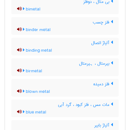
بی متال ، دوفلز
bimetal
فلز چسب
binder metal
آلیاژ اتصال
binding metal
بیرمتال ، ہیرمتال
birmetal
فلز دمیده
blown metal
مات مس ، فلز کبود ، گرد آبی
blue metal
آلیاژ بابیر