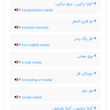
آلیاژ ترکیبی ، برنج ترکیبی
composition metal
دو فلزی اتصال
contact bimetal
فلز زنگ پذیر
corrodible metal
ورق موجی
crimp metal
دویدگی فلز
crowding of metal
فلز خام
crude metal
آلیاژ دندلیون ، آلیاژ داندلیون