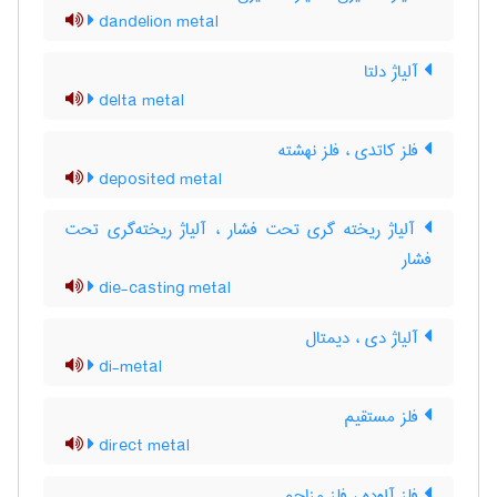
dandelion metal
آلیاژ دلتا
delta metal
فلز کاتدی ، فلز نهشته
deposited metal
آلیاژ ریخته گری تحت فشار ، آلیاژ ریخته‌گری تحت
فشار
die-casting metal
آلیاژ دی ، دیمتال
di-metal
فلز مستقیم
direct metal
فلز آلوده ، فلز مزاحم