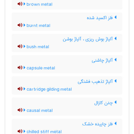
brown metal
فلز اکسید شده
burnt metal
آلیاژ بوش ریزی ، آلیاژ بوشن
bush metal
آلیاژ چاشنی
capsule metal
آلیاژ تذهیب فشنگی
cartridge gilding metal
چدن کازال
causal metal
فلز چاییده خشک
chilled stiff metal