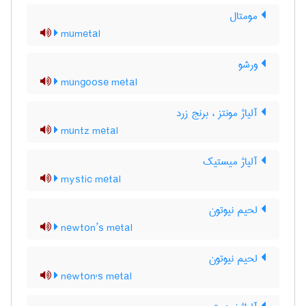
مومتال
mumetal
ورشو
mungoose metal
آلیاژ مونتز ، برنج زرد
muntz metal
آلیاژ میستیک
mystic metal
لحیم نیوتون
newton’s metal
لحیم نیوتون
newton's metal