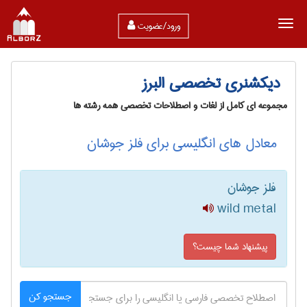
ورود/عضویت
دیکشنری تخصصی البرز
مجموعه ای کامل از لغات و اصطلاحات تخصصی همه رشته ها
معادل های انگلیسی برای فلز جوشان
فلز جوشان
wild metal
پیشنهاد شما چیست؟
جستجو کن