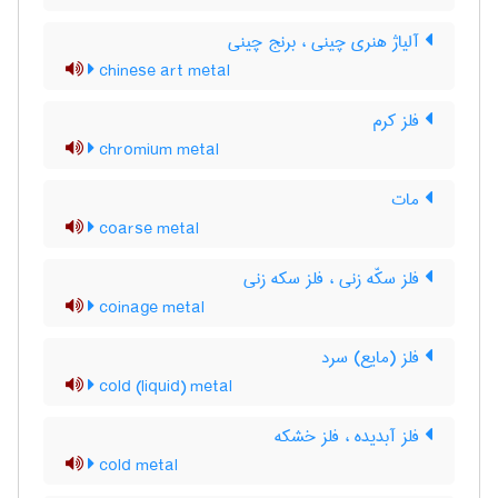
آلیاژ هنری چینی ، برنج چینی
chinese art metal
فلز کرم
chromium metal
مات
coarse metal
فلز سکّه زنی ، فلز سکه زنی
coinage metal
فلز (مایع) سرد
cold (liquid) metal
فلز آبدیده ، فلز خشکه
cold metal