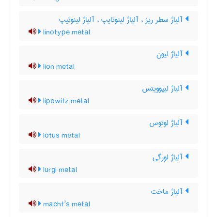
آلیاژ سطر ریز ، آلیاژ لینوتایپ ، آلیاژ لینوتیپ
linotype metal
آلیاژ لیون
lion metal
آلیاژ لیپوویتس
lipowitz metal
آلیاژ لوتوس
lotus metal
آلیاژ لورگی
lurgi metal
آلیاژ ماخت
macht’s metal