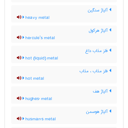
آلیاژ سنگین
heavy metal
آلیاژ هرکول
hercule’s metal
فلز مذاب داغ
hot (liquid) metal
فلز مذاب ، مذاب
hot metal
آلیاژ هف
hughes' metal
آلیاژ هوسمن
husman's metal