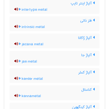
آلیاژ اینتر تایپ
intertype metal
فلز ذاتی
intrinsic metal
آلیاژ ژاکانا
jacana metal
آلیاژ جا
jae metal
آلیاژ کملر
kemler metal
کنامتال
kennametal
آلیاژ کینگهورن