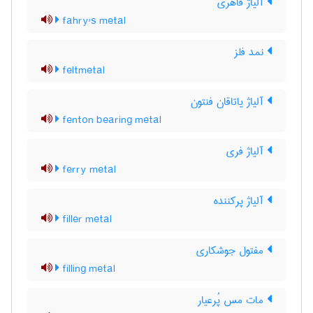
آلیاژ فاهری
fahry's metal
نمد فلز
feltmetal
آلیاژ یاتاقان فنتون
fenton bearing metal
آلیاژ فری
ferry metal
آلیاژ پرکننده
filler metal
مفتول جوشکاری
filling metal
مات مس پُرعیار