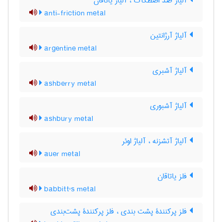
آلیاژ ضدّ اصطکاک ، آلیاژ یاتاقان
anti-friction metal
آلیاژ آرژانتین
argentine metal
آلیاژ آشبری
ashberry metal
آلیاژ آشبوری
ashbury metal
آلیاژ آتشزنه ، آلیاژ اوئر
auer metal
فلز یاتاقان
babbitt's metal
فلز پرکنندۀ پشت بندی ، فلز پرکنندۀ پشت‌بندی