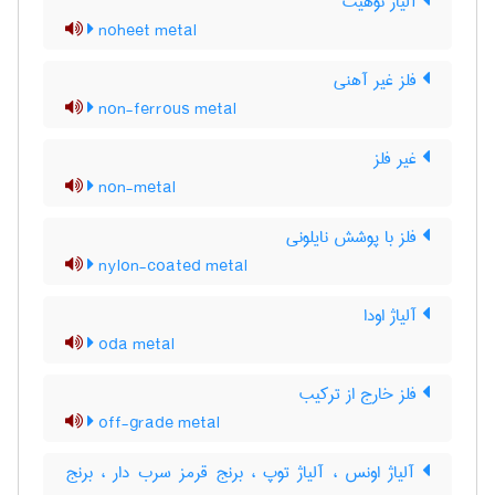
آلیاژ نوهیت
noheet metal
فلز غیر آهنی
non-ferrous metal
غیر فلز
non-metal
فلز با پوشش نایلونی
nylon-coated metal
آلیاژ اودا
oda metal
فلز خارج از ترکیب
off-grade metal
آلیاژ اونس ، آلیاژ توپ ، برنج قرمز سرب دار ، برنج