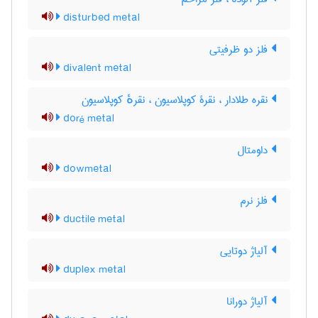
disturbed metal
فلز دو ظرفیتی
divalent metal
نقره طلادار ، نقرۀ کوپلاسیون ، نقرهٔ کوپلاسیون
doré metal
داومتال
dowmetal
فلز نرم
ductile metal
آلیاژ دوتایی
duplex metal
آلیاژ دورانا