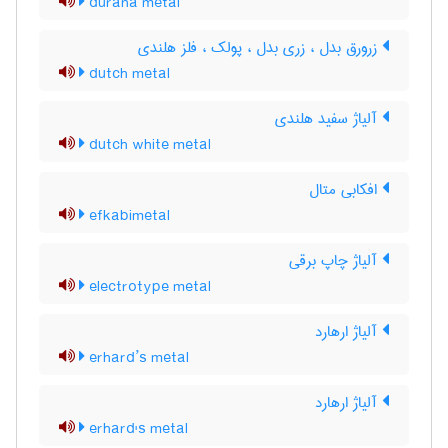
durana metal
زرورق بدل ، زری بدل ، پولک ، فلز هلندی
dutch metal
آلیاژ سفید هلندی
dutch white metal
افکابی متال
efkabimetal
آلیاژ چاپ برقی
electrotype metal
آلیاژ ارهارد
erhard’s metal
آلیاژ ارهارد
erhard's metal