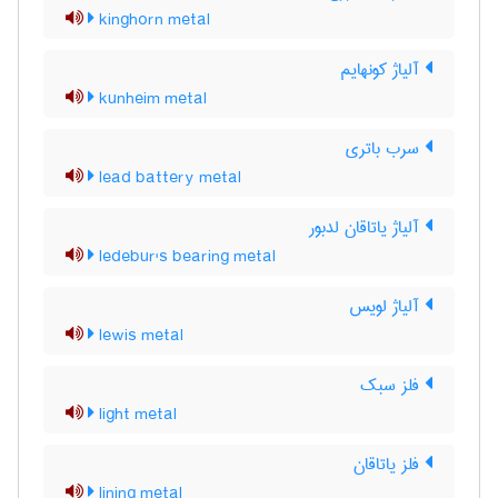
kinghorn metal
آلیاژ کونهایم
kunheim metal
سرب باتری
lead battery metal
آلیاژ یاتاقان لدبور
ledebur's bearing metal
آلیاژ لویس
lewis metal
فلز سبک
light metal
فلز یاتاقان
lining metal