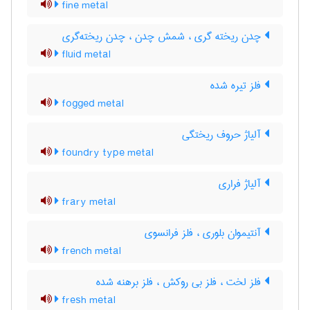
fine metal
چدن ریخته گری ، شمش چدن ، چدن ریخته‌گری
fluid metal
فلز تیره شده
fogged metal
آلیاژ حروف ریختگی
foundry type metal
آلیاژ فراری
frary metal
آنتیموان بلوری ، فلز فرانسوی
french metal
فلز لخت ، فلز بی روکش ، فلز برهنه شده
fresh metal