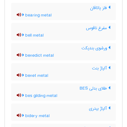
فلز یاتاقان
bearing metal
مفرغ ناقوس
bell metal
ورشوی بندیکت
benedict metal
آلیاژ بنت
benet metal
طلای بدلی BES
bes gilding metal
آلیاژ بیدری
bidery metal