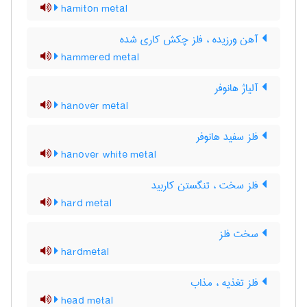
hamiton metal
آهن ورزیده ، فلز چکش کاری شده
hammered metal
آلیاژ هانوفر
hanover metal
فلز سفید هانوفر
hanover white metal
فلز سخت ، تنگستن کاربید
hard metal
سخت فلز
hardmetal
فلز تغذیه ، مذاب
head metal