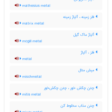
mathesius metal
فلز زمینه ، آلیاژ زمینه
matrix metal
آلیاژ ماک گیل
mcgill metal
فلز ، آلیاژ
metal
میش متال
mischmetal
چدن چکش خور ، چدن چکش‌خور
mitis metal
چدن مذاب مخلوط کن