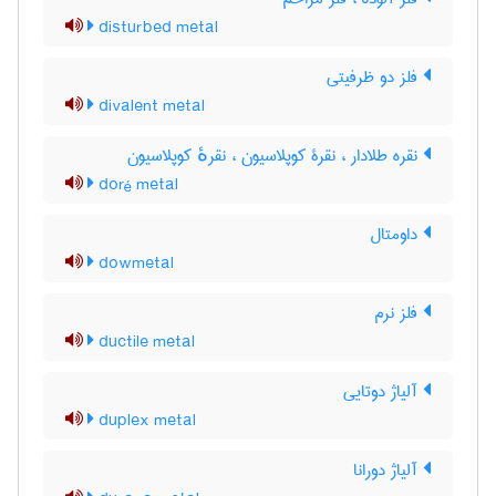
disturbed metal
فلز دو ظرفیتی
divalent metal
نقره طلادار ، نقرۀ کوپلاسیون ، نقرهٔ کوپلاسیون
doré metal
داومتال
dowmetal
فلز نرم
ductile metal
آلیاژ دوتایی
duplex metal
آلیاژ دورانا