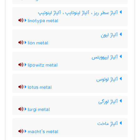
آلیاژ سطر ریز ، آلیاژ لینوتایپ ، آلیاژ لینوتیپ
linotype metal
آلیاژ لیون
lion metal
آلیاژ لیپوویتس
lipowitz metal
آلیاژ لوتوس
lotus metal
آلیاژ لورگی
lurgi metal
آلیاژ ماخت
macht’s metal