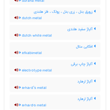
durana metal
زرورق بدل ، زری بدل ، پولک ، فلز هلندی
dutch metal
آلیاژ سفید هلندی
dutch white metal
افکابی متال
efkabimetal
آلیاژ چاپ برقی
electrotype metal
آلیاژ ارهارد
erhard’s metal
آلیاژ ارهارد
erhard's metal