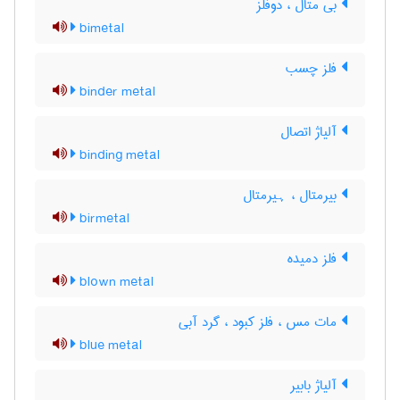
بی متال ، دوفلز
bimetal
فلز چسب
binder metal
آلیاژ اتصال
binding metal
بیرمتال ، ہیرمتال
birmetal
فلز دمیده
blown metal
مات مس ، فلز کبود ، گرد آبی
blue metal
آلیاژ بابیر