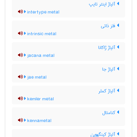
آلیاژ اینتر تایپ
intertype metal
فلز ذاتی
intrinsic metal
آلیاژ ژاکانا
jacana metal
آلیاژ جا
jae metal
آلیاژ کملر
kemler metal
کنامتال
kennametal
آلیاژ کینگهورن