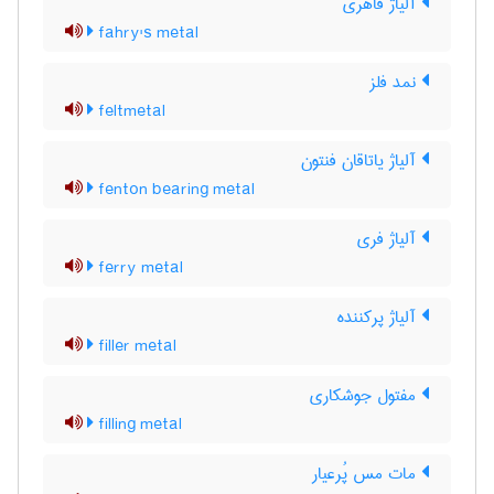
آلیاژ فاهری
fahry's metal
نمد فلز
feltmetal
آلیاژ یاتاقان فنتون
fenton bearing metal
آلیاژ فری
ferry metal
آلیاژ پرکننده
filler metal
مفتول جوشکاری
filling metal
مات مس پُرعیار