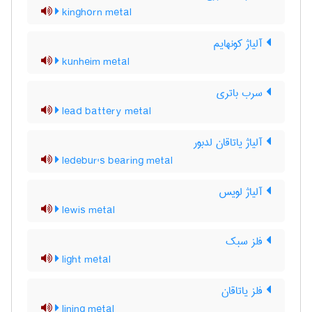
kinghorn metal
آلیاژ کونهایم
kunheim metal
سرب باتری
lead battery metal
آلیاژ یاتاقان لدبور
ledebur's bearing metal
آلیاژ لویس
lewis metal
فلز سبک
light metal
فلز یاتاقان
lining metal