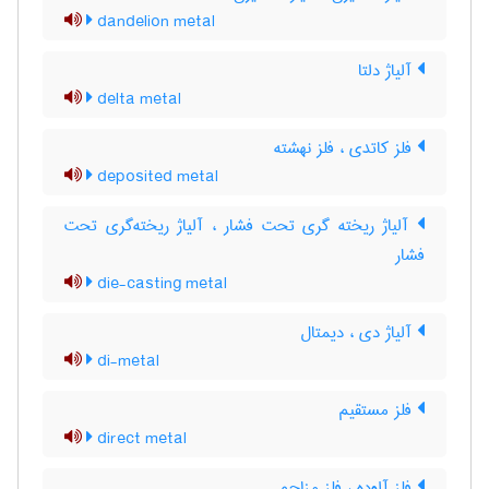
dandelion metal
آلیاژ دلتا
delta metal
فلز کاتدی ، فلز نهشته
deposited metal
آلیاژ ریخته گری تحت فشار ، آلیاژ ریخته‌گری تحت
فشار
die-casting metal
آلیاژ دی ، دیمتال
di-metal
فلز مستقیم
direct metal
فلز آلوده ، فلز مزاحم