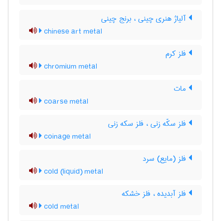
آلیاژ هنری چینی ، برنج چینی
chinese art metal
فلز کرم
chromium metal
مات
coarse metal
فلز سکّه زنی ، فلز سکه زنی
coinage metal
فلز (مایع) سرد
cold (liquid) metal
فلز آبدیده ، فلز خشکه
cold metal