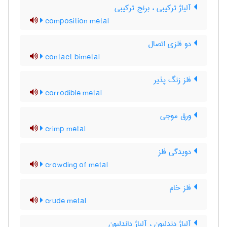
آلیاژ ترکیبی ، برنج ترکیبی
composition metal
دو فلزی اتصال
contact bimetal
فلز زنگ پذیر
corrodible metal
ورق موجی
crimp metal
دویدگی فلز
crowding of metal
فلز خام
crude metal
آلیاژ دندلیون ، آلیاژ داندلیون