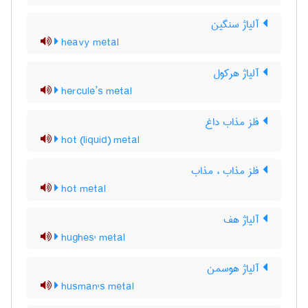
آلیاژ سنگین
heavy metal
آلیاژ هرکول
hercule’s metal
فلز مذاب داغ
hot (liquid) metal
فلز مذاب ، مذاب
hot metal
آلیاژ هف
hughes' metal
آلیاژ هوسمن
husman's metal