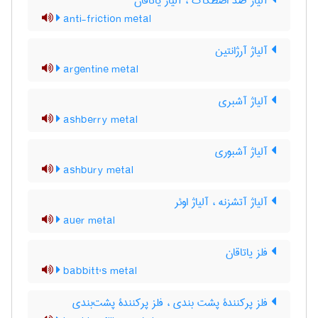
آلیاژ ضدّ اصطکاک ، آلیاژ یاتاقان
anti-friction metal
آلیاژ آرژانتین
argentine metal
آلیاژ آشبری
ashberry metal
آلیاژ آشبوری
ashbury metal
آلیاژ آتشزنه ، آلیاژ اوئر
auer metal
فلز یاتاقان
babbitt's metal
فلز پرکنندۀ پشت بندی ، فلز پرکنندۀ پشت‌بندی