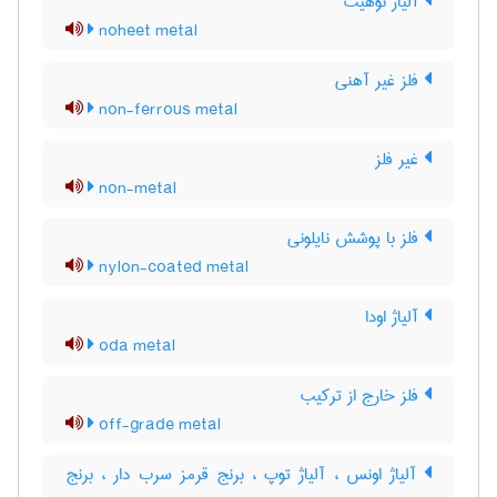
آلیاژ نوهیت
noheet metal
فلز غیر آهنی
non-ferrous metal
غیر فلز
non-metal
فلز با پوشش نایلونی
nylon-coated metal
آلیاژ اودا
oda metal
فلز خارج از ترکیب
off-grade metal
آلیاژ اونس ، آلیاژ توپ ، برنج قرمز سرب دار ، برنج