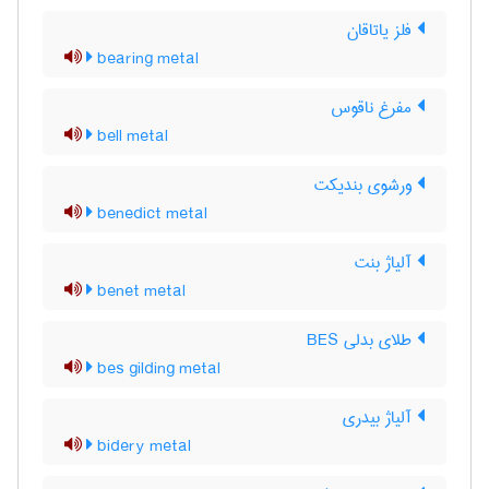
فلز یاتاقان
bearing metal
مفرغ ناقوس
bell metal
ورشوی بندیکت
benedict metal
آلیاژ بنت
benet metal
طلای بدلی BES
bes gilding metal
آلیاژ بیدری
bidery metal