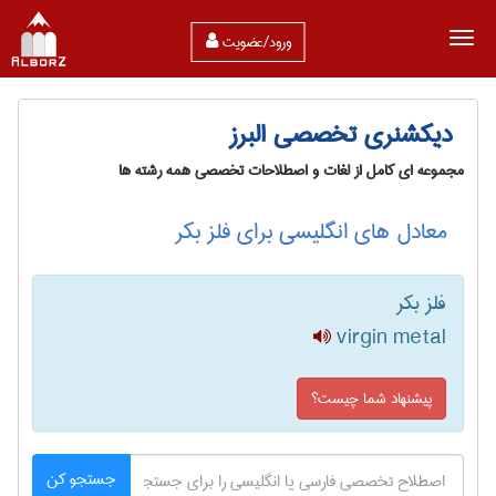
ورود/عضویت
دیکشنری تخصصی البرز
مجموعه ای کامل از لغات و اصطلاحات تخصصی همه رشته ها
معادل های انگلیسی برای فلز بکر
فلز بکر
virgin metal
پیشنهاد شما چیست؟
جستجو کن