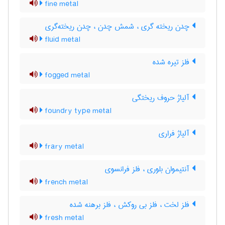
fine metal
چدن ریخته گری ، شمش چدن ، چدن ریخته‌گری
fluid metal
فلز تیره شده
fogged metal
آلیاژ حروف ریختگی
foundry type metal
آلیاژ فراری
frary metal
آنتیموان بلوری ، فلز فرانسوی
french metal
فلز لخت ، فلز بی روکش ، فلز برهنه شده
fresh metal