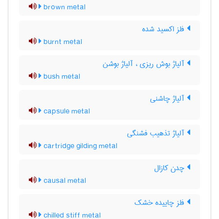
brown metal
فلز اکسید شده
burnt metal
آلیاژ بوش ریزی ، آلیاژ بوشن
bush metal
آلیاژ چاشنی
capsule metal
آلیاژ تذهیب فشنگی
cartridge gilding metal
چدن کازال
causal metal
فلز چاییده خشک
chilled stiff metal