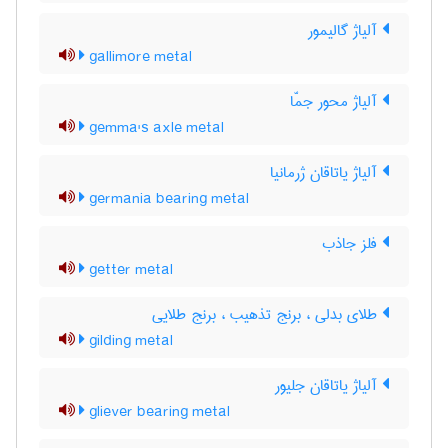
آلیاژ گالیمور
gallimore metal
آلیاژ محور جمّا
gemma's axle metal
آلیاژ یاتاقان ژرمانیا
germania bearing metal
فلز جاذب
getter metal
طلای بدلی ، برنج تذهیب ، برنج طلایی
gilding metal
آلیاژ یاتاقان جلیور
gliever bearing metal