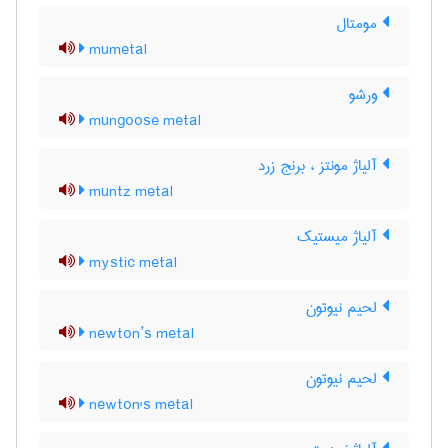
مومتال
mumetal
ورشو
mungoose metal
آلیاژ مونتز ، برنج زرد
muntz metal
آلیاژ میستیک
mystic metal
لحیم نیوتون
newton’s metal
لحیم نیوتون
newton's metal