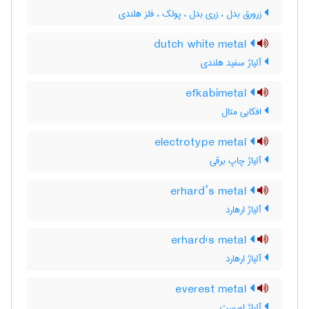
زرورق بدل ، زری بدل ، پولک ، فلز هلندی
dutch white metal
آلیاژ سفید هلندی
efkabimetal
افکابی متال
electrotype metal
آلیاژ چاپ برقی
erhard’s metal
آلیاژ ارهارد
erhard's metal
آلیاژ ارهارد
everest metal
آلیاژ اورست