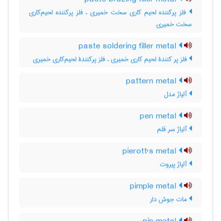
فلز پرکننده لحیم کاری سخت خمیری ، فلز پرکننده لحیم‌کاری
سخت خمیری
paste soldering filler metal
فلز پر کنندۀ لحیم کاری خمیری ، فلز پرکنندۀ لحیم‌کاری خمیری
pattern metal
آلیاژ مدل
pen metal
آلیاژ سر قلم
pierott's metal
آلیاژ پیروت
pimple metal
مات جوش دار