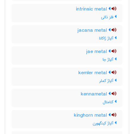
intrinsic metal
فلز ذاتی
jacana metal
آلیاژ ژاکانا
jae metal
آلیاژ جا
kemler metal
آلیاژ کملر
kennametal
کنامتال
kinghorn metal
آلیاژ کینگهورن