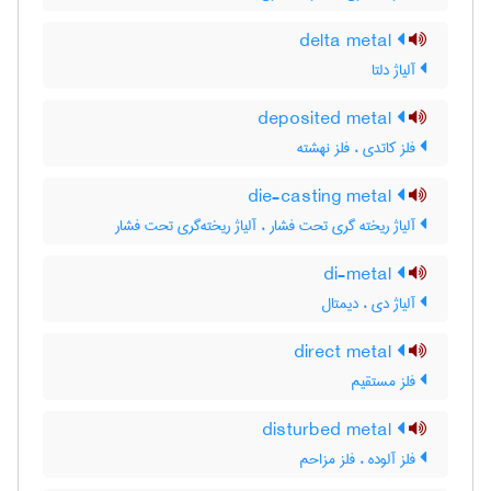
delta metal
آلیاژ دلتا
deposited metal
فلز کاتدی ، فلز نهشته
die-casting metal
آلیاژ ریخته گری تحت فشار ، آلیاژ ریخته‌گری تحت فشار
di-metal
آلیاژ دی ، دیمتال
direct metal
فلز مستقیم
disturbed metal
فلز آلوده ، فلز مزاحم