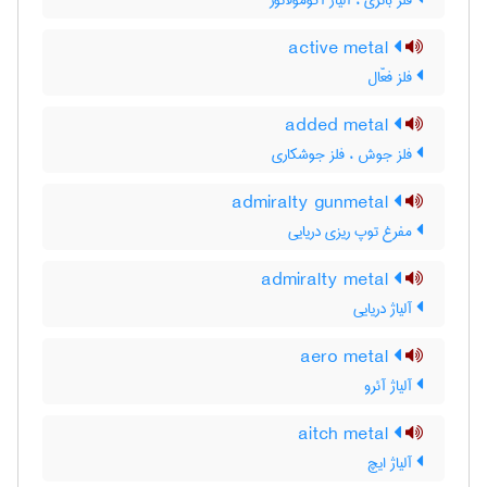
فلز باتری ، آلیاژ آکومولاتور
active metal
فلز فعّال
added metal
فلز جوش ، فلز جوشکاری
admiralty gunmetal
مفرغ توپ ریزی دریایی
admiralty metal
آلیاژ دریایی
aero metal
آلیاژ آئرو
aitch metal
آلیاژ ایچ