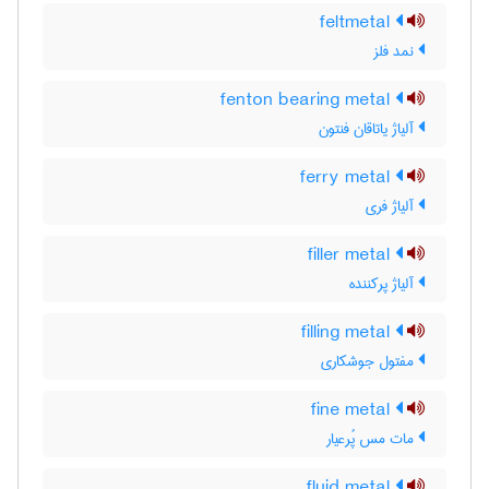
feltmetal
نمد فلز
fenton bearing metal
آلیاژ یاتاقان فنتون
ferry metal
آلیاژ فری
filler metal
آلیاژ پرکننده
filling metal
مفتول جوشکاری
fine metal
مات مس پُرعیار
fluid metal