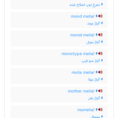
مفرغ توپ اصلاح شده
mond metal
آلیاژ موند
monel metal
آلیاژ مونل
monotype metal
آلیاژ منو تایپ
mota metal
آلیاژ موتا
mother metal
آلیاژ مادر
mumetal
مومتال