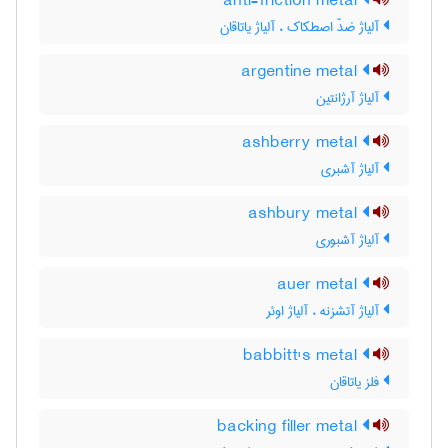
anti-friction metal
آلیاژ ضدّ اصطکاک ، آلیاژ یاتاقان
argentine metal
آلیاژ آرژانتین
ashberry metal
آلیاژ آشبری
ashbury metal
آلیاژ آشبوری
auer metal
آلیاژ آتشزنه ، آلیاژ اوئر
babbitt's metal
فلز یاتاقان
backing filler metal