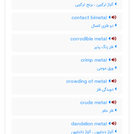
آلیاژ ترکیبی ، برنج ترکیبی
contact bimetal
دو فلزی اتصال
corrodible metal
فلز زنگ پذیر
crimp metal
ورق موجی
crowding of metal
دویدگی فلز
crude metal
فلز خام
dandelion metal
آلیاژ دندلیون ، آلیاژ داندلیون