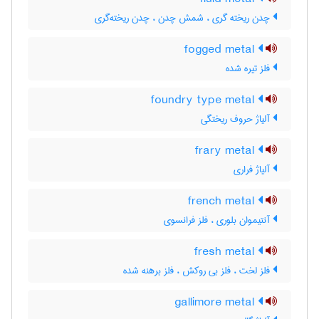
چدن ریخته گری ، شمش چدن ، چدن ریخته‌گری
fogged metal
فلز تیره شده
foundry type metal
آلیاژ حروف ریختگی
frary metal
آلیاژ فراری
french metal
آنتیموان بلوری ، فلز فرانسوی
fresh metal
فلز لخت ، فلز بی روکش ، فلز برهنه شده
gallimore metal