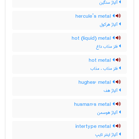
آلیاژ سنگین
hercule’s metal
آلیاژ هرکول
hot (liquid) metal
فلز مذاب داغ
hot metal
فلز مذاب ، مذاب
hughes' metal
آلیاژ هف
husman's metal
آلیاژ هوسمن
intertype metal
آلیاژ اینتر تایپ