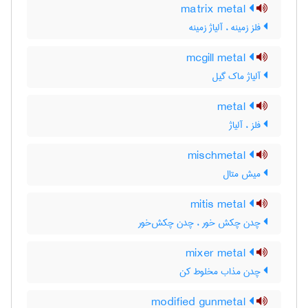
matrix metal
فلز زمینه ، آلیاژ زمینه
mcgill metal
آلیاژ ماک گیل
metal
فلز ، آلیاژ
mischmetal
میش متال
mitis metal
چدن چکش خور ، چدن چکش‌خور
mixer metal
چدن مذاب مخلوط کن
modified gunmetal