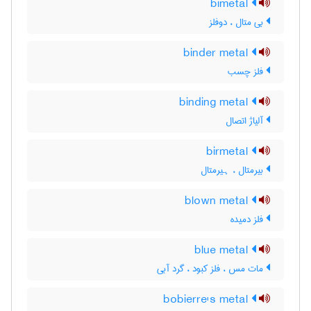
bimetal
بی متال ، دوفلز
binder metal
فلز چسب
binding metal
آلیاژ اتصال
birmetal
بیرمتال ، ہیرمتال
blown metal
فلز دمیده
blue metal
مات مس ، فلز کبود ، گرد آبی
bobierre's metal