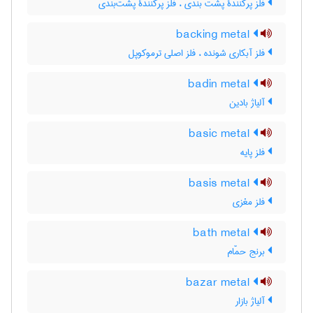
فلز پرکنندۀ پشت بندی ، فلز پرکنندۀ پشت‌بندی
backing metal
فلز آبکاری شونده ، فلز اصلی ترموکوپل
badin metal
آلیاژ بادین
basic metal
فلز پایه
basis metal
فلز مغزی
bath metal
برنج حمّام
bazar metal
آلیاژ بازار