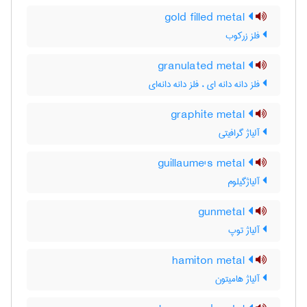
gold filled metal
فلز زرکوب
granulated metal
فلز دانه دانه ای ، فلز دانه دانه‌ای
graphite metal
آلیاژ گرافیتی
guillaume's metal
آلیاژگیلوم
gunmetal
آلیاژ توپ
hamiton metal
آلیاژ هامیتون