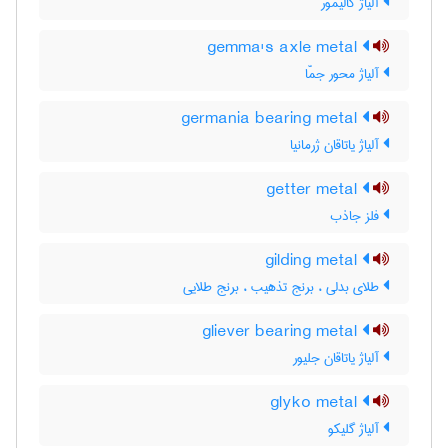
آلیاژ گالیمور
gemma's axle metal
آلیاژ محور جمّا
germania bearing metal
آلیاژ یاتاقان ژرمانیا
getter metal
فلز جاذب
gilding metal
طلای بدلی ، برنج تذهیب ، برنج طلایی
gliever bearing metal
آلیاژ یاتاقان جلیور
glyko metal
آلیاژ گلیکو