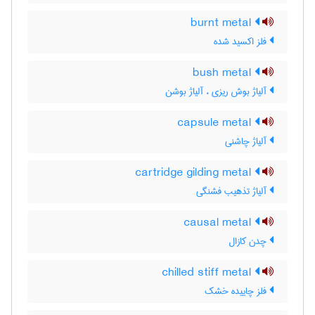
burnt metal
فلز اکسید شده
bush metal
آلیاژ بوش ریزی ، آلیاژ بوشن
capsule metal
آلیاژ چاشنی
cartridge gilding metal
آلیاژ تذهیب فشنگی
causal metal
چدن کازال
chilled stiff metal
فلز چاییده خشک