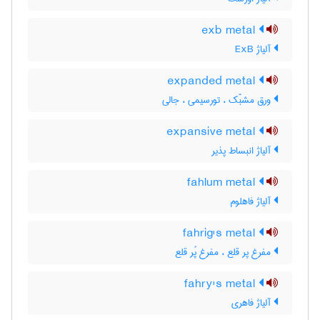
exb metal
آلیاژ ExB
expanded metal
ورق مشبّک ، تورسیمی ، جالی
expansive metal
آلیاژ انبساط پذیر
fahlum metal
آلیاژ فاهلوم
fahrig's metal
مفرغ پر قلع ، مفرغ پُر قلع
fahry's metal
آلیاژ فاهری