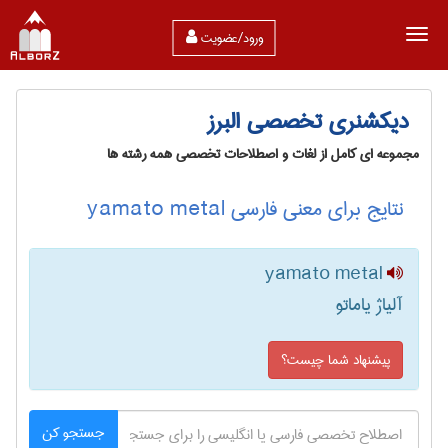
ورود/عضویت
دیکشنری تخصصی البرز
مجموعه ای کامل از لغات و اصطلاحات تخصصی همه رشته ها
نتایج برای معنی فارسی yamato metal
yamato metal
آلیاژ یاماتو
پیشنهاد شما چیست؟
جستجو کن