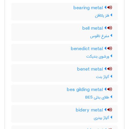
bearing metal
فلز یاتاقان
bell metal
مفرغ ناقوس
benedict metal
ورشوی بندیکت
benet metal
آلیاژ بنت
bes gilding metal
طلای بدلی BES
bidery metal
آلیاژ بیدری