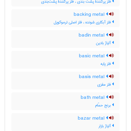
فلز پرکنندۀ پشت بندی ، فلز پرکنندۀ پشت‌بندی
backing metal
فلز آبکاری شونده ، فلز اصلی ترموکوپل
badin metal
آلیاژ بادین
basic metal
فلز پایه
basis metal
فلز مغزی
bath metal
برنج حمّام
bazar metal
آلیاژ بازار