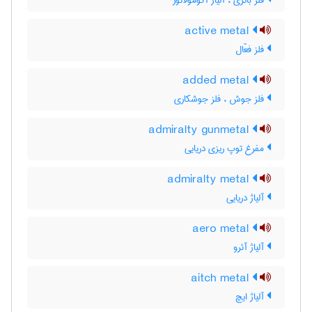
فلز باتری ، آلیاژ آکومولاتور
active metal
فلز فعّال
added metal
فلز جوش ، فلز جوشکاری
admiralty gunmetal
مفرغ توپ ریزی دریایی
admiralty metal
آلیاژ دریایی
aero metal
آلیاژ آئرو
aitch metal
آلیاژ ایچ