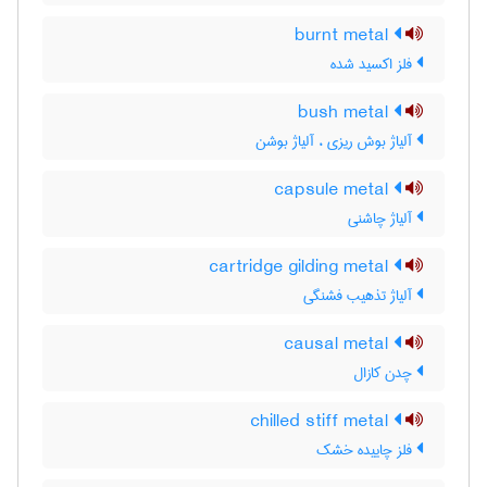
burnt metal
فلز اکسید شده
bush metal
آلیاژ بوش ریزی ، آلیاژ بوشن
capsule metal
آلیاژ چاشنی
cartridge gilding metal
آلیاژ تذهیب فشنگی
causal metal
چدن کازال
chilled stiff metal
فلز چاییده خشک