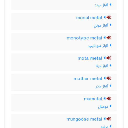
آلیاژ موند
monel metal
آلیاژ مونل
monotype metal
آلیاژ منو تایپ
mota metal
آلیاژ موتا
mother metal
آلیاژ مادر
mumetal
مومتال
mungoose metal
ورشو