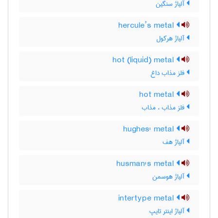
آلیاژ سنگین
hercule’s metal
آلیاژ هرکول
hot (liquid) metal
فلز مذاب داغ
hot metal
فلز مذاب ، مذاب
hughes' metal
آلیاژ هف
husman's metal
آلیاژ هوسمن
intertype metal
آلیاژ اینتر تایپ