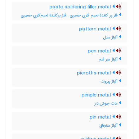
paste soldering filler metal
فلز پر کنندۀ لحیم کاری خمیری ، فلز پرکنندۀ لحیم‌کاری خمیری
pattern metal
آلیاژ مدل
pen metal
آلیاژ سر قلم
pierott's metal
آلیاژ پیروت
pimple metal
مات جوش دار
pin metal
آلیاژ سنجاق