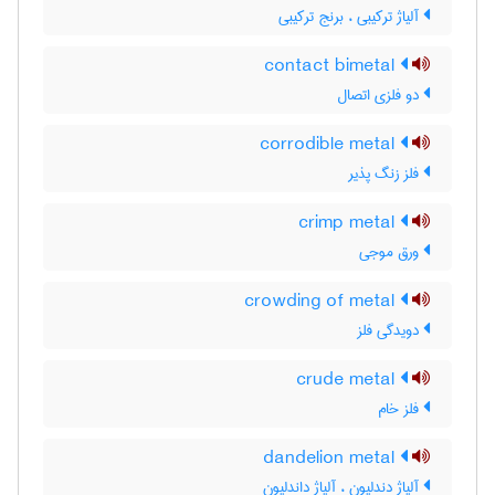
آلیاژ ترکیبی ، برنج ترکیبی
contact bimetal
دو فلزی اتصال
corrodible metal
فلز زنگ پذیر
crimp metal
ورق موجی
crowding of metal
دویدگی فلز
crude metal
فلز خام
dandelion metal
آلیاژ دندلیون ، آلیاژ داندلیون