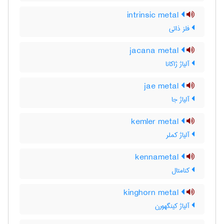
intrinsic metal
فلز ذاتی
jacana metal
آلیاژ ژاکانا
jae metal
آلیاژ جا
kemler metal
آلیاژ کملر
kennametal
کنامتال
kinghorn metal
آلیاژ کینگهورن