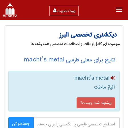
ورود/عضویت
دیکشنری تخصصی البرز
مجموعه ای کامل از لغات و اصطلاحات تخصصی همه رشته ها
نتایج برای معنی فارسی macht’s metal
macht’s metal
آلیاژ ماخت
پیشنهاد شما چیست؟
جستجو کن