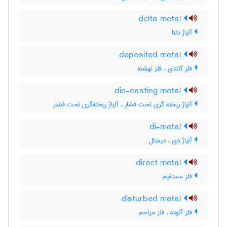
delta metal
آلیاژ دلتا
deposited metal
فلز کاتدی ، فلز نهشته
die-casting metal
آلیاژ ریخته گری تحت فشار ، آلیاژ ریخته‌گری تحت فشار
di-metal
آلیاژ دی ، دیمتال
direct metal
فلز مستقیم
disturbed metal
فلز آلوده ، فلز مزاحم