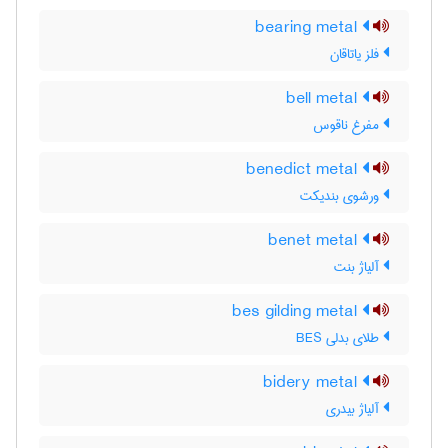
bearing metal
فلز یاتاقان
bell metal
مفرغ ناقوس
benedict metal
ورشوی بندیکت
benet metal
آلیاژ بنت
bes gilding metal
طلای بدلی BES
bidery metal
آلیاژ بیدری