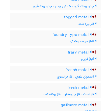
چدن ریخته گری ، شمش چدن ، چدن ریخته‌گری
fogged metal
فلز تیره شده
foundry type metal
آلیاژ حروف ریختگی
frary metal
آلیاژ فراری
french metal
آنتیموان بلوری ، فلز فرانسوی
fresh metal
فلز لخت ، فلز بی روکش ، فلز برهنه شده
gallimore metal