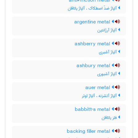
anti-friction metal
آلیاژ ضدّ اصطکاک ، آلیاژ یاتاقان
argentine metal
آلیاژ آرژانتین
ashberry metal
آلیاژ آشبری
ashbury metal
آلیاژ آشبوری
auer metal
آلیاژ آتشزنه ، آلیاژ اوئر
babbitt's metal
فلز یاتاقان
backing filler metal