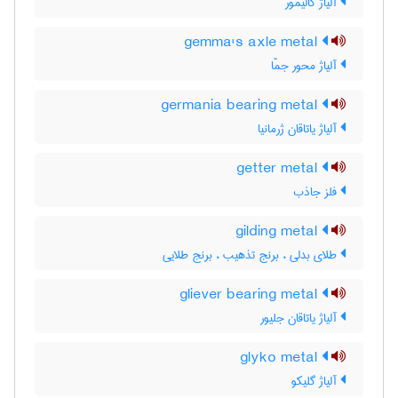
آلیاژ گالیمور
gemma's axle metal
آلیاژ محور جمّا
germania bearing metal
آلیاژ یاتاقان ژرمانیا
getter metal
فلز جاذب
gilding metal
طلای بدلی ، برنج تذهیب ، برنج طلایی
gliever bearing metal
آلیاژ یاتاقان جلیور
glyko metal
آلیاژ گلیکو