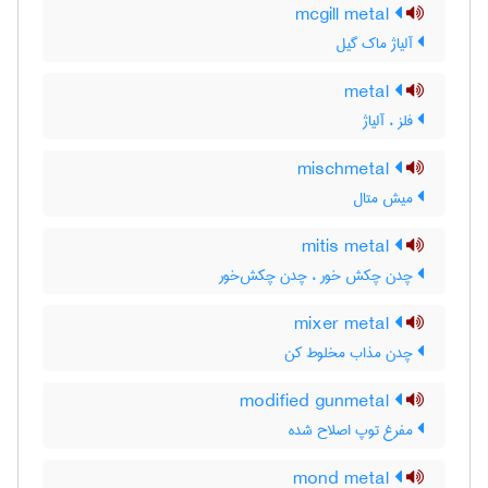
mcgill metal
آلیاژ ماک گیل
metal
فلز ، آلیاژ
mischmetal
میش متال
mitis metal
چدن چکش خور ، چدن چکش‌خور
mixer metal
چدن مذاب مخلوط کن
modified gunmetal
مفرغ توپ اصلاح شده
mond metal