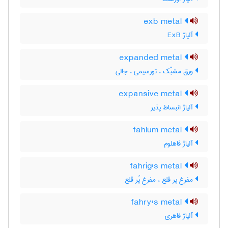
exb metal
آلیاژ ExB
expanded metal
ورق مشبّک ، تورسیمی ، جالی
expansive metal
آلیاژ انبساط پذیر
fahlum metal
آلیاژ فاهلوم
fahrig's metal
مفرغ پر قلع ، مفرغ پُر قلع
fahry's metal
آلیاژ فاهری