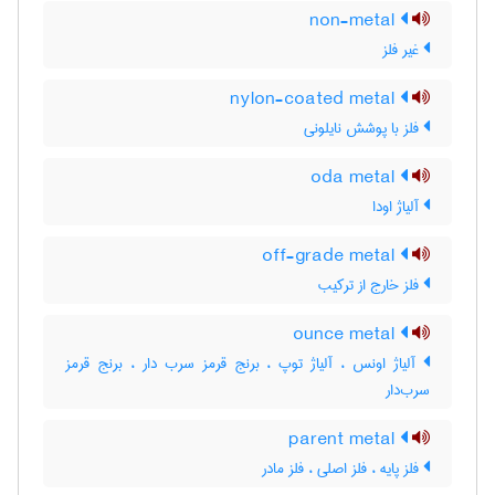
non-metal
غیر فلز
nylon-coated metal
فلز با پوشش نایلونی
oda metal
آلیاژ اودا
off-grade metal
فلز خارج از ترکیب
ounce metal
آلیاژ اونس ، آلیاژ توپ ، برنج قرمز سرب دار ، برنج قرمز
سرب‌دار
parent metal
فلز پایه ، فلز اصلی ، فلز مادر