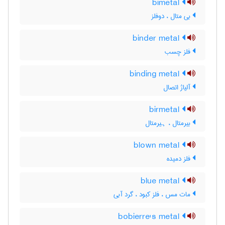
bimetal
بی متال ، دوفلز
binder metal
فلز چسب
binding metal
آلیاژ اتصال
birmetal
بیرمتال ، ہیرمتال
blown metal
فلز دمیده
blue metal
مات مس ، فلز کبود ، گرد آبی
bobierre's metal