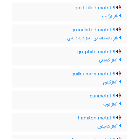
gold filled metal
فلز زرکوب
granulated metal
فلز دانه دانه ای ، فلز دانه دانه‌ای
graphite metal
آلیاژ گرافیتی
guillaume's metal
آلیاژگیلوم
gunmetal
آلیاژ توپ
hamiton metal
آلیاژ هامیتون