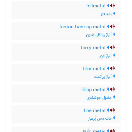
feltmetal
نمد فلز
fenton bearing metal
آلیاژ یاتاقان فنتون
ferry metal
آلیاژ فری
filler metal
آلیاژ پرکننده
filling metal
مفتول جوشکاری
fine metal
مات مس پُرعیار
fluid metal