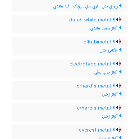
زرورق بدل ، زری بدل ، پولک ، فلز هلندی
dutch white metal
آلیاژ سفید هلندی
efkabimetal
افکابی متال
electrotype metal
آلیاژ چاپ برقی
erhard’s metal
آلیاژ ارهارد
erhard's metal
آلیاژ ارهارد
everest metal
آلیاژ اورست