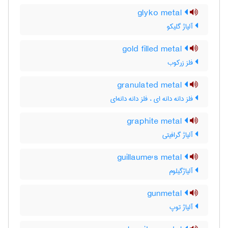
glyko metal
آلیاژ گلیکو
gold filled metal
فلز زرکوب
granulated metal
فلز دانه دانه ای ، فلز دانه دانه‌ای
graphite metal
آلیاژ گرافیتی
guillaume's metal
آلیاژگیلوم
gunmetal
آلیاژ توپ