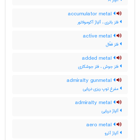
آلیاژ A
accumulator metal
فلز باتری ، آلیاژ آکومولاتور
active metal
فلز فعّال
added metal
فلز جوش ، فلز جوشکاری
admiralty gunmetal
مفرغ توپ ریزی دریایی
admiralty metal
آلیاژ دریایی
aero metal
آلیاژ آئرو