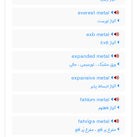
everest metal
آلیاژ اورست
exb metal
آلیاژ ExB
expanded metal
ورق مشبّک ، تورسیمی ، جالی
expansive metal
آلیاژ انبساط پذیر
fahlum metal
آلیاژ فاهلوم
fahrig's metal
مفرغ پر قلع ، مفرغ پُر قلع