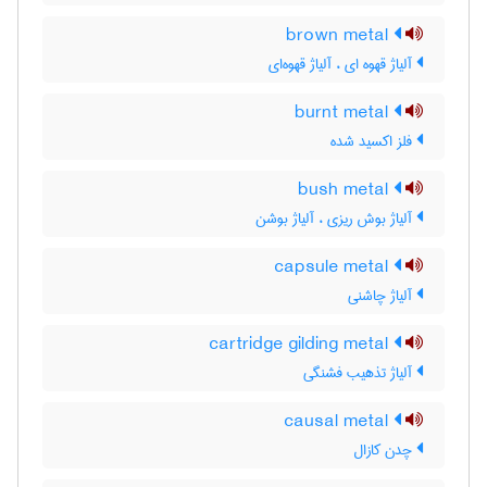
brown metal
آلیاژ قهوه ای ، آلیاژ قهوه‌ای
burnt metal
فلز اکسید شده
bush metal
آلیاژ بوش ریزی ، آلیاژ بوشن
capsule metal
آلیاژ چاشنی
cartridge gilding metal
آلیاژ تذهیب فشنگی
causal metal
چدن کازال