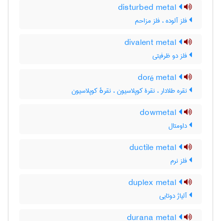
disturbed metal
فلز آلوده ، فلز مزاحم
divalent metal
فلز دو ظرفیتی
doré metal
نقره طلادار ، نقرۀ کوپلاسیون ، نقرهٔ کوپلاسیون
dowmetal
داومتال
ductile metal
فلز نرم
duplex metal
آلیاژ دوتایی
durana metal