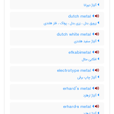
آلیاژ دورانا
dutch metal
زرورق بدل ، زری بدل ، پولک ، فلز هلندی
dutch white metal
آلیاژ سفید هلندی
efkabimetal
افکابی متال
electrotype metal
آلیاژ چاپ برقی
erhard’s metal
آلیاژ ارهارد
erhard's metal
آلیاژ ارهارد