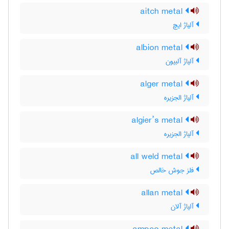
aitch metal
آلیاژ ایچ
albion metal
آلیاژ آلبیون
alger metal
آلیاژ الجزیره
algier’s metal
آلیاژ الجزیره
all weld metal
فلز جوش خالص
allan metal
آلیاژ آلان