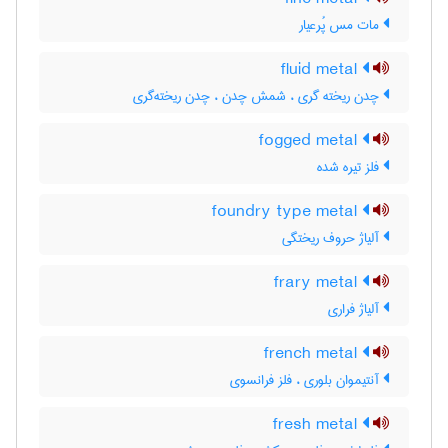
مات مس پُرعیار
fluid metal
چدن ریخته گری ، شمش چدن ، چدن ریخته‌گری
fogged metal
فلز تیره شده
foundry type metal
آلیاژ حروف ریختگی
frary metal
آلیاژ فراری
french metal
آنتیموان بلوری ، فلز فرانسوی
fresh metal