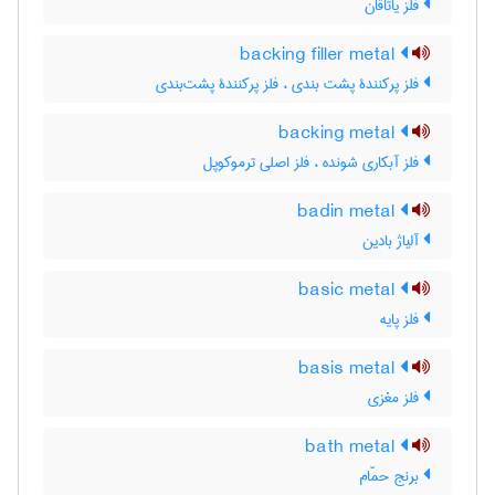
فلز یاتاقان
backing filler metal
فلز پرکنندۀ پشت بندی ، فلز پرکنندۀ پشت‌بندی
backing metal
فلز آبکاری شونده ، فلز اصلی ترموکوپل
badin metal
آلیاژ بادین
basic metal
فلز پایه
basis metal
فلز مغزی
bath metal
برنج حمّام