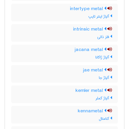
intertype metal
آلیاژ اینتر تایپ
intrinsic metal
فلز ذاتی
jacana metal
آلیاژ ژاکانا
jae metal
آلیاژ جا
kemler metal
آلیاژ کملر
kennametal
کنامتال