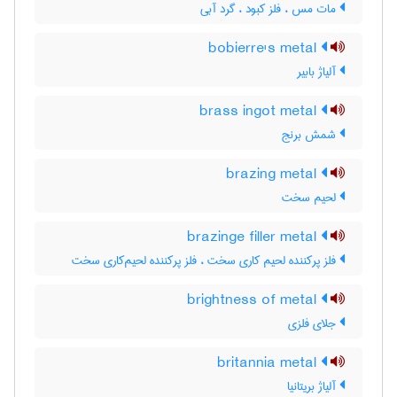
مات مس ، فلز کبود ، گرد آبی
bobierre's metal
آلیاژ بابیر
brass ingot metal
شمش برنج
brazing metal
لحیم سخت
brazinge filler metal
فلز پرکننده لحیم کاری سخت ، فلز پرکننده لحیم‌کاری سخت
brightness of metal
جلای فلزی
britannia metal
آلیاژ بریتانیا