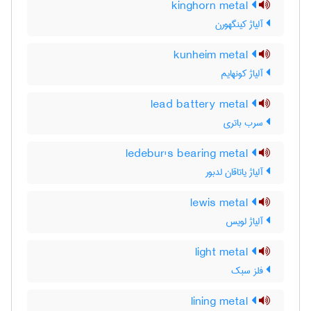
kinghorn metal
آلیاژ کینگهورن
kunheim metal
آلیاژ کونهایم
lead battery metal
سرب باتری
ledebur's bearing metal
آلیاژ یاتاقان لدبور
lewis metal
آلیاژ لویس
light metal
فلز سبک
lining metal