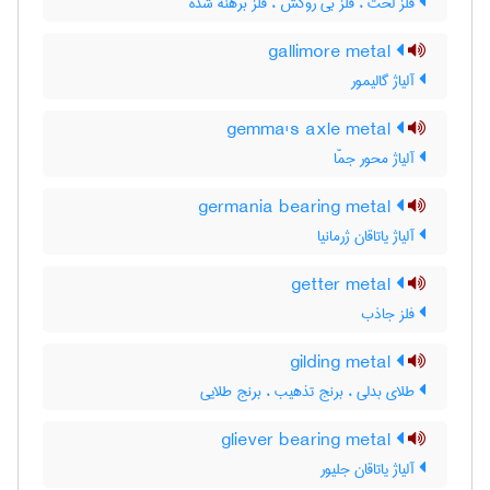
فلز لخت ، فلز بی روکش ، فلز برهنه شده
gallimore metal
آلیاژ گالیمور
gemma's axle metal
آلیاژ محور جمّا
germania bearing metal
آلیاژ یاتاقان ژرمانیا
getter metal
فلز جاذب
gilding metal
طلای بدلی ، برنج تذهیب ، برنج طلایی
gliever bearing metal
آلیاژ یاتاقان جلیور