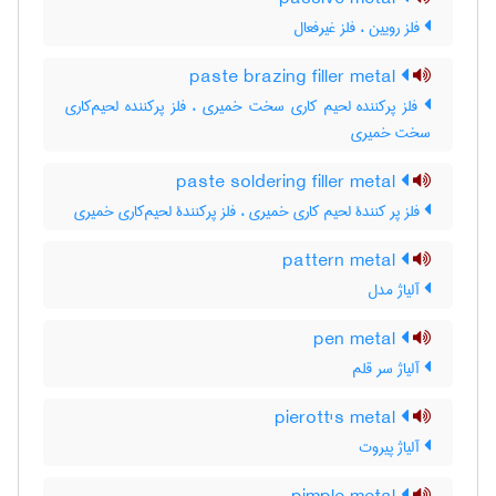
فلز رویین ، فلز غیرفعال
paste brazing filler metal
فلز پرکننده لحیم کاری سخت خمیری ، فلز پرکننده لحیم‌کاری
سخت خمیری
paste soldering filler metal
فلز پر کنندۀ لحیم کاری خمیری ، فلز پرکنندۀ لحیم‌کاری خمیری
pattern metal
آلیاژ مدل
pen metal
آلیاژ سر قلم
pierott's metal
آلیاژ پیروت