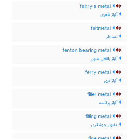
fahry's metal
آلیاژ فاهری
feltmetal
نمد فلز
fenton bearing metal
آلیاژ یاتاقان فنتون
ferry metal
آلیاژ فری
filler metal
آلیاژ پرکننده
filling metal
مفتول جوشکاری
fine metal