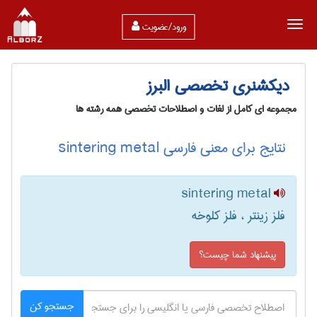
ورود/عضویت
دیکشنری تخصصی البرز
مجموعه ای کامل از لغات و اصطلاحات تخصصی همه رشته ها
نتایج برای معنی فارسی sintering metal
sintering metal
فلز زینتر ، فلز کلوخه
پیشنهاد شما چیست؟
جستجو کن