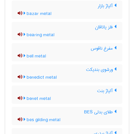
آلیاژ بازار
bazar metal
فلز یاتاقان
bearing metal
مفرغ ناقوس
bell metal
ورشوی بندیکت
benedict metal
آلیاژ بنت
benet metal
طلای بدلی BES
bes gilding metal
آلیاژ بیدری