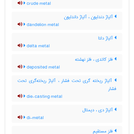
crude metal
آلیاژ دندلیون ، آلیاژ داندلیون
dandelion metal
آلیاژ دلتا
delta metal
فلز کاتدی ، فلز نهشته
deposited metal
آلیاژ ریخته گری تحت فشار ، آلیاژ ریخته‌گری تحت
فشار
die-casting metal
آلیاژ دی ، دیمتال
di-metal
فلز مستقیم