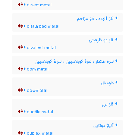
direct metal
فلز آلوده ، فلز مزاحم
disturbed metal
فلز دو ظرفیتی
divalent metal
نقره طلادار ، نقرۀ کوپلاسیون ، نقرهٔ کوپلاسیون
doré metal
داومتال
dowmetal
فلز نرم
ductile metal
آلیاژ دوتایی
duplex metal