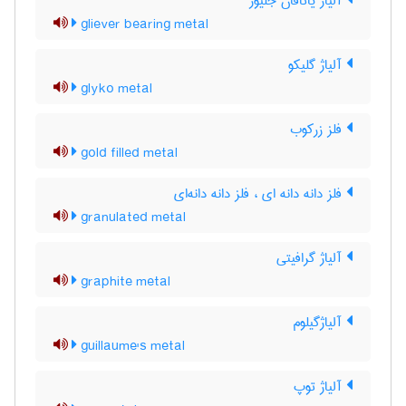
آلیاژ یاتاقان جلیور
gliever bearing metal
آلیاژ گلیکو
glyko metal
فلز زرکوب
gold filled metal
فلز دانه دانه ای ، فلز دانه دانه‌ای
granulated metal
آلیاژ گرافیتی
graphite metal
آلیاژگیلوم
guillaume's metal
آلیاژ توپ