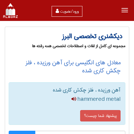
ورود/عضویت
دیکشنری تخصصی البرز
مجموعه ای کامل از لغات و اصطلاحات تخصصی همه رشته ها
معادل های انگلیسی برای آهن ورزیده ، فلز
چکش کاری شده
آهن ورزیده ، فلز چکش کاری شده
hammered metal
پیشنهاد شما چیست؟