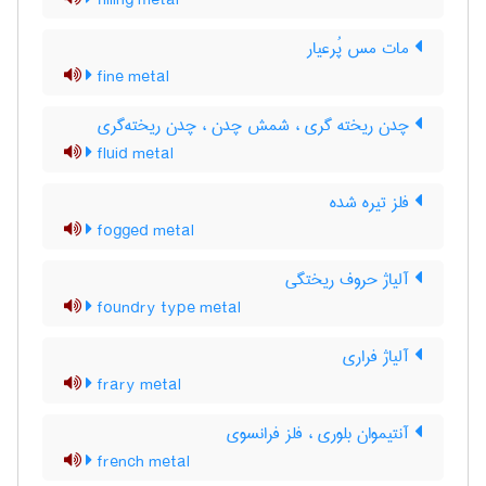
filling metal
مات مس پُرعیار
fine metal
چدن ریخته گری ، شمش چدن ، چدن ریخته‌گری
fluid metal
فلز تیره شده
fogged metal
آلیاژ حروف ریختگی
foundry type metal
آلیاژ فراری
frary metal
آنتیموان بلوری ، فلز فرانسوی
french metal