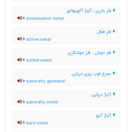
فلز باتری ، آلیاژ آکومولاتور
accumulator metal
فلز فعّال
active metal
فلز جوش ، فلز جوشکاری
added metal
مفرغ توپ ریزی دریایی
admiralty gunmetal
آلیاژ دریایی
admiralty metal
آلیاژ آئرو
aero metal