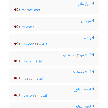
آلیاژ مادر
mother metal
مومتال
mumetal
ورشو
mungoose metal
آلیاژ مونتز ، برنج زرد
muntz metal
آلیاژ میستیک
mystic metal
لحیم نیوتون
newton’s metal
لحیم نیوتون