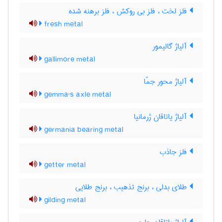
فلز لخت ، فلز بی روکش ، فلز برهنه شده
fresh metal
آلیاژ گالیمور
gallimore metal
آلیاژ محور جمّا
gemma's axle metal
آلیاژ یاتاقان ژرمانیا
germania bearing metal
فلز جاذب
getter metal
طلای بدلی ، برنج تذهیب ، برنج طلایی
gilding metal