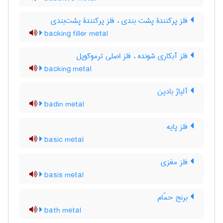
فلز پرکنندۀ پشت بندی ، فلز پرکنندۀ پشت‌بندی
backing filler metal
فلز آبکاری شونده ، فلز اصلی ترموکوپل
backing metal
آلیاژ بادین
badin metal
فلز پایه
basic metal
فلز مغزی
basis metal
برنج حمّام
bath metal