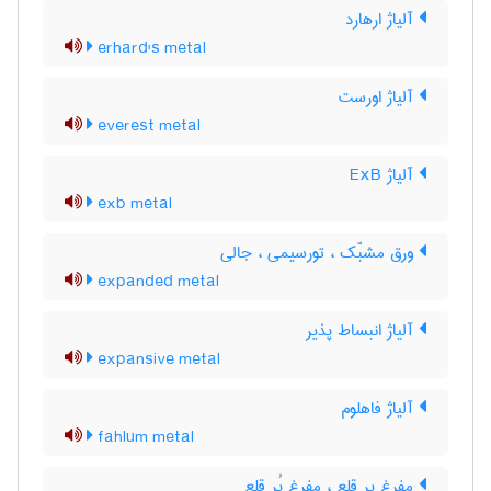
آلیاژ ارهارد
erhard's metal
آلیاژ اورست
everest metal
آلیاژ ExB
exb metal
ورق مشبّک ، تورسیمی ، جالی
expanded metal
آلیاژ انبساط پذیر
expansive metal
آلیاژ فاهلوم
fahlum metal
مفرغ پر قلع ، مفرغ پُر قلع