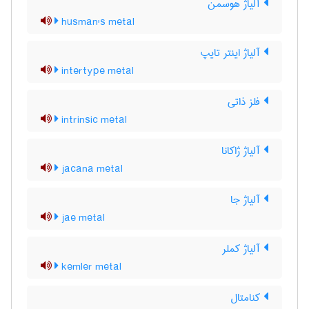
آلیاژ هوسمن
husman's metal
آلیاژ اینتر تایپ
intertype metal
فلز ذاتی
intrinsic metal
آلیاژ ژاکانا
jacana metal
آلیاژ جا
jae metal
آلیاژ کملر
kemler metal
کنامتال