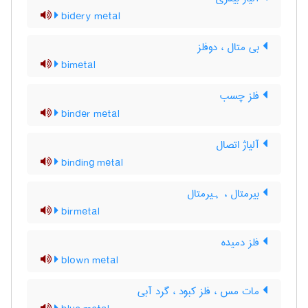
bidery metal
بی متال ، دوفلز
bimetal
فلز چسب
binder metal
آلیاژ اتصال
binding metal
بیرمتال ، ہیرمتال
birmetal
فلز دمیده
blown metal
مات مس ، فلز کبود ، گرد آبی