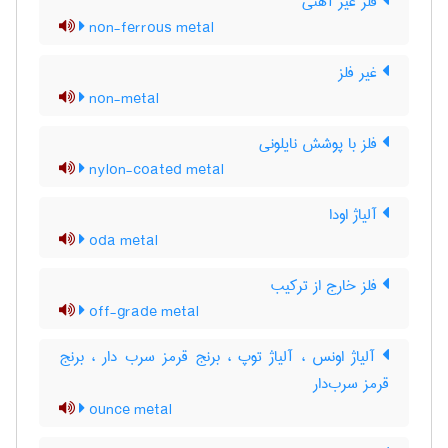
فلز غیر آهنی
non-ferrous metal
غیر فلز
non-metal
فلز با پوشش نایلونی
nylon-coated metal
آلیاژ اودا
oda metal
فلز خارج از ترکیب
off-grade metal
آلیاژ اونس ، آلیاژ توپ ، برنج قرمز سرب دار ، برنج
قرمز سرب‌دار
ounce metal