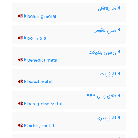
فلز یاتاقان
bearing metal
مفرغ ناقوس
bell metal
ورشوی بندیکت
benedict metal
آلیاژ بنت
benet metal
طلای بدلی BES
bes gilding metal
آلیاژ بیدری
bidery metal