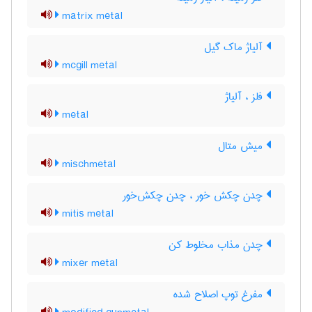
matrix metal
آلیاژ ماک گیل
mcgill metal
فلز ، آلیاژ
metal
میش متال
mischmetal
چدن چکش خور ، چدن چکش‌خور
mitis metal
چدن مذاب مخلوط کن
mixer metal
مفرغ توپ اصلاح شده