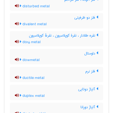
disturbed metal
فلز دو ظرفیتی
divalent metal
نقره طلادار ، نقرۀ کوپلاسیون ، نقرهٔ کوپلاسیون
doré metal
داومتال
dowmetal
فلز نرم
ductile metal
آلیاژ دوتایی
duplex metal
آلیاژ دورانا