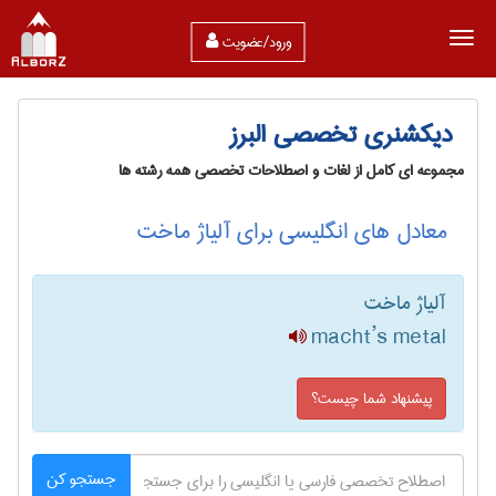
ورود/عضویت
دیکشنری تخصصی البرز
مجموعه ای کامل از لغات و اصطلاحات تخصصی همه رشته ها
معادل های انگلیسی برای آلیاژ ماخت
آلیاژ ماخت
macht’s metal
پیشنهاد شما چیست؟
جستجو کن