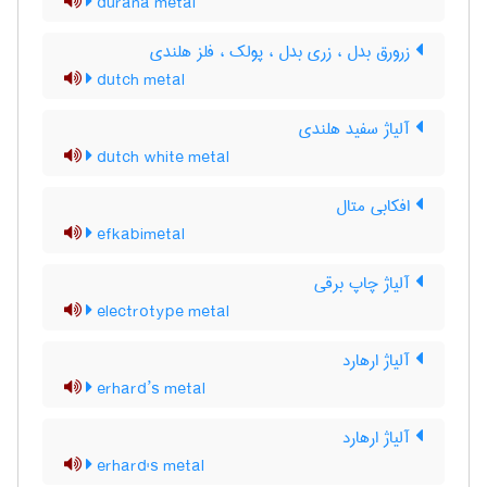
durana metal
زرورق بدل ، زری بدل ، پولک ، فلز هلندی
dutch metal
آلیاژ سفید هلندی
dutch white metal
افکابی متال
efkabimetal
آلیاژ چاپ برقی
electrotype metal
آلیاژ ارهارد
erhard’s metal
آلیاژ ارهارد
erhard's metal