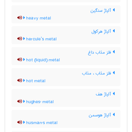
آلیاژ سنگین
heavy metal
آلیاژ هرکول
hercule’s metal
فلز مذاب داغ
hot (liquid) metal
فلز مذاب ، مذاب
hot metal
آلیاژ هف
hughes' metal
آلیاژ هوسمن
husman's metal