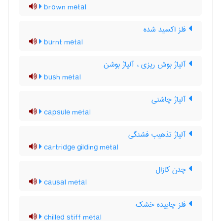
brown metal
فلز اکسید شده
burnt metal
آلیاژ بوش ریزی ، آلیاژ بوشن
bush metal
آلیاژ چاشنی
capsule metal
آلیاژ تذهیب فشنگی
cartridge gilding metal
چدن کازال
causal metal
فلز چاییده خشک
chilled stiff metal