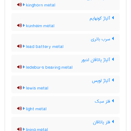
kinghorn metal
آلیاژ کونهایم
kunheim metal
سرب باتری
lead battery metal
آلیاژ یاتاقان لدبور
ledebur's bearing metal
آلیاژ لویس
lewis metal
فلز سبک
light metal
فلز یاتاقان
lining metal