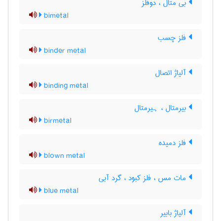
بی متال ، دوفلز
bimetal
فلز چسب
binder metal
آلیاژ اتصال
binding metal
بیرمتال ، ہیرمتال
birmetal
فلز دمیده
blown metal
مات مس ، فلز کبود ، گرد آبی
blue metal
آلیاژ بابیر