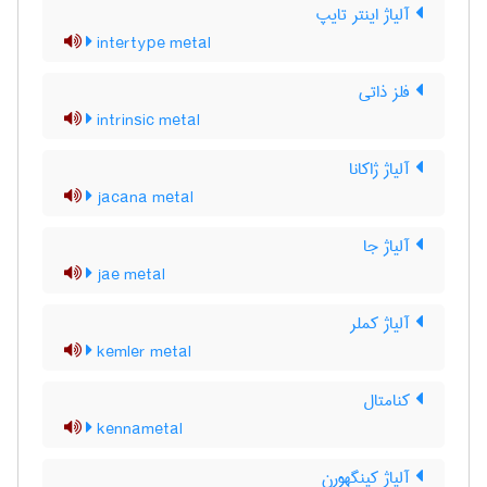
آلیاژ اینتر تایپ
intertype metal
فلز ذاتی
intrinsic metal
آلیاژ ژاکانا
jacana metal
آلیاژ جا
jae metal
آلیاژ کملر
kemler metal
کنامتال
kennametal
آلیاژ کینگهورن