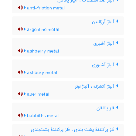
آلیاژ ضدّ اصطکاک ، آلیاژ یاتاقان
anti-friction metal
آلیاژ آرژانتین
argentine metal
آلیاژ آشبری
ashberry metal
آلیاژ آشبوری
ashbury metal
آلیاژ آتشزنه ، آلیاژ اوئر
auer metal
فلز یاتاقان
babbitt's metal
فلز پرکنندۀ پشت بندی ، فلز پرکنندۀ پشت‌بندی