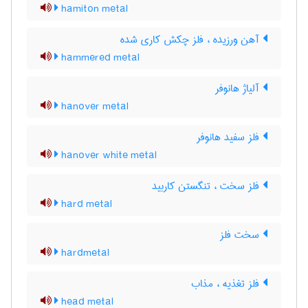
hamiton metal
آهن ورزیده ، فلز چکش کاری شده
hammered metal
آلیاژ هانوفر
hanover metal
فلز سفید هانوفر
hanover white metal
فلز سخت ، تنگستن کاربید
hard metal
سخت فلز
hardmetal
فلز تغذیه ، مذاب
head metal