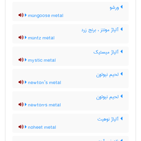
ورشو
mungoose metal
آلیاژ مونتز ، برنج زرد
muntz metal
آلیاژ میستیک
mystic metal
لحیم نیوتون
newton’s metal
لحیم نیوتون
newton's metal
آلیاژ نوهیت
noheet metal