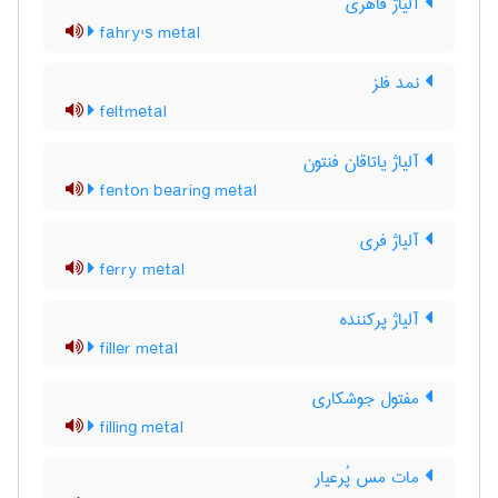
آلیاژ فاهری
fahry's metal
نمد فلز
feltmetal
آلیاژ یاتاقان فنتون
fenton bearing metal
آلیاژ فری
ferry metal
آلیاژ پرکننده
filler metal
مفتول جوشکاری
filling metal
مات مس پُرعیار