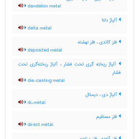
dandelion metal
آلیاژ دلتا
delta metal
فلز کاتدی ، فلز نهشته
deposited metal
آلیاژ ریخته گری تحت فشار ، آلیاژ ریخته‌گری تحت
فشار
die-casting metal
آلیاژ دی ، دیمتال
di-metal
فلز مستقیم
direct metal
فلز آلوده ، فلز مزاحم