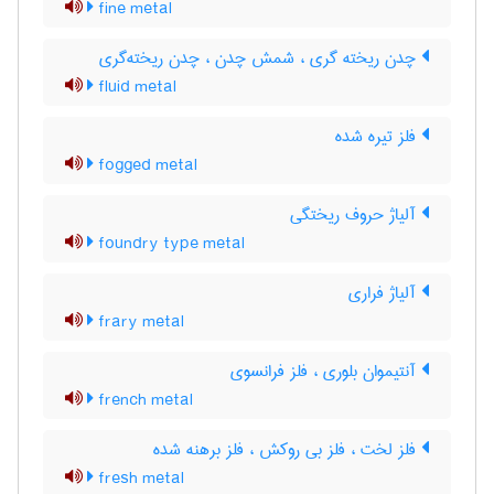
fine metal
چدن ریخته گری ، شمش چدن ، چدن ریخته‌گری
fluid metal
فلز تیره شده
fogged metal
آلیاژ حروف ریختگی
foundry type metal
آلیاژ فراری
frary metal
آنتیموان بلوری ، فلز فرانسوی
french metal
فلز لخت ، فلز بی روکش ، فلز برهنه شده
fresh metal