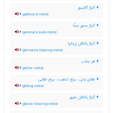
آلیاژ گالیمور
gallimore metal
آلیاژ محور جمّا
gemma's axle metal
آلیاژ یاتاقان ژرمانیا
germania bearing metal
فلز جاذب
getter metal
طلای بدلی ، برنج تذهیب ، برنج طلایی
gilding metal
آلیاژ یاتاقان جلیور
gliever bearing metal