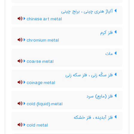
آلیاژ هنری چینی ، برنج چینی
chinese art metal
فلز کرم
chromium metal
مات
coarse metal
فلز سکّه زنی ، فلز سکه زنی
coinage metal
فلز (مایع) سرد
cold (liquid) metal
فلز آبدیده ، فلز خشکه
cold metal