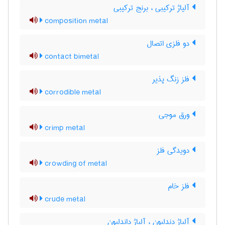
آلیاژ ترکیبی ، برنج ترکیبی
composition metal
دو فلزی اتصال
contact bimetal
فلز زنگ پذیر
corrodible metal
ورق موجی
crimp metal
دویدگی فلز
crowding of metal
فلز خام
crude metal
آلیاژ دندلیون ، آلیاژ داندلیون