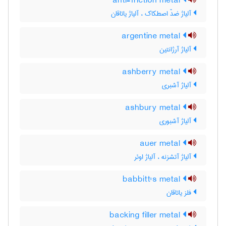
anti-friction metal
آلیاژ ضدّ اصطکاک ، آلیاژ یاتاقان
argentine metal
آلیاژ آرژانتین
ashberry metal
آلیاژ آشبری
ashbury metal
آلیاژ آشبوری
auer metal
آلیاژ آتشزنه ، آلیاژ اوئر
babbitt's metal
فلز یاتاقان
backing filler metal