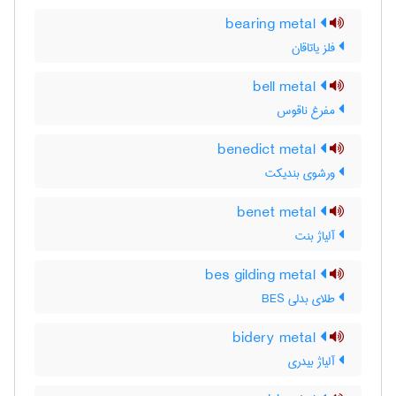
bearing metal
فلز یاتاقان
bell metal
مفرغ ناقوس
benedict metal
ورشوی بندیکت
benet metal
آلیاژ بنت
bes gilding metal
طلای بدلی BES
bidery metal
آلیاژ بیدری