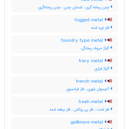
چدن ریخته گری ، شمش چدن ، چدن ریخته‌گری
fogged metal
فلز تیره شده
foundry type metal
آلیاژ حروف ریختگی
frary metal
آلیاژ فراری
french metal
آنتیموان بلوری ، فلز فرانسوی
fresh metal
فلز لخت ، فلز بی روکش ، فلز برهنه شده
gallimore metal