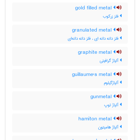
gold filled metal
فلز زرکوب
granulated metal
فلز دانه دانه ای ، فلز دانه دانه‌ای
graphite metal
آلیاژ گرافیتی
guillaume's metal
آلیاژگیلوم
gunmetal
آلیاژ توپ
hamiton metal
آلیاژ هامیتون