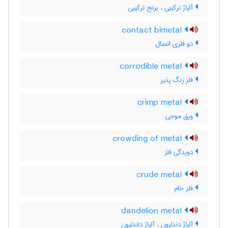
آلیاژ ترکیبی ، برنج ترکیبی
contact bimetal
دو فلزی اتصال
corrodible metal
فلز زنگ پذیر
crimp metal
ورق موجی
crowding of metal
دویدگی فلز
crude metal
فلز خام
dandelion metal
آلیاژ دندلیون ، آلیاژ داندلیون