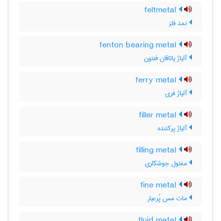
feltmetal
نمد فلز
fenton bearing metal
آلیاژ یاتاقان فنتون
ferry metal
آلیاژ فری
filler metal
آلیاژ پرکننده
filling metal
مفتول جوشکاری
fine metal
مات مس پُرعیار
fluid metal