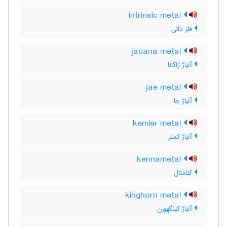
intrinsic metal
فلز ذاتی
jacana metal
آلیاژ ژاکانا
jae metal
آلیاژ جا
kemler metal
آلیاژ کملر
kennametal
کنامتال
kinghorn metal
آلیاژ کینگهورن