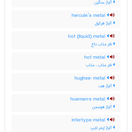
آلیاژ سنگین
hercule’s metal
آلیاژ هرکول
hot (liquid) metal
فلز مذاب داغ
hot metal
فلز مذاب ، مذاب
hughes' metal
آلیاژ هف
husman's metal
آلیاژ هوسمن
intertype metal
آلیاژ اینتر تایپ