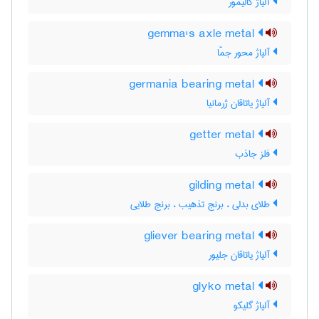
آلیاژ گالیمور
gemma's axle metal
آلیاژ محور جمّا
germania bearing metal
آلیاژ یاتاقان ژرمانیا
getter metal
فلز جاذب
gilding metal
طلای بدلی ، برنج تذهیب ، برنج طلایی
gliever bearing metal
آلیاژ یاتاقان جلیور
glyko metal
آلیاژ گلیکو