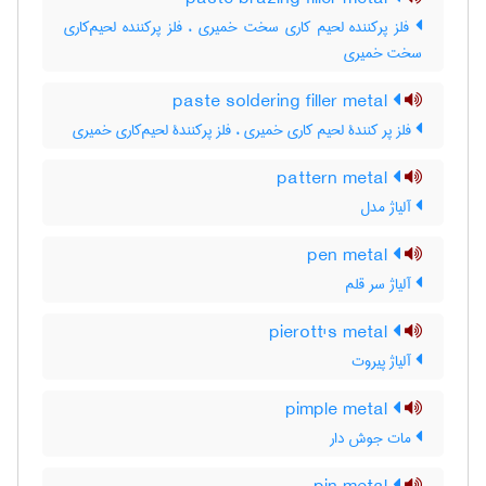
فلز پرکننده لحیم کاری سخت خمیری ، فلز پرکننده لحیم‌کاری
سخت خمیری
paste soldering filler metal
فلز پر کنندۀ لحیم کاری خمیری ، فلز پرکنندۀ لحیم‌کاری خمیری
pattern metal
آلیاژ مدل
pen metal
آلیاژ سر قلم
pierott's metal
آلیاژ پیروت
pimple metal
مات جوش دار