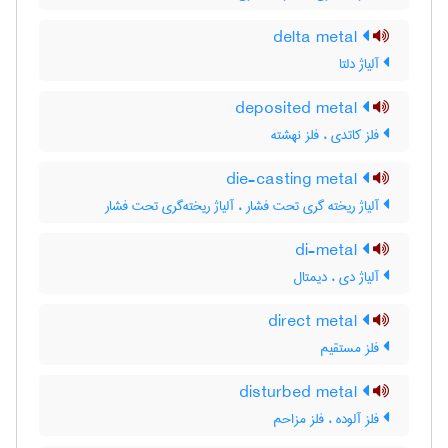
delta metal
آلیاژ دلتا
deposited metal
فلز کاتدی ، فلز نهشته
die-casting metal
آلیاژ ریخته گری تحت فشار ، آلیاژ ریخته‌گری تحت فشار
di-metal
آلیاژ دی ، دیمتال
direct metal
فلز مستقیم
disturbed metal
فلز آلوده ، فلز مزاحم