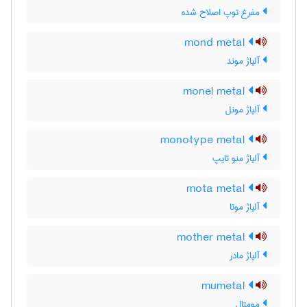
مفرغ توپ اصلاح شده
mond metal
آلیاژ موند
monel metal
آلیاژ مونل
monotype metal
آلیاژ منو تایپ
mota metal
آلیاژ موتا
mother metal
آلیاژ مادر
mumetal
مومتال