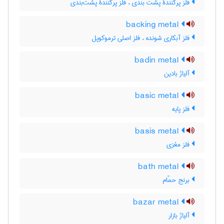
فلز پرکنندۀ پشت بندی ، فلز پرکنندۀ پشت‌بندی
backing metal
فلز آبکاری شونده ، فلز اصلی ترموکوپل
badin metal
آلیاژ بادین
basic metal
فلز پایه
basis metal
فلز مغزی
bath metal
برنج حمّام
bazar metal
آلیاژ بازار