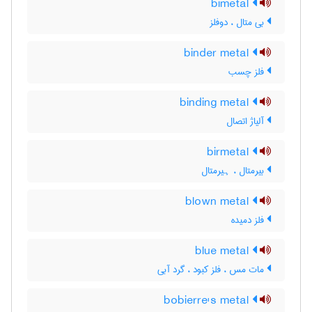
bimetal
بی متال ، دوفلز
binder metal
فلز چسب
binding metal
آلیاژ اتصال
birmetal
بیرمتال ، ہیرمتال
blown metal
فلز دمیده
blue metal
مات مس ، فلز کبود ، گرد آبی
bobierre's metal