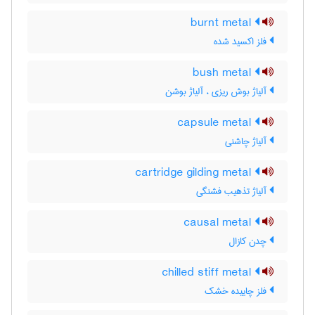
burnt metal
فلز اکسید شده
bush metal
آلیاژ بوش ریزی ، آلیاژ بوشن
capsule metal
آلیاژ چاشنی
cartridge gilding metal
آلیاژ تذهیب فشنگی
causal metal
چدن کازال
chilled stiff metal
فلز چاییده خشک