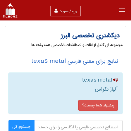
ورود/عضویت
دیکشنری تخصصی البرز
مجموعه ای کامل از لغات و اصطلاحات تخصصی همه رشته ها
نتایج برای معنی فارسی texas metal
texas metal
آلیاژ تکزاس
پیشنهاد شما چیست؟
جستجو کن