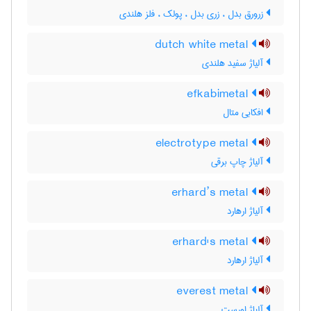
زرورق بدل ، زری بدل ، پولک ، فلز هلندی
dutch white metal
آلیاژ سفید هلندی
efkabimetal
افکابی متال
electrotype metal
آلیاژ چاپ برقی
erhard’s metal
آلیاژ ارهارد
erhard's metal
آلیاژ ارهارد
everest metal
آلیاژ اورست