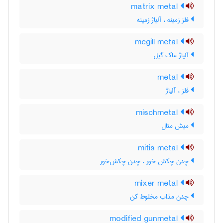
matrix metal
فلز زمینه ، آلیاژ زمینه
mcgill metal
آلیاژ ماک گیل
metal
فلز ، آلیاژ
mischmetal
میش متال
mitis metal
چدن چکش خور ، چدن چکش‌خور
mixer metal
چدن مذاب مخلوط کن
modified gunmetal