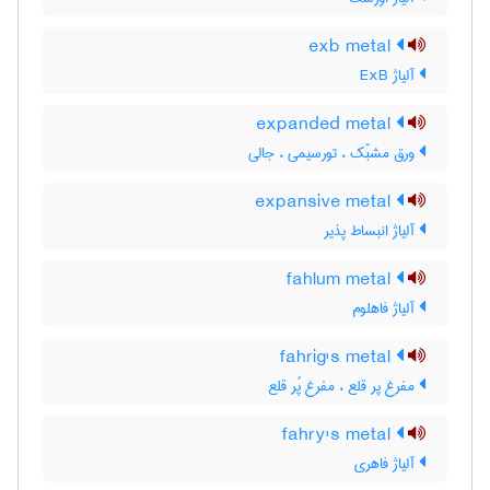
exb metal
آلیاژ ExB
expanded metal
ورق مشبّک ، تورسیمی ، جالی
expansive metal
آلیاژ انبساط پذیر
fahlum metal
آلیاژ فاهلوم
fahrig's metal
مفرغ پر قلع ، مفرغ پُر قلع
fahry's metal
آلیاژ فاهری