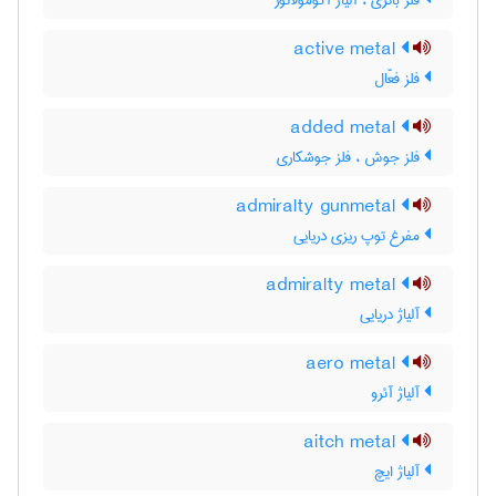
فلز باتری ، آلیاژ آکومولاتور
active metal
فلز فعّال
added metal
فلز جوش ، فلز جوشکاری
admiralty gunmetal
مفرغ توپ ریزی دریایی
admiralty metal
آلیاژ دریایی
aero metal
آلیاژ آئرو
aitch metal
آلیاژ ایچ