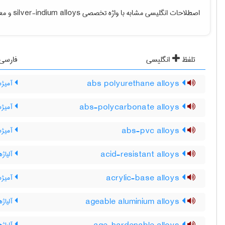
اصطلاحات انگلیسی مشابه با واژه تخصصی
silver-indium alloys
و معن
تلفظ
انگلیسی
فارسی
abs polyurethane alloys
آمیژهای
abs-polycarbonate alloys
آمیژها
abs-pvc alloys
آمیژهای C
acid-resistant alloys
آلیاژه
acrylic-base alloys
آمیژها
ageable aluminium alloys
آلیاژه