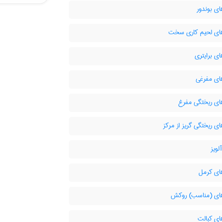
ای بوندور
های لحیم کاری سخت
ای برایتری
های مفرغی
های ریختگی مفرغ
ای ریختگی گریز از مرکز
ویز
های کرمل
های (مناسب) روکش
ای کبالت