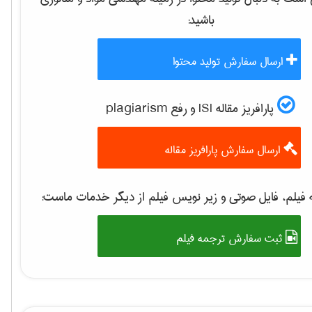
باشید:
ارسال سفارش تولید محتوا
پارافریز مقاله ISI و رفع plagiarism
ارسال سفارش پارافریز مقاله
فیلم، فایل صوتی و زیر نویس فیلم از دیگر خدمات ماست:
ثبت سفارش ترجمه فیلم