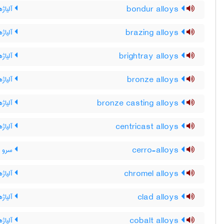
bondur alloys
آلیاژه
brazing alloys
آلیاژ
brightray alloys
آلیاژه
bronze alloys
آلیاژ
bronze casting alloys
آلیاژ
centricast alloys
آلیاژه
cerro-alloys
سرو آل
chromel alloys
آلیاژ
clad alloys
آلیاژ
cobalt alloys
آلیاژه