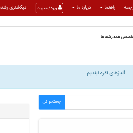
جمه
راهنما
درباره ما
دیکشنری رشته 
ورود/عضویت
تخصصی همه رشته ها
آلیاژهای نقره ایندیم
جستجو کن