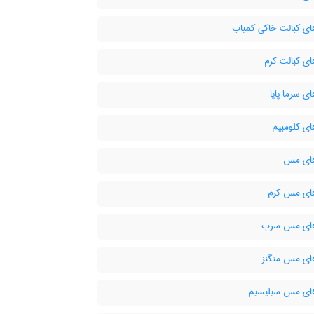
های کبالت خاکی کمیاب
ای کبالت کرم
ای سرما پایا
ای کلومبیم
های مس
های مس کرم
های مس سرب
های مس منگنز
های مس سیلیسیم