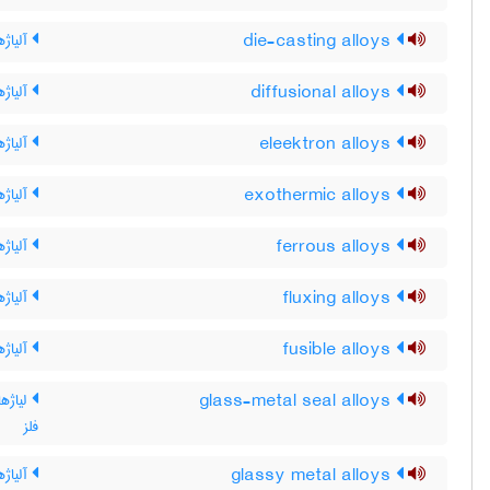
die-casting alloys
آلیاژ
diffusional alloys
آلیاژه
eleektron alloys
آلیاژه
exothermic alloys
آلیاژه
ferrous alloys
آلیاژه
fluxing alloys
آلیاژه
fusible alloys
آلیاژه
glass-metal seal alloys
لیاژه
فلز
glassy metal alloys
آلیاژه