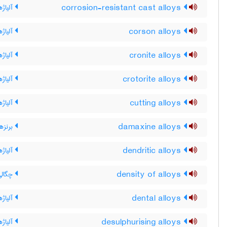
corrosion-resistant cast alloys
آلیاژه
corson alloys
آلیاژ
cronite alloys
آلیاژه
crotorite alloys
آلیاژه
cutting alloys
آلیاژه
damaxine alloys
برنزها
dendritic alloys
آلیاژه
density of alloys
چگالی 
dental alloys
آلیاژه
desulphurising alloys
آلیاژه