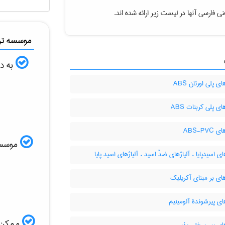
ی فارسی آنها در لیست زیر ارائه شده اند.
موسسه ترج
به دن
 پلی اورتان ABS
ی پلی کربنات ABS
ABS-PV
موسسه ا
ای اسیدپایا ، آلیاژهای ضدّ اسید ، آلیاژهای اسید پایا
ی بر مبنای آکریلیک
ای پیرشوندۀ آلومینیم
ممکن ا