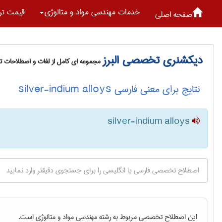
خدمات مهندسی مواد و متالوژی
قیمت تر
صفحه اصلی
دیکشنری تخصصی البرز
مجموعه ای کامل از لغات و اصطلاحات 
نتایج برای معنی فارسی silver-indium alloys
silver-indium alloys
این اصطلاح تخصصی مربوط به رشته
مهندسی مواد و متالوژی
است.