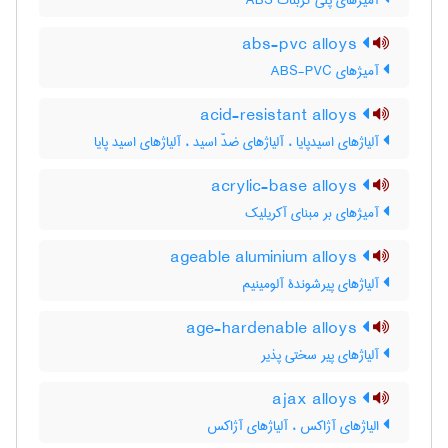
آمیژهای پلی کربنات ABS
abs-pvc alloys
آمیژهای ABS-PVC
acid-resistant alloys
آلیاژهای اسیدپایا ، آلیاژهای ضدّ اسید ، آلیاژهای اسید پایا
acrylic-base alloys
آمیژهای بر مبنای آکریلیک
ageable aluminium alloys
آلیاژهای پیرشوندۀ آلومینیم
age-hardenable alloys
آلیاژهای پیر سختی پذیر
ajax alloys
الیاژهای آژاکس ، آلیاژهای آژاکس