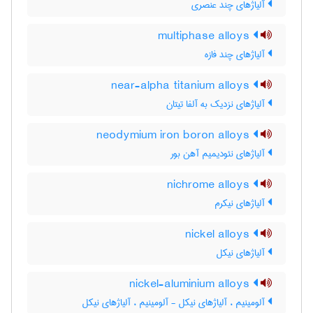
آلیاژهای چند عنصری
multiphase alloys
آلیاژهای چند فازه
near-alpha titanium alloys
آلیاژهای نزدیک به آلفا تیتان
neodymium iron boron alloys
آلیاژهای نئودیمیم آهن بور
nichrome alloys
آلیاژهای نیکرم
nickel alloys
آلیاژهای نیکل
nickel-aluminium alloys
آلومینیم ، آلیاژهای نیکل - آلومینیم ، آلیاژهای نیکل