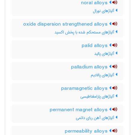
noral alloys
آلیاژهای نورال
oxide dispersion strengthened alloys
آلیاژهای مستحکم شده با پخش اکسید
palid alloys
آلیاژهای پالید
palladium alloys
آلیاژهای پالادیم
paramagnetic alloys
آلیاژهای پارامغناطیسی
permanent magnet alloys
آلیاژهای آهن ربای دائمی
permeability alloys