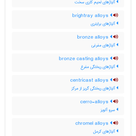
آلیاژهای لحیم کاری سخت
brightray alloys
آلیاژهای برایتری
bronze alloys
آلیاژهای مفرغی
bronze casting alloys
آلیاژهای ریختگی مفرغ
centricast alloys
آلیاژهای ریختگی گریز از مرکز
cerro-alloys
سرو آلویز
chromel alloys
آلیاژهای کرمل