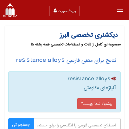
ورود/عضویت
دیکشنری تخصصی البرز
مجموعه ای کامل از لغات و اصطلاحات تخصصی همه رشته ها
نتایج برای معنی فارسی resistance alloys
resistance alloys
آلیاژهای مقاومتی
پیشنهاد شما چیست؟
جستجو کن