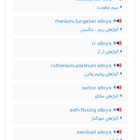
سیم مقاومت
rhenium-tungsten alloys
آلیاژهای رنیم - تنگستن
rr alloys
آلیاژهای آر آر
ruthenium-platinum alloys
آلیاژهای روتنیم پلاتین
satco alloys
آلیاژهای ساتکو
self-fluxing alloys
آلیاژهای خودگداز
sendust alloys