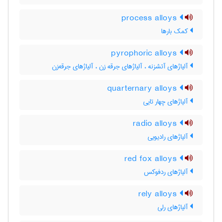
process alloys
کمک بارها
pyrophoric alloys
آلیاژهای آتشزنه ، آلیاژهای جرقه زن ، آلیاژهای جرقه‌زن
quarternary alloys
آلیاژهای چهار تایی
radio alloys
آلیاژهای رادیویی
red fox alloys
آلیاژهای ردفوکس
rely alloys
آلیاژهای رلی