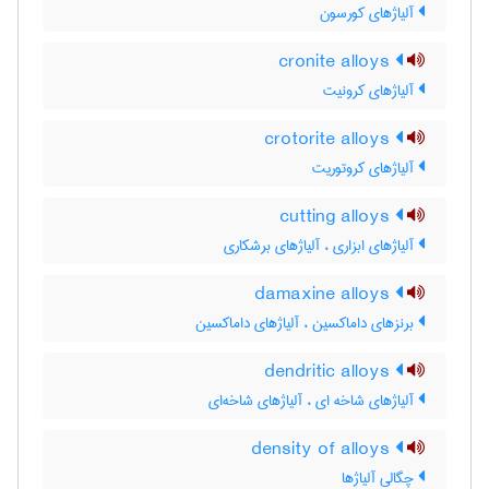
آلیاژهای کورسون
cronite alloys
آلیاژهای کرونیت
crotorite alloys
آلیاژهای کروتوریت
cutting alloys
آلیاژهای ابزاری ، آلیاژهای برشکاری
damaxine alloys
برنزهای داماکسین ، آلیاژهای داماکسین
dendritic alloys
آلیاژهای شاخه ای ، آلیاژهای شاخه‌ای
density of alloys
چگالی آلیاژها