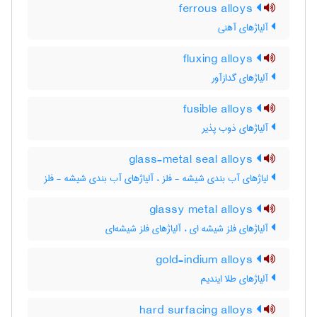
ferrous alloys
آلیاژهای آهنی
fluxing alloys
آلیاژهای گدازآور
fusible alloys
آلیاژهای ذوب پذیر
glass-metal seal alloys
لیاژهای آب بندی شیشه - فلز ، آلیاژهای آب بندی شیشه - فلز
glassy metal alloys
آلیاژهای فلز شیشه ای ، آلیاژهای فلز شیشه‌ای
gold-indium alloys
آلیاژهای طلا ایندیم
hard surfacing alloys