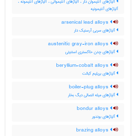
آلیاژهای آنتیموان دار ، آلیاژهای آنتیموانی ، آلیاژهای آنتیمونه ،
آلیاژهای آنتیمونیه
arsenical lead alloys
آلیاژهای سربی آرسنیک دار
austenitic gray-iron alloys
آلیاژهای چدن خاکستری استنیتی
beryllium-cobalt alloys
آلیاژهای بریلیم کبالت
boiler-plug alloys
آلیاژهای میله اتصالی دیگ بخار
bondur alloys
آلیاژهای بوندور
brazing alloys