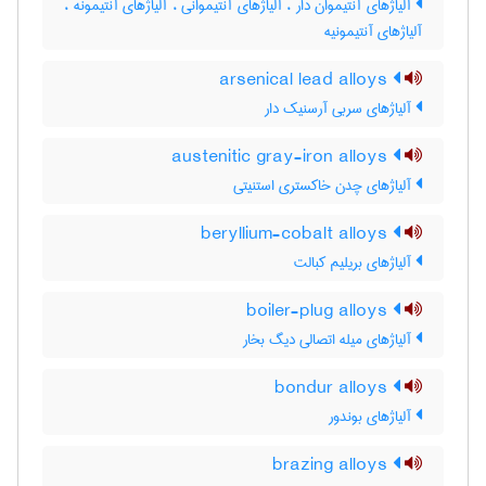
آلیاژهای آنتیموان دار ، آلیاژهای آنتیموانی ، آلیاژهای آنتیمونه ،
آلیاژهای آنتیمونیه
arsenical lead alloys
آلیاژهای سربی آرسنیک دار
austenitic gray-iron alloys
آلیاژهای چدن خاکستری استنیتی
beryllium-cobalt alloys
آلیاژهای بریلیم کبالت
boiler-plug alloys
آلیاژهای میله اتصالی دیگ بخار
bondur alloys
آلیاژهای بوندور
brazing alloys