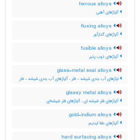
ferrous alloys
آلیاژهای آهنی
fluxing alloys
آلیاژهای گدازآور
fusible alloys
آلیاژهای ذوب پذیر
glass-metal seal alloys
لیاژهای آب بندی شیشه - فلز ، آلیاژهای آب بندی شیشه - فلز
glassy metal alloys
آلیاژهای فلز شیشه ای ، آلیاژهای فلز شیشه‌ای
gold-indium alloys
آلیاژهای طلا ایندیم
hard surfacing alloys