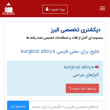
ورود/عضویت
دیکشنری تخصصی البرز
مجموعه ای کامل از لغات و اصطلاحات تخصصی همه رشته ها
نتایج برای معنی فارسی surgical alloys
surgical alloys
آلیاژهای جراحی
پیشنهاد شما چیست؟
جستجو کن