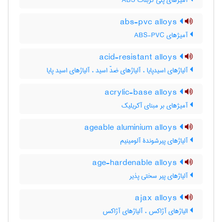
آمیژهای پلی کربنات ABS
abs-pvc alloys
آمیژهای ABS-PVC
acid-resistant alloys
آلیاژهای اسیدپایا ، آلیاژهای ضدّ اسید ، آلیاژهای اسید پایا
acrylic-base alloys
آمیژهای بر مبنای آکریلیک
ageable aluminium alloys
آلیاژهای پیرشوندۀ آلومینیم
age-hardenable alloys
آلیاژهای پیر سختی پذیر
ajax alloys
الیاژهای آژاکس ، آلیاژهای آژاکس