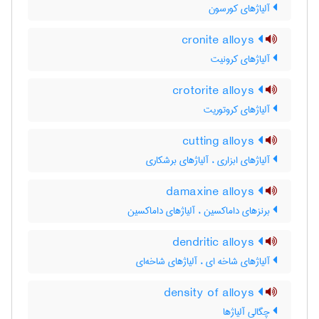
آلیاژهای کورسون
cronite alloys
آلیاژهای کرونیت
crotorite alloys
آلیاژهای کروتوریت
cutting alloys
آلیاژهای ابزاری ، آلیاژهای برشکاری
damaxine alloys
برنزهای داماکسین ، آلیاژهای داماکسین
dendritic alloys
آلیاژهای شاخه ای ، آلیاژهای شاخه‌ای
density of alloys
چگالی آلیاژها