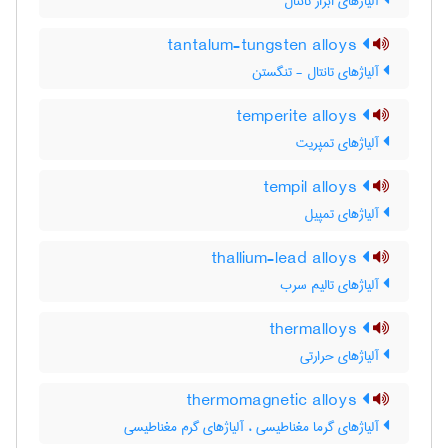
آلیاژهای ابزار تانتال
tantalum-tungsten alloys
آلیاژهای تانتال - تنگستن
temperite alloys
آلیاژهای تمپریت
tempil alloys
آلیاژهای تمپیل
thallium-lead alloys
آلیاژهای تالیم سرب
thermalloys
آلیاژهای حرارتی
thermomagnetic alloys
آلیاژهای گرما مغناطیسی ، آلیاژهای گرم مغناطیسی