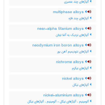
آلیاژهای چند عنصری
multiphase alloys
آلیاژهای چند فازه
near-alpha titanium alloys
آلیاژهای نزدیک به آلفا تیتان
neodymium iron boron alloys
آلیاژهای نئودیمیم آهن بور
nichrome alloys
آلیاژهای نیکرم
nickel alloys
آلیاژهای نیکل
nickel-aluminium alloys
آلومینیم ، آلیاژهای نیکل - آلومینیم ، آلیاژهای نیکل