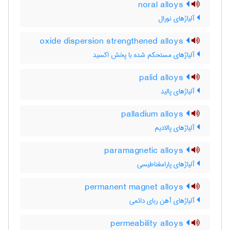
noral alloys
آلیاژهای نورال
oxide dispersion strengthened alloys
آلیاژهای مستحکم شده با پخش اکسید
palid alloys
آلیاژهای پالید
palladium alloys
آلیاژهای پالادیم
paramagnetic alloys
آلیاژهای پارامغناطیسی
permanent magnet alloys
آلیاژهای آهن ربای دائمی
permeability alloys