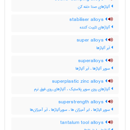
آلیاژهای صدا خفه کن
stabiliser alloys
آلیاژهای تثبیت کننده
super alloys
اَبَر آلیاژها
superalloys
سوپر آلیاژها ، اَبَر آلیاژها
superplastic zinc alloys
آلیاژهای روی سوپر پلاستیک ، آلیاژهای روی فوق نرم
superstrength alloys
سوپر الیاژها ، ابر آمیژان ها ، سوپرآلیاژها ، اَبَر آمیژان‌ها
tantalum tool alloys