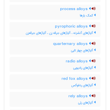
process alloys
کمک بارها
pyrophoric alloys
آلیاژهای آتشزنه ، آلیاژهای جرقه زن ، آلیاژهای جرقه‌زن
quarternary alloys
آلیاژهای چهار تایی
radio alloys
آلیاژهای رادیویی
red fox alloys
آلیاژهای ردفوکس
rely alloys
آلیاژهای رلی