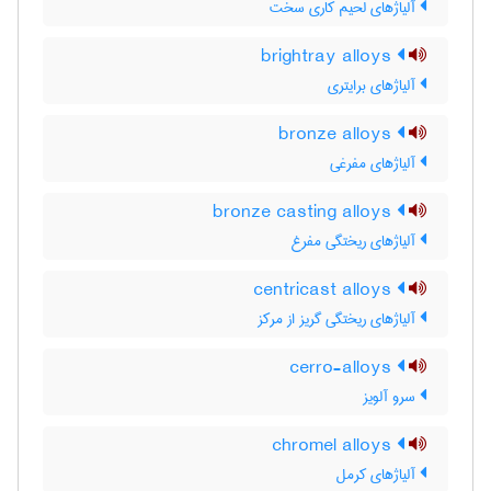
آلیاژهای لحیم کاری سخت
brightray alloys
آلیاژهای برایتری
bronze alloys
آلیاژهای مفرغی
bronze casting alloys
آلیاژهای ریختگی مفرغ
centricast alloys
آلیاژهای ریختگی گریز از مرکز
cerro-alloys
سرو آلویز
chromel alloys
آلیاژهای کرمل