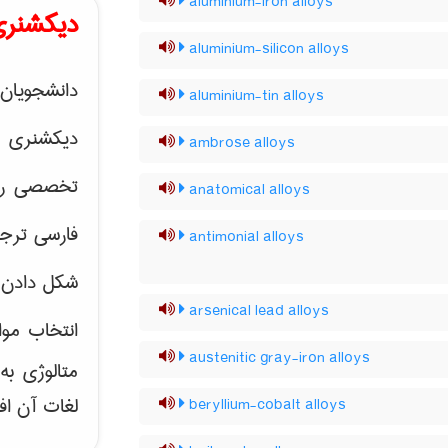
aluminium-iron alloys
دیکشنری
aluminium-silicon alloys
دانشجویان 
aluminium-tin alloys
دیکشنری 
ambrose alloys
تخصصی رشته
anatomical alloys
فارسی ترجم
antimonial alloys
شکل دادن 
arsenical lead alloys
انتخاب موا
austenitic gray-iron alloys
متالوژی ب
لغات آن اف
beryllium-cobalt alloys