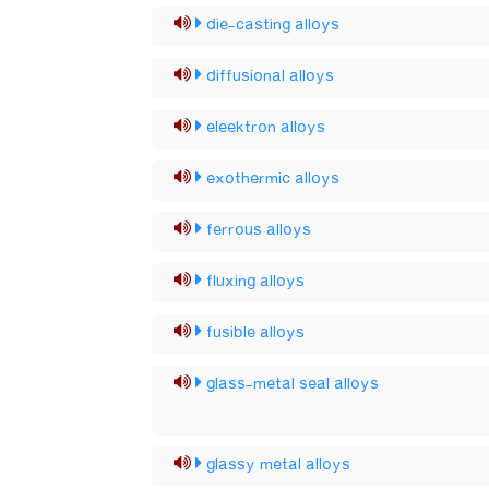
die-casting alloys
diffusional alloys
eleektron alloys
exothermic alloys
ferrous alloys
fluxing alloys
fusible alloys
glass-metal seal alloys
glassy metal alloys