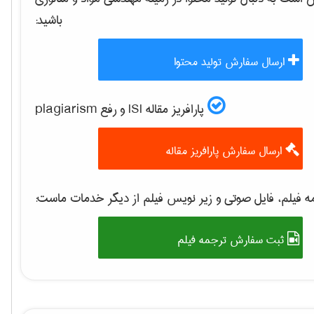
باشید:
ارسال سفارش تولید محتوا
پارافریز مقاله ISI و رفع plagiarism
ارسال سفارش پارافریز مقاله
 فیلم، فایل صوتی و زیر نویس فیلم از دیگر خدمات ماست:
ثبت سفارش ترجمه فیلم