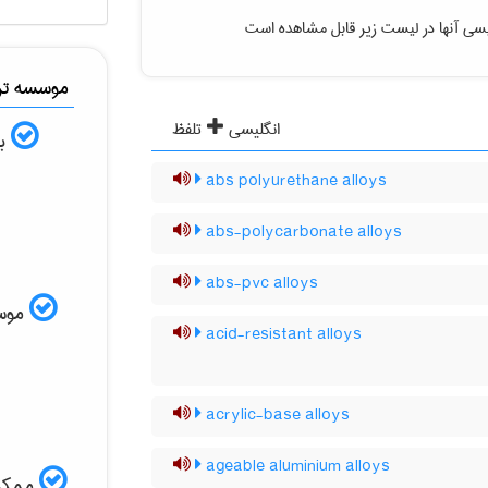
یسی آنها در لیست زیر قابل مشاهده است
موسسه ترج
انگلیسی
تلفظ
به
abs polyurethane alloys
abs-polycarbonate alloys
abs-pvc alloys
موسسه
acid-resistant alloys
acrylic-base alloys
ageable aluminium alloys
ممکن 