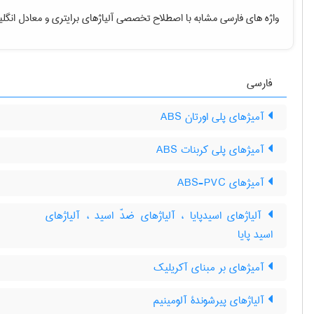
واژه های فارسی مشابه با اصطلاح تخصصی
آلیاژهای برایتری
و معادل انگل
فارسی
آمیژهای پلی اورتان ABS
آمیژهای پلی کربنات ABS
آمیژهای ABS-PVC
آلیاژهای اسیدپایا ، آلیاژهای ضدّ اسید ، آلیاژهای
اسید پایا
آمیژهای بر مبنای آکریلیک
آلیاژهای پیرشوندۀ آلومینیم