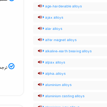
age-hardenable alloys
ajax alloys
alar alloys
alfer magnet alloys
alkaline-earth bearing alloys
alpax alloys
ترجمه
alpha-alloys
aluminium alloys
aluminium casting alloys