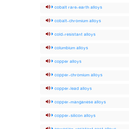
cobalt rare-earth alloys
cobalt-chromium alloys
cold-resistant alloys
columbium alloys
copper alloys
copper-chromium alloys
copper-lead alloys
copper-manganese alloys
copper-silicon alloys