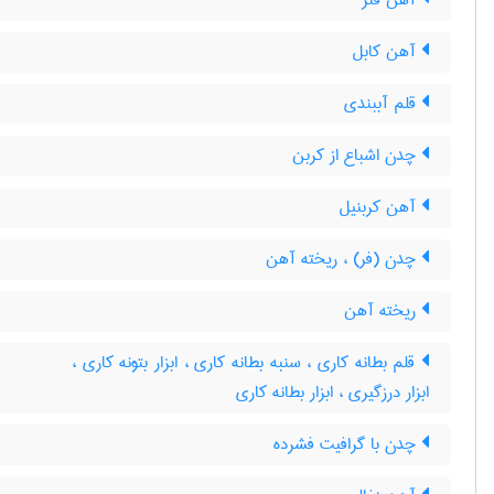
آهن فنر
آهن کابل
قلم آببندی
چدن اشباع از کربن
آهن کربنیل
چدن (فر) ، ریخته آهن
ریخته آهن
قلم بطانه کاری ، سنبه بطانه کاری ، ابزار بتونه کاری ،
ابزار درزگیری ، ابزار بطانه کاری
چدن با گرافیت فشرده