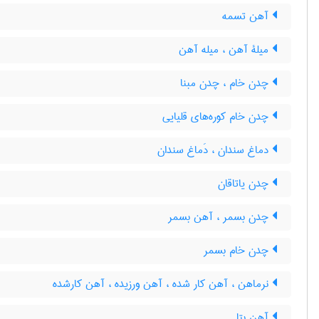
آهن تسمه
میلۀ آهن ، میله آهن
چدن خام ، چدن مبنا
چدن خام کوره‌های قلیایی
دماغ سندان ، دَماغ سندان
چدن یاتاقان
چدن بسمر ، آهن بسمر
چدن خام بسمر
نرماهن ، آهن کار شده ، آهن ورزیده ، آهن کارشده
آهن بتا