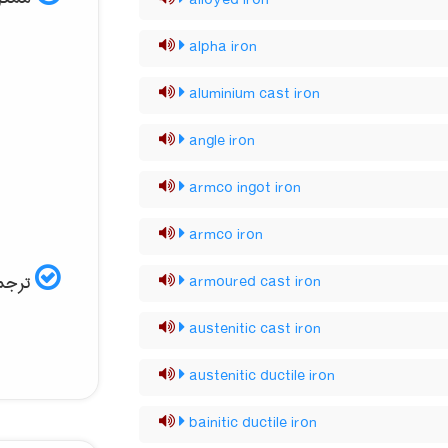
alloyed iron
alpha iron
aluminium cast iron
angle iron
armco ingot iron
armco iron
ترجمه
armoured cast iron
austenitic cast iron
austenitic ductile iron
bainitic ductile iron