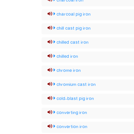
charcoal iron
charcoal pig iron
chill cast pig iron
chilled cast iron
chilled iron
chrome iron
chromium cast iron
cold-blast pig iron
converting iron
convertion iron