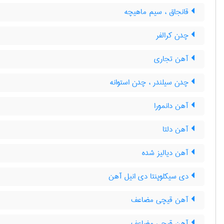
قانجاق ، سیم ماهیچه
چدن کرالفر
آهن تجاری
چدن سیلندر ، چدن استوانه
آهن دانمورا
آهن دلتا
آهن دیالیز شده
دی سیکلوپنتا دی انیل آهن
آهن قیچی مضاعف
آهن قیچی مضاعف