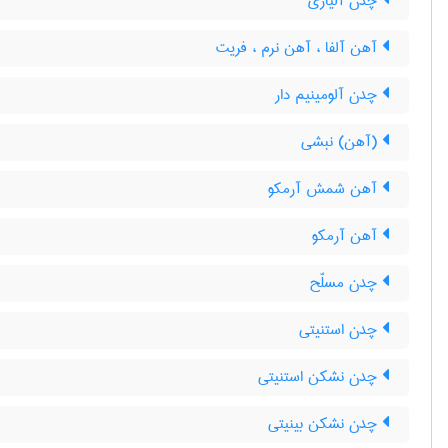
چدن آلیاژی
آهن آلفا ، آهن نرم ، فریت
چدن آلومینیم دار
(آهن) نبشی
آهن شمش آرمکو
آهن آرمکو
چدن مسلّح
چدن استنیتی
چدن نشکن استنیتی
چدن نشکن بینیتی