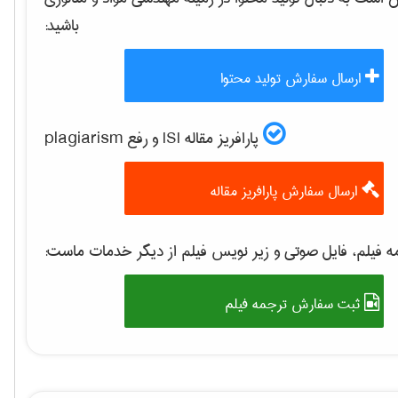
باشید:
ارسال سفارش تولید محتوا
پارافریز مقاله ISI و رفع plagiarism
ارسال سفارش پارافریز مقاله
 فیلم، فایل صوتی و زیر نویس فیلم از دیگر خدمات ماست:
ثبت سفارش ترجمه فیلم