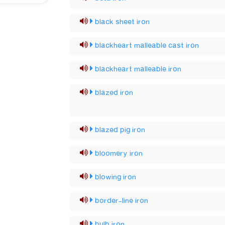
black sheet iron
blackheart malleable cast iron
blackheart malleable iron
blazed iron
blazed pig iron
bloomery iron
blowing iron
border-line iron
bulb iron