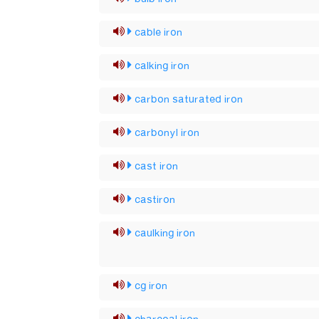
cable iron
calking iron
carbon saturated iron
carbonyl iron
cast iron
castiron
caulking iron
cg iron