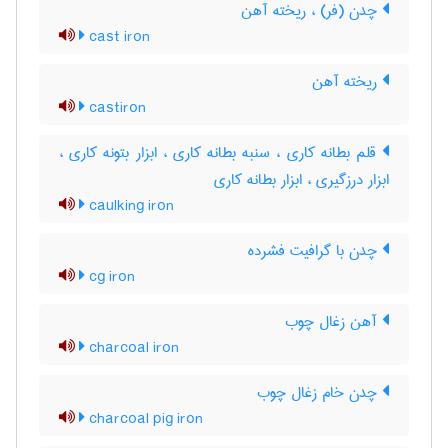
چدن (فر) ، ریخته آهن
cast iron
ریخته آهن
castiron
قلم بطانه کاری ، سنبه بطانه کاری ، ابزار بتونه کاری ،
ابزار درزگیری ، ابزار بطانه کاری
caulking iron
چدن با گرافیت فشرده
cg iron
آهن زغال چوب
charcoal iron
چدن خام زغال چوب
charcoal pig iron