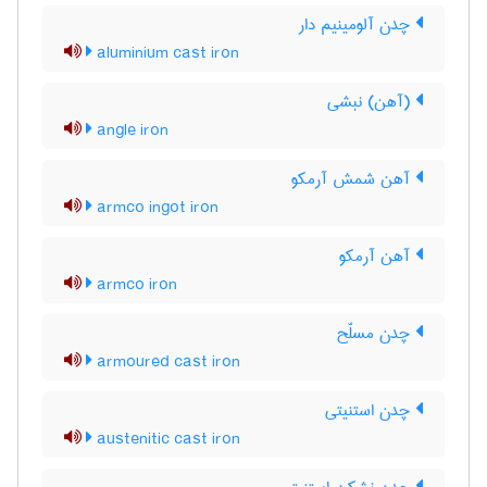
چدن آلومینیم دار
aluminium cast iron
(آهن) نبشی
angle iron
آهن شمش آرمکو
armco ingot iron
آهن آرمکو
armco iron
چدن مسلّح
armoured cast iron
چدن استنیتی
austenitic cast iron