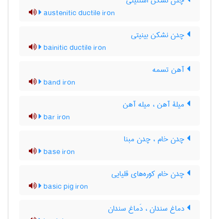
چدن نشکن استنیتی
austenitic ductile iron
چدن نشکن بینیتی
bainitic ductile iron
آهن تسمه
band iron
میلۀ آهن ، میله آهن
bar iron
چدن خام ، چدن مبنا
base iron
چدن خام کوره‌های قلیایی
basic pig iron
دماغ سندان ، دَماغ سندان