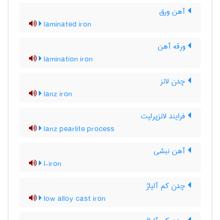
آهن ورق
laminated iron
ورقه آهن
lamination iron
چدن لانز
lanz iron
فرایند لانزپرلیت
lanz pearlite process
آهن نبشی
l-iron
چدن کم آلیاژ
low alloy cast iron