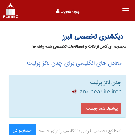
ورود/عضویت
دیکشنری تخصصی البرز
مجموعه ای کامل از لغات و اصطلاحات تخصصی همه رشته ها
معادل های انگلیسی برای چدن لانز پرلیت
چدن لانز پرلیت
lanz pearlite iron
پیشنهاد شما چیست؟
جستجو کن