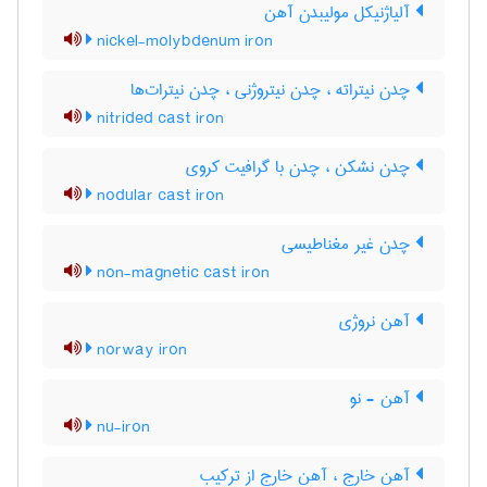
آلیاژنیکل مولیبدن آهن
nickel-molybdenum iron
چدن نیتراته ، چدن نیتروژنی ، چدن نیترات‌ها
nitrided cast iron
چدن نشکن ، چدن با گرافیت کروی
nodular cast iron
چدن غیر مغناطیسی
non-magnetic cast iron
آهن نروژی
norway iron
آهن - نو
nu-iron
آهن خارج ، آهن خارج از ترکیب