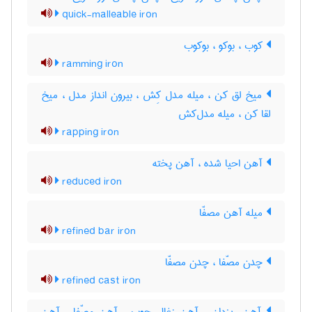
quick-malleable iron
کوب ، بوکو ، بوکوب
ramming iron
میخ لق کن ، میله مدل کِش ، بیرون انداز مدل ، میخ
لقا کن ، میله مدل‌کش
rapping iron
آهن احیا شده ، آهن پخته
reduced iron
میله آهن مصفّا
refined bar iron
چدن مصّفا ، چدن مصفّا
refined cast iron