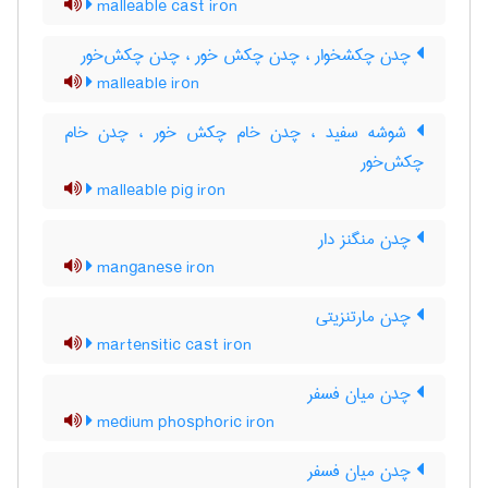
malleable cast iron
چدن چکشخوار ، چدن چکش خور ، چدن چکش‌خور
malleable iron
شوشه سفید ، چدن خام چکش خور ، چدن خام
چکش‌خور
malleable pig iron
چدن منگنز دار
manganese iron
چدن مارتنزیتی
martensitic cast iron
چدن میان فسفر
medium phosphoric iron
چدن میان فسفر