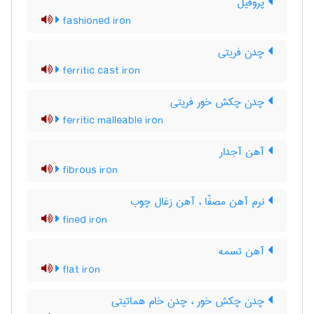
پروفیل
fashioned iron
چدن فریتی
ferritic cast iron
چدن چکش خور فریتی
ferritic malleable iron
آهن آجدار
fibrous iron
نرم آهن مصفّا ، آهن زغال چوب
fined iron
آهن تسمه
flat iron
چدن چکش خور ، چدن خام هماتیتی