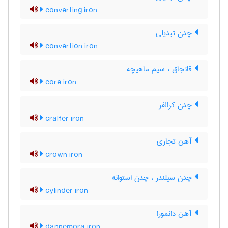
converting iron
چدن تبدیلی
convertion iron
قانجاق ، سیم ماهیچه
core iron
چدن کرالفر
cralfer iron
آهن تجاری
crown iron
چدن سیلندر ، چدن استوانه
cylinder iron
آهن دانمورا
dannemora iron