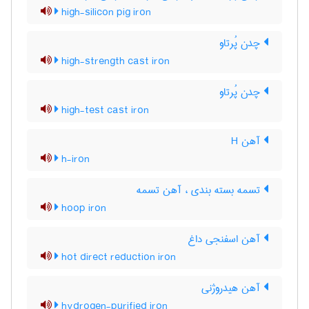
high-silicon pig iron
چدن پُرتاو
high-strength cast iron
چدن پُرتاو
high-test cast iron
آهن H
h-iron
تسمه بسته بندی ، آهن تسمه
hoop iron
آهن اسفنجی داغ
hot direct reduction iron
آهن هیدروژنی
hydrogen-purified iron