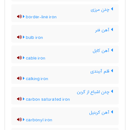
چدن مرزی
border-line iron
آهن فنر
bulb iron
آهن کابل
cable iron
قلم آببندی
calking iron
چدن اشباع از کربن
carbon saturated iron
آهن کربنیل
carbonyl iron