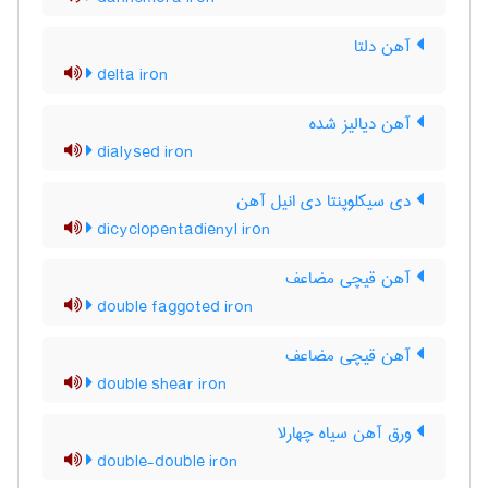
آهن دلتا
delta iron
آهن دیالیز شده
dialysed iron
دی سیکلوپنتا دی انیل آهن
dicyclopentadienyl iron
آهن قیچی مضاعف
double faggoted iron
آهن قیچی مضاعف
double shear iron
ورق آهن سیاه چهارلا
double-double iron