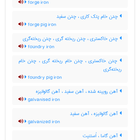
forge iron
چدن خام پتک کاری ، چدن سفید
forge pig iron
چدن خاکستری ، چدن ریخته گری ، چدن ریخته‌گری
foundry iron
چدن خاکستری ، چدن خام ریخته گری ، چدن خام
ریخته‌گری
foundry pig iron
آهن رویینه شده ، آهن سفید ، آهن گالوانیزه
galvanised iron
آهن گالوانیزه ، آهن سفید
galvanized iron
آهن گاما ، اُستنیت