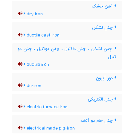
آهن خشک
dry iron
چدن نشکن
ductile cast iron
چدن نشکن ، چدن داکتیل ، چدن دوکتیل ، چدن دو
کتیل
ductile iron
دور آیرون
duriron
چدن الکتریکی
electric furnace iron
چدن خام دو آتشه
electrical made pig-iron