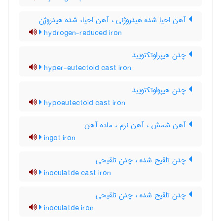
آهن احیا شده هیدروژنی ، آهن احیاء شده هیدروژن
hydrogen-reduced iron
چدن هیپراوتکتویید
hyper-eutectoid cast iron
چدن هیپواوتکتویید
hypoeutectoid cast iron
آهن شمش ، آهن نرم ، ماده آهن
ingot iron
چدن تلقیح شده ، چدن تلقیحی
inoculatde cast iron
چدن تلقیح شده ، چدن تلقیحی
inoculatde iron