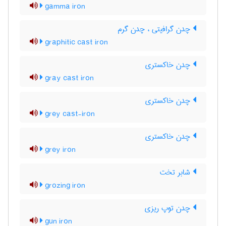
gamma iron
چدن گرافیتی ، چدن گرم
graphitic cast iron
چدن خاکستری
gray cast iron
چدن خاکستری
grey cast-iron
چدن خاکستری
grey iron
شابر تخت
grozing iron
چدن توپ ریزی
gun iron