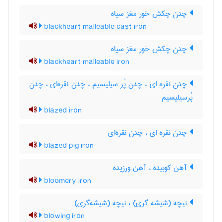
چدن چکش خور مغز سیاه
blackheart malleable cast iron
چدن چکش خور مغز سیاه
blackheart malleable iron
چدن نقره ای ، چدن پُر سیلیسیم ، چدن نقره‌ای ، چدن
پُرسیلیسیم
blazed iron
چدن نقره ای ، چدن نقره‌ای
blazed pig iron
آهن کوبیده ، آهن ورزیده
bloomery iron
نیچه (شیشه گری) ، نیچه (شیشه‌گری)
blowing iron