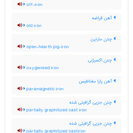
off-iron
آهن قراضه
old iron
چدن مارتین
open-hearth pig-iron
چدن اکسیژنی
oxygenised iron
آهن پارا مغناطیس
paramagnetic iron
چدن جزیی گرافیتی شده
partially graphitized cast iron
چدن جزیی گرافیتی شده
partially graphitized castiron