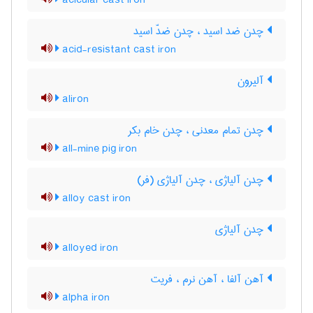
acicular cast iron
چدن ضد اسید ، چدن ضدّ اسید
acid-resistant cast iron
آلیرون
aliron
چدن تمام معدنی ، چدن خام بکر
all-mine pig iron
چدن آلیاژی ، چدن آلیاژی (فر)
alloy cast iron
چدن آلیاژی
alloyed iron
آهن آلفا ، آهن نرم ، فریت
alpha iron